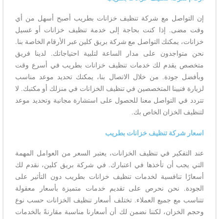
إن التواصل مع شركة تنظيف خزانات بطريب أصبح أسهل من أي
وقت مضى. إذا كنت بحاجة إلى خدمة تنظيف خزانات أو غسيل
خزانات، يمكنك التواصل مع شركة بريق كلين عبر الأرقام الخاصة بنا.
نحن متواجدون على مدار الساعة لتلبية احتياجاتك. لدينا فريق
متخصص يقدم لك خدمات تنظيف خزانات بطريب في أسرع وقت
وبأفضل جودة. من خلال الاتصال بنا، يمكنك تحديد موعد مناسب
لزيارة فنيينا المتخصصين في تنظيف الخزانات في منزلك أو مكتبك. لا
تتردد في التواصل معنا للحصول على استشارة مجانية وتحديد موعد
لتنظيف الخزان الخاص بك.
اسعار شركة تنظيف خزانات بطريب
عند التفكير في تنظيف الخزانات، يعتبر السعر من العوامل المهمة
التي يجب أن تأخذها في اعتبارك. في شركة بريق كلين، نقدم لك
أسعارًا تنافسية لخدمات تنظيف خزانات بطريب دون التأثير على
الجودة. نحن نحرص على تقديم خدمات متميزة بأسعار معقولة
تتناسب مع جميع العملاء. تختلف أسعار تنظيف الخزانات حسب نوع
وحجم الخزان، لكننا نضمن لك أن أسعارنا مناسبة مقارنةً بالخدمات