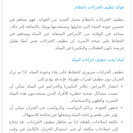
فوائد تنظيف الخزانات بانتظام
تنظيف الخزانات بانتظام يحمل العديد من الفوائد، فهو يساهم في
تحسين جودة المياه التي تتناولها وتستخدمها يوميًا. بالإضافة إلى ذلك،
يساعد في الوقاية من الأمراض المتنقلة عبر المياه ويساهم في
الحفاظ على صحة الأسرة. إن تنظيف الخزانات يعني أيضًا تقليل
فرصة تكون الطحالب والبكتيريا في المياه.
لماذا يجب تنظيف خزانات المياه
تنظيف الخزانات ضروري للحفاظ على نقاء وجودة المياه. إذا تم ترك
الخزان دون تنظيف لفترات طويلة، فإنه قد يؤدي إلى:
انتشار الأمراض: تكاثر البكتيريا والجراثيم في المياه يمكن أن
يسبب مشاكل صحية خطيرة للأفراد الذين يستخدمون هذه المياه
للشرب والطهي والاستحمام.
تدهور الجودة: تراكم الرواسب والرواسب في الخزان يمكن أن
يؤثر على طعم ورائحة المياه ويجعلها غير صالحة للاستهلاك.
تكلفة إصلاحات باهظة: إذا تم تجاهل تنظيف الخزانات، قد تحتاج
إلى إصلاحات مكلفة أو حتى استبدال الخزان بالكامل في وقت