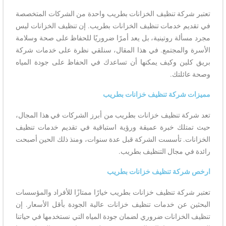
تعتبر شركة تنظيف الخزانات بطريب واحدة من الشركات المتخصصة
في تقديم خدمات تنظيف الخزانات بطريب. إن تنظيف الخزانات ليس
مجرد مسألة روتينية، بل يعد أمرًا ضروريًا للحفاظ على صحة وسلامة
الأسرة والمجتمع. في هذا المقال، سنلقي نظرة على خدمات شركة
بريق كلين وكيف يمكنها أن تساعدك في الحفاظ على جودة المياه
وصحة عائلتك.
مميزات شركة تنظيف خزانات بطريب
تعد شركة تنظيف خزانات بطريب من أبرز الشركات في هذا المجال،
حيث تمتلك خبرة عميقة ورؤية استباقية في تقديم خدمات تنظيف
الخزانات. تأسست الشركة قبل عدة سنوات، ومنذ ذلك الحين أصبحت
رائدة في مجال التنظيف بطريب.
ارخص شركة تنظيف خزانات بطريب
تعتبر شركة تنظيف خزانات بطريب خيارًا ممتازًا للأفراد والمؤسسات
البحثين عن خدمات تنظيف خزانات عالية الجودة بأقل الأسعار. إن
تنظيف الخزانات ضروري لضمان جودة المياه التي نستخدمها في حياتنا