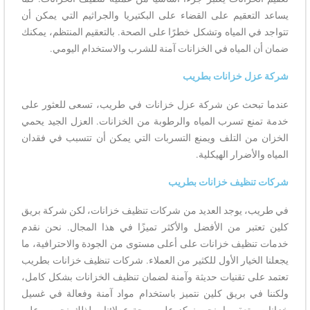
يساعد التعقيم على القضاء على البكتيريا والجراثيم التي يمكن أن
تتواجد في المياه وتشكل خطرًا على الصحة. بالتعقيم المنتظم، يمكنك
ضمان أن المياه في الخزانات آمنة للشرب والاستخدام اليومي.
شركة عزل خزانات بطريب
عندما تبحث عن شركة عزل خزانات في طريب، تسعى للعثور على
خدمة تمنع تسرب المياه والرطوبة من الخزانات. العزل الجيد يحمي
الخزان من التلف ويمنع التسربات التي يمكن أن تتسبب في فقدان
المياه والأضرار الهيكلية.
شركات تنظيف خزانات بطريب
في طريب، يوجد العديد من شركات تنظيف خزانات، لكن شركة بريق
كلين تعتبر من الأفضل والأكثر تميزًا في هذا المجال. نحن نقدم
خدمات تنظيف خزانات على أعلى مستوى من الجودة والاحترافية، ما
يجعلنا الخيار الأول للكثير من العملاء. شركات تنظيف خزانات بطريب
تعتمد على تقنيات حديثة وآمنة لضمان تنظيف الخزانات بشكل كامل،
ولكننا في بريق كلين نتميز باستخدام مواد آمنة وفعالة في غسيل