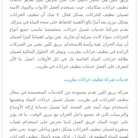
تنظيف خزانات متكاملة، حيث نستخدم أفضل الأدوات والمواد الآمنة
لضمان تنظيف الخزانات بشكل فعال. لا شك أن تنظيف الخزانات
بشكل دوري يعد أمرًا بالغ الأهمية للحفاظ على صحة المياه في منزلك.
تقدم شركتنا خدمات غسيل خزانات متخصصة تناسب جميع أنواع
الخزانات سواء كانت منزلية أو تجارية. نحن نولي اهتمامًا كبيرًا لضمان
أن مياه الخزان نقية وآمنة للاستخدام. بريق كلين تعتبر من الشركات
الرائدة في تنظيف خزانات بطريب، وتوفر لك الحلول المثالية لضمان
نظافة خزانات المياه الخاصة بك في كل الأوقات. اتصل بنا الآن
لتتعرف على أفضل خدمات تنظيف خزانات في طريب.
خدمات شركة تنظيف خزانات بطريب
شركة بريق كلين تقدم مجموعة من الخدمات المتخصصة في مجال
تنظيف الخزانات في طريب، تشمل غسيل خزانات المياه وتعقيمها
باستخدام مواد آمنة على الصحة. كما تشمل خدماتنا إزالة الأوساخ
والترسبات التي قد تتجمع داخل الخزان مع مرور الوقت، ما قد يؤثر
على جودة المياه. فريق العمل لدينا يحرص على استخدام تقنيات
متطورة لضمان تنظيف الخزانات بشكل دقيق وبأعلى جودة. نحن نعلم
أهمية المياه النظيفة في المنازل، لذلك نقوم بأعمال تنظيف الخزانات