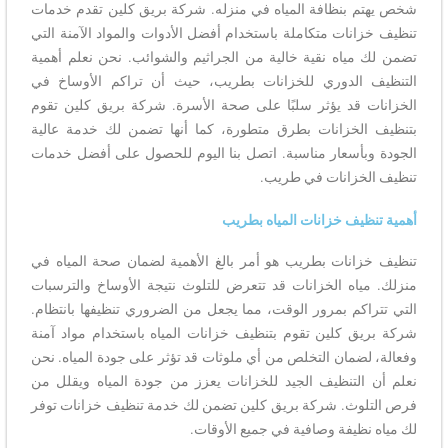
شخص يهتم بنظافة المياه في منزله. شركة بريق كلين تقدم خدمات
تنظيف خزانات متكاملة باستخدام أفضل الأدوات والمواد الآمنة التي
تضمن لك مياه نقية خالية من الجراثيم والشوائب. نحن نعلم أهمية
التنظيف الدوري للخزانات بطريب، حيث أن تراكم الأوساخ في
الخزانات قد يؤثر سلبًا على صحة الأسرة. شركة بريق كلين تقوم
بتنظيف الخزانات بطرق متطورة، كما أنها تضمن لك خدمة عالية
الجودة وبأسعار مناسبة. اتصل بنا اليوم للحصول على أفضل خدمات
تنظيف الخزانات في طريب.
أهمية تنظيف خزانات المياه بطريب
تنظيف خزانات بطريب هو أمر بالغ الأهمية لضمان صحة المياه في
منزلك. مياه الخزانات قد تتعرض للتلوث نتيجة الأوساخ والترسبات
التي تتراكم بمرور الوقت، مما يجعل من الضروري تنظيفها بانتظام.
شركة بريق كلين تقوم بتنظيف خزانات المياه باستخدام مواد آمنة
وفعالة، لضمان التخلص من أي ملوثات قد تؤثر على جودة المياه. نحن
نعلم أن التنظيف الجيد للخزانات يعزز من جودة المياه ويقلل من
فرص التلوث. شركة بريق كلين تضمن لك خدمة تنظيف خزانات توفر
لك مياه نظيفة وصافية في جميع الأوقات.