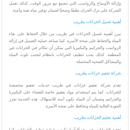
وإزالة الأوساخ والرواسب التي تتجمع مع مرور الوقت. كذلك تعمل
الشركة على ترك الخزان نظيفًا وصحيًا لضمان توفير مياه نقية وآمنة.
أهمية غسيل الخزانات بطريب
تبرز أهمية غسيل الخزانات في طريب من خلال الحفاظ على نقاء
المياه والحفاظ على صحة الأسرة. كما تساعد عملية الغسيل في إزالة
الرواسب والجراثيم والبكتيريا التي يمكن أن تتكاثر في الخزانات غير
المنظفة. كذلك يجب تنظيف الخزانات بانتظام لتجنب تلوث المياه
والمشاكل الصحية المحتملة.
شركة تعقيم خزانات بطريب
تقدم شركة تعقيم خزانات في طريب خدمات تعقيم مخصصة
للخزانات. كما يتم استخدام مواد تعقيم خاصة للقضاء على البكتيريا
والجراثيم وضمان أن المياه تكون آمنة للاستهلاك. هذه الخدمة تعزز
الجودة العالية للمياه وتحافظ على صحة الأسرة.
أهمية تعقيم الخزانات بطريب
تعقيم الخزانات يعتبر جزءًا أساسيًا من عملية تنظيف الخزانات. كما