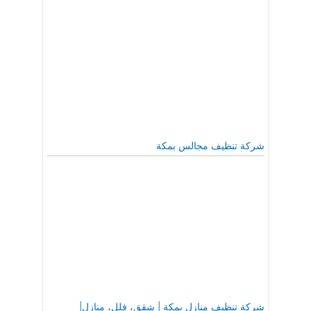
شركة تنظيف مجالس بمكة
شركة تنظيف منازل بمكة | شقق، فلل، منازل|