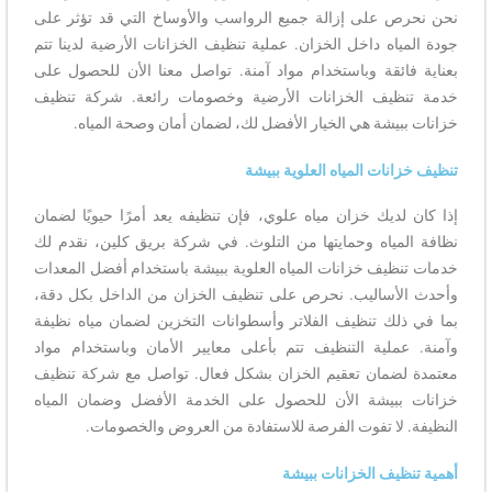
نحن نحرص على إزالة جميع الرواسب والأوساخ التي قد تؤثر على
جودة المياه داخل الخزان. عملية تنظيف الخزانات الأرضية لدينا تتم
بعناية فائقة وباستخدام مواد آمنة. تواصل معنا الأن للحصول على
خدمة تنظيف الخزانات الأرضية وخصومات رائعة. شركة تنظيف
خزانات ببيشة هي الخيار الأفضل لك، لضمان أمان وصحة المياه.
تنظيف خزانات المياه العلوية ببيشة
إذا كان لديك خزان مياه علوي، فإن تنظيفه يعد أمرًا حيويًا لضمان
نظافة المياه وحمايتها من التلوث. في شركة بريق كلين، نقدم لك
خدمات تنظيف خزانات المياه العلوية ببيشة باستخدام أفضل المعدات
وأحدث الأساليب. نحرص على تنظيف الخزان من الداخل بكل دقة،
بما في ذلك تنظيف الفلاتر وأسطوانات التخزين لضمان مياه نظيفة
وآمنة. عملية التنظيف تتم بأعلى معايير الأمان وباستخدام مواد
معتمدة لضمان تعقيم الخزان بشكل فعال. تواصل مع شركة تنظيف
خزانات ببيشة الأن للحصول على الخدمة الأفضل وضمان المياه
النظيفة. لا تفوت الفرصة للاستفادة من العروض والخصومات.
أهمية تنظيف الخزانات ببيشة