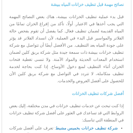
نصائح مهمة قبل تنظيف خزانات المياه ببيشة
قبل بدء عملية تنظيف الخزانات ببيشة، هناك بعض النصائح المهمة
التي يجب أخذها في الاعتبار. أولًا، تأكد من إفراغ الخزان تمامًا من
المياه القديمة لضمان تنظيف فعال. كما يفضل أن تقوم بفحص حالة
الفلاتر والمواسير قبل البدء في العملية، لأن انسداد الفلاتر قد يؤثر
على جودة المياه بعد التنظيف. من الأفضل أيضًا أن تتواصل مع شركة
تنظيف خزانات ببيشة ذات سمعة جيدة مثل شركة بريق كلين لضمان
استخدام المعدات الحديثة والمواد الآمنة. ولا تنسى تغطية فتحات
الخزان أثناء التنظيف لمنع دخول الأوساخ. إذا كنت بحاجة لخدمة
تنظيف متكاملة، لا تتردد في التواصل مع شركة بريق كلين الأن
للحصول على أفضل العروض والخدمات.
أفضل شركات تنظيف الخزانات
إذا كنت تبحث عن خدمات تنظيف خزانات في مدن مختلفة، إليك بعض
الروابط التي قد تساعدك في العثور على أفضل شركة تنظيف خزانات
في المنطقة التي تناسبك:
شركة تنظيف خزانات بخميس مشيط
: تعرف على أفضل شركات