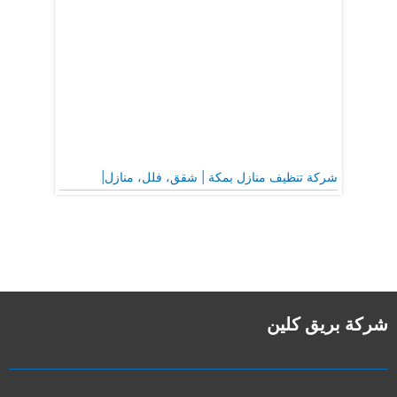
شركة تنظيف منازل بمكة | شقق، فلل، منازل|
شركة بريق كلين