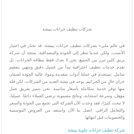
شركات تنظيف خزانات ببيشة
في عالم مليء بشركات تنظيف خزانات ببيشة، قد تحتار في اختيار
الأنسب، ولكن عندما تنظر إلى الجودة والمصداقية، ستجد أن شركة
بريق كلين تبرز بين الجميع. نحن لا نعدك فقط بنظافة الخزانات، بل
نقدم خدمات تنظيف احترافية تبدأ من غسيل دقيق وتنتهي بتعقيم
شامل. نستخدم في عملنا أدوات متقدمة ومواد عالية الجودة لضمان
خزان خالٍ من الجراثيم. يوجد في بيشة العديد من الشركات، لكن قلة
منها توفر خدمة متكاملة بأسعار مناسبة. نحن نتميز بفريق عمل
مؤهل، وسرعة استجابة، ونتائج مضمونة ترضي العملاء دائمًا. عميلنا،
لا تبحث كثيرًا، فقد وجدت الآن الشركة التي تجمع بين الجودة والسعر
والتعامل الراقي. اتصل بنا الآن واستفد من العروض الموسمية
والخصومات قبل انتهائها.
شركة تنظيف خزانات علوية ببيشة