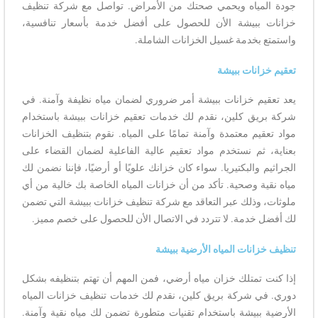
جودة المياه ويحمي صحتك من الأمراض. تواصل مع شركة تنظيف
خزانات ببيشة الأن للحصول على أفضل خدمة بأسعار تنافسية،
واستمتع بخدمة غسيل الخزانات الشاملة.
تعقيم خزانات ببيشة
يعد تعقيم خزانات ببيشة أمر ضروري لضمان مياه نظيفة وآمنة. في
شركة بريق كلين، نقدم لك خدمات تعقيم خزانات ببيشة باستخدام
مواد تعقيم معتمدة وآمنة تمامًا على المياه. نقوم بتنظيف الخزانات
بعناية، ثم نستخدم مواد تعقيم عالية الفاعلية لضمان القضاء على
الجراثيم والبكتيريا. سواء كان خزانك علويًا أو أرضيًا، فإننا نضمن لك
مياه نقية وصحية. تأكد من أن خزانات المياه الخاصة بك خالية من أي
ملوثات، وذلك عبر التعاقد مع شركة تنظيف خزانات ببيشة التي تضمن
لك أفضل خدمة. لا تتردد في الاتصال الأن للحصول على خصم مميز.
تنظيف خزانات المياه الأرضية ببيشة
إذا كنت تمتلك خزان مياه أرضي، فمن المهم أن تهتم بتنظيفه بشكل
دوري. في شركة بريق كلين، نقدم لك خدمات تنظيف خزانات المياه
الأرضية ببيشة باستخدام تقنيات متطورة تضمن لك مياه نقية وآمنة.