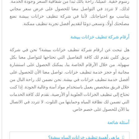
رسوم خفية. عميلنا، راحة بالك تبدأ من شفافية السعر وجودة الخدمة.
لذلك، لا تتردد في التواصل معنا للحصول على عرض سعر مجاني
يتناسب مع احتياجاتك. لأننا في شركة تنظيف خزانات ببيشة نضع
مصلحتك أولًا، ونسعى دومًا لتقديم أفضل تجربة تنظيف ممكنة.
أرقام شركة تنظيف خزانات ببيشة
هل تبحث عن ارقام شركة تنظيف خزانات ببيشة؟ نحن في شركة
بريق كلين نقدم لك كافة التفاصيل التي تحتاجها لتتواصل معنا بكل
سهولة. من خلال الأرقام الخاصة بنا، يمكنك الحصول على استشارة
مجانية أو حجز خدمة تنظيف خزانات. تواصل معنا الأن للحصول على
أفضل خدمة تنظيف خزانات في بيشة. نحن نضمن لك راحة البال من
خلال فريق متخصص يعمل باستخدام مواد آمنة وعالية الجودة. إذا كنت
تحتاج إلى تنظيف الخزانات العلوية أو الأرضية، نقدم لك كافة الخدمات
التي تضمن لك نظافة المياه وحمايتها من التلوث. لا تتردد في الاتصال
بنا الآن للحصول على خصم خاص.
أسئلة شائعة
ما هي أهمية تنظيف خزانات المياه ببيشة؟