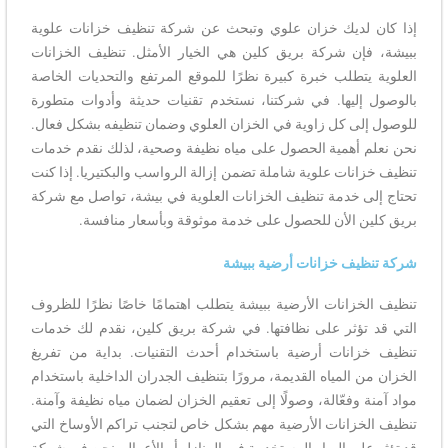
إذا كان لديك خزان علوي وتبحث عن شركة تنظيف خزانات علوية
ببيشة، فإن شركة بريق كلين هي الخيار الأمثل. تنظيف الخزانات
العلوية يتطلب خبرة كبيرة نظرًا للموقع المرتفع والتحديات الخاصة
بالوصول إليها. في شركتنا، نستخدم تقنيات حديثة وأدوات متطورة
للوصول إلى كل زاوية في الخزان العلوي وضمان تنظيفه بشكل فعال.
نحن نعلم أهمية الحصول على مياه نظيفة وصحية، لذلك نقدم خدمات
تنظيف خزانات علوية شاملة تضمن إزالة الرواسب والبكتيريا. إذا كنت
تحتاج إلى خدمة تنظيف الخزانات العلوية في بيشة، تواصل مع شركة
بريق كلين الأن للحصول على خدمة موثوقة وبأسعار منافسة.
شركة تنظيف خزانات أرضية ببيشة
تنظيف الخزانات الأرضية ببيشة يتطلب اهتمامًا خاصًا نظرًا للظروف
التي قد تؤثر على نظافتها. في شركة بريق كلين، نقدم لك خدمات
تنظيف خزانات أرضية باستخدام أحدث التقنيات. بداية من تفريغ
الخزان من المياه القديمة، مرورًا بتنظيف الجدران الداخلية باستخدام
مواد آمنة وفعّالة، وصولًا إلى تعقيم الخزان لضمان مياه نظيفة وآمنة.
تنظيف الخزانات الأرضية مهم بشكل خاص لتجنب تراكم الأوساخ التي
قد تؤثر على المياه المستخدمة في المنازل أو الأعمال. نحن في شركة