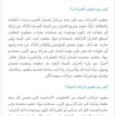
كيف يتم تنظيف الخزانات؟
تنظيف الخزانات يتم على عدة مراحل لضمان أقصى درجات الكفاءة
والنظافة. أولًا، نقوم بتفريغ الخزان من المياه القديمة للتأكد من إزالة
أي شوائب قد تكون موجودة. ثم نستخدم معدات متطورة لتنظيف
أسطح الخزان الداخلية باستخدام مواد تنظيف آمنة على البيئة وغير
ضارة. بعد ذلك، نقوم بفحص المواسير والفلاتر للتأكد من عدم وجود
أي ملوثات قد تؤثر على جودة المياه. في شركة بريق كلين، نستخدم
مواد تنظيف معتمدة لضمان إزالة الفطريات والبكتيريا بشكل فعال.
أخيرًا، يتم ملء الخزان بالمياه النقية بعد تنظيفه وتعقيمه لضمان
وصول مياه آمنة لك ولأسرتك. إذا كنت بحاجة لخدمة تنظيف متكاملة،
تواصل مع شركة تنظيف خزانات ببيشة الأن.
كيف يتم تعقيم خزانات المياه؟
تعقيم خزانات المياه من الخطوات الأساسية التي تضمن لك مياه
نظيفة وآمنة. في شركة بريق كلين، نستخدم مواد تعقيم معتمدة وغير
ضارة لضمان قتل أي جراثيم أو بكتيريا قد تكون موجودة داخل الخزان.