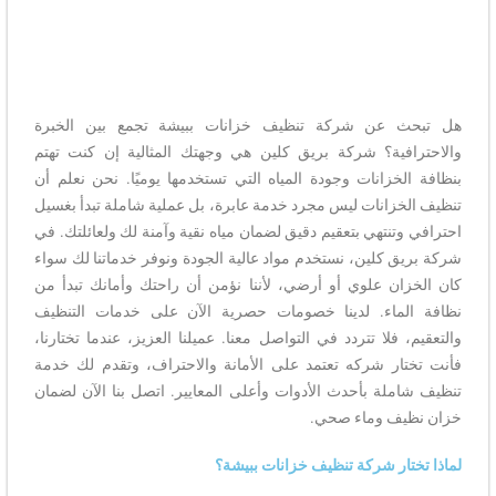
هل تبحث عن شركة تنظيف خزانات ببيشة تجمع بين الخبرة
والاحترافية؟ شركة بريق كلين هي وجهتك المثالية إن كنت تهتم
بنظافة الخزانات وجودة المياه التي تستخدمها يوميًا. نحن نعلم أن
تنظيف الخزانات ليس مجرد خدمة عابرة، بل عملية شاملة تبدأ بغسيل
احترافي وتنتهي بتعقيم دقيق لضمان مياه نقية وآمنة لك ولعائلتك. في
شركة بريق كلين، نستخدم مواد عالية الجودة ونوفر خدماتنا لك سواء
كان الخزان علوي أو أرضي، لأننا نؤمن أن راحتك وأمانك تبدأ من
نظافة الماء. لدينا خصومات حصرية الآن على خدمات التنظيف
والتعقيم، فلا تتردد في التواصل معنا. عميلنا العزيز، عندما تختارنا،
فأنت تختار شركه تعتمد على الأمانة والاحتراف، وتقدم لك خدمة
تنظيف شاملة بأحدث الأدوات وأعلى المعايير. اتصل بنا الآن لضمان
خزان نظيف وماء صحي.
لماذا تختار شركة تنظيف خزانات ببيشة؟