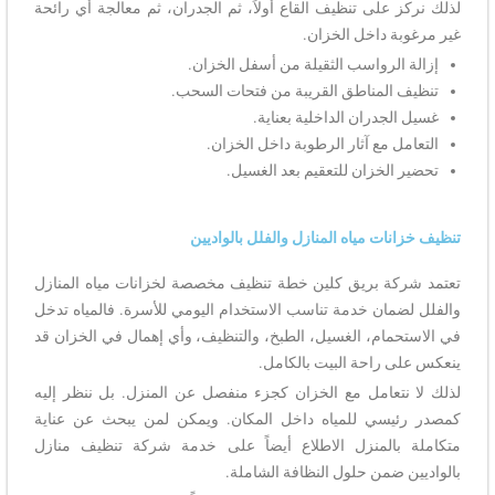
لذلك نركز على تنظيف القاع أولاً، ثم الجدران، ثم معالجة أي رائحة
غير مرغوبة داخل الخزان.
إزالة الرواسب الثقيلة من أسفل الخزان.
تنظيف المناطق القريبة من فتحات السحب.
غسيل الجدران الداخلية بعناية.
التعامل مع آثار الرطوبة داخل الخزان.
تحضير الخزان للتعقيم بعد الغسيل.
تنظيف خزانات مياه المنازل والفلل بالواديين
تعتمد شركة بريق كلين خطة تنظيف مخصصة لخزانات مياه المنازل
والفلل لضمان خدمة تناسب الاستخدام اليومي للأسرة. فالمياه تدخل
في الاستحمام، الغسيل، الطبخ، والتنظيف، وأي إهمال في الخزان قد
ينعكس على راحة البيت بالكامل.
لذلك لا نتعامل مع الخزان كجزء منفصل عن المنزل. بل ننظر إليه
كمصدر رئيسي للمياه داخل المكان. ويمكن لمن يبحث عن عناية
متكاملة بالمنزل الاطلاع أيضاً على خدمة شركة تنظيف منازل
بالواديين ضمن حلول النظافة الشاملة.