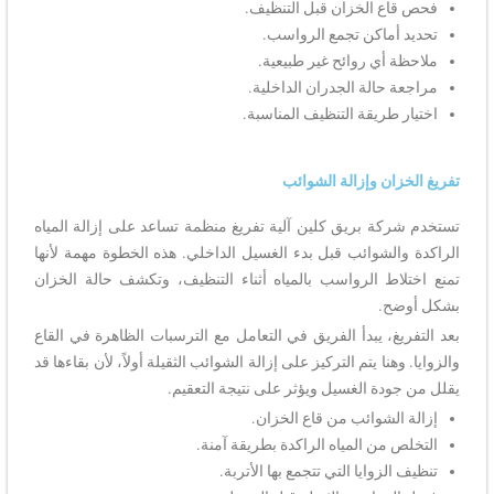
فحص قاع الخزان قبل التنظيف.
تحديد أماكن تجمع الرواسب.
ملاحظة أي روائح غير طبيعية.
مراجعة حالة الجدران الداخلية.
اختيار طريقة التنظيف المناسبة.
تفريغ الخزان وإزالة الشوائب
تستخدم شركة بريق كلين آلية تفريغ منظمة تساعد على إزالة المياه
الراكدة والشوائب قبل بدء الغسيل الداخلي. هذه الخطوة مهمة لأنها
تمنع اختلاط الرواسب بالمياه أثناء التنظيف، وتكشف حالة الخزان
بشكل أوضح.
بعد التفريغ، يبدأ الفريق في التعامل مع الترسبات الظاهرة في القاع
والزوايا. وهنا يتم التركيز على إزالة الشوائب الثقيلة أولاً، لأن بقاءها قد
يقلل من جودة الغسيل ويؤثر على نتيجة التعقيم.
إزالة الشوائب من قاع الخزان.
التخلص من المياه الراكدة بطريقة آمنة.
تنظيف الزوايا التي تتجمع بها الأتربة.