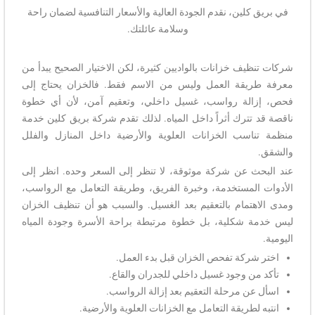
في بريق كلين، نقدم الجودة العالية والأسعار التنافسية لضمان راحة
وسلامة عائلتك.
شركات تنظيف خزانات بالواديين كثيرة، لكن الاختيار الصحيح يبدأ من
معرفة طريقة العمل وليس من الاسم فقط. فالخزان يحتاج إلى
فحص، إزالة رواسب، غسيل داخلي، وتعقيم آمن، لأن أي خطوة
ناقصة قد تترك أثراً داخل المياه. لذلك تقدم شركة بريق كلين خدمة
منظمة تناسب الخزانات العلوية والأرضية داخل المنازل والفلل
والشقق.
عند البحث عن شركة موثوقة، لا تنظر إلى السعر وحده. انظر إلى
الأدوات المستخدمة، وخبرة الفريق، وطريقة التعامل مع الرواسب،
ومدى الاهتمام بالتعقيم بعد الغسيل. والسبب هو أن تنظيف الخزان
ليس خدمة شكلية، بل خطوة مرتبطة براحة الأسرة وجودة المياه
اليومية.
اختر شركة تفحص الخزان قبل بدء العمل.
تأكد من وجود غسيل داخلي للجدران والقاع.
اسأل عن مرحلة التعقيم بعد إزالة الرواسب.
انتبه لطريقة التعامل مع الخزانات العلوية والأرضية.