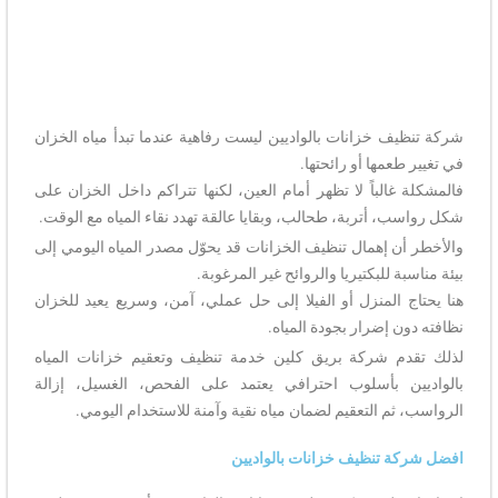
شركة تنظيف خزانات بالواديين ليست رفاهية عندما تبدأ مياه الخزان
في تغيير طعمها أو رائحتها.
فالمشكلة غالباً لا تظهر أمام العين، لكنها تتراكم داخل الخزان على
شكل رواسب، أتربة، طحالب، وبقايا عالقة تهدد نقاء المياه مع الوقت.
والأخطر أن إهمال تنظيف الخزانات قد يحوّل مصدر المياه اليومي إلى
بيئة مناسبة للبكتيريا والروائح غير المرغوبة.
هنا يحتاج المنزل أو الفيلا إلى حل عملي، آمن، وسريع يعيد للخزان
نظافته دون إضرار بجودة المياه.
لذلك تقدم شركة بريق كلين خدمة تنظيف وتعقيم خزانات المياه
بالواديين بأسلوب احترافي يعتمد على الفحص، الغسيل، إزالة
الرواسب، ثم التعقيم لضمان مياه نقية وآمنة للاستخدام اليومي.
افضل شركة تنظيف خزانات بالواديين