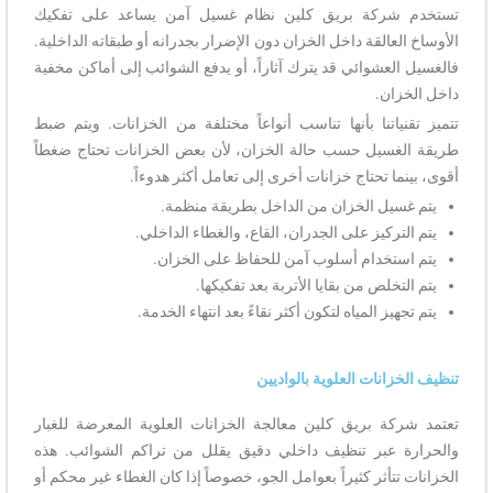
تستخدم شركة بريق كلين نظام غسيل آمن يساعد على تفكيك
الأوساخ العالقة داخل الخزان دون الإضرار بجدرانه أو طبقاته الداخلية.
فالغسيل العشوائي قد يترك آثاراً، أو يدفع الشوائب إلى أماكن مخفية
داخل الخزان.
تتميز تقنياتنا بأنها تناسب أنواعاً مختلفة من الخزانات. ويتم ضبط
طريقة الغسيل حسب حالة الخزان، لأن بعض الخزانات تحتاج ضغطاً
أقوى، بينما تحتاج خزانات أخرى إلى تعامل أكثر هدوءاً.
يتم غسيل الخزان من الداخل بطريقة منظمة.
يتم التركيز على الجدران، القاع، والغطاء الداخلي.
يتم استخدام أسلوب آمن للحفاظ على الخزان.
يتم التخلص من بقايا الأتربة بعد تفكيكها.
يتم تجهيز المياه لتكون أكثر نقاءً بعد انتهاء الخدمة.
تنظيف الخزانات العلوية بالواديين
تعتمد شركة بريق كلين معالجة الخزانات العلوية المعرضة للغبار
والحرارة عبر تنظيف داخلي دقيق يقلل من تراكم الشوائب. هذه
الخزانات تتأثر كثيراً بعوامل الجو، خصوصاً إذا كان الغطاء غير محكم أو