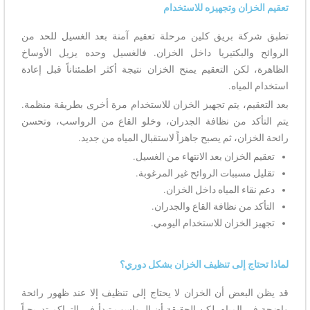
تعقيم الخزان وتجهيزه للاستخدام
تطبق شركة بريق كلين مرحلة تعقيم آمنة بعد الغسيل للحد من
الروائح والبكتيريا داخل الخزان. فالغسيل وحده يزيل الأوساخ
الظاهرة، لكن التعقيم يمنح الخزان نتيجة أكثر اطمئناناً قبل إعادة
استخدام المياه.
بعد التعقيم، يتم تجهيز الخزان للاستخدام مرة أخرى بطريقة منظمة.
يتم التأكد من نظافة الجدران، وخلو القاع من الرواسب، وتحسن
رائحة الخزان، ثم يصبح جاهزاً لاستقبال المياه من جديد.
تعقيم الخزان بعد الانتهاء من الغسيل.
تقليل مسببات الروائح غير المرغوبة.
دعم نقاء المياه داخل الخزان.
التأكد من نظافة القاع والجدران.
تجهيز الخزان للاستخدام اليومي.
لماذا تحتاج إلى تنظيف الخزان بشكل دوري؟
قد يظن البعض أن الخزان لا يحتاج إلى تنظيف إلا عند ظهور رائحة
واضحة في المياه. لكن الحقيقة أن الرواسب تبدأ في التراكم تدريجياً