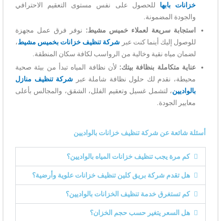
خزانات بابها
للحصول على نفس مستوى التعقيم الاحترافي
والجودة المضمونة.
استجابة سريعة لعملاء خميس مشيط:
نوفر فرق عمل مجهزة
للوصول إليك أينما كنت عبر
شركة تنظيف خزانات بخميس مشيط
،
لضمان مياه نقية وخالية من الرواسب لكافة سكان المنطقة.
عناية متكاملة بنظافة بيتك:
لأن نظافة المياه تبدأ من بيئة صحية
محيطة، نقدم لك حلول نظافة شاملة عبر
شركة تنظيف منازل
بالواديين
، لتشمل غسيل وتعقيم الفلل، الشقق، والمجالس بأعلى
معايير الجودة.
أسئلة شائعة عن شركة تنظيف خزانات بالواديين
كم مرة يجب تنظيف خزانات المياه بالواديين؟
هل تقدم شركة بريق كلين تنظيف خزانات علوية وأرضية؟
كم تستغرق خدمة تنظيف الخزانات بالواديين؟
هل السعر يتغير حسب حجم الخزان؟