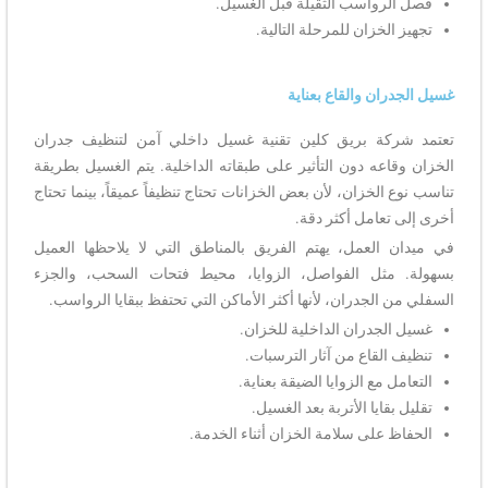
فصل الرواسب الثقيلة قبل الغسيل.
تجهيز الخزان للمرحلة التالية.
غسيل الجدران والقاع بعناية
تعتمد شركة بريق كلين تقنية غسيل داخلي آمن لتنظيف جدران
الخزان وقاعه دون التأثير على طبقاته الداخلية. يتم الغسيل بطريقة
تناسب نوع الخزان، لأن بعض الخزانات تحتاج تنظيفاً عميقاً، بينما تحتاج
أخرى إلى تعامل أكثر دقة.
في ميدان العمل، يهتم الفريق بالمناطق التي لا يلاحظها العميل
بسهولة. مثل الفواصل، الزوايا، محيط فتحات السحب، والجزء
السفلي من الجدران، لأنها أكثر الأماكن التي تحتفظ ببقايا الرواسب.
غسيل الجدران الداخلية للخزان.
تنظيف القاع من آثار الترسبات.
التعامل مع الزوايا الضيقة بعناية.
تقليل بقايا الأتربة بعد الغسيل.
الحفاظ على سلامة الخزان أثناء الخدمة.