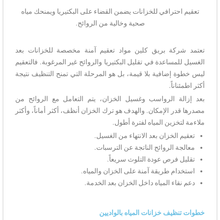
تعقيم احترافي للخزانات يضمن القضاء على البكتيريا ويمنحك مياه
صحية وخالية من الروائح.
تعتمد شركة بريق كلين مواد تعقيم آمنة مخصصة للخزانات بعد
الغسيل للمساعدة في تقليل البكتيريا والروائح غير المرغوبة. فالتعقيم
ليس خطوة إضافية بلا قيمة، بل هو المرحلة التي تمنح التنظيف نتيجة
أكثر اطمئناناً.
بعد إزالة الرواسب وغسيل الخزان، يتم التعامل مع الروائح من
مصدرها قدر الإمكان. والهدف هو ترك الخزان أنظف، أكثر أماناً، وأكثر
ملاءمة لتخزين المياه لفترة أطول.
تعقيم الخزان بعد الانتهاء من الغسيل.
معالجة الروائح الناتجة عن الترسبات.
تقليل فرص عودة التلوث سريعاً.
استخدام طريقة آمنة على الخزان والمياه.
دعم نقاء المياه داخل الخزان بعد الخدمة.
خطوات تنظيف خزانات المياه بالواديين