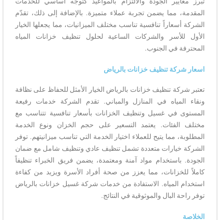
تبرز معايير الجودة والالتزام بالمواعيد كتوجه أساسي للخدمات
المقدمة، مما يضمن تجربة عملاء متميزة. بالإضافة إلى ذلك، تقدّم
الشركة أسعاراً تنافسية تناسب مختلف الميزانيات، مما يجعلها الخيار
الأول للأسر والشركات الساعية لحلول تنظيف خزانات المياه
المحترفة في الجنوب.
اسعار شركة تنظيف خزانات بالرياض
تعتبر شركة تنظيف خزانات بالرياض الخيار الأمثل للحفاظ على نظافة
ونقاء المياه في المنازل والمباني. تقدم الشركة خدمات رفيعة
المستوى في غسيل وتنظيف الخزانات بأسعار تنافسية تتناسب مع
مختلف الفئات. يعتمد التسعير على حجم الخزان ونوع الخدمة
المطلوبة، مما يتيح للعملاء اختيار الخدمة التي تناسب ميزانيتهم. توفر
الشركة خيارات متعددة تشمل تنظيف عادي وتنظيف شامل مع ضمان
الجودة. باستخدام مواد آمنة ومعتمدة، يضمن فريق الخبراء تنظيفاً
كاملاً للخزانات، مما يعزز من صحة أفراد الأسرة ويزيد من كفاءة
استخدام المياه. الاستفادة من خدمات شركة غسيل خزانات بالرياض
توفر راحة البال والموثوقية في النتائج.
الخلاصة