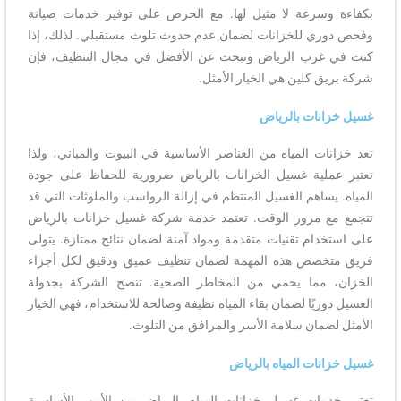
بكفاءة وسرعة لا مثيل لها. مع الحرص على توفير خدمات صيانة
وفحص دوري للخزانات لضمان عدم حدوث تلوث مستقبلي. لذلك، إذا
كنت في غرب الرياض وتبحث عن الأفضل في مجال التنظيف، فإن
شركة بريق كلين هي الخيار الأمثل.
غسيل خزانات بالرياض
تعد خزانات المياه من العناصر الأساسية في البيوت والمباني، ولذا
تعتبر عملية غسيل الخزانات بالرياض ضرورية للحفاظ على جودة
المياه. يساهم الغسيل المنتظم في إزالة الرواسب والملوثات التي قد
تتجمع مع مرور الوقت. تعتمد خدمة شركة غسيل خزانات بالرياض
على استخدام تقنيات متقدمة ومواد آمنة لضمان نتائج ممتازة. يتولى
فريق متخصص هذه المهمة لضمان تنظيف عميق ودقيق لكل أجزاء
الخزان، مما يحمي من المخاطر الصحية. تنصح الشركة بجدولة
الغسيل دوريًا لضمان بقاء المياه نظيفة وصالحة للاستخدام، فهي الخيار
الأمثل لضمان سلامة الأسر والمرافق من التلوث.
غسيل خزانات المياه بالرياض
تعتبر خدمات غسيل خزانات المياه بالرياض من الأمور الأساسية