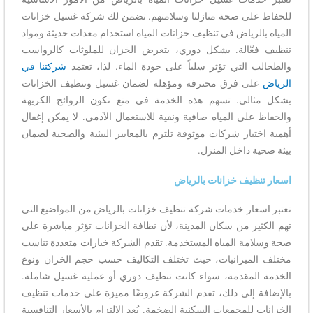
للحفاظ على صحة منازلنا وسلامتهم. تضمن لك شركة غسيل خزانات
المياه بالرياض في تنظيف خزانات المياه استخدام معدات حديثة ومواد
تنظيف فعّالة. بشكل دوري، يتعرض الخزان للملوثات كالرواسب
والطحالب التي تؤثر سلباً على جودة الماء. لذا، تعتمد
شركتنا في
الرياض
على فرق محترفة ومؤهلة لضمان غسيل وتنظيف الخزانات
بشكل مثالي. تسهم هذه الخدمة في منع تكون الروائح الكريهة
والحفاظ على المياه صافية ونقية للاستعمال الآدمي. لا يمكن إغفال
أهمية اختيار شركات موثوقة تلتزم بالمعايير البيئية والصحية لضمان
بيئة صحية داخل المنزل.
اسعار تنظيف خزانات بالرياض
تعتبر اسعار خدمات شركة تنظيف خزانات بالرياض من المواضيع التي
تهم الكثير من سكان المدينة، لأن نظافة الخزانات تؤثر مباشرة على
صحة وسلامة المياه المستخدمة. تقدم الشركة خيارات متعددة تناسب
مختلف الميزانيات، حيث تختلف التكاليف حسب حجم الخزان ونوع
الخدمة المقدمة، سواء كانت تنظيف دوري أو عملية غسيل شاملة.
بالإضافة إلى ذلك، تقدم الشركة عروضًا مميزة على خدمات تنظيف
الخزانات للمجمعات السكنية الضخمة. يُعد الالتزام بالأسعار التنافسية