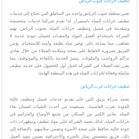
تنظيف خزانات جنوب الرياض
تعتبر منطقة جنوب الرياض واحدة من المناطق التي تحتاج إلى خدمات
تنظيف خزانات المياه باستمرار. لذا تقدم شركتنا خدمات متخصصة
ومتقدمة في غسيل وتنظيف خزانات المياه بجنوب الرياض. تهتم
الشركة باستخدام أفضل المواد والمعدات لضمان جودة خدمة لا
تضاهى، مما يساعد على توفير مياه نظيفة وآمنة للاستخدام. يؤمن
الفريق بضرورة الحفاظ على صحة وسلامة العملاء من خلال تفادي
تراكم الرواسب والملوثات. يتميز الخدمة بالكفاءة والموثوقية، مما
يعزز ثقة العملاء في الشركة كخيار أول للحصول على خدمة تنظيف
شاملة وفعالة لخزانات المياه في هذه المنطقة الهامة.
تنظيف خزانات غرب الرياض
تعتمد شركة بريق كلين على تقديم خدمات غسيل وتنظيف عالية
الجودة بغرب العاصمة، مستفيدة من أحدث التقنيات لضمان نقاء
المياه. يعاني الكثير من السكان من تجمع الأوساخ والجراثيم في
خزانات المياه، لذلك تعتمد الشركة على مواد تنظيف ومطهرات ذات
جودة عالية تحافظ على صحة الأسرة وتضمن سلامتهم. بالإضافة إلى
ذلك، فريق متخصص يمتاز بالخبرة والاحترافية يضمن تنفيذ العمل