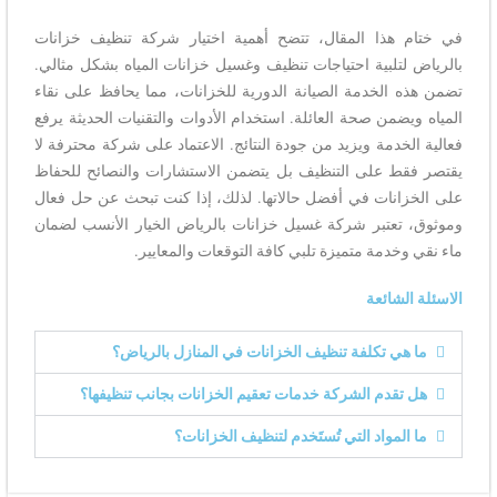
في ختام هذا المقال، تتضح أهمية اختيار شركة تنظيف خزانات
بالرياض لتلبية احتياجات تنظيف وغسيل خزانات المياه بشكل مثالي.
تضمن هذه الخدمة الصيانة الدورية للخزانات، مما يحافظ على نقاء
المياه ويضمن صحة العائلة. استخدام الأدوات والتقنيات الحديثة يرفع
فعالية الخدمة ويزيد من جودة النتائج. الاعتماد على شركة محترفة لا
يقتصر فقط على التنظيف بل يتضمن الاستشارات والنصائح للحفاظ
على الخزانات في أفضل حالاتها. لذلك، إذا كنت تبحث عن حل فعال
وموثوق، تعتبر شركة غسيل خزانات بالرياض الخيار الأنسب لضمان
ماء نقي وخدمة متميزة تلبي كافة التوقعات والمعايير.
الاسئلة الشائعة
ما هي تكلفة تنظيف الخزانات في المنازل بالرياض؟
هل تقدم الشركة خدمات تعقيم الخزانات بجانب تنظيفها؟
ما المواد التي تُستَخدم لتنظيف الخزانات؟