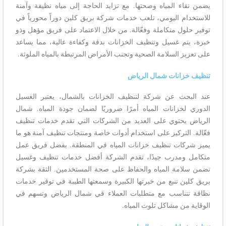
يضمن نقاء المياه وصحتها. مع تزايد الحاجة إلى مياه نظيفة وآمنة
للاستخدام اليومي، تلعب خدمات شركة بريق كلين دوراً محورياً في
توفير حلول متكاملة وفعّالة. من خلال الاعتماد على فريق مؤهل وذو
خبرة، يتم غسيل وتنظيف الخزانات بدقة وكفاءة عالية، مما يساعد
على تعزيز السلامة الصحية وتجنب الأمراض المرتبطة بالمياه الملوثة.
تنظيف خزانات شمال الرياض
عند البحث عن شركة لتنظيف الخزانات بالشمال، يعتبر الغسيل
الدوري لخزانات المياه أمرًا ضروريًا لضمان جودة المياه. شمال
الرياض يحتوي على العديد من الشركات التي تقدم خدمات تنظيف
فعّالة. التركيز على استخدام أدوات خاصة ومنتجات تنظيف آمنة هو ما
يميز شركات تنظيف خزانات المياه في المنطقة. بفضل فريق عمل
متكامل ومدرب جيدًا، تقدم الشركة أفضل خدمات تنظيف وغسيل
تضمن سلامة المياه والحفاظ على صحة المستخدمين. الثقة بشركة
بريق كلين تنبع من خبرتها الكبيرة وسمعتها الطيبة في توفير خدمات
نظافة تتناسب مع متطلبات العملاء في شمال الرياض وتسهم في
الوقاية من مشاكل تلوث المياه.