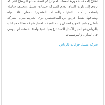
تحتاج إلى عناية دورية لضمان عدم تراكم الطحالب أو الأوساخ التي قد
تؤدي إلى تلوث المياه. تقدم الشركة خدمات غسيل وتنظيف شاملة
باستخدام أحدث التقنيات والمعدات المتطورة لضمان نقاء المياه
ونظافتها. بفضل فريق من المتخصصين ذوي الخبرة، تلتزم الشركة
بأعلى معايير الجودة لضمان راحة العملاء. اختيار شركة نظافة خزانات
بالرياض هو الخيار الأمثل للاستمتاع بمياه نقية وآمنة للاستخدام اليومي
في المنازل والمؤسسات.
شركة غسيل خزانات بالرياض