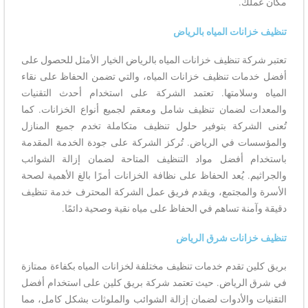
مكان عملك.
تنظيف خزانات المياه بالرياض
تعتبر شركة تنظيف خزانات المياه بالرياض الخيار الأمثل للحصول على
أفضل خدمات تنظيف خزانات المياه، والتي تضمن الحفاظ على نقاء
المياه وسلامتها. تعتمد الشركة على استخدام أحدث التقنيات
والمعدات لضمان تنظيف شامل ومعقم لجميع أنواع الخزانات. كما
تُعنى الشركة بتوفير حلول تنظيف متكاملة تخدم جميع المنازل
والمؤسسات في الرياض. تُركز الشركة على جودة الخدمة المقدمة
باستخدام أفضل مواد التنظيف المتاحة لضمان إزالة الشوائب
والجراثيم. يُعد الحفاظ على نظافة الخزانات أمرًا بالغ الأهمية لصحة
الأسرة والمجتمع، ويقدم فريق عمل الشركة المحترف خدمة تنظيف
دقيقة وآمنة تساهم في الحفاظ على مياه نقية وصحية دائمًا.
تنظيف خزانات شرق الرياض
بريق كلين تقدم خدمات تنظيف مختلفة لخزانات المياه بكفاءة ممتازة
في شرق الرياض. حيث تعتمد شركة بريق كلين على استخدام أفضل
التقنيات والأدوات لضمان إزالة الشوائب والملوثات بشكل كامل، مما