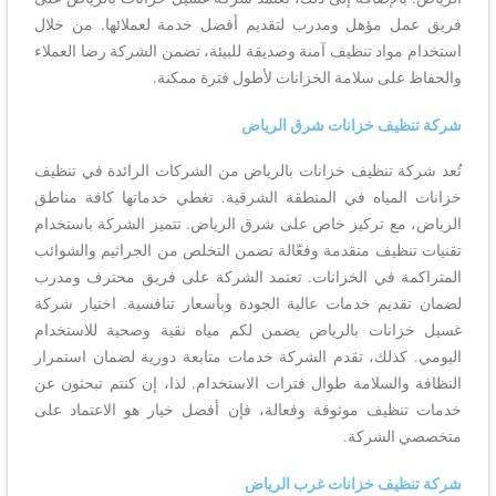
فريق عمل مؤهل ومدرب لتقديم أفضل خدمة لعملائها. من خلال
استخدام مواد تنظيف آمنة وصديقة للبيئة، تضمن الشركة رضا العملاء
والحفاظ على سلامة الخزانات لأطول فترة ممكنة.
شركة تنظيف خزانات شرق الرياض
تُعد شركة تنظيف خزانات بالرياض من الشركات الرائدة في تنظيف
خزانات المياه في المنطقة الشرقية. تغطي خدماتها كافة مناطق
الرياض، مع تركيز خاص على شرق الرياض. تتميز الشركة باستخدام
تقنيات تنظيف متقدمة وفعّالة تضمن التخلص من الجراثيم والشوائب
المتراكمة في الخزانات. تعتمد الشركة على فريق محترف ومدرب
لضمان تقديم خدمات عالية الجودة وبأسعار تنافسية. اختيار شركة
غسيل خزانات بالرياض يضمن لكم مياه نقية وصحية للاستخدام
اليومي. كذلك، تقدم الشركة خدمات متابعة دورية لضمان استمرار
النظافة والسلامة طوال فترات الاستخدام. لذا، إن كنتم تبحثون عن
خدمات تنظيف موثوقة وفعالة، فإن أفضل خيار هو الاعتماد على
متخصصي الشركة.
شركة تنظيف خزانات غرب الرياض