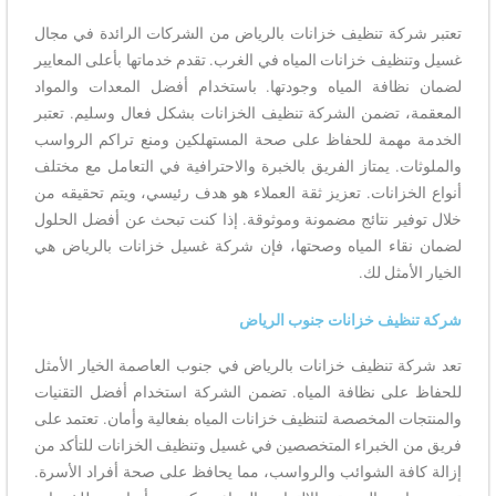
تعتبر شركة تنظيف خزانات بالرياض من الشركات الرائدة في مجال
غسيل وتنظيف خزانات المياه في الغرب. تقدم خدماتها بأعلى المعايير
لضمان نظافة المياه وجودتها. باستخدام أفضل المعدات والمواد
المعقمة، تضمن الشركة تنظيف الخزانات بشكل فعال وسليم. تعتبر
الخدمة مهمة للحفاظ على صحة المستهلكين ومنع تراكم الرواسب
والملوثات. يمتاز الفريق بالخبرة والاحترافية في التعامل مع مختلف
أنواع الخزانات. تعزيز ثقة العملاء هو هدف رئيسي، ويتم تحقيقه من
خلال توفير نتائج مضمونة وموثوقة. إذا كنت تبحث عن أفضل الحلول
لضمان نقاء المياه وصحتها، فإن شركة غسيل خزانات بالرياض هي
الخيار الأمثل لك.
شركة تنظيف خزانات جنوب الرياض
تعد شركة تنظيف خزانات بالرياض في جنوب العاصمة الخيار الأمثل
للحفاظ على نظافة المياه. تضمن الشركة استخدام أفضل التقنيات
والمنتجات المخصصة لتنظيف خزانات المياه بفعالية وأمان. تعتمد على
فريق من الخبراء المتخصصين في غسيل وتنظيف الخزانات للتأكد من
إزالة كافة الشوائب والرواسب، مما يحافظ على صحة أفراد الأسرة.