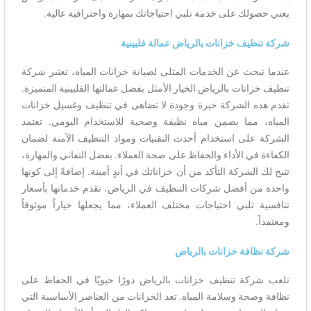
يعني حصولك على خدمة تلبي احتياجاتك بمهارة واحترافية عالية.
شركة تنظيف خزانات بالرياض عمالة فلبينية
عندما تبحث عن الخدمات المثلى لصيانة خزانات المياه، تعتبر شركة
تنظيف خزانات بالرياض الخيار الأمثل بفضل عمالتها الفلبينية المتميزة.
تقدم هذه الشركة خبرة وجودة لا تضاهى في تنظيف وغسيل خزانات
المياه، مما يضمن مياه نظيفة وصحية للاستخدام اليومي. تعتمد
الشركة على استخدام أحدث التقنيات ومواد التنظيف الآمنة لضمان
الكفاءة في الأداء والحفاظ على صحة العملاء. بفضل التفاني والمهارة،
تتيح لك الشركة التأكد من أن خزاناتك في أيدٍ أمينة. إضافةً إلى كونها
واحدة من أفضل شركات التنظيف في الرياض، تقدم خدماتها بأسعار
تنافسية تلبي احتياجات مختلف العملاء، مما يجعلها خياراً موثوقاً
ومعتمداً.
شركة نظافة خزانات بالرياض
تلعب شركة تنظيف خزانات بالرياض دورًا حيويًا في الحفاظ على
نظافة وصحة وسلامة المياه. تعد الخزانات من العناصر الأساسية التي