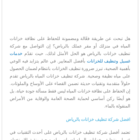
هل تبحث عن طريقة فعّالة ومضمونة للحفاظ على نظافة خزانات
المياه في منزلك أو مقر عملك بالرياض؟ إن التواصل مع شركة
تنظيف خزانات بالرياض هو الحل الأمثل لذلك، حيث تقدّم
خدمات
غسيل وتنظيف للخزانات
بأفضل المعايير. في عالم يتزايد فيه الوعي
بأهمية الصحية، تبرز ضرورة تنظيف الخزانات بانتظام لضمان الحصول
على مياه نظيفة وصحية. شركة تنظيف خزانات المياه بالرياض تقدم
حلولاً متقدمة وتقنيات حديثة تضمن القضاء على الأوساخ والملوثات.
إن الحفاظ على نظافة خزانات المياه ليس فقط مسألة جودة حياة، بل
هو أيضًا ركن أساسي لحماية الصحة العامة والوقاية من الأمراض
المنقولة بالماء.
افضل شركة تنظيف خزانات بالرياض
تعتمد أفضل شركة تنظيف خزانات بالرياض على أحدث التقنيات في
غسيل وتنظيف خزانات المياه لضمان مياه صحية ونقية للاستخدام