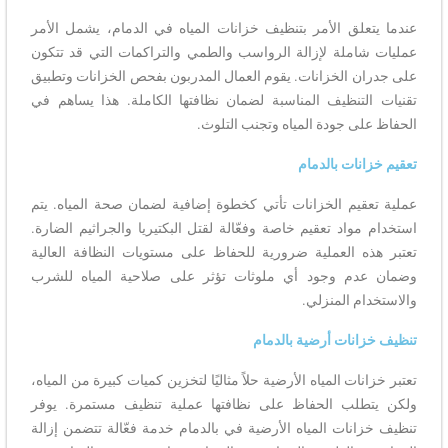
عندما يتعلق الأمر بتنظيف خزانات المياه في الدمام، يشمل الأمر
عمليات شاملة لإزالة الرواسب والطمي والتراكمات التي قد تتكون
على جدران الخزانات. يقوم العمال المدربون بفحص الخزانات وتطبيق
تقنيات التنظيف المناسبة لضمان نظافتها الكاملة. هذا يساهم في
الحفاظ على جودة المياه وتجنب التلوث.
تعقيم خزانات بالدمام
عملية تعقيم الخزانات تأتي كخطوة إضافية لضمان صحة المياه. يتم
استخدام مواد تعقيم خاصة وفعّالة لقتل البكتيريا والجراثيم الضارة.
تعتبر هذه العملية ضرورية للحفاظ على مستويات النظافة العالية
وضمان عدم وجود أي ملوثات تؤثر على صلاحية المياه للشرب
والاستخدام المنزلي.
تنظيف خزانات أرضية بالدمام
تعتبر خزانات المياه الأرضية حلاً مثاليًا لتخزين كميات كبيرة من المياه،
ولكن يتطلب الحفاظ على نظافتها عملية تنظيف مستمرة. يوفر
تنظيف خزانات المياه الأرضية في بالدمام خدمة فعّالة تتضمن إزالة