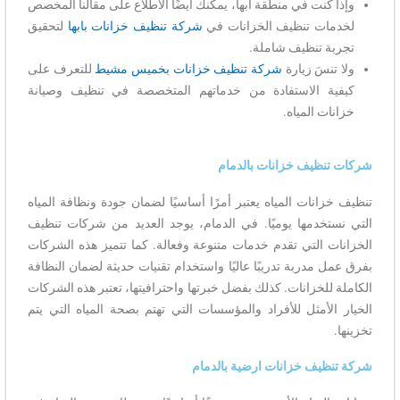
وإذا كنت في منطقة أبها، يمكنك أيضًا الاطلاع على مقالنا المخصص
لخدمات تنظيف الخزانات في
شركة تنظيف خزانات بابها
لتحقيق
تجربة تنظيف شاملة.
ولا تنسَ زيارة
شركة تنظيف خزانات بخميس مشيط
للتعرف على
كيفية الاستفادة من خدماتهم المتخصصة في تنظيف وصيانة
خزانات المياه.
شركات تنظيف خزانات بالدمام
تنظيف خزانات المياه يعتبر أمرًا أساسيًا لضمان جودة ونظافة المياه
التي نستخدمها يوميًا. في الدمام، يوجد العديد من شركات تنظيف
الخزانات التي تقدم خدمات متنوعة وفعالة. كما تتميز هذه الشركات
بفرق عمل مدربة تدريبًا عاليًا واستخدام تقنيات حديثة لضمان النظافة
الكاملة للخزانات. كذلك بفضل خبرتها واحترافيتها، تعتبر هذه الشركات
الخيار الأمثل للأفراد والمؤسسات التي تهتم بصحة المياه التي يتم
تخزينها.
شركة تنظيف خزانات ارضية بالدمام