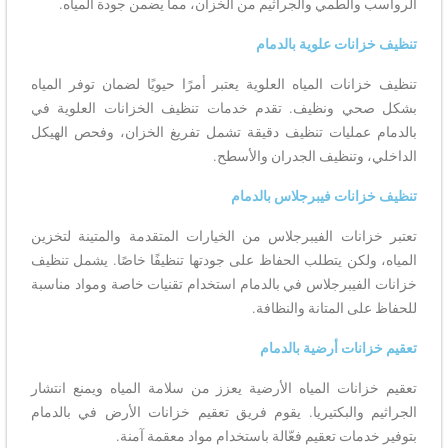
الرواسب والطمي والجراثيم من الخزان، مما يضمن جودة المياه.
تنظيف خزانات علوية بالدمام
تنظيف خزانات المياه العلوية يعتبر أمرًا حيويًا لضمان توفر المياه
بشكل صحي ونظيف. تقدم خدمات تنظيف الخزانات العلوية في
بالدمام عمليات تنظيف دقيقة تشمل تفريغ الخزان، وفحص الهيكل
الداخلي، وتنظيف الجدران والأسطح.
تنظيف خزانات فيبرجلاس بالدمام
تعتبر خزانات الفيبرجلاس من الخيارات المتقدمة والمتينة لتخزين
المياه، ولكن يتطلب الحفاظ على جودتها تنظيفًا خاصًا. يشمل تنظيف
خزانات الفيبرجلاس في بالدمام استخدام تقنيات خاصة ومواد مناسبة
للحفاظ على المتانة والنظافة.
تعقيم خزانات أرضية بالدمام
تعقيم خزانات المياه الأرضية يعزز من سلامة المياه ويمنع انتشار
الجراثيم والبكتيريا. يقوم فريق تعقيم خزانات الأرض في بالدمام
بتوفير خدمات تعقيم فعّالة باستخدام مواد معقمة آمنة.