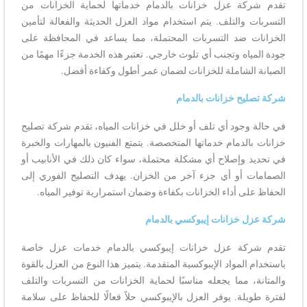
تقدم شركة عزل خزانات بالدمام خدماتها لحماية الخزانات من
التسربات والتلف. يتم استخدام مواد العزل الحديثة والفعالة لتأمين
الخزانات ضد التسربات المحتملة، مما يساعد في المحافظة على
جودة المياه وتجنب أي تلوث خارجي. تعتبر هذه الخدمة جزءًا مهمًا من
الصيانة الشاملة للخزانات لضمان عمر أطول وكفاءة أفضل.
شركة تصليح خزانات بالدمام
في حالة وجود أي تلف أو خلل في خزانات المياه، تقدم شركة تصليح
خزانات بالدمام خدماتها المتخصصة. يتمتع الفنيون بالمهارات والخبرة
في تحديد وإصلاح أي مشكلة محتملة، سواء كان ذلك في الأنابيب أو
الصمامات أو أي جزء آخر من الخزان. يهدف التصليح الفوري إلى
الحفاظ على أداء الخزانات بكفاءة وضمان استمرارية توفير المياه.
شركة عزل خزانات إيبوكسي بالدمام
تقدم شركة عزل خزانات إيبوكسي بالدمام خدمات عزل خاصة
باستخدام المواد الإيبوكسية المتقدمة. يتميز هذا النوع من العزل بالقوة
والمتانة، مما يجعله مناسبًا لحماية الخزانات من التسربات والتلف
لفترة طويلة. يوفر العزل بالإيبوكسي حلاً فعالًا للحفاظ على سلامة