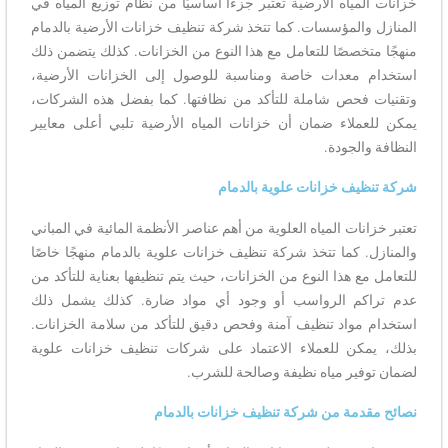
خزانات المياه الأرضية تعتبر جزءًا أساسيًا من نظام توزيع المياه في
المنازل والمؤسسات. كما تتخذ شركة تنظيف خزانات الأرضية بالدمام
منهجًا متخصصًا للتعامل مع هذا النوع من الخزانات. كذلك يتضمن ذلك
استخدام معدات خاصة ومناسبة للوصول إلى الخزانات الأرضية،
وتقنيات فحص شاملة للتأكد من نظافتها. كما بفضل هذه الشركات،
يمكن للعملاء ضمان أن خزانات المياه الأرضية تلبي أعلى معايير
النظافة والجودة.
شركة تنظيف خزانات علوية بالدمام
تعتبر خزانات المياه العلوية من أهم عناصر الأنظمة المائية في المباني
والمنازل. كما تتخذ شركة تنظيف خزانات علوية بالدمام منهجًا خاصًا
للتعامل مع هذا النوع من الخزانات، حيث يتم تنظيفها بعناية للتأكد من
عدم تراكم الرواسب أو وجود أي مواد ضارة. كذلك يشمل ذلك
استخدام مواد تنظيف آمنة وفحص دقيق للتأكد من سلامة الخزانات.
بذلك، يمكن للعملاء الاعتماد على شركات تنظيف خزانات علوية
لضمان توفير مياه نظيفة وصالحة للشرب.
نصائح مقدمة من شركة تنظيف خزانات بالدمام