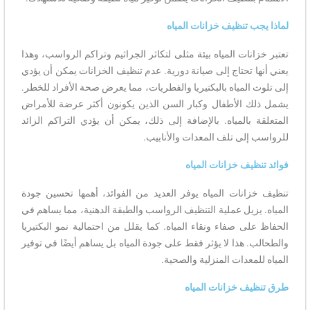
لماذا يجب تنظيف خزانات المياه
تعتبر خزانات المياه بيئة مثلى لتكاثر الجراثيم وتراكم الرواسب، وهذا
يعني أنها تحتاج إلى صيانة دورية. عدم تنظيف الخزانات يمكن أن يؤدي
إلى تلوث المياه بالبكتيريا والفطريات، مما يعرض صحة الأفراد للخطر.
يشمل ذلك الأطفال وكبار السن الذين يكونون أكثر عرضة للأمراض
المتعلقة بالمياه. بالإضافة إلى ذلك، يمكن أن يؤدي التراكم الزائد
للرواسب إلى تلف المعدات والأنابيب.
فوائد تنظيف خزانات المياه
تنظيف خزانات المياه يوفر العديد من الفوائد، أهمها تحسين جودة
المياه. يزيل عملية التنظيف الرواسب والطبقة الدهنية، مما يساهم في
الحفاظ على صفاء ونقاء المياه. كما يقلل من احتمالية نمو البكتيريا
والطحالب. هذا لا يؤثر فقط على جودة المياه بل يساهم أيضًا في توفير
المياه للمعدات المنزلية والصحية.
طرق تنظيف خزانات المياه