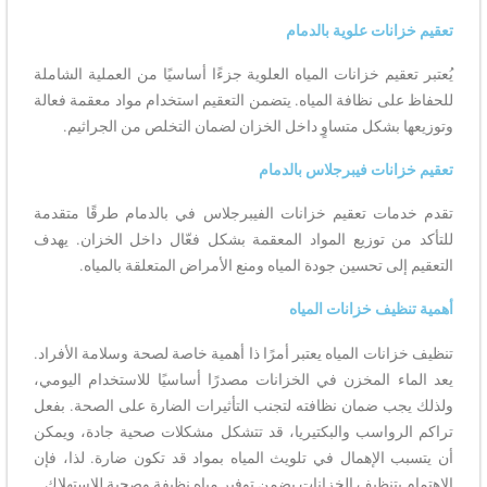
تعقيم خزانات علوية بالدمام
يُعتبر تعقيم خزانات المياه العلوية جزءًا أساسيًا من العملية الشاملة
للحفاظ على نظافة المياه. يتضمن التعقيم استخدام مواد معقمة فعالة
وتوزيعها بشكل متساوٍ داخل الخزان لضمان التخلص من الجراثيم.
تعقيم خزانات فيبرجلاس بالدمام
تقدم خدمات تعقيم خزانات الفيبرجلاس في بالدمام طرقًا متقدمة
للتأكد من توزيع المواد المعقمة بشكل فعّال داخل الخزان. يهدف
التعقيم إلى تحسين جودة المياه ومنع الأمراض المتعلقة بالمياه.
أهمية تنظيف خزانات المياه
تنظيف خزانات المياه يعتبر أمرًا ذا أهمية خاصة لصحة وسلامة الأفراد.
يعد الماء المخزن في الخزانات مصدرًا أساسيًا للاستخدام اليومي،
ولذلك يجب ضمان نظافته لتجنب التأثيرات الضارة على الصحة. بفعل
تراكم الرواسب والبكتيريا، قد تتشكل مشكلات صحية جادة، ويمكن
أن يتسبب الإهمال في تلويث المياه بمواد قد تكون ضارة. لذا، فإن
الاهتمام بتنظيف الخزانات يضمن توفير مياه نظيفة وصحية للاستهلاك.