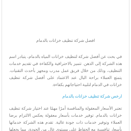
افضل شركة تنظيف خزانات بالدمام
في بحث عن أفضل شركة لتنظيف خزانات المياه بالدمام، يتبادر اسم
هذه الشركة إلى الذهن. تتميز بالاحترافية والكفاءة في تقديم خدمات
التنظيف، وذلك من خلال فريق عمل مدرب ومجهز بأحدث التقنيات.
يتمتع العملاء براحة البال عند الاعتماد على أفضل شركة تنظيف
خزانات في الدمام لتلبية احتياجاتهم بكفاءة.
ارخص شركة تنظيف خزانات بالدمام
تعتبر الأسعار المعقولة والمنافسة أمرًا مهمًا عند اختيار شركة تنظيف
خزانات بالدمام. توفير خدمات بأسعار معقولة يعكس الالتزام برضا
العملاء وتوفير خدمات ذات جودة عالية. تقدم هذه الشركة خدماتها
بأسعار تنافسية مع الحفاظ على مستوى عالٍ من الجودة، مما يجعلها