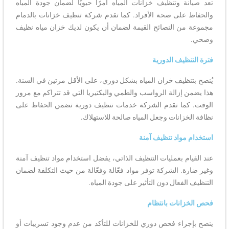
تعد صيانة وتنظيف خزانات المياه أمرًا حيويًا لضمان جودة المياه
والحفاظ على صحة الأفراد. كما تقدم شركة تنظيف خزانات بالدمام
مجموعة من النصائح القيمة لضمان أن يكون لديك خزان مياه نظيف
وصحي.
فترة التنظيف الدورية
يُنصح بتنظيف خزان المياه بشكل دوري، على الأقل مرتين في السنة.
هذا يضمن إزالة الرواسب والطمي والبكتيريا التي قد تتراكم مع مرور
الوقت. كما تقدم الشركة خدمات تنظيف دورية تضمن الحفاظ على
نظافة الخزانات وجعل المياه صالحة للاستهلاك.
استخدام مواد تنظيف آمنة
عند القيام بعمليات التنظيف الذاتي، يفضل استخدام مواد تنظيف آمنة
وغير ضارة. الشركة توفر مواد فعّالة وفعّالة من حيث التكلفة لضمان
التنظيف الفعال دون التأثير على جودة المياه.
فحص الخزانات بانتظام
ينصح بإجراء فحص دوري للخزانات للتأكد من عدم وجود تسريبات أو