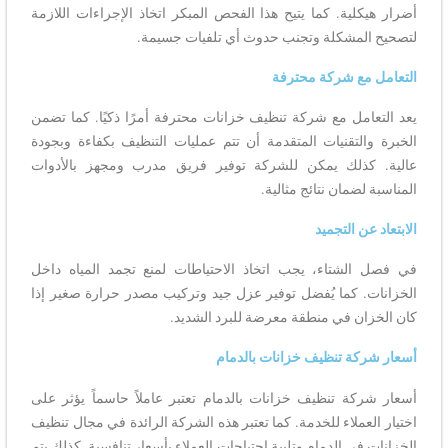
أضرار هيكلية. كما يتيح هذا الفحص المبكر اتخاذ الإجراءات اللازمة
لتصحيح المشكلة وتجنب حدوث أي تلفيات جسيمة.
التعامل مع شركة محترفة
يعد التعامل مع شركة تنظيف خزانات محترفة أمرًا ذكيًا. كما تضمن
الخبرة والتقنيات المتقدمة أن تتم عمليات التنظيف بكفاءة وبجودة
عالية. كذلك يمكن للشركة توفير فريق مدرب ومجهز بالأدوات
المناسبة لضمان نتائج مثالية.
الابتعاد عن التجميد
في فصل الشتاء، يجب اتخاذ الاحتياطات لمنع تجمد المياه داخل
الخزانات. كما يُفضل توفير عزل جيد وتركيب مصدر حرارة صغير إذا
كان الخزان في منطقة معرضة للبرد الشديد.
أسعار شركة تنظيف خزانات بالدمام
أسعار شركة تنظيف خزانات بالدمام تعتبر عاملاً حاسماً يؤثر على
اختيار العملاء للخدمة. كما تعتبر هذه الشركة الرائدة في مجال تنظيف
الخزانات في الدمام وتلبية احتياجات العملاء بأسعار تنافسية. كذلك يتم