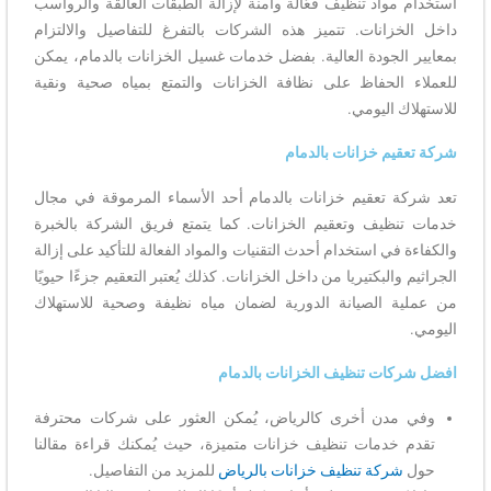
استخدام مواد تنظيف فعّالة وآمنة لإزالة الطبقات العالقة والرواسب
داخل الخزانات. تتميز هذه الشركات بالتفرغ للتفاصيل والالتزام
بمعايير الجودة العالية. بفضل خدمات غسيل الخزانات بالدمام، يمكن
للعملاء الحفاظ على نظافة الخزانات والتمتع بمياه صحية ونقية
للاستهلاك اليومي.
شركة تعقيم خزانات بالدمام
تعد شركة تعقيم خزانات بالدمام أحد الأسماء المرموقة في مجال
خدمات تنظيف وتعقيم الخزانات. كما يتمتع فريق الشركة بالخبرة
والكفاءة في استخدام أحدث التقنيات والمواد الفعالة للتأكيد على إزالة
الجراثيم والبكتيريا من داخل الخزانات. كذلك يُعتبر التعقيم جزءًا حيويًا
من عملية الصيانة الدورية لضمان مياه نظيفة وصحية للاستهلاك
اليومي.
افضل شركات تنظيف الخزانات بالدمام
وفي مدن أخرى كالرياض، يُمكن العثور على شركات محترفة
تقدم خدمات تنظيف خزانات متميزة، حيث يُمكنك قراءة مقالنا
حول
شركة تنظيف خزانات بالرياض
للمزيد من التفاصيل.