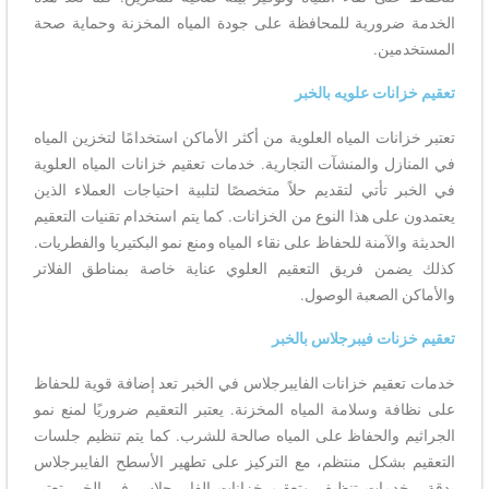
الخدمة ضرورية للمحافظة على جودة المياه المخزنة وحماية صحة
المستخدمين.
تعقيم خزانات علويه بالخبر
تعتبر خزانات المياه العلوية من أكثر الأماكن استخدامًا لتخزين المياه
في المنازل والمنشآت التجارية. خدمات تعقيم خزانات المياه العلوية
في الخبر تأتي لتقديم حلاً متخصصًا لتلبية احتياجات العملاء الذين
يعتمدون على هذا النوع من الخزانات. كما يتم استخدام تقنيات التعقيم
الحديثة والآمنة للحفاظ على نقاء المياه ومنع نمو البكتيريا والفطريات.
كذلك يضمن فريق التعقيم العلوي عناية خاصة بمناطق الفلاتر
والأماكن الصعبة الوصول.
تعقيم خزنات فيبرجلاس بالخبر
خدمات تعقيم خزانات الفايبرجلاس في الخبر تعد إضافة قوية للحفاظ
على نظافة وسلامة المياه المخزنة. يعتبر التعقيم ضروريًا لمنع نمو
الجراثيم والحفاظ على المياه صالحة للشرب. كما يتم تنظيم جلسات
التعقيم بشكل منتظم، مع التركيز على تطهير الأسطح الفايبرجلاس
بدقة. خدمات تنظيف وتعقيم خزانات الفايبرجلاس في الخبر تعتبر