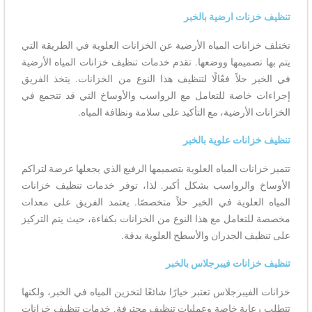
تنظيف خزنات ارضية بالخبر
تختلف خزانات المياه الأرضية عن الخزانات العلوية في الطريقة التي
يتم بها تصميمها ووضعها. تقدم خدمات تنظيف خزانات المياه الأرضية
في الخبر حلاً فعّالًا لتنظيف هذا النوع من الخزانات. يتخذ الفريق
إجراءات خاصة للتعامل مع الرواسب والأوساخ التي قد تتجمع في
الخزانات الأرضية، مع التأكيد على سلامة ونظافة المياه.
تنظيف خزانات علوية بالخبر
تتميز خزانات المياه العلوية بتصميمها الرفيع الذي يجعلها عرضة لتراكم
الأوساخ والرواسب بشكل أكبر. لذا، توفر خدمات تنظيف خزانات
المياه العلوية في الخبر حلاً متخصصًا. يعتمد الفريق على معدات
مخصصة للتعامل مع هذا النوع من الخزانات بكفاءة، حيث يتم التركيز
على تنظيف الجدران والأسطح العلوية بدقة.
تنظيف خزانات فيبرجلاس بالخبر
خزانات الفيبرجلاس تعتبر خيارًا شائعًا لتخزين المياه في الخبر، ولكنها
تتطلب رعاية خاصة وعمليات تنظيف محترفة. خدمات تنظيف خزانات