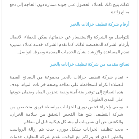
كذلك يتيح ذلك للعملاء الحصول على جودة ممتازة دون الحاجة إلى دفع
مبالغ زائدة.
أرقام شركة تنظيف خزانات بالخبر
للتواصل مع الشركة والاستفسار عن خدماتها، يمكن للعملاء الاتصال
بأرقام الشركة المخصصة لذلك. كما تقدم الشركة خدمة عملاء متميزة
تقدم المساعدة والإرشاد بشأن الخدمات المقدمة وطرق التواصل.
نصائح مقدمه من شركة تنظيف خزانات بالخبر
تقدم شركة تنظيف خزانات بالخبر مجموعة من النصائح القيمة
للعملاء الكرام للمحافظة على نظافة وصحة خزانات المياه. تهدف
هذه النصائح إلى توفير بيئة آمنة ونقية لتخزين المياه وضمان جودتها
على المدى الطويل.
يوصى بإجراء فحص دوري للخزانات بواسطة فريق متخصص من
شركة التنظيف. يتيح هذا الفحص التحقق من سلامة الخزان،
والكشف عن أي تسريبات أو مشاكل هيكلية قبل أن تتفاقم.
يجب تنظيف الخزانات بشكل دوري، حيث يتم إزالة الرواسب
والطين الذي قد يتراكم مع الوقت. تقدم شركة التنظيف خدمات