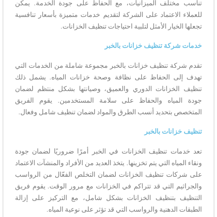
تناسب مختلف الميزانيات، مع الحفاظ على جودة الخدمة. يمكن
للعملاء الاعتماد على الشركة لتقديم خدمات متميزة بأسعار تنافسية
تجعلها الخيار الأمثل لتلبية احتياجات تنظيف الخزانات.
خدمات شركة تنظيف خزانات بالخبر
تقدم شركة تنظيف خزانات بالخبر مجموعة شاملة من الخدمات التي
تهدف إلى الحفاظ على نظافة وصحة خزانات المياه. يشمل ذلك
تنظيف الخزانات الدوري والعميق، وصيانتها بشكل منتظم لضمان
جودة المياه والحفاظ على سلامة المستخدمين. يقوم الفريق
المتخصص بتحديد أنسب الطرق والمواد لضمان تنظيف شامل وفعال.
تنظيف خزانات بالخبر
تعد خدمات تنظيف الخزانات في الخبر أمرًا ضروريًا لضمان جودة
ونقاء المياه التي يتم تخزينها. يتخذ العديد من الأفراد والمنشآت الاعتماد
على شركات تنظيف الخزانات لضمان التخلص الفعّال من الرواسب
والجراثيم التي قد تتراكم في الخزانات مع مرور الوقت. يقوم فريق
التنظيف بتنظيف الخزانات بشكل شامل، مع التركيز على إزالة
الطبقات الدهنية والرواسب التي قد تؤثر على نوعية المياه.