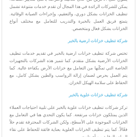
يمكن للشركات الرائدة في هذا المجال أن تقدم خدمات متنوعة تشمل
تنظيف الخزانات بشكل دوري، والتعقيم، وإجراءات الصيانة الوقائية.
يتمتع فريق العمل بالخبرة والتدريب للتعامل مع مختلف أنواع
الخزانات بشكل فعال ومتخصص.
شركة تنظيف خزانات ارضية بالخبر
تختص شركة تنظيف خزانات ارضية بالخبر في تقديم خدمات تنظيف
الخزانات الأرضية بشكل متقدم. كما تتميز هذه الشركات بالتجهيزات
الخاصة التي تمكّنها من التعامل مع خزانات الأرض بكفاءة عالية. كما
يتم العمل بحرص لضمان إزالة الرواسب والطين بشكل كامل، مع
الحفاظ على سلامة الهيكل الخزان.
شركة تنظيف خزانات علوية بالخبر
تركز شركات تنظيف خزانات علوية بالخبر على تلبية احتياجات العملاء
الذين يمتلكون خزانات مرتفعة. كما يكون التحدي هنا في التعامل مع
الخزانات الموجودة على الأسطح، ولكن الشركات المحترفة تقدم حلاً
فعّالاً. كما يتم تنظيف الخزانات العلوية بعناية فائقة للحفاظ على نقاء
المياه والوقاية من أي تلوث.