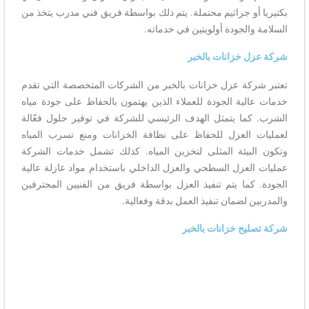
بكتيريا أو جراثيم محتملة. يتم ذلك بواسطة فريق فني مدرب يتخذ من
السلامة والجودة أولويتين في خدماته.
شركة عزل خزانات بالخبر
تعتبر شركة عزل خزانات بالخبر من الشركات المتخصصة التي تقدم
خدمات عالية الجودة للعملاء الذين يهتمون بالحفاظ على جودة مياه
الشرب. كما يتمثل الهدف الرئيسي للشركة في توفير حلول فعّالة
لعمليات العزل للحفاظ على نظافة الخزانات ومنع تسرب المياه
وتكون البيئة المثلى لتخزين المياه. كذلك تشمل خدمات الشركة
عمليات العزل السطحي والعزل الداخلي باستخدام مواد عازلة عالية
الجودة. كما يتم تنفيذ العزل بواسطة فريق من الفنيين المحترفين
والمدربين لضمان تنفيذ العمل بدقة وفعالية.
شركة تصليح خزانات بالخبر