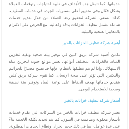
خدماتها. كما تتمثل هذه الأهداف في تلبية احتياجات وتوقعات العملاء
بشكل فعّال وفي تحقيق أعلى مستويات الجودة في خدمات التنظيف.
كذلك تسعى الشركة لتحقيق رضا العملاء من خلال تقديم خدمات
شاملة تشمل تنظيف الخزانات بدقة وفعالية، مع الحرص على الالتزام
بالمعايير الصحية والبيئية.
أهمية شركة تنظيف الخزانات بالخبر
تكمن أهمية شركة بريق كلين في توفير بيئة صحية ونقية لتخزين
المياه. فالخزانات، بمختلف أنواعها، تعتبر مواقع حيوية لتخزين مياه
الاستهلاك، وإذا لم يتم تنظيفها بانتظام، فإنها قد تصبح مصدرًا للجراثيم
والبكتيريا التي تؤثر على صحة الإنسان. كما تقوم شركة بريق كلين
بتقديم خدماتها بهدف الحفاظ على نوعية المياه وتوفير بيئة نظيفة
وصحية للاستخدام اليومي.
أسعار شركة تنظيف خزانات بالخبر
تعتبر شركة تنظيف خزانات بالخبر من الشركات التي تقدم خدمات
بأسعار معقولة ومنافسة في السوق. كما يتم تحديد تكلفة الخدمة بناءً
على عدة عوامل، بما في ذلك حجم الخزان ونطاق الخدمات المطلوبة.