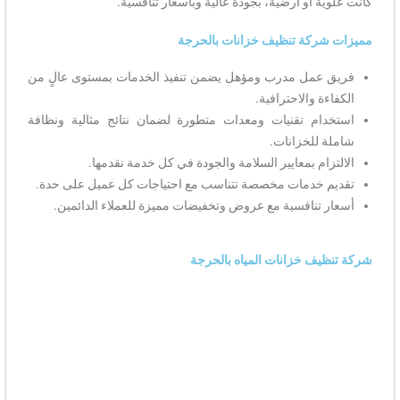
كانت علوية أو أرضية، بجودة عالية وبأسعار تنافسية.
مميزات شركة تنظيف خزانات بالحرجة
فريق عمل مدرب ومؤهل يضمن تنفيذ الخدمات بمستوى عالٍ من
الكفاءة والاحترافية.
استخدام تقنيات ومعدات متطورة لضمان نتائج مثالية ونظافة
شاملة للخزانات.
الالتزام بمعايير السلامة والجودة في كل خدمة نقدمها.
تقديم خدمات مخصصة تتناسب مع احتياجات كل عميل على حدة.
أسعار تنافسية مع عروض وتخفيضات مميزة للعملاء الدائمين.
شركة تنظيف خزانات المياه بالحرجة