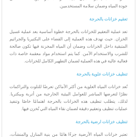
جودة المياه وضمان سلامة المستخدمين.
تعقيم خزانات بالحرجة
تعد عملية التعقيم للخزانات بالحرجة خطوة أساسية بعد عملية غسيل
الخزان. حيث تهدف هذه العملية إلى القضاء على البكتيريا والجراثيم
المتبقية داخل الخزانات وضمان أن المياه المخزنة فيها تكون صالحة
للشرب والاستخدام الآمن. كما يتم استخدام مواد معقمة خاصة ذات
فعالية عالية في هذه العملية لضمان التطهير الكامل للخزانات.
تنظيف خزانات علوية بالحرجة
تُعد خزانات المياه العلوية من أكثر الأماكن تعرضًا للتلوث والتراكمات
نظرًا لتعرضها المباشر للعوامل البيئية الخارجية من أتربة وبيكتريا.
لذلك، يتطلب تنظيف هذه الخزانات بالحرجة اهتمامًا خاصًا وتنفيذ
عمليات تنظيف وتعقيم دقيقة لضمان نقاء المياه التي تُخزن فيها.
تنظيف خزانات ارضية بالحرجة
تعتبر خزانات المياه الأرضية جزءًا هامًا من بنية المنازل والمنشآت،