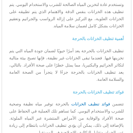
وتستخدم عادة لتخزين المياه الصالحة للشرب والاستخدام اليومي. يتم
تنظيف هذه الخزانات بنفس الدقة والاهتمام الذي يتم تطبيقه على
الخزانات العلوية، مع التركيز على إزالة الرواسب والجراثيم وتعقيم
الخزانات بشكل كامل لضمان سلامة المياه.
أهمية تنظيف الخزانات بالحرجة
تنظيف الخزانات بالحرجة يعد أمرًا حيويًا لضمان جودة المياه التي يتم
تخزينها فيها. فعندما تبقى الخزانات غير نظيفة، فإنها تصبح بيئة مثالية
لتكاثر الجراثيم والبكتيريا، مما يمثل خطرًا على صحة الأفراد. بالتالي،
يعد تنظيف الخزانات بالحرجة جزءًا لا يتجزأ من الصحة العامة
والسلامة العامة.
فوائد تنظيف الخزانات بالحرجة
تتضمن
فوائد تنظيف الخزانات
بالحرجة توفير مياه نظيفة وصحية
للشرب والاستخدام اليومي. كما تساهم تلك العملية في الحفاظ على
صحة الأفراد والوقاية من الأمراض المنتشرة عبر المياه الملوثة.
بالإضافة إلى ذلك، يمكن أن يؤدي تنظيف الخزانات بانتظام إلى زيادة
عمر الخزان وتقليل التكاليف الإصلاحية في المستقبل.