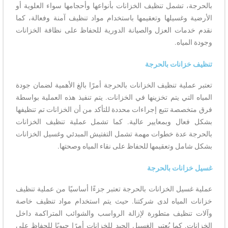
بالحرجة، تشمل تنظيف الخزانات بأنواعها وأحجامها سواء العلوية أو
الأرضية وغسيلها وتعقيمها باستخدام مواد تنظيف آمنة وفعالة، كما
نقدم خدمات العزل والصيانة الدورية للحفاظ على نظافة الخزانات
وجودة المياه.
تنظيف خزانات بالحرجة
تعتبر عملية تنظيف الخزانات بالحرجة أمرًا بالغ الأهمية لضمان جودة
المياه التي يتم تخزينها في الخزانات. يتم تنفيذ هذه العملية بواسطة
فرق متخصصة تتبع إجراءات محددة للتأكد من أن الخزانات تم تنظيفها
بشكل فعال وبمعايير عالية. كما تشمل عملية تنظيف الخزانات
بالحرجة عدة خطوات مهمة تشمل التفتيش المبدئي وغسيل الخزانات
بشكل شامل وتعقيمها للحفاظ على نقاء المياه وصحتها.
غسيل خزانات بالحرجة
عملية غسيل الخزانات بالحرجة تعتبر جزءًا أساسيًا من عملية تنظيف
خزانات المياه لدى شركتنا. حيث يتم استخدام مواد تنظيف خاصة
وآلات تنظيف متطورة لإزالة الرواسب والشوائب المتراكمة داخل
الخزانات. كما يُعتبر الغسيل الجيد للخزانات أمرًا حيويًا للحفاظ على