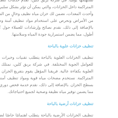
المتراكمة داخل الخزانات، والتي يمكن أن تؤثر بشكل سلب
وأحدث المعدات، نضمن لك خزان مياه نظيف وخالٍ من الشو
من الأمراض ونحرص على استخدام مواد تنظيف آمنة وص
بالإضافة إلى ذلك، نقدم نصائح وإرشادات للعملاء حول ك
أطول، مما يضمن استمرارية جودة المياه وسلامتها.
تنظيف خزانات علوية بالباحة
تنظيف الخزانات العلوية بالباحة يتطلب تقنيات وخبرات 
للعوامل الجوية المختلفة. في شركة بريق كلين، نمتلك ا
العلوية بكفاءة عالية. فريقنا المؤهل يقوم بتفريغ الخزان 
المتراكمة. نستخدم مضخات مياه قوية ومواد تنظيف آمنة
بسطح الخزان. بالإضافة إلى ذلك، نقدم خدمة فحص دوري 
مما يضمن توفير مياه نظيفة وصحية لجميع احتياجاتك.
تنظيف خزانات أرضية بالباحة
تنظيف الخزانات الأرضية بالباحة يتطلب اهتمامًا خاصًا لض