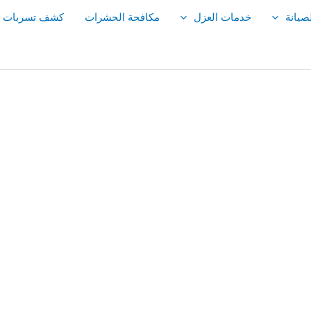
صيانة
خدمات العزل
مكافحة الحشرات
كشف تسربات ال