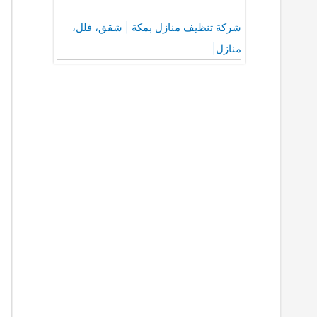
شركة تنظيف منازل بمكة | شقق، فلل،
منازل|