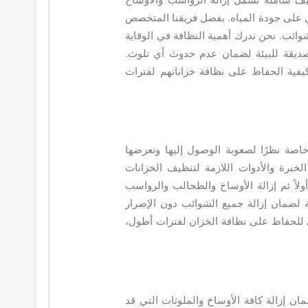
ي على جودة المياه. بفضل فريقنا المتخصص
ائب. نحن ندرك أهمية النظافة في الوقاية
ديقة للبيئة لضمان عدم حدوث أي تلوث.
يفية الحفاظ على نظافة خزاناتهم لفترات
خاصة نظرًا لصعوبة الوصول إليها وتعرضها
لخبرة والأدوات اللازمة لتنظيف الخزانات
أولاً ثم إزالة الأوساخ والطحالب والرواسب
 لضمان إزالة جميع الشوائب دون الإضرار
للحفاظ على نظافة الخزان لفترات أطول،
مان إزالة كافة الأوساخ والملوثات التي قد