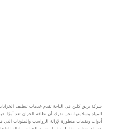
شركة بريق كلين في الباحة تقدم خدمات تنظيف الخزانات 
المياه وسلامتها. نحن ندرك أن نظافة الخزان تعد أمرًا ح
أدوات وتقنيات متطورة لإزالة الرواسب والملوثات التي قد
خدمات تنظيف شاملة تشمل تفريغ الخزان، وإزالة الطحال