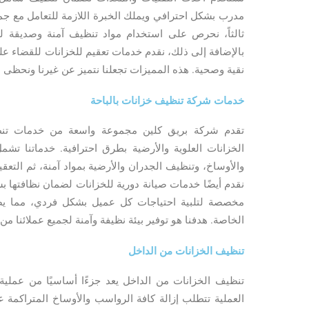
مدرب بشكل احترافي ويملك الخبرة اللازمة للتعامل مع جميع 
ثالثاً، نحرص على استخدام مواد تنظيف آمنة وصديقة ل
بالإضافة إلى ذلك، نقدم خدمات تعقيم للخزانات للقضاء على 
نقية وصحية. هذه المميزات تجعلنا نتميز عن غيرنا ونحظى بث
خدمات شركة تنظيف خزانات بالباحة
تقدم شركة بريق كلين مجموعة واسعة من خدمات تنظ
الخزانات العلوية والأرضية بطرق احترافية. خدماتنا تشم
والأوساخ، وتنظيف الجدران والأرضية بمواد آمنة، ثم التع
نقدم أيضًا خدمات صيانة دورية للخزانات لضمان نظافتها 
مخصصة لتلبية احتياجات كل عميل بشكل فردي، مما يض
الخاصة. هدفنا هو توفير بيئة نظيفة وآمنة لجميع عملائنا م
تنظيف الخزانات من الداخل
تنظيف الخزانات من الداخل يعد جزءًا أساسيًا من عملية 
العملية تتطلب إزالة كافة الرواسب والأوساخ المتراكمة 