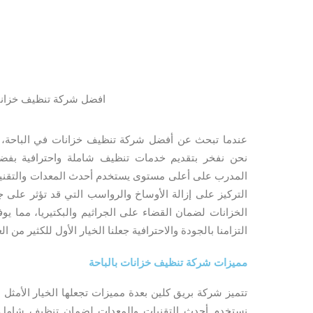
افضل شركة تنظيف خزانات
عندما تبحث عن أفضل شركة تنظيف خزانات في الباحة، س
نحن نفخر بتقديم خدمات تنظيف شاملة واحترافية بفضل 
المدرب على أعلى مستوى يستخدم أحدث المعدات والتقنيا
التركيز على إزالة الأوساخ والرواسب التي قد تؤثر على جود
الخزانات لضمان القضاء على الجراثيم والبكتيريا، مما يو
التزامنا بالجودة والاحترافية جعلنا الخيار الأول للكثير من ال
مميزات شركة تنظيف خزانات بالباحة
تتميز شركة بريق كلين بعدة مميزات تجعلها الخيار الأمثل ل
نستخدم أحدث التقنيات والمعدات لضمان تنظيف شامل وفعا