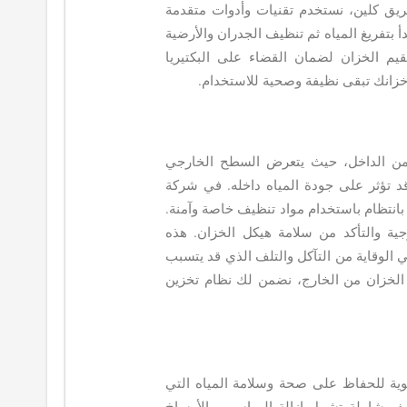
يق كلين، نستخدم تقنيات وأدوات متقدمة
أ بتفريغ المياه ثم تنظيف الجدران والأرضية
قيم الخزان لضمان القضاء على البكتيريا
 خزانك تبقى نظيفة وصحية للاستخدام.
 من الداخل، حيث يتعرض السطح الخارجي
 قد تؤثر على جودة المياه داخله. في شركة
نتظام باستخدام مواد تنظيف خاصة وآمنة.
ارجية والتأكد من سلامة هيكل الخزان. هذه
 الوقاية من التآكل والتلف الذي قد يتسبب
 الخزان من الخارج، نضمن لك نظام تخزين
حيوية للحفاظ على صحة وسلامة المياه التي
يف شاملة تشمل إزالة الرواسب والأوساخ