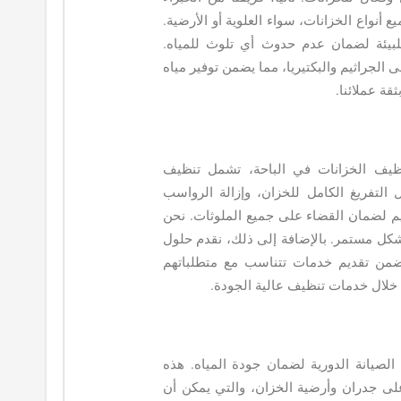
أنواع الخزانات، سواء العلوية أو الأرضية.
لبيئة لضمان عدم حدوث أي تلوث للمياه.
الجراثيم والبكتيريا، مما يضمن توفير مياه
قة عملائنا.
يف الخزانات في الباحة، تشمل تنظيف
ل التفريغ الكامل للخزان، وإزالة الرواسب
قيم لضمان القضاء على جميع الملوثات. نحن
بشكل مستمر. بالإضافة إلى ذلك، نقدم حلول
من تقديم خدمات تتناسب مع متطلباتهم
ن خلال خدمات تنظيف عالية الجودة.
الصيانة الدورية لضمان جودة المياه. هذه
على جدران وأرضية الخزان، والتي يمكن أن