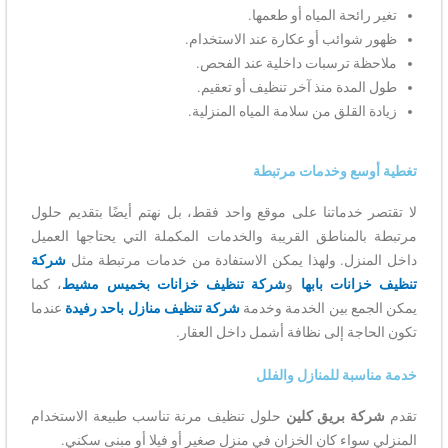
تغير رائحة المياه أو طعمها.
ظهور شوائب أو عكارة عند الاستخدام.
ملاحظة ترسبات داخلية عند الفحص.
طول المدة منذ آخر تنظيف أو تعقيم.
زيادة القلق من سلامة المياه المنزلية.
تغطية أوسع وخدمات مرتبطة
لا تقتصر خدماتنا على موقع واحد فقط، بل نهتم أيضًا بتقديم حلول
مرتبطة بالمناطق القريبة والخدمات المكملة التي يحتاجها العميل
داخل المنزل. ولهذا يمكن الاستفادة من خدمات مرتبطة مثل
شركة
تنظيف خزانات بابها
و
شركة تنظيف خزانات بخميس مشيط
، كما
يمكن الجمع بين الخدمة وخدمة
شركة تنظيف منازل باحد رفيدة
عندما
تكون الحاجة إلى نظافة أشمل داخل العقار.
خدمة مناسبة للمنازل والفلل
تقدم
شركة بريق كلين
حلول تنظيف مرنة تناسب طبيعة الاستخدام
المنزلي سواء كان الخزان في منزل صغير أو فيلا أو مبنى سكني.