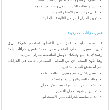
تنظيف الزوايا ومناطق تجمع الشوائب بعناية.
تحسين نظافة الخزان بشكل واضح بعد الخدمة.
تقليل فرص عودة الاتساخ السريع.
تجهيز الخزان للمراحل التالية عند الحاجة.
غسيل خزانات باحد رفيدة
عند وجود طبقات أعمق من الاتساخ، تستخدم
شركة بريق
كلين
الغسيل الداخلي المنظم ضمن خدمة
غسيل خزانات باحد
رفيدة
لإذابة البقع وتفكيك الأوساخ الملتصقة بجدران الخزان.
وهنا تكون النتيجة أدق من التنظيف السطحي، خاصة في الخزانات
التي لم تخضع للعناية منذ فترة.
غسيل داخلي يرفع مستوى النظافة العامة.
معالجة البقع والرواسب الملتصقة.
استخدام أدوات مناسبة حسب نوع الخزان.
تحسين جاهزية الخزان للتعقيم.
خدمة مناسبة للخزانات كثيرة الاستخدام.