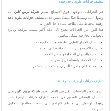
تنظيف خزانات علوية باحد رفيدة
في الخزانات الموجودة فوق الأسطح، تطبق
شركة بريق كلين
آلية
وصول آمنة وتنظيفًا فنيًا منظمًا ضمن خدمة
تنظيف خزانات علوية باحد
رفيدة
للحفاظ على نظافة المياه داخل الخزان.
هذا النوع من الخزانات يحتاج إلى دقة أكبر بسبب موقعه وتأثره
بالعوامل الخارجية بشكل مباشر.
تنظيف الخزان العلوي بطريقة مناسبة لموقعه.
إزالة الأتربة والترسبات المؤثرة على المياه.
العناية بالجدران الداخلية وأماكن التجمع.
تنفيذ الخدمة بواسطة فريق مدرب.
الحفاظ على جاهزية الخزان للاستخدام المستمر.
تنظيف خزانات ارضية باحد رفيدة
عندما تكون الترسبات أثقل في القاع، تعتمد
شركة بريق كلين
على
التنظيف السفلي العميق في خدمة
تنظيف خزانات ارضية باحد
رفيدة
للوصول إلى مناطق التراكم التي يصعب معالجتها بالحلول
السريعة.