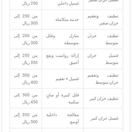
غسيل داخلي
250 ريال
تنظيف وتعقيم
من 250 إلى
خدمة متكاملة
خزان صغير
300 ريال
تنظيف خزان
منازل وفلل
من 200 إلى
متوسط
متوسطة
300 ريال
غسيل خزان
إزالة رواسب وبقع
من 250 إلى
متوسط
أعمق
350 ريال
تنظيف وتعقيم
من 300 إلى
غسيل + تعقيم
خزان متوسط
400 ريال
فلل كبيرة أو مبانٍ
من 300 إلى
تنظيف خزان كبير
سكنية
450 ريال
معالجة داخلية
من 350 إلى
غسيل خزان كبير
أوسع
500 ريال