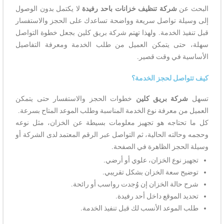
البحث عن
شركة تنظيف خزانات باحد رفيدة
لا يكتمل بدون الوصول
إلى وسيلة تواصل سريعة وواضحة تساعدك على الحجز والاستفسار
قبل تنفيذ الخدمة. ولهذا تهتم شركة بريق كلين بجعل خطوة التواصل
سهلة، حتى يتمكن العميل من طلب الخدمة ومعرفة التفاصيل
الأساسية في وقت قصير.
كيف تتواصل لحجز الخدمة؟
تسهل
شركة بريق كلين
خطوات الحجز والاستفسار حتى يتمكن
العميل من معرفة نوع الخدمة المناسبة وطلب الموعد المتاح بسرعة.
كل ما تحتاجه هو تجهيز معلومات بسيطة عن الخزان، مثل نوعه
وحجمه وحالته الحالية، ثم التواصل عبر الرقم المعتمد لدى الشركة أو
وسيلة الحجز الظاهرة في الصفحة.
تجهيز نوع الخزان، علوي أو أرضي.
توضيح سعة الخزان بشكل تقريبي.
شرح حالة الخزان إن وُجدت رواسب أو رائحة.
تحديد الموقع داخل أحد رفيدة.
طلب الموعد الأنسب لك قبل تنفيذ الخدمة.