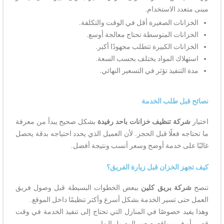
مبنى متعدد الاستخدام.
الخزانات الصغيرة أقل في الوقت والتكلفة.
الخزانات المتوسطة تحتاج معالجة أوسع.
الخزانات الكبيرة تتطلب مجهودًا أكبر.
استهلاك المواد يختلف بحسب السعة.
مدة التنفيذ تؤثر في التسعير النهائي.
نصائح قبل طلب الخدمة
اختيار
شركة تنظيف خزانات باحد رفيدة
بشكل صحيح يبدأ من معرفة
ما تحتاجه فعلًا قبل الحجز. لأن العميل الذي يحدد احتياجه بدقة يحصل
غالبًا على خدمة أوضح وسعر أنسب ونتيجة أفضل.
كيف تجهز الخزان قبل زيارة الفريق؟
تنصح
شركة بريق كلين
ببعض الخطوات البسيطة قبل وصول فريق
العمل حتى تسير الخدمة بشكل أسرع وأكثر تنظيمًا داخل الموقع.
وهذا يفيد خصوصًا في المنازل التي تحتاج إلى تنفيذ الخدمة في وقت
قصير أو في مواقع يصعب الوصول إليها.