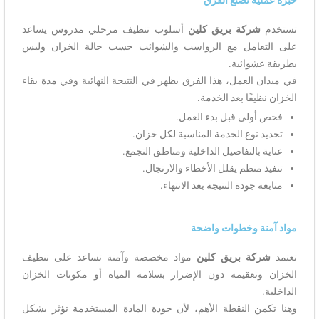
تستخدم
شركة بريق كلين
أسلوب تنظيف مرحلي مدروس يساعد
على التعامل مع الرواسب والشوائب حسب حالة الخزان وليس
بطريقة عشوائية.
في ميدان العمل، هذا الفرق يظهر في النتيجة النهائية وفي مدة بقاء
الخزان نظيفًا بعد الخدمة.
فحص أولي قبل بدء العمل.
تحديد نوع الخدمة المناسبة لكل خزان.
عناية بالتفاصيل الداخلية ومناطق التجمع.
تنفيذ منظم يقلل الأخطاء والارتجال.
متابعة جودة النتيجة بعد الانتهاء.
مواد آمنة وخطوات واضحة
تعتمد
شركة بريق كلين
مواد مخصصة وآمنة تساعد على تنظيف
الخزان وتعقيمه دون الإضرار بسلامة المياه أو مكونات الخزان
الداخلية.
وهنا تكمن النقطة الأهم، لأن جودة المادة المستخدمة تؤثر بشكل