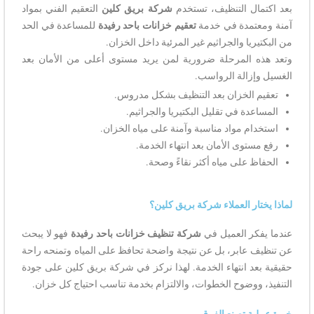
بعد اكتمال التنظيف، تستخدم
شركة بريق كلين
التعقيم الفني بمواد
آمنة ومعتمدة في خدمة
تعقيم خزانات باحد رفيدة
للمساعدة في الحد
من البكتيريا والجراثيم غير المرئية داخل الخزان.
وتعد هذه المرحلة ضرورية لمن يريد مستوى أعلى من الأمان بعد
الغسيل وإزالة الرواسب.
تعقيم الخزان بعد التنظيف بشكل مدروس.
المساعدة في تقليل البكتيريا والجراثيم.
استخدام مواد مناسبة وآمنة على مياه الخزان.
رفع مستوى الأمان بعد انتهاء الخدمة.
الحفاظ على مياه أكثر نقاءً وصحة.
لماذا يختار العملاء شركة بريق كلين؟
عندما يفكر العميل في
شركة تنظيف خزانات باحد رفيدة
فهو لا يبحث
عن تنظيف عابر، بل عن نتيجة واضحة تحافظ على المياه وتمنحه راحة
حقيقية بعد انتهاء الخدمة. لهذا نركز في شركة بريق كلين على جودة
التنفيذ، ووضوح الخطوات، والالتزام بخدمة تناسب احتياج كل خزان.
خبرة عملية تصنع الفرق