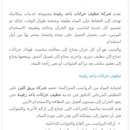
تقدم
شركة تنظيف خزانات باحد رفيدة
مجموعة خدمات متكاملة
تهدف إلى الحفاظ على المياه نظيفة وصحية طوال الوقت. لذلك تم
تصميم كل خدمة لتناسب نوع الخزان وحالته وطبيعة الاستخدام
اليومي، حتى يحصل العميل على نتيجة واضحة يشعر بها من أول
استخدام.
والسبب هو أن كل خزان يحتاج إلى معالجة مناسبة. فهناك خزانات
تحتاج إلى تنظيف دوري، وأخرى تحتاج إلى غسيل أعمق، وبعضها يحتاج
إلى تعقيم مكثف بعد تراكم الشوائب أو تغير رائحة المياه.
تنظيف خزانات باحد رفيدة
لحماية المياه من الرواسب المتراكمة، تعتمد
شركة بريق كلين
على
التنظيف المرحلي الدقيق في خدمة
تنظيف خزانات باحد رفيدة
حتى
يعود الخزان إلى مستوى أفضل من النظافة والاستخدام الآمن.
هذه الخدمة مناسبة للخزانات التي تحتاج إلى إزالة الأتربة والشوائب
قبل أن تتحول إلى مشكلة أكبر تؤثر على جودة المياه.
إزالة الرواسب من القاع والجوانب الداخلية.