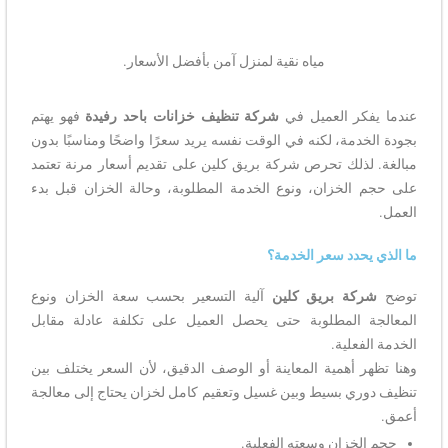
مياه نقية لمنزل آمن بأفضل الأسعار.
عندما يفكر العميل في
شركة تنظيف خزانات باحد رفيدة
فهو يهتم
بجودة الخدمة، لكنه في الوقت نفسه يريد سعرًا واضحًا ومناسبًا بدون
مبالغة. لذلك تحرص شركة بريق كلين على تقديم أسعار مرنة تعتمد
على حجم الخزان، ونوع الخدمة المطلوبة، وحالة الخزان قبل بدء
العمل.
ما الذي يحدد سعر الخدمة؟
توضح
شركة بريق كلين
آلية التسعير بحسب سعة الخزان ونوع
المعالجة المطلوبة حتى يحصل العميل على تكلفة عادلة مقابل
الخدمة الفعلية.
وهنا تظهر أهمية المعاينة أو الوصف الدقيق، لأن السعر يختلف بين
تنظيف دوري بسيط وبين غسيل وتعقيم كامل لخزان يحتاج إلى معالجة
أعمق.
حجم الخزان وسعته الفعلية.