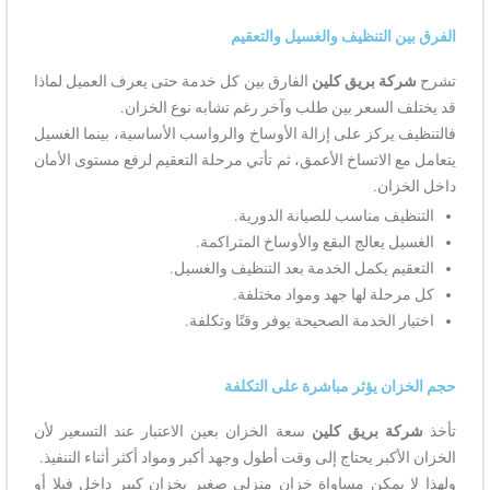
الفرق بين التنظيف والغسيل والتعقيم
تشرح
شركة بريق كلين
الفارق بين كل خدمة حتى يعرف العميل لماذا
قد يختلف السعر بين طلب وآخر رغم تشابه نوع الخزان.
فالتنظيف يركز على إزالة الأوساخ والرواسب الأساسية، بينما الغسيل
يتعامل مع الاتساخ الأعمق، ثم تأتي مرحلة التعقيم لرفع مستوى الأمان
داخل الخزان.
التنظيف مناسب للصيانة الدورية.
الغسيل يعالج البقع والأوساخ المتراكمة.
التعقيم يكمل الخدمة بعد التنظيف والغسيل.
كل مرحلة لها جهد ومواد مختلفة.
اختيار الخدمة الصحيحة يوفر وقتًا وتكلفة.
حجم الخزان يؤثر مباشرة على التكلفة
تأخذ
شركة بريق كلين
سعة الخزان بعين الاعتبار عند التسعير لأن
الخزان الأكبر يحتاج إلى وقت أطول وجهد أكبر ومواد أكثر أثناء التنفيذ.
ولهذا لا يمكن مساواة خزان منزلي صغير بخزان كبير داخل فيلا أو