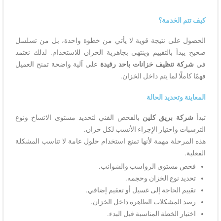
كيف تتم الخدمة؟
الحصول على نتيجة قوية لا يأتي من خطوة واحدة، بل من تسلسل
صحيح يبدأ بالتقييم وينتهي بجاهزية الخزان للاستخدام. لذلك نعتمد
في
شركة تنظيف خزانات باحد رفيدة
على آلية واضحة تمنح العميل
فهمًا كاملًا لما يتم داخل الخزان.
المعاينة وتحديد الحالة
تبدأ
شركة بريق كلين
بالفحص الفني لتحديد مستوى الاتساخ ونوع
الترسبات واختيار الإجراء الأنسب لكل خزان.
هذه المرحلة مهمة لأنها تمنع استخدام حلول عامة لا تناسب المشكلة
الفعلية.
فحص مستوى الرواسب والشوائب.
تحديد نوع الخزان وحجمه.
تقييم الحاجة إلى غسيل أو تعقيم إضافي.
رصد المشكلات الظاهرة داخل الخزان.
اختيار الخطة المناسبة قبل البدء.