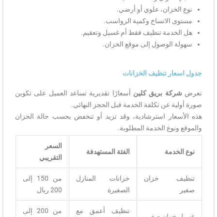
نوع الخزان، علوي أو أرضي.
مستوى الاتساخ وكمية الرواسب.
هل الخدمة تنظيف فقط أم غسيل وتعقيم.
سهولة الوصول إلى موقع الخزان.
جدول اسعار تنظيف الخزانات
تعرض
شركة بريق كلين
أسعارًا تقديرية تساعد العميل على تكوين
صورة أولية عن تكلفة الخدمة قبل الحجز النهائي.
هذه الأسعار استرشادية، وقد تزيد أو تنخفض بحسب حالة الخزان
والموقع ونوع الخدمة المطلوبة.
السعر
نوع الخدمة
الفئة المستهدفة
التقريبي
تنظيف خزان
خزانات المنازل
من 150 إلى
صغير
الصغيرة
200 ريال
تنظيف أعمق مع
من 200 إلى
غسيل خزان صغير