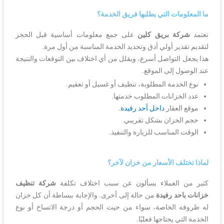
ما المعلومات التي يطلبها فريق الخدمة؟
تعتمد
شركة بريق كلين
على جمع معلومات أساسية قبل الحجز
لتقديم تقدير أولي أدق وتحديد الخدمة المناسبة من أول مرة.
هذا يجعل التواصل أسرع، ويقلل من أي اختلاف بين التوقعات والنتيجة
عند الوصول إلى الموقع.
نوع الخدمة المطلوبة، تنظيف أو غسيل أو تعقيم.
عدد الخزانات المطلوب خدمتها.
موقع العقار
داخل أحد رفيدة
.
حجم الخزان بشكل تقريبي.
الوقت المناسب للزيارة والتنفيذ.
لماذا تختلف الأسعار من خزان لآخر؟
كثير من العملاء يسألون عن سبب اختلاف تكلفة
شركة تنظيف
خزانات باحد رفيدة
من حالة إلى أخرى. والإجابة ببساطة أن كل خزان
له ظروفه الخاصة، سواء من حيث الحجم أو درجة الاتساخ أو نوع
الخدمة التي يحتاجها فعليًا.