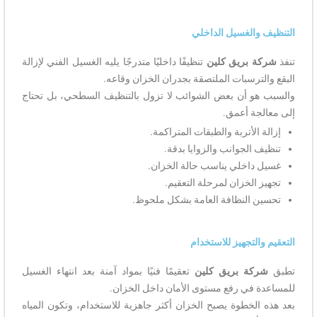
التنظيف والغسيل الداخلي
تنفذ
شركة بريق كلين
تنظيفًا داخليًا متدرجًا يليه الغسيل الفني لإزالة
البقع والترسبات الملتصقة بجدران الخزان وقاعه.
والسبب هو أن بعض الشوائب لا تزول بالتنظيف السطحي، بل تحتاج
إلى معالجة أعمق.
إزالة الأتربة والطبقات المتراكمة.
تنظيف الجوانب والزوايا بدقة.
غسيل داخلي يناسب حالة الخزان.
تجهيز الخزان لمرحلة التعقيم.
تحسين النظافة العامة بشكل ملحوظ.
التعقيم والتجهيز للاستخدام
تطبق
شركة بريق كلين
تعقيمًا فنيًا بمواد آمنة بعد انتهاء الغسيل
للمساعدة في رفع مستوى الأمان داخل الخزان.
بعد هذه الخطوة يصبح الخزان أكثر جاهزية للاستخدام، وتكون المياه