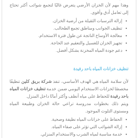
وهذا مهم لأن الخزان الأرضي يتعرض غالبًا لتجمع شوائب أكثر تحتاج
إلى تعامل أدق وأقوى.
إزالة الترسبات الثقيلة من أرضية الخزان.
تنظيف الجوانب ومناطق تجمع الطحالب.
معالجة الأوساخ الناتجة عن طول فترة الاستخدام.
تجهيز الخزان للغسيل والتعقيم عند الحاجة.
دعم جودة المياه المخزنة بشكل أفضل.
تنظيف خزانات المياه باحد رفيدة
لأن سلامة المياه هي الهدف الأساسي، تنفذ
شركة بريق كلين
تنظيفًا
مخصصًا لخزانات الاستخدام اليومي ضمن خدمة
تنظيف خزانات المياه
باحد رفيدة
للحفاظ على مياه أنظف وأكثر أمانًا داخل المنزل.
ويتم ذلك بخطوات مدروسة تراعي حالة الخزان وطبيعة المياه
ومستوى التلوث الموجود.
الحفاظ على خزانات المياه نظيفة وصحية.
إزالة الشوائب التي تؤثر على صفاء المياه.
خدمة مناسبة لمياه الشرب والاستخدام المنزلي.