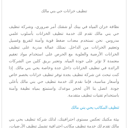
تنظيف خزانات حي بني مالك
نظافة خزان المياه في بيتك أو شقتك أمر ضروري، وشركة تنظيف
حي بني مالك تقدم لك خدمة تنظيف الخزانات بأسلوب علمي
مدروس. نحن نستخدم معدات ضغط قوية وآمنة لتفريغ وغسيل
وتعقيم الخزانات من الداخل. نمتلك عمالة مدربة على تنظيف
الخزانات الأرضية والعلوية مع الحرص على استخدام مواد تعقيم
معتمدة لا تؤثر على جودة المياه. وتعتبر بريق كلين من الشركات
الرائدة في تنظيف الخزانات داخل جدة وخاصة بحي بني مالك. إذا
كنت تبحث عن شركة تنظيف بجدة توفر تنظيف خزانات بخصم خاص
وأسعار مناسبة، فإننا نقدم لك خدمة تنظيف حي بني مالك بأعلى
جودة. اتصل بنا الآن لحجز موعدك واستمتع بمياه نظيفة وآمنة
باستخدام تقنيات تنظيف متقدمة.
تنظيف المكاتب بحي بني مالك
بيئة مكتبك تعكس مستوى احترافيتك، لذلك شركة تنظيف بحي بني
مالك تقدم لك خدمة تنظيف مكاتب احترافية تشمل تنظيف الأرضيات،