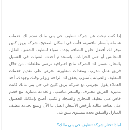
إذا كنت تبحث عن شركة تنظيف حي بني مالك تقدم لك خدمات
شاملة بأسعار تنافسية، فأنت في المكان الصحيح. شركة بريق كلين
توفر لك أفضل حلول النظافة بجدة، سواء لتنظيف الشقق، الفلل،
المجالس أو حتى الخزانات. باستخدام أحدث التقنيات في الغسيل
بالبخار، تضمن لك الشركة نتائج احترافية ترضي تطلعاتك. من خلال
فريق عمل مدرب، ومعدات متطورة، نحرص على تقديم خدمات
التنظيف والصيانة بأسلوب يحقق لك الراحة ويوفر وقتك وجهدك. أحد
العملاء يقول: تجربتي مع شركة بريق كلين في حي بني مالك كانت
مميزة، الفريق محترف، والسعر مناسب، والخدمة ممتازة. مع خصم
خاص على تنظيف المجاري والسجاد والكنب، أصبح بإمكانك الحصول
على نظافة مثالية بأرخص الأسعار. اتصل بنا الآن وتمتع بخدمة تنظيف
المنازل والشقق بجدة بمستوى يليق بك.
لماذا تختار شركة تنظيف حي بني مالك؟