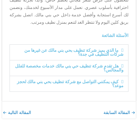
احترافية بأسلوب عصري. نعمل على مدار الأسبوع لخدمتك، ونضمن
لك أسرع استجابة وأفضل خدمة داخل حي بني مالك. اتصل بشركة
بريق كلين اليوم ولا تنتظر الغد لتنعم بمنزل نظيف ومرتب.
الأسئلة الشائعة
ما الذي يميز شركة تنظيف بحي بني مالك عن غيرها من
شركات التنظيف في جدة؟
هل تقدم شركة تنظيف حي بني مالك خدمات مخصصة للفلل
والمجالس؟
كيف يمكنني التواصل مع شركة تنظيف بحي بني مالك لحجز
موعد؟
→
المقالة السابقة
المقالة التالية
←