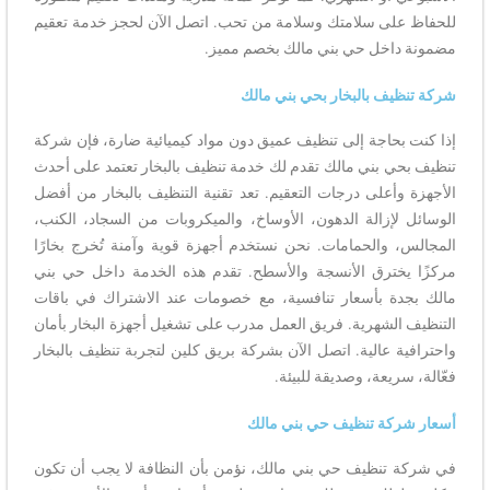
للحفاظ على سلامتك وسلامة من تحب. اتصل الآن لحجز خدمة تعقيم
مضمونة داخل حي بني مالك بخصم مميز.
شركة تنظيف بالبخار بحي بني مالك
إذا كنت بحاجة إلى تنظيف عميق دون مواد كيميائية ضارة، فإن شركة
تنظيف بحي بني مالك تقدم لك خدمة تنظيف بالبخار تعتمد على أحدث
الأجهزة وأعلى درجات التعقيم. تعد تقنية التنظيف بالبخار من أفضل
الوسائل لإزالة الدهون، الأوساخ، والميكروبات من السجاد، الكنب،
المجالس، والحمامات. نحن نستخدم أجهزة قوية وآمنة تُخرج بخارًا
مركزًا يخترق الأنسجة والأسطح. تقدم هذه الخدمة داخل حي بني
مالك بجدة بأسعار تنافسية، مع خصومات عند الاشتراك في باقات
التنظيف الشهرية. فريق العمل مدرب على تشغيل أجهزة البخار بأمان
واحترافية عالية. اتصل الآن بشركة بريق كلين لتجربة تنظيف بالبخار
فعّالة، سريعة، وصديقة للبيئة.
أسعار شركة تنظيف حي بني مالك
في شركة تنظيف حي بني مالك، نؤمن بأن النظافة لا يجب أن تكون