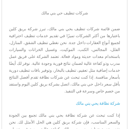
شركات تنظيف حي بني مالك
ضمن قائمة شركات تنظيف بحي بني مالك، تبرز شركة بريق كلين
باعتبارها من أكثر الشركات تميزًا في تقديم خدمات تنظيف احترافية
لجميع أنواع العقارات داخل جدة. نحن نغطي تنظيف الشقق، المنازل،
الفلل، المجالس، الكنب، الموكيت، وغسيل الخزانات والسيارات
باستخدام معدات حديثة ومواد فعالة. تعتمد الشركة على فريق عمل
مدرب وذو كفاءة عالية لضمان نتائج فورية وجودة عالية. نوفر لك أيضًا
خدمات إضافية مثل تعقيم، تنظيف بالبخار، وتوفير باقات تنظيف دورية
بأسعار منافسة. إذا كنت تبحث عن شركات نظافة تقدم أفضل النتائج
بأقل سعر داخل حي بني مالك، اتصل بشركة بريق كلين اليوم واستفد
من خصم خاص وسرعة في التنفيذ.
شركة نظافة بحي بني مالك
إذا كنت تبحث عن شركة نظافة بحي بني مالك تجمع بين الجودة
والسعر المناسب، فإن شركة بريق كلين هي الحل الأمثل لك. نحن
نقدم خدمة تنظيف حي بني مالك بكفاءة عالية، مع توفير خدمات