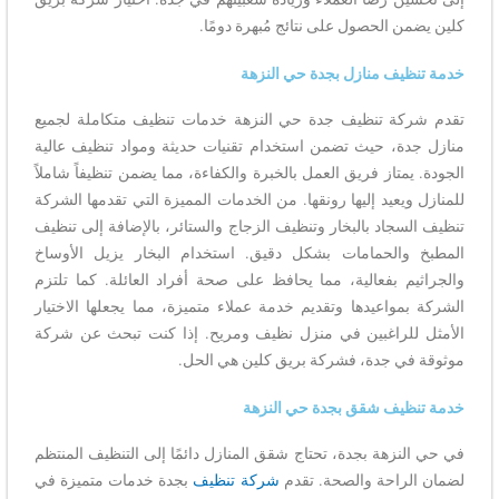
كلين يضمن الحصول على نتائج مُبهرة دومًا.
خدمة تنظيف منازل بجدة حي النزهة
تقدم شركة تنظيف جدة حي النزهة خدمات تنظيف متكاملة لجميع
منازل جدة، حيث تضمن استخدام تقنيات حديثة ومواد تنظيف عالية
الجودة. يمتاز فريق العمل بالخبرة والكفاءة، مما يضمن تنظيفاً شاملاً
للمنازل ويعيد إليها رونقها. من الخدمات المميزة التي تقدمها الشركة
تنظيف السجاد بالبخار وتنظيف الزجاج والستائر، بالإضافة إلى تنظيف
المطبخ والحمامات بشكل دقيق. استخدام البخار يزيل الأوساخ
والجراثيم بفعالية، مما يحافظ على صحة أفراد العائلة. كما تلتزم
الشركة بمواعيدها وتقديم خدمة عملاء متميزة، مما يجعلها الاختيار
الأمثل للراغبين في منزل نظيف ومريح. إذا كنت تبحث عن شركة
موثوقة في جدة، فشركة بريق كلين هي الحل.
خدمة تنظيف شقق بجدة حي النزهة
في حي النزهة بجدة، تحتاج شقق المنازل دائمًا إلى التنظيف المنتظم
لضمان الراحة والصحة. تقدم
شركة تنظيف
بجدة خدمات متميزة في