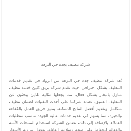
شركة تنظيف بجدة حي النزهة
تُعد شركة تنظيف جدة حي النزهة من الرواد في تقديم خدمات
التنظيف بشكل احترافي. حيث تقدم شركة بريق كلين خدمة تنظيف
منازل بالبخار بشكل فعال، مما يجعلها مثالية للذين يبحثون عن
التنظيف العميق. تعتمد شركتنا على أحدث التقنيات لضمان تنظيف
متكامل وتقديم أفضل النتائج الممكنة. يتميز فريق العمل بالكفاءة
والخبرة، مما يسهم في تقديم خدمات عالية الجودة تناسب متطلبات
العملاء. بالإضافة إلى ذلك، تضمن الشركة استخدام المنتجات الآمنة
والفعالة للحفاظ على صحة وسلامة العائلة. بفضل مرونة الأسعار