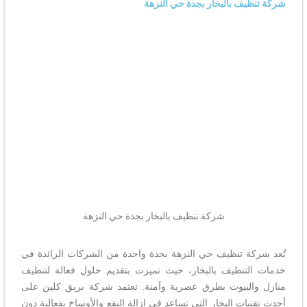
شركة تنظيف بالبخار بجدة حي النزهة
شركة تنظيف بالبخار بجدة حي النزهة
تُعد شركة تنظيف حي النزهة بجدة واحدة من الشركات الرائدة في
خدمات التنظيف بالبخار، حيث تميزت بتقديم حلول فعالة لتنظيف
منازل والبيوت بطرق عصرية وآمنة. تعتمد شركة بريق كلين على
أحدث تقنيات البخار التي تساعد في إزالة البقع والأوساخ بفعالية دون