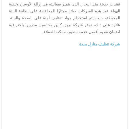
تقنيات حديثة مثل البخار، الذي يتميز بفعاليته في إزالة الأوساخ وتنقية
الهواء. تعد هذه الشركات خيارًا ممتازًا للمحافظة على نظافة البيئة
المحيطة، حيث يتم استخدام مواد تنظيف آمنة على الصحة والبيئة.
علاوة على ذلك، توفر شركة بريق كلين مختصين مدربين باحترافية
لضمان تقديم أفضل خدمة تنظيف ممكنة للعملاء.
شركة تنظيف منازل بجدة