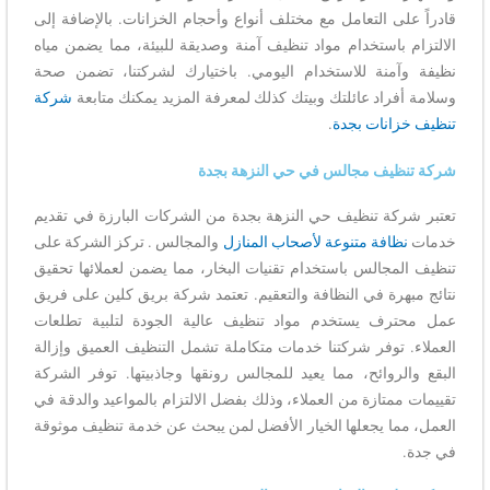
قادراً على التعامل مع مختلف أنواع وأحجام الخزانات. بالإضافة إلى
الالتزام باستخدام مواد تنظيف آمنة وصديقة للبيئة، مما يضمن مياه
نظيفة وآمنة للاستخدام اليومي. باختيارك لشركتنا، تضمن صحة
وسلامة أفراد عائلتك وبيتك كذلك لمعرفة المزيد يمكنك متابعة
شركة
تنظيف خزانات بجدة
.
شركة تنظيف مجالس في حي النزهة بجدة
تعتبر شركة تنظيف حي النزهة بجدة من الشركات البارزة في تقديم
خدمات
نظافة متنوعة لأصحاب المنازل
والمجالس . تركز الشركة على
تنظيف المجالس باستخدام تقنيات البخار، مما يضمن لعملائها تحقيق
نتائج مبهرة في النظافة والتعقيم. تعتمد شركة بريق كلين على فريق
عمل محترف يستخدم مواد تنظيف عالية الجودة لتلبية تطلعات
العملاء. توفر شركتنا خدمات متكاملة تشمل التنظيف العميق وإزالة
البقع والروائح، مما يعيد للمجالس رونقها وجاذبيتها. توفر الشركة
تقييمات ممتازة من العملاء، وذلك بفضل الالتزام بالمواعيد والدقة في
العمل، مما يجعلها الخيار الأفضل لمن يبحث عن خدمة تنظيف موثوقة
في جدة.