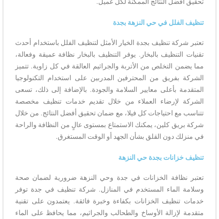
تحقيق أفضل النتائج الممكنة لكل عميل.
تنظيف الفلل في حي النزهة بجدة
تعتبر شركة تنظيف بجدة الخيار الأمثل لتنظيف الفلل باستخدام أحدث
تقنيات التنظيف بالبخار. يوفر التنظيف بالبخار نظافة عميقة وفعالة،
مما يضمن التخلص من الأتربة والجراثيم العالقة في كل زاوية. تتميز
الشركة بفريق من المحترفين المدربين على استخدام التكنولوجيا
المتقدمة بأعلى معايير السلامة والجودة. بالإضافة إلى ذلك، تسعى
الشركة لإرضاء العملاء من خلال تقديم خدمات تنظيف مخصصة
تتناسب مع احتياجات كل فيلا، مع ضمان تحقيق أفضل النتائج. من خلال
شركة بريق كلين، يمكنك الاستمتاع بمستوى عالٍ من النظافة والراحة
في منزلك دون القلق بشأن الجهد أو الوقت المستغرق.
تنظيف خزانات بجدة حي النزهة
تعتبر نظافة الخزانات في جدة وحي النزهة ضرورية لضمان صحة
وسلامة الماء المستخدم في المنازل. شركة تنظيف في جدة توفر
خدمات تنظيف الخزانات بكفاءة وخبرة فائقة. يعتمدون على تقنية
متقدمة لإزالة الأوساخ والطحالب والجراثيم، مما يحافظ على الماء