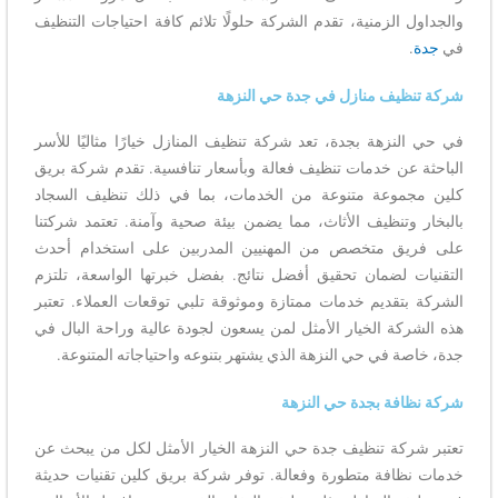
والجداول الزمنية، تقدم الشركة حلولًا تلائم كافة احتياجات التنظيف
في
جدة
.
شركة تنظيف منازل في جدة حي النزهة
في حي النزهة بجدة، تعد شركة تنظيف المنازل خيارًا مثاليًا للأسر
الباحثة عن خدمات تنظيف فعالة وبأسعار تنافسية. تقدم شركة بريق
كلين مجموعة متنوعة من الخدمات، بما في ذلك تنظيف السجاد
بالبخار وتنظيف الأثاث، مما يضمن بيئة صحية وآمنة. تعتمد شركتنا
على فريق متخصص من المهنيين المدربين على استخدام أحدث
التقنيات لضمان تحقيق أفضل نتائج. بفضل خبرتها الواسعة، تلتزم
الشركة بتقديم خدمات ممتازة وموثوقة تلبي توقعات العملاء. تعتبر
هذه الشركة الخيار الأمثل لمن يسعون لجودة عالية وراحة البال في
جدة، خاصة في حي النزهة الذي يشتهر بتنوعه واحتياجاته المتنوعة.
شركة نظافة بجدة حي النزهة
تعتبر شركة تنظيف جدة حي النزهة الخيار الأمثل لكل من يبحث عن
خدمات نظافة متطورة وفعالة. توفر شركة بريق كلين تقنيات حديثة