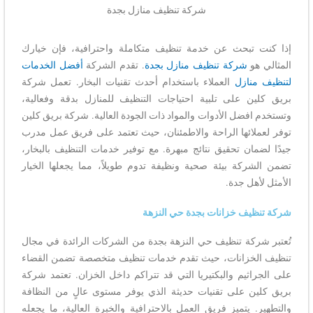
شركة تنظيف منازل بجدة
إذا كنت تبحث عن خدمة تنظيف متكاملة واحترافية، فإن خيارك
المثالي هو
شركة تنظيف منازل بجدة
. تقدم الشركة
أفضل الخدمات
لتنظيف منازل
العملاء باستخدام أحدث تقنيات البخار. تعمل شركة
بريق كلين على تلبية احتياجات التنظيف للمنازل بدقة وفعالية،
وتستخدم افضل الأدوات والمواد ذات الجودة العالية. شركة بريق كلين
توفر لعملائها الراحة والاطمئنان، حيث تعتمد على فريق عمل مدرب
جيدًا لضمان تحقيق نتائج مبهرة. مع توفير خدمات التنظيف بالبخار،
تضمن الشركة بيئة صحية ونظيفة تدوم طويلاً، مما يجعلها الخيار
الأمثل لأهل جدة.
شركة تنظيف خزانات بجدة حي النزهة
تُعتبر شركة تنظيف حي النزهة بجدة من الشركات الرائدة في مجال
تنظيف الخزانات، حيث تقدم خدمات تنظيف متخصصة تضمن القضاء
على الجراثيم والبكتيريا التي قد تتراكم داخل الخزان. تعتمد شركة
بريق كلين على تقنيات حديثة الذي يوفر مستوى عالٍ من النظافة
والتطهير. يتميز فريق العمل بالاحترافية والخبرة العالية، ما يجعله