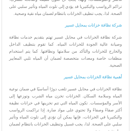
تراكم الرواسب والبكتيريا قد يؤدي إلى تلوث المياه وتأثير سلبي على
الصحة. لذا، يجب تنظيف الخزانات بانتظام لضمان مياه نقية وصحية.
شركة نظافة خزانات بمحايل عسير
شركة نظافة الخزانات في محايل عسير تهتم بتقديم خدمات نظافة
وصيانة عالية الجودة للخزانات المياه. كما تقوم بتنظيف الداخل
والخارج للخزانات والتأكد من سلامتها ونظافتها. كما يتم استخدام
منظفات خاصة ومعدات متخصصة لضمان أن المياه تلبي المعايير
الصحية.
أهمية نظافة الخزانات بمحايل عسير
نظافة الخزانات في محايل عسير تلعب دورًا أساسيًا في ضمان نوعية
المياه وسلامة السكان. الخزانات تخزن مياه الشرب وتوزعها إلى
الأسر والمؤسسات. تكون المياه التي تتم تخزينها في خزانات نظيفة
أكثر صفاءً وصفاءً ولا تحتوي على مواد ضارة. إذا تراكمت الرواسب
والبكتيريا في الخزانات، فإنها يمكن أن تؤدي إلى تلوث المياه وتأثير
سلبي على الصحة. لذا، يجب غسيل وتنظيف الخزانات بانتظام لضمان
مياه نقية وصحية.