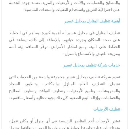
والمطابخ والحمامات والأثاث والأرضيات والمزيد. تعتمد جودة الخدمة
على احترافية الفريق واستخدام التقنيات والمعدات المناسبة.
أهمية تنظيف المنازل بمحايل عسير
تنظيف المنازل في محايل عسير له أهمية كبيرة. يساهم في الحفاظ
على صحة السكان وجودة حياتهم. بالإضافة إلى ذلك، يساعد في
الحفاظ على البيئة ومنع انتشار الأمراض. توفر النظافة بيئة آمنة
ومريحة للعيش والاستمتاع بالمنزل.
خدمات شركة تنظيف بمحايل عسير
تقدم شركة تنظيف بمحايل عسير مجموعة واسعة من الخدمات التي
تشمل التنظيف العام للمنازل والمكاتب، وتنظيف السجاد
والمفروشات، وتلميع الأرضيات، وتنظيف النوافذ، وتنظيف المطابخ
والحمامات، وإزالة البقع الصعبة. كل ذلك بجودة عالية وأسعار تنافسية.
تنظيف الأرضيات
تعتبر الأرضيات أحد العناصر الرئيسية في أي منزل أو مكان عمل،
وتحتاج إلى عناية خاصة للحفاظ على مظهرها الجميل ونظافتها. يشمل