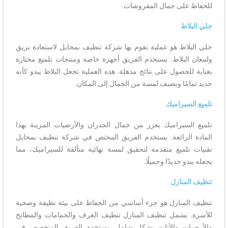
للحفاظ على جمال المفروشات.
جلي البلاط
جلي البلاط هو عملية تقوم بها شركة تنظيف بمحايل لاستعادة بريق
ولمعان البلاط. يستخدم الفريق أجهزة خاصة ومنتجات تلميع مختارة
بعناية للحصول على نتائج مذهلة. هذه العملية تجعل البلاط يبدو كأنه
جديد تمامًا ويضيف لمسة من الجمال إلى المكان.
تلميع السيراميك
تلميع السيراميك يعزز من جمال الجدران والأرضيات المزينة بهذا
المادة الرائعة. يستخدم الفريق المختص في شركة تنظيف بمحايل
تقنيات تلميع متقدمة لتحقيق لمسة نهائية متألقة للسيراميك، مما
يجعله يبدو جديدًا وجميلًا.
تنظيف المنازل
تنظيف المنازل هو جزء أساسي من الحفاظ على بيئة نظيفة وصحية
للأسرة. يشمل تنظيف المنازل تنظيف الغرف والحمامات والمطابخ
والأرضيات والأثاث بشكل شامل. يستخدم الفريق المتخصص في