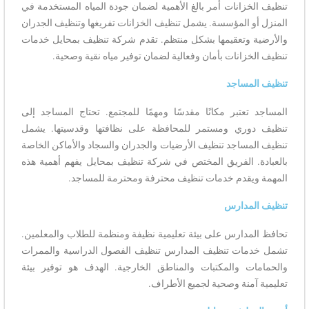
تنظيف الخزانات أمر بالغ الأهمية لضمان جودة المياه المستخدمة في
المنزل أو المؤسسة. يشمل تنظيف الخزانات تفريغها وتنظيف الجدران
والأرضية وتعقيمها بشكل منتظم. تقدم شركة تنظيف بمحايل خدمات
تنظيف الخزانات بأمان وفعالية لضمان توفير مياه نقية وصحية.
تنظيف المساجد
المساجد تعتبر مكانًا مقدسًا ومهمًا للمجتمع. تحتاج المساجد إلى
تنظيف دوري ومستمر للمحافظة على نظافتها وقدسيتها. يشمل
تنظيف المساجد تنظيف الأرضيات والجدران والسجاد والأماكن الخاصة
بالعبادة. الفريق المختص في شركة تنظيف بمحايل يفهم أهمية هذه
المهمة ويقدم خدمات تنظيف محترفة ومحترمة للمساجد.
تنظيف المدارس
تحافظ المدارس على بيئة تعليمية نظيفة ومنظمة للطلاب والمعلمين.
تشمل خدمات تنظيف المدارس تنظيف الفصول الدراسية والممرات
والحمامات والمكتبات والمناطق الخارجية. الهدف هو توفير بيئة
تعليمية آمنة وصحية لجميع الأطراف.