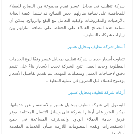
شركة تنظيف في محايل عسير تقدم مجموعة من النصائح للعملاء
للمحافظة على نظافة منازلهم. بعض النصائح قد تشمل كيفية العناية
بالأرضيات والمفروشات وكيفية التعامل مع البقع والروائح. يمكن أن
تساعد هذه النصائح العملاء على الحفاظ على نظافة منازلهم بين
زيارات شركات التنظيف.
أسعار شركة تنظيف بمحايل عسير
تتفاوت أسعار خدمات شركة تنظيف بمحايل عسير وفقًا لنوع الخدمات
المطلوبة وحجم العمل. تتيح الشركة تحديد الأسعار بناءً على تقييم
دقيق لاحتياجات العميل ومتطلبات المهمة. يتم تقديم تفاصيل الأسعار
بوضوح للعملاء قبل الشروع في عملية التنظيف.
أرقام شركة تنظيف بمحايل عسير
للوصول إلى شركة تنظيف بمحايل عسير والاستفسار عن خدماتها،
يمكن العثور على أرقام الشركة على وسائل الاتصال المختلفة. يوفر
فريق خدمة العملاء الودود والمحترف المساعدة في جميع
الاستفسارات ويقدم المعلومات اللازمة بشأن الخدمات المقدمة
والأسعار.