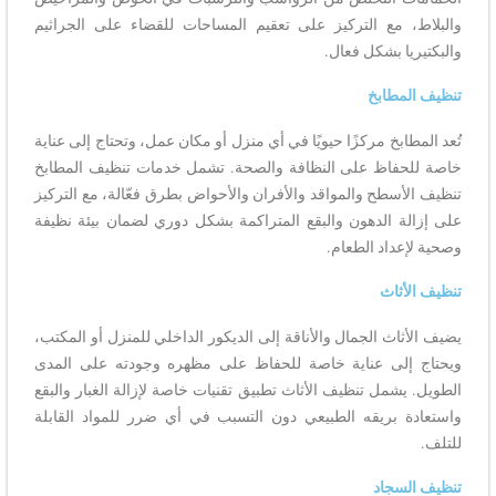
والبلاط، مع التركيز على تعقيم المساحات للقضاء على الجراثيم
والبكتيريا بشكل فعال.
تنظيف المطابخ
تُعد المطابخ مركزًا حيويًا في أي منزل أو مكان عمل، وتحتاج إلى عناية
خاصة للحفاظ على النظافة والصحة. تشمل خدمات تنظيف المطابخ
تنظيف الأسطح والمواقد والأفران والأحواض بطرق فعّالة، مع التركيز
على إزالة الدهون والبقع المتراكمة بشكل دوري لضمان بيئة نظيفة
وصحية لإعداد الطعام.
تنظيف الأثاث
يضيف الأثاث الجمال والأناقة إلى الديكور الداخلي للمنزل أو المكتب،
ويحتاج إلى عناية خاصة للحفاظ على مظهره وجودته على المدى
الطويل. يشمل تنظيف الأثاث تطبيق تقنيات خاصة لإزالة الغبار والبقع
واستعادة بريقه الطبيعي دون التسبب في أي ضرر للمواد القابلة
للتلف.
تنظيف السجاد