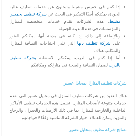
إذا كنتم في خميس مشيط وتبحثون عن خدمات تنظيف عالية
الجودة، يمكنكم أيضًا التفكير في البحث عن
شركة تنظيف بخميس
مشيط
. هذه الشركات تقدم خدمات متخصصة للمنازل
والمؤسسات في هذه المدينة الجميلة.
وبالإضافة إلى ذلك، إذا كنتم في مدينة أبها، يمكنكم العثور
على
شركة تنظيف بابها
التي تلبي احتياجات النظافة للمنازل
والمكاتب هناك.
أما إذا كنتم في الدرب، يمكنكم الاستعانة
بشركة تنظيف
بالدرب
لضمان النظافة والصحة في منازلكم ومكاتبكم.
شركات تنظيف المنازل بمحايل عسير
هناك العديد من شركات تنظيف المنازل في محايل عسير التي تقدم
خدمات متنوعة لأصحاب المنازل. تشمل هذه الخدمات تنظيف الأماكن
الداخلية والخارجية للمنازل بما في ذلك الأرضيات والجدران والزجاج
والمزيد. يمكن للعملاء اختيار الشركة المناسبة وفقًا لاحتياجاتهم.
نصائح شركة تنظيف بمحايل عسير