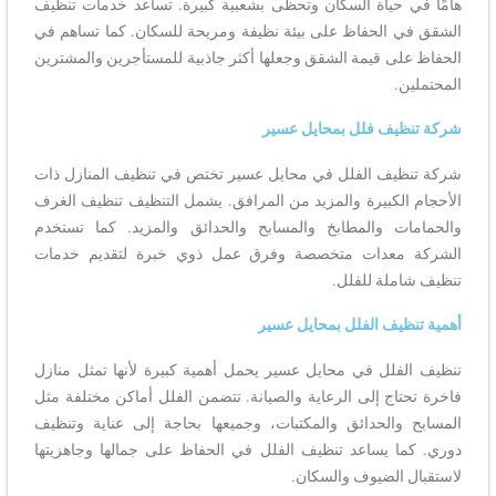
هامًا في حياة السكان وتحظى بشعبية كبيرة. تساعد خدمات تنظيف
الشقق في الحفاظ على بيئة نظيفة ومريحة للسكان. كما تساهم في
الحفاظ على قيمة الشقق وجعلها أكثر جاذبية للمستأجرين والمشترين
المحتملين.
شركة تنظيف فلل بمحايل عسير
شركة تنظيف الفلل في محايل عسير تختص في تنظيف المنازل ذات
الأحجام الكبيرة والمزيد من المرافق. يشمل التنظيف تنظيف الغرف
والحمامات والمطابخ والمسابح والحدائق والمزيد. كما تستخدم
الشركة معدات متخصصة وفرق عمل ذوي خبرة لتقديم خدمات
تنظيف شاملة للفلل.
أهمية تنظيف الفلل بمحايل عسير
تنظيف الفلل في محايل عسير يحمل أهمية كبيرة لأنها تمثل منازل
فاخرة تحتاج إلى الرعاية والصيانة. تتضمن الفلل أماكن مختلفة مثل
المسابح والحدائق والمكتبات، وجميعها بحاجة إلى عناية وتنظيف
دوري. كما يساعد تنظيف الفلل في الحفاظ على جمالها وجاهزيتها
لاستقبال الضيوف والسكان.