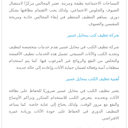
المساحات الاجتماعية نظيفة ومرتبة. تعتبر المجالس مركزًا لاستقبال
الضيوف والجلوس الاجتماعي، ولذلك يجب الاهتمام بنظافتها بشكل
دوري. يساهم التنظيف المنتظم في إبقاء المجالس جاذبة ومريحة
للمقيمين والضيوف.
شركة تنظيف كنب بمحايل عسير
شركة تنظيف الكنب في محايل عسير تقدم خدمات متخصصة لتنظيف
وتجديد الكنب والأثاث النسيجي. تشمل هذه الخدمات تنظيف الأقمشة
والتخلص من البقع والروائح غير المرغوب فيها. كما يتم استخدام
منظفات آمنة وفعالة لضمان حماية الأثاث وإعادته إلى حالة جديدة.
أهمية تنظيف الكنب بمحايل عسير
يعتبر تنظيف الكنب في محايل عسير ضروريًا للحفاظ على نظافة
الأثاث وتجديده. يتعرض الكنب للاستخدام المتكرر وتراكم الأوساخ
والبقع مع مرور الوقت، ولذلك يحتاج إلى عناية خاصة. كما يساعد
التنظيف الدوري في الحفاظ على جودة الأثاث وزيادة عمره
الافتراضي.