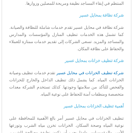
المنتظم في إبقاء المساجد نظيفة ومريحة للمصلين وزوارها.
شركة نظافة بمحايل عسير
شركة نظافة في محايل عسير تقدم خدمات شاملة للنظافة والصيانة.
كما تشمل هذه الخدمات تنظيف المنازل والمؤسسات والمدارس
والمساجد والمزيد. تسعى الشركات إلى تقديم خدمات ممتازة للعملاء
والحفاظ على نظافة المكان.
شركة تنظيف خزانات بمحايل عسير
شركة تنظيف الخزانات في محايل عسير
تقدم خدمات تنظيف وصيانة
الخزانات المياه. كما يشمل ذلك تنظيف الداخل والخارج للخزانات
والفحص للتأكد من سلامتها وجودتها. كذلك تستخدم الشركة معدات
متخصصة ومنظفات آمنة للحفاظ على نوعية المياه.
أهمية تنظيف الخزانات بمحايل عسير
تنظيف الخزانات في محايل عسير أمر بالغ الأهمية للمحافظة على
نوعية المياه وصحة السكان. الخزانات تخزن مياه الشرب وتوزعها
للأسر والمؤسسات، ولهذا يجب أن تكون نظيفة وصالحة للشرب.