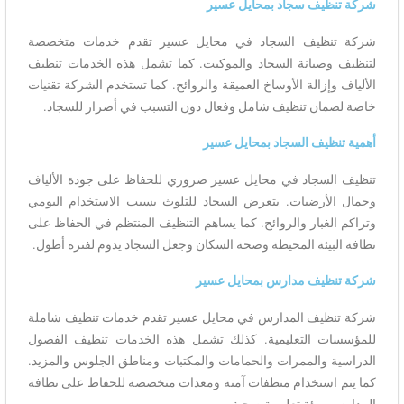
شركة تنظيف سجاد بمحايل عسير
شركة تنظيف السجاد في محايل عسير تقدم خدمات متخصصة
لتنظيف وصيانة السجاد والموكيت. كما تشمل هذه الخدمات تنظيف
الألياف وإزالة الأوساخ العميقة والروائح. كما تستخدم الشركة تقنيات
خاصة لضمان تنظيف شامل وفعال دون التسبب في أضرار للسجاد.
أهمية تنظيف السجاد بمحايل عسير
تنظيف السجاد في محايل عسير ضروري للحفاظ على جودة الألياف
وجمال الأرضيات. يتعرض السجاد للتلوث بسبب الاستخدام اليومي
وتراكم الغبار والروائح. كما يساهم التنظيف المنتظم في الحفاظ على
نظافة البيئة المحيطة وصحة السكان وجعل السجاد يدوم لفترة أطول.
شركة تنظيف مدارس بمحايل عسير
شركة تنظيف المدارس في محايل عسير تقدم خدمات تنظيف شاملة
للمؤسسات التعليمية. كذلك تشمل هذه الخدمات تنظيف الفصول
الدراسية والممرات والحمامات والمكتبات ومناطق الجلوس والمزيد.
كما يتم استخدام منظفات آمنة ومعدات متخصصة للحفاظ على نظافة
المدارس وبيئة تعليمية صحية.