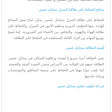
نصائح للحفاظ على نظافة المنزل بمحايل عسير
للحفاظ على نظافة المنزل بمحايل عسير، يمكن اتباع بعض النصائح
الهامة. منها التنظيف الدوري وتنظيم الأمور في المنزل، والحفاظ على
نظافة الهواء والتهوية، والتخلص من الأشياء غير الضرورية. كما يُنصح
بتوزيع المهام بين أفراد العائلة للمساهمة في الحفاظ على النظافة.
أهمية النظافة بمحايل عسير
تعتبر النظافة أمرًا ضروريًا لصحة ورفاهية السكان في محايل عسير.
النظافة تسهم في الوقاية من الأمراض وتعزز الجودة البيئية والصحية.
كما تلعب دورًا مهمًا في الحفاظ على سمعة المناطق والمؤسسات
وزيادة جاذبيتها.
شركة تنظيف شقق بمحايل عسير