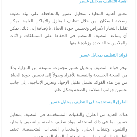
أهمية التنظيف بمحايل عسير
تتعلق أهمية التنظيف بمحايل عسير بالمحافظة على بيئة نظيفة
وصحية للسكان. من خلال تنظيف المنازل والأماكن العامة، يمكن
تقليل انتشار الأمراض وتحسين جودة الحياة. بالإضافة إلى ذلك، يمكن
أن يساعد التنظيف المنتظم في الحفاظ على الممتلكات والأثاث
والملابس بحالة جيدة وزيادة قيمتها.
فوائد التنظيف بمحايل عسير
توفر فوائد التنظيف بمحايل عسير مجموعة متنوعة من المزايا، بدءًا
من الصحة الجسدية والنفسية للأفراد وصولاً إلى تحسين جودة الحياة.
من بين هذه الفوائد تشمل تقليل الإجهاد وتعزيز الإنتاجية، إلى جانب
تحسين جوانب السلامة والصحة بشكل عام.
الطرق المستخدمة في التنظيف بمحايل عسير
هناك العديد من الطرق والتقنيات المستخدمة في التنظيف بمحايل
عسير، بما في ذلك استخدام مواد تنظيف خاصة، والتنظيف بالبخار،
والتلميع، وتقنيات الجلي، واستخدام المعدات المتخصصة. تعتمد
الطريقة المناسبة على نوع السطح أو المواد المستخدمة.