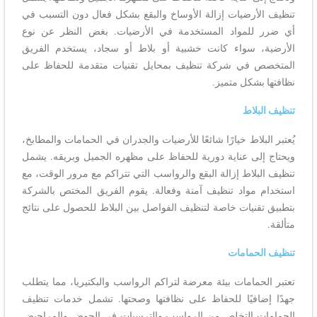
تنظيف الأرضيات إزالة الأوساخ والبقع بشكل فعال دون التسبب في
أي ضرر للمواد المستخدمة في الأرضيات. بغض النظر عن نوع
الأرضية، سواء كانت خشبية أو بلاط أو سجاد، يستخدم الفريق
المتخصص في شركة تنظيف بمحايل تقنيات متقدمة للحفاظ على
نظافتها بشكل متميز.
تنظيف البلاط
يُعتبر البلاط خيارًا شائعًا للأرضيات والجدران في الحمامات والمطابخ،
ويحتاج إلى عناية دورية للحفاظ على مظهره الجميل وبريقه. يشمل
تنظيف البلاط إزالة البقع والرواسب التي تتراكم مع مرور الوقت، مع
استخدام مواد تنظيف آمنة وفعالة. يقوم الفريق المختص بالشركة
بتطبيق تقنيات خاصة لتنظيف الفواصل بين البلاط للحصول على نتائج
متألقة.
تنظيف الحمامات
تعتبر الحمامات بيئة معرضة لتراكم الرواسب والبكتيريا، مما يتطلب
جهدًا إضافيًا للحفاظ على نظافتها وصحتها. تشمل خدمات تنظيف
الحمامات التخلص من الرواسب والترسبات في الحوض والمراحيض