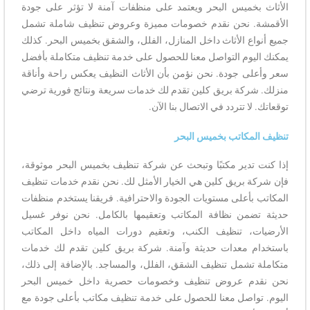
الأثاث بخميس البحر ويعتمد على منظفات آمنة لا تؤثر على جودة
الأقمشة. نحن نقدم خصومات مميزة وعروض تنظيف شاملة تشمل
جميع أنواع الأثاث داخل المنازل، الفلل، والشقق بخميس البحر. كذلك
يمكنك اليوم التواصل معنا للحصول على خدمة تنظيف متكاملة بأفضل
سعر وأعلى جودة. نحن نؤمن بأن الأثاث النظيف يعكس راحة وأناقة
منزلك. شركة بريق كلين تقدم لك خدمات سريعة ونتائج فورية ترضي
توقعاتك. لا تتردد في الاتصال بنا الآن.
تنظيف المكاتب بخميس البحر
إذا كنت تدير مكتبًا وتبحث عن شركة تنظيف بخميس البحر موثوقة،
فإن شركة بريق كلين هي الخيار الأمثل لك. نحن نقدم خدمات تنظيف
المكاتب بأعلى مستويات الجودة والاحترافية. فريقنا يستخدم منظفات
حديثة تضمن نظافة المكاتب وتعقيمها بالكامل. نحن نوفر غسيل
الأرضيات، تنظيف الكنب، وتعقيم دورات المياه داخل المكاتب
باستخدام معدات حديثة وآمنة. شركة بريق كلين تقدم لك خدمات
متكاملة تشمل تنظيف الشقق، الفلل، والمساجد. بالإضافة إلى ذلك،
نحن نقدم عروض تنظيف وخصومات حصرية داخل خميس البحر
اليوم. تواصل معنا للحصول على خدمة تنظيف مكاتب بأعلى جودة مع