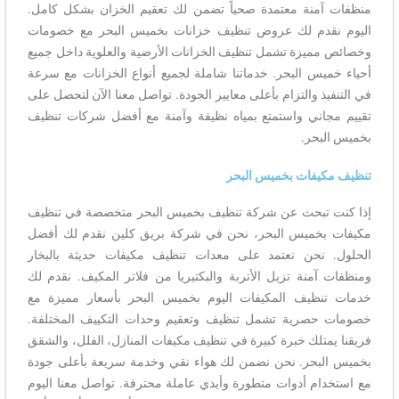
منظفات آمنة معتمدة صحياً تضمن لك تعقيم الخزان بشكل كامل.
اليوم نقدم لك عروض تنظيف خزانات بخميس البحر مع خصومات
وخصائص مميزة تشمل تنظيف الخزانات الأرضية والعلوية داخل جميع
أحياء خميس البحر. خدماتنا شاملة لجميع أنواع الخزانات مع سرعة
في التنفيذ والتزام بأعلى معايير الجودة. تواصل معنا الآن لتحصل على
تقييم مجاني واستمتع بمياه نظيفة وآمنة مع أفضل شركات تنظيف
بخميس البحر.
تنظيف مكيفات بخميس البحر
إذا كنت تبحث عن شركة تنظيف بخميس البحر متخصصة في تنظيف
مكيفات بخميس البحر، نحن في شركة بريق كلين نقدم لك أفضل
الحلول. نحن نعتمد على معدات تنظيف مكيفات حديثة بالبخار
ومنظفات آمنة تزيل الأتربة والبكتيريا من فلاتر المكيف. نقدم لك
خدمات تنظيف المكيفات اليوم بخميس البحر بأسعار مميزة مع
خصومات حصرية تشمل تنظيف وتعقيم وحدات التكييف المختلفة.
فريقنا يمتلك خبرة كبيرة في تنظيف مكيفات المنازل، الفلل، والشقق
بخميس البحر. نحن نضمن لك هواء نقي وخدمة سريعة بأعلى جودة
مع استخدام أدوات متطورة وأيدي عاملة محترفة. تواصل معنا اليوم