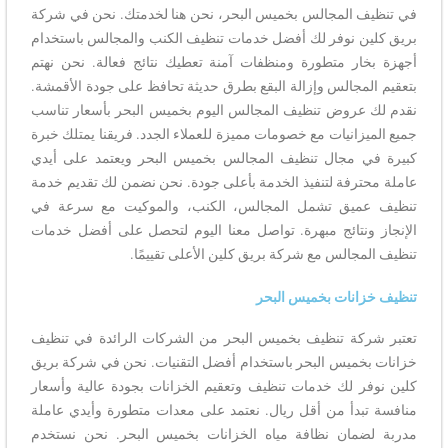
في تنظيف المجالس بخميس البحر، نحن هنا لخدمتك. نحن في شركة
بريق كلين نوفر لك أفضل خدمات تنظيف الكنب والمجالس باستخدام
أجهزة بخار متطورة ومنظفات آمنة تعطيك نتائج فعالة. نحن نهتم
بتعقيم المجالس وإزالة البقع بطرق حديثة تحافظ على جودة الأقمشة.
نقدم لك عروض تنظيف المجالس اليوم بخميس البحر بأسعار تناسب
جميع الميزانيات مع خصومات مميزة للعملاء الجدد. فريقنا يمتلك خبرة
كبيرة في مجال تنظيف المجالس بخميس البحر ويعتمد على أيدي
عاملة محترفة لتنفيذ الخدمة بأعلى جودة. نحن نضمن لك تقديم خدمة
تنظيف عميق تشمل المجالس، الكنب، والموكيت مع سرعة في
الإنجاز ونتائج مبهرة. تواصل معنا اليوم لتحصل على أفضل خدمات
تنظيف المجالس مع شركة بريق كلين الأعلى تقييمًا.
تنظيف خزانات بخميس البحر
تعتبر شركة تنظيف بخميس البحر من الشركات الرائدة في تنظيف
خزانات بخميس البحر باستخدام أفضل التقنيات. نحن في شركة بريق
كلين نوفر لك خدمات تنظيف وتعقيم الخزانات بجودة عالية وأسعار
منافسة تبدأ من أقل ريال. نعتمد على معدات متطورة وأيدي عاملة
مدربة لضمان نظافة مياه الخزانات بخميس البحر. نحن نستخدم