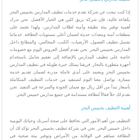
إذا كنت تبحث عن شركة تقدم خدمات تنظيف المدارس بخميس البحر
بكفاءة عالية، فإن شركة بريق كلين هي الخيار الأفضل. نحن ندرك
أهمية توفير بيئة نظيفة وآمنة لطلاب المدارس، ولهذا نعتمد على
منظفات آمنة ومعدات حديثة لضمان أعلى مستويات النظافة. خدماتنا
تشمل تنظيف الفصول، الأرضيات، الكنب، المجالس، والمطابخ داخل
المدارس بخميس البحر. نحن نقدم أفضل العروض اليوم مع خصومات
خاصة على تنظيف المدارس بالإضافة إلى تعقيم شامل باستخدام
أجهزة متطورة بالبخار. فريقنا يمتلك خبرة طويلة في تنظيف المدارس
بخميس البحر ويعتمد على أيدي عاملة مدربة لضمان تقديم خدمة
ممتازة. تواصل معنا اليوم لتستفيد من خدمات التنظيف المتكاملة
بأسعار تبدأ من أقل ريال مع ضمان الجودة والسرعة في التنفيذ. نحن
نقدم لك حلاً فعالاً لنظافة مستدامة في جميع مدارس خميس البحر.
أهمية التنظيف بخميس البحر
التنظيف من أهم الأمور التي تحافظ على صحة أسرتك وحياتك اليومية
داخل خميس البحر. نحن في شركة تنظيف بخميس البحر نؤكد لك أن
النظافة تساهم في الوقاية من الأمراض وتوفير بيئة صحية في