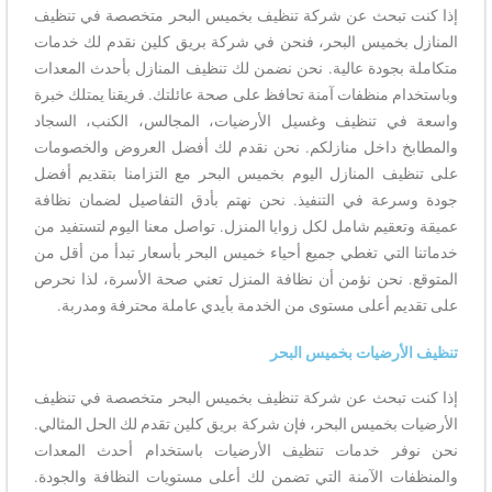
إذا كنت تبحث عن شركة تنظيف بخميس البحر متخصصة في تنظيف
المنازل بخميس البحر، فنحن في شركة بريق كلين نقدم لك خدمات
متكاملة بجودة عالية. نحن نضمن لك تنظيف المنازل بأحدث المعدات
وباستخدام منظفات آمنة تحافظ على صحة عائلتك. فريقنا يمتلك خبرة
واسعة في تنظيف وغسيل الأرضيات، المجالس، الكنب، السجاد
والمطابخ داخل منازلكم. نحن نقدم لك أفضل العروض والخصومات
على تنظيف المنازل اليوم بخميس البحر مع التزامنا بتقديم أفضل
جودة وسرعة في التنفيذ. نحن نهتم بأدق التفاصيل لضمان نظافة
عميقة وتعقيم شامل لكل زوايا المنزل. تواصل معنا اليوم لتستفيد من
خدماتنا التي تغطي جميع أحياء خميس البحر بأسعار تبدأ من أقل من
المتوقع. نحن نؤمن أن نظافة المنزل تعني صحة الأسرة، لذا نحرص
على تقديم أعلى مستوى من الخدمة بأيدي عاملة محترفة ومدربة.
تنظيف الأرضيات بخميس البحر
إذا كنت تبحث عن شركة تنظيف بخميس البحر متخصصة في تنظيف
الأرضيات بخميس البحر، فإن شركة بريق كلين تقدم لك الحل المثالي.
نحن نوفر خدمات تنظيف الأرضيات باستخدام أحدث المعدات
والمنظفات الآمنة التي تضمن لك أعلى مستويات النظافة والجودة.