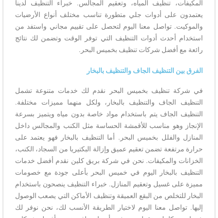
المكيفات، تنظيف المياه، وتعقيم المجالس. خبراء التنظيف لدينا
يعتمدون على أدوات جلي متطورة تناسب مختلف أنواع الأرضيات
والموكيت. تواصل معنا اليوم لتحصل على تقييم مجاني واستفد من
استخدام أحدث أدوات التنظيف التي توفر الوقت وتضمن لك نتائج
رائعة مع أفضل شركات تنظيف بخميس البحر.
الفرق بين التنظيف الجاف والتنظيف بالبخار
في شركة تنظيف بخميس البحر نقدم لك خدمات متنوعة تشمل
التنظيف الجاف والتنظيف بالبخار، ولكل منهما مميزات مختلفة.
التنظيف الجاف يتم باستخدام مواد خاصة بدون مياه ويتميز بسرعة
الإنجاز وهو مناسب للأقمشة الحساسة مثل الكنب والمجالس داخل
المنازل والفلل بخميس البحر. أما التنظيف بالبخار فهو يعتمد على
حرارة مرتفعة تضمن تعقيم عميق وإزالة البكتيريا من السجاد، الكنب،
الخزانات والمكيفات. نحن في شركة بريق كلين نقدم أفضل خدمات
التنظيف بالبخار اليوم في خميس البحر بأعلى جودة مع خصومات
مميزة على غسيل وتعقيم المنازل. خبراء التنظيف ينصحون باستخدام
البخار للتخلص من البقع العميقة وتنظيف الأماكن التي يصعب الوصول
إليها. تواصل معنا اليوم لاختيار الطريقة الأنسب لك، نحن نوفر لك