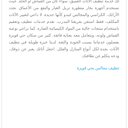
لك خدمة تنظيف الأثاث العميق، سواء كان من القماش أو الجلد. حيث
نستخدم أجهزة بخار متطورة تزيل الغبار والبقع من الأعماق. نجدد
الأرائك، الكراسي والمجالس لتبدو كأنها جديدة. لا داعي لتغيير الأثاث
المكلف، فقط استعن بفريقنا المدرب. نقدم خدمات تنظيف وتعقيم
باستخدام منتجات خالية من المواد الكيميائية الضارة. كما نراعي نوعية
القماش ولونه، ونتعامل معه بعناية فائقة. كثير من سكان حي قويزة
يفضلون خدماتنا بسبب الجودة والثقة. لدينا خبرة طويلة في تنظيف
الأثاث بجدة لكل أنواع المنازل والفلل. اجعل أثاثك يعبر عن ذوقك،
ودعه يتكلم عن نظافتك.
تنظيف مجالس بحي قويزة