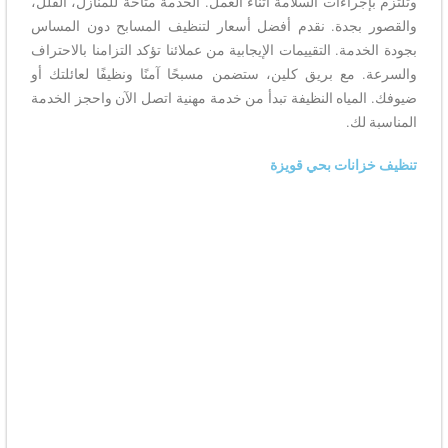
وتلتزم بإجراءات السلامة أثناء العمل. الخدمة متاحة للمنازل، الفلل،
والقصور بجدة. نقدم أفضل أسعار لتنظيف المسابح دون المساس
بجودة الخدمة. التقييمات الإيجابية من عملائنا تؤكد التزامنا بالاحتراف
والسرعة. مع بريق كلين، ستضمن مسبحًا آمنًا ونظيفًا لعائلتك أو
ضيوفك. المياه النظيفة تبدأ من خدمة مهنية اتصل الآن واحجز الخدمة
المناسبة لك.
تنظيف خزانات بحي قويزة