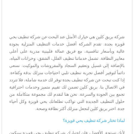
شركة بريق كلين هي خيارك الأمثل عند البحث عن شركة تنظيف بحي
قويزة بجدة. تقدم الشركة أفضل خدمات التنظيف المنزلية بجودة
عالية وبأسعار تنافسية، مع فريق عمالة فلبينية مدربة على أعلى
معايير النظافة. تشمل خدماتنا تنظيف الفلل، الشقق، وخزانات المياه،
بالإضافة إلى غسيل وتعقيم السجاد والمفروشات والموكيت. نسعى
دائماً لتوفير أفضل تجربة تنظيف تلبي احتياجات منزلك بدقة وكفاءة.
إذا كنت تبحث عن شركة تنظيف بجدة توفر لك خدمة شاملة، فلا تتردد
في الاتصال بنا. بريق كلين تضمن لك تقييم متميز وخدمات احترافية
تجمع بين الجودة والسرعة. نحن هنا لنقدم لك مجموعة متكاملة من
حلول التنظيف الجديدة التي تواكب تطلعاتك بحي قويزة وكل أحياء
جدة. اختر بريق كلين لتجعل منزلك أكثر نظافة وصحة.
لماذا تختار شركة تنظيف بحي قويزة؟
لأنك تستحق الأفضل، فإن اختيارك شركة تنظيف بحي قويزة سيكون