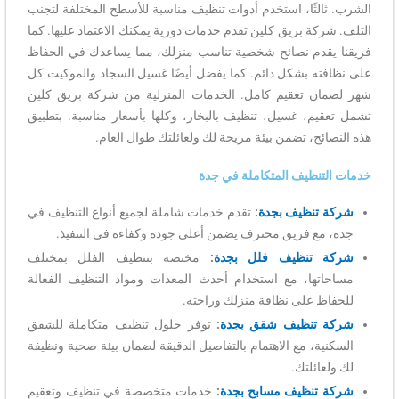
الشرب. ثالثًا، استخدم أدوات تنظيف مناسبة للأسطح المختلفة لتجنب
التلف. شركة بريق كلين تقدم خدمات دورية يمكنك الاعتماد عليها. كما
فريقنا يقدم نصائح شخصية تناسب منزلك، مما يساعدك في الحفاظ
على نظافته بشكل دائم. كما يفضل أيضًا غسيل السجاد والموكيت كل
شهر لضمان تعقيم كامل. الخدمات المنزلية من شركة بريق كلين
تشمل تعقيم، غسيل، تنظيف بالبخار، وكلها بأسعار مناسبة. بتطبيق
هذه النصائح، تضمن بيئة مريحة لك ولعائلتك طوال العام.
خدمات التنظيف المتكاملة في جدة
شركة تنظيف بجدة
:
تقدم خدمات شاملة لجميع أنواع التنظيف في
جدة، مع فريق محترف يضمن أعلى جودة وكفاءة في التنفيذ.
شركة تنظيف فلل بجدة
:
مختصة بتنظيف الفلل بمختلف
مساحاتها، مع استخدام أحدث المعدات ومواد التنظيف الفعالة
للحفاظ على نظافة منزلك وراحته.
شركة تنظيف شقق بجدة
:
توفر حلول تنظيف متكاملة للشقق
السكنية، مع الاهتمام بالتفاصيل الدقيقة لضمان بيئة صحية ونظيفة
لك ولعائلتك.
شركة تنظيف مسابح بجدة
:
خدمات متخصصة في تنظيف وتعقيم