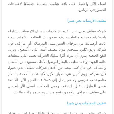
اتصل الآن واحصل على باقة شاملة مصممة خصيصًا لاحتياجات
القصور في الرياض.
تنظيف الأرضيات بحي شبرا
شركة تنظيف بحي شبرا تقدم لك خدمات تنظيف الأرضيات الشاملة
باستخدام معدات وتقنيات حديثة تضمن لك النظافة الكاملة. سواء
كانت أرضياتك من الرخام، السيراميك، البورسلان أو الباركيه، فإن
شركة بريق كلين تستخدم مواد تنظيف آمنة على الأسطح، وتزيل
البقع الصعبة بدون أن تترك أثرًا سلبيًا. الشركة تعتمد على منظفات
عالية الجودة وآلات تنظيف بالبخار للوصول لأعلى مستوى من اللمعان
والنظافة. في حال كنت تبحث عن أفضل شركات تنظيف بحي شبرا،
فإن شركة بريق كلين هي الخيار الأول لأنها تقدم الخدمة بأسعار
مناسبة، مع عروض وخصم يصل إلى 25% عند الحجز الآن. الخدمة
تغطي المنازل، الفلل، الشقق، وحتى المحلات. اتصل الآن لتحصل
على تنظيف احترافي يرفع من تقييم منزلك ويزيد من راحة عائلتك.
تنظيف الحمامات بحي شبرا
شركة تنظيف بحي شبرا توفر لك تنظيفًا دقيقًا للحمامات باستخدام