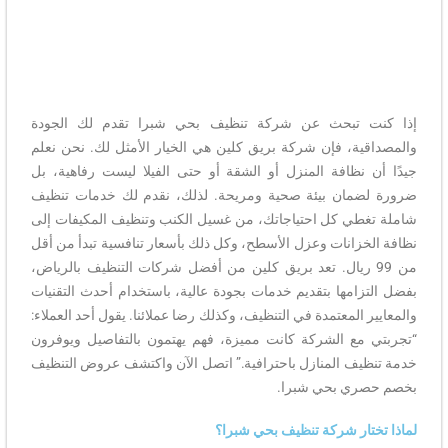
إذا كنت تبحث عن شركة تنظيف بحي شبرا تقدم لك الجودة
والمصداقية، فإن شركة بريق كلين هي الخيار الأمثل لك. نحن نعلم
جيدًا أن نظافة المنزل أو الشقة أو حتى الفيلا ليست رفاهية، بل
ضرورة لضمان بيئة صحية ومريحة. لذلك، نقدم لك خدمات تنظيف
شاملة تغطي كل احتياجاتك، من غسيل الكنب وتنظيف المكيفات إلى
نظافة الخزانات وعزل الأسطح، وكل ذلك بأسعار تنافسية تبدأ من أقل
من 99 ريال. تعد بريق كلين من أفضل شركات التنظيف بالرياض،
بفضل التزامها بتقديم خدمات بجودة عالية، باستخدام أحدث التقنيات
والمعايير المعتمدة في التنظيف، وكذلك رضا عملائنا. يقول أحد العملاء:
“تجربتي مع الشركة كانت مميزة، فهم يهتمون بالتفاصيل ويوفرون
خدمة تنظيف المنازل باحترافية.” اتصل الآن واكتشف عروض التنظيف
بخصم حصري بحي شبرا.
لماذا تختار شركة تنظيف بحي شبرا؟