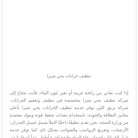
تنظيف خزانات بحي شبرا
إذا كنت تعاني من رائحة غريبة أو تغير بلون الماء، فأنت تحتاج إلى
شركة تنظيف بحي شبرا متخصصة في تنظيف وتعقيم الخزانات.
شركة بريق كلين توفر خدمة تنظيف الخزانات بحي شبرا بأعلى
معايير النظافة والجودة، باستخدام معدات ضغط قوية ومواد معتمدة
من وزارة الصحة. نحن نقدم تنظيفًا داخليًا كاملاً يشمل غسيل الجدران،
الأرضيات، وتفريغ الرواسب والشوائب بشكل تام. كما نوفر خدمة
عزل الخزانات لضمان بقاء المياه نظيفة لفترة أطول. تبدأ أسعارنا من