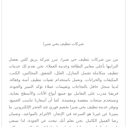
شركات تنظيف بحي شبرا
من بين شركات تنظيف حي شبرا، تبرز شركة بريق كلين بفضل
التزامها بأعلى معايير النظافة وخدمة العملاء. نحن نقدم لك خدمات
تنظيف متكاملة تشمل المنازل، الفلل، الشقق، المجالس، الكنب،
المكيفات والخزانات، ونعمل باستخدام تقنيات تنظيف آمنة وفعالة.
لدينا سجل حافل بالنجاحات وتقييمات عملاء تؤكد التميز والجودة.
فريقنا مدرب على التعامل مع جميع أنواع الأثاث والأسطح بعناية،
ونستخدم منتجات معقمة ومعتمدة. كما أن أسعارنا تناسب الجميع،
ونوفر خدمة تنظيف بحي شبرا بخصم فوري عند الحجز الإلكتروني. ما
يميزنا عن غيرنا هو السرعة في الإنجاز، الالتزام بالمواعيد، وضمان
رضا العميل الكامل. نحن نعلم أنك تبحث عن الجودة، لذا نسعى