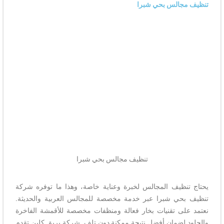
تنظيف مجالس بحي شبرا
تنظيف مجالس بحي شبرا
يحتاج تنظيف المجالس لخبرة وعناية خاصة، وهذا ما توفره شركة
تنظيف بحي شبرا عبر خدمة مخصصة للمجالس العربية والحديثة.
نعتمد على تقنيات بخار فعالة ومنظفات مخصصة للأقمشة الفاخرة
والجلود لضمان أفضل نتيجة ممكنة دون تلف. شركة بريق كلين تقدم