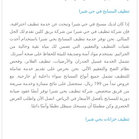
تنظيف المسابح في حي شبرا
إذا كان لديك مسبح في حي شبرا وتبحث عن خدمة تنظيف احترافية،
فإن شركة تنظيف في حي شبرا من شركة بريق كلين تقدم لك الحل
المثالي. نحن نوفر خدمة تنظيف المسابح بحي شبرا باستخدام أحدث
تقنيات التنظيف والتعقيم، التي تضمن لك مياه نقية وخالية من
الجراثيم. نستخدم مواد آمنة وصديقة للبيئة للحفاظ على صحة أسرتك.
تشمل الخدمة غسيل الجدران والأرضيات، تنظيف الفلاتر، وفحص
نظام الضخ والتعقيم الآلي. نحن نحرص على تقديم خدمة شاملة
للتنظيف تشمل جميع أنواع المسابح سواء داخلية أو خارجية. مع
عروض تبدأ من 199 ريال، ستحصل على نتائج ممتازة وخدمة سريعة
من فريق متخصص. شركة تنظيف بحي شبرا توفر أيضًا عقود صيانة
دورية للمسابح بأفضل الأسعار في الرياض. اتصل الآن واطلب العرض
الحصري وكن مطمئنًا أن مسبحك سيظل نظيفًا وآمنًا دائمًا.
تنظيف خزانات بحي شبرا