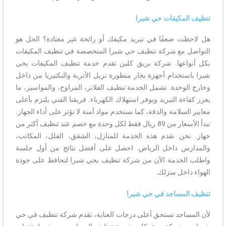
تنظيف المكيفات حي شبرا
هل لاحظت ضعفًا في تبريد مكيفك أو رائحة غير معتادة؟ الحل هو
التواصل مع شركة تنظيف حي شبرا المتخصصة في تنظيف المكيفات
بكل أنواعها. شركة بريق كلين تقدم خدمة تنظيف المكيفات بحي
شبرا باستخدام أجهزة بخار متطورة تزيل الأتربة والبكتيريا من داخل
وخارج الوحدة. تشمل الخدمة تنظيف الفلاتر، المراوح، والمواسير، ما
يعزز كفاءة التبريد ويوفر استهلاك الكهرباء. فريقنا الفني يلتزم بأعلى
معايير السلامة والدقة، كما نستخدم مواد آمنة لا تؤثر على أداء الجهاز.
تبدأ الأسعار من 89 ريال فقط لكل وحدة مع خصم عند تنظيف أكثر من
جهاز. نحن نقدم هذه الخدمة للمنازل، الشقق، الفلل، المكاتب،
والمدارس داخل الرياض. احصل على أفضل نتائج من أول جلسة
واطلب الخدمة الآن من شركة تنظيف بحي شبرا لتحافظ على جودة
الهواء داخل منزلك.
تنظيف المساجد في حي شبرا
لأن المساجد تستحق أعلى درجات العناية، تقدم شركة تنظيف في حي