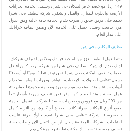
149 ريال مع خصم خاص لسكان حي شبرا، وتشمل الخدمة الخزانات
الأرضية والعلوية للمنازل والفلل والشقق. شركة تنظيف بحي شبرا
تعتمد على فريق سعودي مدرب يقدم الخدمة بدقة عالية وفق جدول
مرن يناسب وقتك. احصل على الخدمة الآن وضمن نظافة خزاناتك
على مدار العام.
تنظيف المكاتب بحي شبرا
بيئة العمل النظيفة تعزز من إنتاجية فريقك وتعكس احتراف شركتك،
لذلك تقدم لك شركة تنظيف بحي شبرا من شركة بريق كلين أفضل
خدمات تنظيف المكاتب بحي شبرا. نحن نوفر تنظيفًا يوميًا أو أسبوعيًا
يشمل تنظيف الطاولات، الأرضيات، النوافذ، ودورات المياه باستخدام
أدوات حديثة وآمنة. نستخدم مواد مطهرة ومعقمة معتمدة لضمان بيئة
عمل صحية وآمنة للجميع. كما نوفر عقود تنظيف شهرية بأسعار تبدأ
من 299 ريال مع عروض وخصومات خاصة للشركات. تشمل الخدمة
جميع أنواع المكاتب سواء كانت صغيرة أو كبيرة، مع التزام كامل
بالخصوصية. شركة تنظيف بحي شبرا تقدم حلولًا مرنة تناسب
احتياجات الشركات المختلفة داخل الرياض. اتصل الآن واطلب خطة
تنظيف مخصصة تضمن لك مكاتب نظيفة وجاهزة كل يوم.