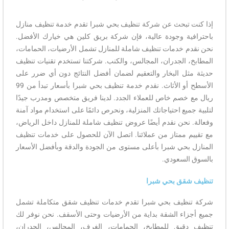
إذا كنت تبحث عن شركة تنظيف بحي شبرا تقدم خدمة تنظيف منازل
باحترافية وجودة عالية، فإن شركة بريق كلين هي خيارك الأفضل.
نحن نقدم خدمات تنظيف شاملة للمنازل تشمل الأرضيات، الحمامات،
المطابخ، الجدران، المجالس، والكنب. شركتنا تستخدم تقنيات تنظيف
حديثة مثل البخار والتعقيم لضمان أفضل النتائج دون أي ضرر على
الأسطح أو الأثاث. نقدم خدمة تنظيف بحي شبرا بأسعار تبدأ من 99
ريال مع خصم خاص للعملاء الجدد. لدينا فريق متخصص ومدرب جيدًا
لتلبية جميع احتياجاتك المنزلية، ونحرص دائمًا على استخدام مواد آمنة
وفعالة. نحن نقدم أيضًا عروض تنظيف شاملة للمنازل داخل الرياض،
مع تقييم ممتاز من عملائنا. اتصل الآن للحصول على خدمات تنظيف
المنازل بحي شبرا بأعلى مستوى من الجودة والدقة وبأفضل الأسعار
بالسوق السعودي.
تنظيف شقق بحي شبرا
شركة تنظيف بحي شبرا تقدم خدمات تنظيف شقق متكاملة تشمل
جميع أجزاء الشقة بداية من الأرضيات وحتى الأسقف. نحن نوفر لك
تنظيف دقيق للمطابخ، الحمامات، الغرف، المجالس، الجدران،