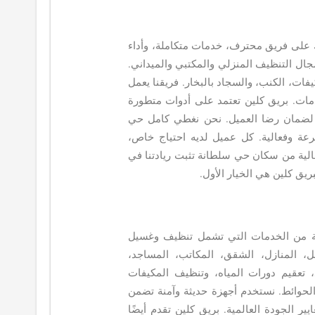
على فريق محترف، خدمات متكاملة، وأداء
ال التنظيف المنزلي والمكتبي والميداني.
ات، الكنب، والسجاد بالبخار. فريقنا يعمل
ات. بريق كلين تعتمد على أدوات متطورة
ة لضمان رضا العميل. نحن نغطي كامل حي
عة وفعالية. كل عميل لديه احتياج خاص،
الية من سكان حي سلطانة تثبت ريادتنا في
ق كلين هي الخيار الأول.
ة من الخدمات التي تشمل تنظيف وغسيل
ل، المنازل، الشقق، المكاتب، المساجد،
 تعقيم دورات المياه، وتنظيف المكيفات
الحوائط. نستخدم أجهزة حديثة وآمنة تضمن
ر الجودة العالمية. بريق كلين تقدم أيضًا