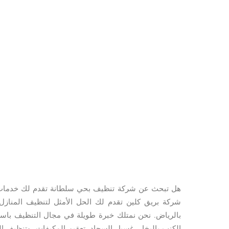
هل تبحث عن شركة تنظيف بحي سلطانة تقدم لك خدمات متك
شركة بريق كلين تقدم لك الحل الأمثل لتنظيف المناز
بالرياض. نحن نمتلك خبرة طويلة في مجال التنظيف باست
الكنب بالبخار، غسيل السجاد، تعقيم المكيفات، وتنظيف ا