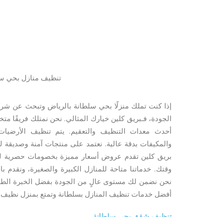
تنظيف منازل بحي س
إذا كنت تملك منزلًا بحي سلطانة بالرياض وتبحث عن شر
الجودة، فـبريق كلين خيارك المثالي. نحن نمتلك فريقًا مت
أحدث معدات التنظيف والتعقيم. يتم تنظيف الأرضيات، 
والمكيفات بدقة عالية. نعتمد على منتجات آمنة وصديقة 
بريق كلين تقدم عروض أسعار مميزة بخصومات حصرية 
وقتك. خدماتنا متاحة للمنازل الكبيرة والصغيرة، ونقدم 
نحن نضمن لك مستوى عالٍ من الجودة بفضل الخبرة الطوي
أفضل خدمات تنظيف المنازل بسلطانة وتمتع بمنزل نظيف
تنظيف شقق بحي سلطانة