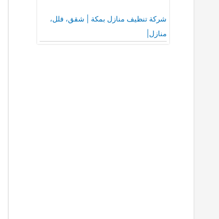
شركة تنظيف منازل بمكة | شقق، فلل،
منازل|