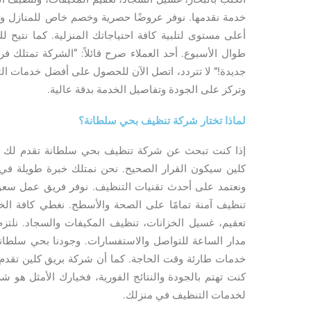
خدمة نقدمها. نوفر عروضًا حصرية وخصم خاص للمنازل 
أعلى مستوى لتلبية كافة احتياجاتك المنزلية. كما نتيح ل
طوال الأسبوع. أحد العملاء صرح قائلاً: “الشركة تمتلك فري
جديدة!” لا تتردد، اتصل الآن للحصول على أفضل خدمات ا
وتركز على الجودة وتفاصيل الخدمة بدقة عالية.
لماذا تختار شركة تنظيف بحي سلطانة؟
إذا كنت تبحث عن شركة تنظيف بحي سلطانة تقدم لك الج
كلين سيكون القرار الصحيح. نحن نمتلك خبرة طويلة في 
ونعتمد على أحدث تقنيات التنظيف. نوفر فريق عمل سع
تنظيف آمنة تمامًا على الصحة والأسطح. نغطي كافة الخد
تعقيم، غسيل الخزانات، تنظيف المكيفات والسجاد. نلتزم
مدار الساعة للتواصل والاستفسارات. وجودنا بحي سلطانة 
خدمات طارئة وقت الحاجة. كما أن شركة بريق كلين تق
كنت تهتم بالجودة والنتائج الفورية، فخيارك الأمثل هو 
لخدمات التنظيف في منزلك.