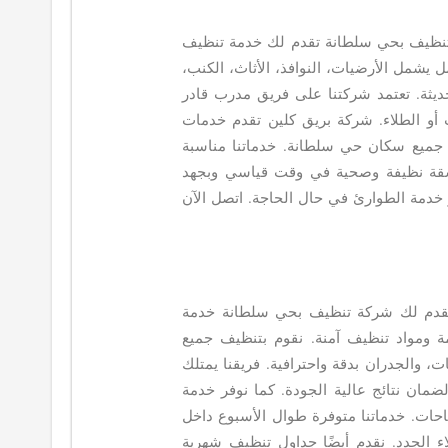
 تنظيف بحي سلطانة تقدم لك خدمة تنظيف
 يشمل الأرضيات، النوافذ، الأثاث، الكنب،
يثة. تعتمد شركتنا على فريق مدرب قادر
 أو الطلاء. شركة بريق كلين تقدم خدمات
ميع سكان حي سلطانة. خدماتنا مناسبة
شقة نظيفة وصحية في وقت قياسي وبجهد
خدمة الطوارئ في حال الحاجة. اتصل الآن
ك تقدم لك شركة تنظيف بحي سلطانة خدمة
ة ومواد تنظيف آمنة. نقوم بتنظيف جميع
، والجدران بدقة واحترافية. فريقنا يمتلك
مان نتائج عالية الجودة. كما نوفر خدمة
حات. خدماتنا متوفرة طوال الأسبوع داخل
 الجدد. نقدم أيضًا جداول تنظيف شهرية