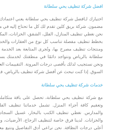
افضل شركة تنظيف بحي سلطانة
اختيارك لـافضل شركة تنظيف بحي سلطانة يعني اعتمادك 
مضمون. شركة بريق كلين تقدم لك كل ما تحتاج إليه في مج
نحن نغطي تنظيف المنازل، الفلل، الشقق، الخزانات، المكيف
بخطط تنظيف مفصلة تناسب كل نوع من العقارات والخدم
ومنتجات تنظيف مصرح بها، وتُجرى المتابعة بعد الخدم
سلطانة بالرياض ونتواجد دائمًا في منطقتك لخدمتك بسر
ونحن نستجيب لذلك بأقصى درجات المرونة. التقييمات الع
السوق. إذا كنت تبحث عن أفضل شركة تنظيف بالرياض، فبري
خدمات شركة تنظيف بحي سلطانة
مع شركة تنظيف بحي سلطانة، تحصل على باقة متكامل
وتعقيم كافة أجزاء المنزل. تشمل خدماتنا تنظيف الفل
والمدارس. نغطي تنظيف الكنب بالبخار، غسيل السجاد،
والخزانات. لدينا فرق خاصة لتنظيف الزجاج، الأرضيات، و
أعلى درجات النظافة. نحن نراعي أدق التفاصيل ونتبع معايي