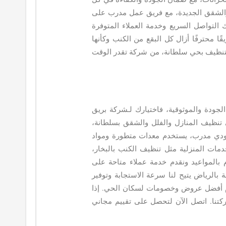
والشقق الجديدة، مع فريق عمل مدرب على
ك التواصل السريع وخدمة العملاء المتوفرة
قًا محترفًا أزال كل البقع من الكنب وكأنها
لتنظيف بحي سلطانة، من شركة تقدر الوقت
ودة والموثوقية، فاختيارك لـشركة بريق
تنظيف المنازل والفلل والشقق بسلطانة،
ودي مدرب، يستخدم معدات متطورة ومواد
مات المنزلية مثل تنظيف الكنب بالبخار،
 بالمواعيد ونقدم خدمة عملاء متاحة على
بالرياض يتيح لنا سرعة الاستجابة وتوفير
دم أفضل عروض وخصومات لسكان الحي. إذا
شركتنا. اتصل الآن لتحصل على تقييم مجاني