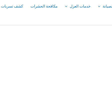
صيانة
خدمات العزل
مكافحة الحشرات
كشف تسربات ال