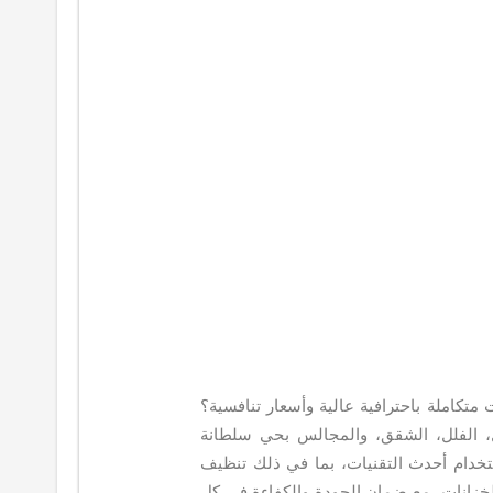
املة باحترافية عالية وأسعار تنافسية؟
ل، الفلل، الشقق، والمجالس بحي سلطانة
خدام أحدث التقنيات، بما في ذلك تنظيف
لخزانات، مع ضمان الجودة والكفاءة في كل