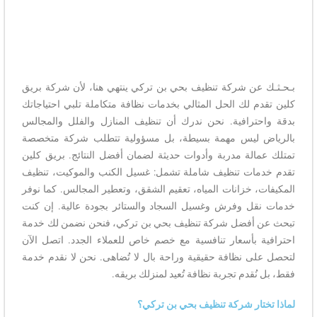
بـحـثـك عن شركة تنظيف بحي بن تركي ينتهي هنا، لأن شركة بريق
كلين تقدم لك الحل المثالي بخدمات نظافة متكاملة تلبي احتياجاتك
بدقة واحترافية. نحن ندرك أن تنظيف المنازل والفلل والمجالس
بالرياض ليس مهمة بسيطة، بل مسؤولية تتطلب شركة متخصصة
تمتلك عمالة مدربة وأدوات حديثة لضمان أفضل النتائج. بريق كلين
تقدم خدمات تنظيف شاملة تشمل: غسيل الكنب والموكيت، تنظيف
المكيفات، خزانات المياه، تعقيم الشقق، وتعطير المجالس. كما نوفر
خدمات نقل وفرش وغسيل السجاد والستائر بجودة عالية. إن كنت
تبحث عن أفضل شركة تنظيف بحي بن تركي، فنحن نضمن لك خدمة
احترافية بأسعار تنافسية مع خصم خاص للعملاء الجدد. اتصل الآن
لتحصل على نظافة حقيقية وراحة بال لا تُضاهى. نحن لا نقدم خدمة
فقط، بل نُقدم تجربة نظافة تُعيد لمنزلك بريقه.
لماذا تختار شركة تنظيف بحي بن تركي؟