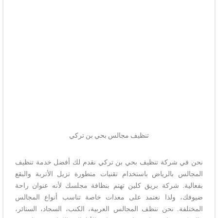
تنظيف مجالس بحي بن تركي
نحن في شركة تنظيف بحي بن تركي نقدم لك أفضل خدمة تنظيف
المجالس بالرياض باستخدام تقنيات متطورة تزيل الأتربة والبقع
بفعالية. شركة بريق كلين تهتم بنظافة مجلسك لأنه عنوان راحة
ضيوفك، ولذا نعتمد على معدات خاصة تناسب أنواع المجالس
المختلفة. نحن ننظف المجالس العربية، الكنب، السجاد، الستائر،