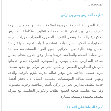
المتخصص.
تنظيف المدارس بحي بن تركي
البيئة المدرسية النظيفة ضرورية لسلامة الطلاب والمعلمين. شركة
تنظيف بحي بن تركي تقدم خدمات تنظيف متكاملة للمدارس
الحكومية والخاصة. يشمل التنظيف الفصول، الممرات، دورات المياه،
المختبرات، المكيفات، والنوافذ. نستخدم أدوات تعقيم حديثة وآمنة
لضمان بيئة خالية من الجراثيم. جميع المواد المستخدمة مطابقة
لمواصفات الصحة والسلامة. فريقنا يعمل وفق جدول منظم يضمن
نظافة المدارس بشكل يومي أو أسبوعي. الشركة تقدم خدماتها
بالرياض للمدارس الصغيرة والكبيرة بحي بن تركي مع عقود تنظيف
مرنة حسب الحاجة. نحن نوفر عمالة مدربة تلتزم بالوقت والدقة
وتفهم أهمية نظافة المؤسسات التعليمية. اتصل الآن لحجز أفضل
خدمة تنظيف مدارس بحي بن تركي بأسعار منافسة وجودة مضمونة.
وفر بيئة تعليمية صحية لجميع الطلاب والكوادر التعليمية مع شركة
تنظيف معتمدة وبسمعة ممتازة.
أهمية الحفاظ على النظافة