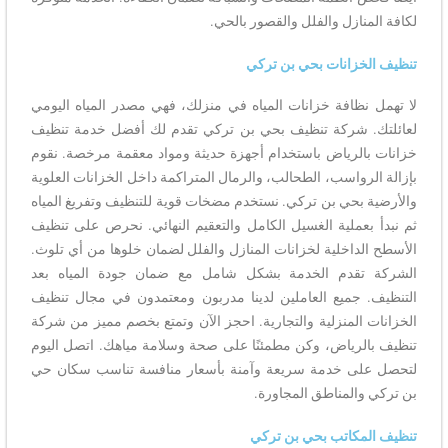
لكافة المنازل والفلل والقصور بالحي.
تنظيف الخزانات بحي بن تركي
لا تهمل نظافة خزانات المياه في منزلك، فهي مصدر المياه اليومي
لعائلتك. شركة تنظيف بحي بن تركي تقدم لك أفضل خدمة تنظيف
خزانات بالرياض باستخدام أجهزة حديثة ومواد معقمة مرخصة. نقوم
بإزالة الرواسب، الطحالب، والرمال المتراكمة داخل الخزانات العلوية
والأرضية بحي بن تركي. نستخدم مضخات قوية للتنظيف وتفريغ المياه
ثم نبدأ بعملية الغسيل الكامل والتعقيم النهائي. نحرص على تنظيف
الأسطح الداخلية لخزانات المنازل والفلل لضمان خلوها من أي تلوث.
الشركة تقدم الخدمة بشكل شامل مع ضمان جودة المياه بعد
التنظيف. جميع العاملين لدينا مدربون ومعتمدون في مجال تنظيف
الخزانات المنزلية والتجارية. احجز الآن وتمتع بخصم مميز من شركة
تنظيف بالرياض، وكن مطمئنًا على صحة وسلامة مياهك. اتصل اليوم
لتحصل على خدمة سريعة وآمنة بأسعار منافسة تناسب سكان حي
بن تركي والمناطق المجاورة.
تنظيف المكاتب بحي بن تركي