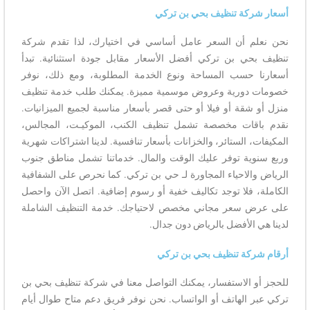
أسعار شركة تنظيف بحي بن تركي
نحن نعلم أن السعر عامل أساسي في اختيارك، لذا تقدم شركة
تنظيف بحي بن تركي أفضل الأسعار مقابل جودة استثنائية. تبدأ
أسعارنا حسب المساحة ونوع الخدمة المطلوبة، ومع ذلك، نوفر
خصومات دورية وعروض موسمية مميزة. يمكنك طلب خدمة تنظيف
منزل أو شقة أو فيلا أو حتى قصر بأسعار مناسبة لجميع الميزانيات.
نقدم باقات مخصصة تشمل تنظيف الكنب، الموكيـت، المجالس،
المكيفات، الستائر، والخزانات بأسعار تنافسية. لدينا اشتراكات شهرية
وربع سنوية توفر عليك الوقت والمال. خدماتنا تشمل مناطق جنوب
الرياض والاحياء المجاورة لـ حي بن تركي. كما نحرص على الشفافية
الكاملة، فلا توجد تكاليف خفية أو رسوم إضافية. اتصل الآن واحصل
على عرض سعر مجاني مخصص لاحتياجك. خدمة التنظيف الشاملة
لدينا هي الأفضل بالرياض دون جدال.
أرقام شركة تنظيف بحي بن تركي
للحجز أو الاستفسار، يمكنك التواصل معنا في شركة تنظيف بحي بن
تركي عبر الهاتف أو الواتساب. نحن نوفر فريق دعم متاح طوال أيام