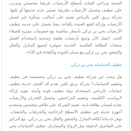
الصحة وتراعي العناية بأسطح الأرضيات. فريقنا متخصص ومدرب
على تنظيف وغسيل الأرضيات بطريقة تضمن عدم خدشها أو تلفها.
شركة بريق كلين بالرياض تعتمد على أساليب مبتكرة في غسيل
الأرضيات وإزالة البقع العنيدة بكفاءة. معنا تحصل على خدمة تنظيف
الأرضيات بحي بن تركي بأسعار منافسة مع خصومات مميزة للعملاء
الجدد. اتصل الآن وتمتع بأرضيات نظيفة وصحية باستخدام أفضل
منتجات النظافة العالمية. الخدمة متوفرة لجميع المنازل والفلل
والشقق بحي بن تركي مع ضمان الجودة والكفاءة في الأداء.
تنظيف الحمامات بحي بن تركي
هل تبحث عن شركة تنظيف بحي بن تركي متخصصة في تنظيف
وتعقيم الحمامات؟ شركة بريق كلين تقدم لك أفضل خدمة تنظيف
حمامات بالرياض باستخدام مواد تنظيف قوية وآمنة. نقوم بإزالة
الرواسب الكلسية، وتعقيم المراحيض، وغسيل الجدران والأرضيات
بعناية لضمان نظافة تامة. تعتمد الشركة على طاقم متخصص يستخدم
أجهزة حديثة في تنظيف الأسطح الزجاجية والخزفيات والحنفيات.
نوفر خدماتنا لكافة المنازل والشقق والفلل بحي بن تركي، مع التركيز
على التفاصيل الدقيقة مثل الزوايا والمصارف. تنظيف الحمامات بحي