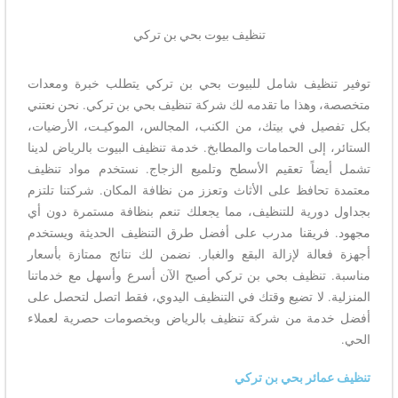
تنظيف بيوت بحي بن تركي
توفير تنظيف شامل للبيوت بحي بن تركي يتطلب خبرة ومعدات
متخصصة، وهذا ما تقدمه لك شركة تنظيف بحي بن تركي. نحن نعتني
بكل تفصيل في بيتك، من الكنب، المجالس، الموكيـت، الأرضيات،
الستائر، إلى الحمامات والمطابخ. خدمة تنظيف البيوت بالرياض لدينا
تشمل أيضاً تعقيم الأسطح وتلميع الزجاج. نستخدم مواد تنظيف
معتمدة تحافظ على الأثاث وتعزز من نظافة المكان. شركتنا تلتزم
بجداول دورية للتنظيف، مما يجعلك تنعم بنظافة مستمرة دون أي
مجهود. فريقنا مدرب على أفضل طرق التنظيف الحديثة ويستخدم
أجهزة فعالة لإزالة البقع والغبار. نضمن لك نتائج ممتازة بأسعار
مناسبة. تنظيف بحي بن تركي أصبح الآن أسرع وأسهل مع خدماتنا
المنزلية. لا تضيع وقتك في التنظيف اليدوي، فقط اتصل لتحصل على
أفضل خدمة من شركة تنظيف بالرياض وبخصومات حصرية لعملاء
الحي.
تنظيف عمائر بحي بن تركي