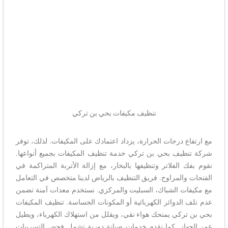
تنظيف مكيفات بحي بن تركي
مع ارتفاع درجات الحرارة، يزداد اعتمادك على المكيفات. لذلك، توفر
شركة تنظيف بحي بن تركي خدمة تنظيف المكيفات بجميع أنواعها.
نقوم بفك الفلاتر وتنظيفها بالبخار، مع إزالة الأتربة المتراكمة في
الفتحات والمراوح. فريق التنظيف بالرياض لدينا متخصص في التعامل
مع مكيفات الشباك، السبليت والمركزي. نستخدم معدات آمنة تضمن
عدم تلف الدوائر الكهربائية أو المكونات الحساسة. تنظيف المكيفات
بحي بن تركي يمنحك هواء نقي، ويقلل من استهلاك الكهرباء، ويطيل
عمر الجهاز. كما نقدم خدمات صيانة دورية تشمل فحص التسريبات