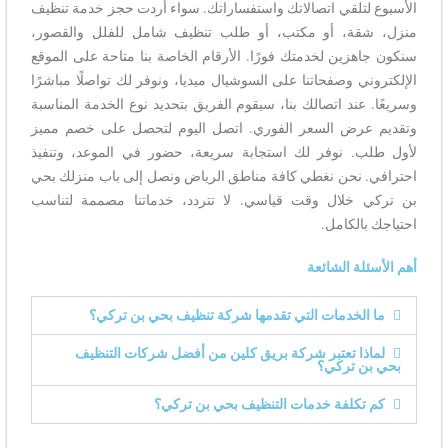
الأسبوع لتلقي اتصالاتك واستفساراتك. سواء أردت حجز خدمة تنظيف
منزل، شقة، أو مكتب، أو طلب تنظيف شامل للفلل والقصور،
سنكون جاهزين لخدمتك فورًا. الأرقام الخاصة بنا متاحة على الموقع
الإلكتروني وصفحاتنا على السوشيال ميديا، ونوفر لك تواصلًا مباشرًا
وسريعًا. عند اتصالك بنا، سيقوم الفريق بتحديد نوع الخدمة المناسبة
وتقديم عرض السعر الفوري. اتصل اليوم لتحصل على خصم مميز
لأول طلب. نوفر لك استجابة سريعة، حضور في الموعد، وتنفيذ
احترافي. نحن نغطي كافة مناطق الرياض ونصل إلى باب منزلك بحي
بن تركي خلال وقت قياسي. لا تتردد، خدماتنا مصممة لتناسب
احتياجك بالكامل.
أهم الأسئلة الشائعة
ما الخدمات التي تقدمها شركة تنظيف بحي بن تركي؟
لماذا تعتبر شركة بريق كلين من أفضل شركات التنظيف
بحي بن تركي؟
كم تكلفة خدمات التنظيف بحي بن تركي؟