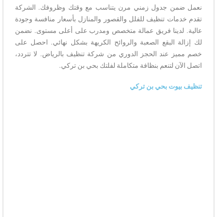
نعمل ضمن جدول زمني مرن يتناسب مع وقتك وظروفك. الشركة
تقدم خدمات تنظيف للفلل والقصور والمنازل بأسعار منافسة وجودة
عالية. لدينا فريق عمالة متخصص ومدرب على أعلى مستوى. نضمن
لك إزالة البقع الصعبة والروائح الكريهة بشكل نهائي. احصل على
خصم مميز عند الحجز الدوري من شركة تنظيف بالرياض. لا تتردد،
اتصل الآن لتنعم بنظافة متكاملة لفلتك بحي بن تركي.
تنظيف بيوت بحي بن تركي