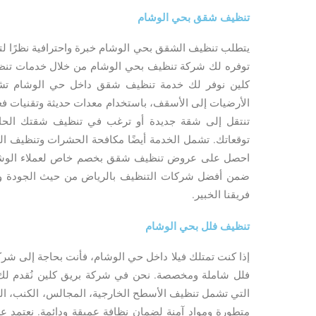
تنظيف شقق بحي الوشام
يتطلب تنظيف الشقق بحي الوشام خبرة واحترافية نظرًا لت
توفره لك شركة تنظيف بحي الوشام من خلال خدمات تن
كلين نوفر لك خدمة تنظيف شقق داخل حي الوشام تش
الأرضيات إلى الأسقف، باستخدام معدات حديثة وتقنيات فعالة
تنتقل إلى شقة جديدة أو ترغب في تنظيف شقتك الحال
توقعاتك. تشمل الخدمة أيضًا مكافحة الحشرات وتنظيف ال
احصل على عروض تنظيف شقق بخصم خاص لعملاء الوشام و
ضمن أفضل شركات التنظيف بالرياض من حيث الجودة والال
فريقنا الخبير.
تنظيف فلل بحي الوشام
إذا كنت تمتلك فيلا داخل حي الوشام، فأنت بحاجة إلى ش
فلل شاملة ومخصصة. نحن في شركة بريق كلين نُقدم لك
التي تشمل تنظيف الأسطح الخارجية، المجالس، الكنب، ال
متطورة ومواد آمنة لضمان نظافة عميقة ودائمة. نعتمد 