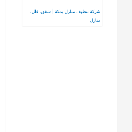
شركة تنظيف منازل بمكة | شقق، فلل،
منازل|