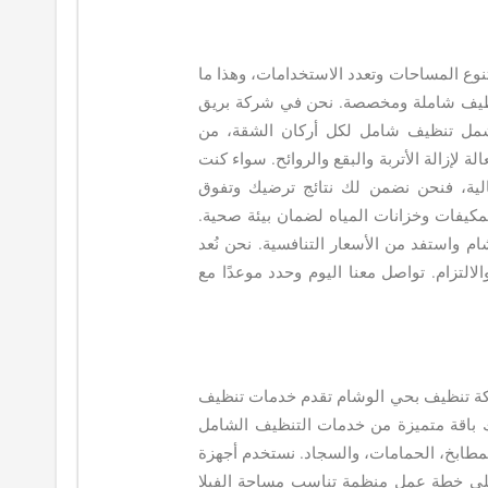
نوع المساحات وتعدد الاستخدامات، وهذا ما
ظيف شاملة ومخصصة. نحن في شركة بريق
مل تنظيف شامل لكل أركان الشقة، من
 لإزالة الأتربة والبقع والروائح. سواء كنت
ية، فنحن نضمن لك نتائج ترضيك وتفوق
مكيفات وخزانات المياه لضمان بيئة صحية.
استفد من الأسعار التنافسية. نحن نُعد
تزام. تواصل معنا اليوم وحدد موعدًا مع
ركة تنظيف بحي الوشام تقدم خدمات تنظيف
 باقة متميزة من خدمات التنظيف الشامل
مطابخ، الحمامات، والسجاد. نستخدم أجهزة
على خطة عمل منظمة تناسب مساحة الفيلا