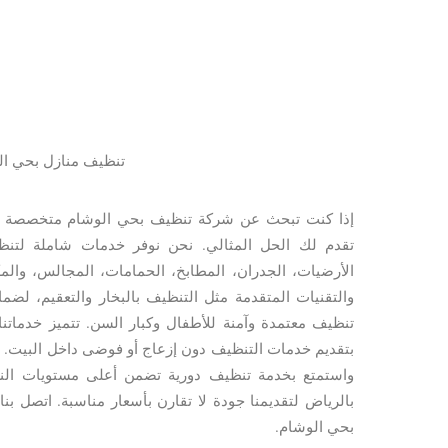
تنظيف منازل بحي ال
إذا كنت تبحث عن شركة تنظيف بحي الوشام متخصصة في
تقدم لك الحل المثالي. نحن نوفر خدمات شاملة لتن
الأرضيات، الجدران، المطابخ، الحمامات، المجالس، وال
والتقنيات المتقدمة مثل التنظيف بالبخار والتعقيم، لضما
تنظيف معتمدة وآمنة للأطفال وكبار السن. تتميز خدماتنا
بتقديم خدمات التنظيف دون إزعاج أو فوضى داخل البيت
واستمتع بخدمة تنظيف دورية تضمن أعلى مستويات الن
بالرياض لتقديمنا جودة لا تقارن بأسعار مناسبة. اتصل 
بحي الوشام.