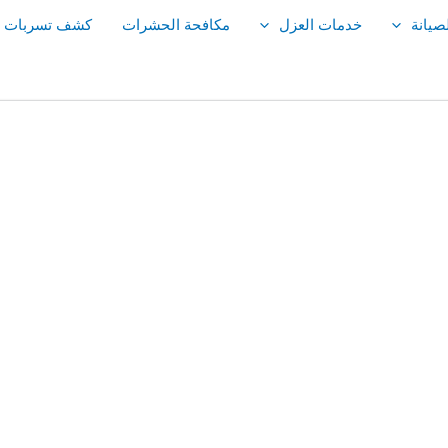
صيانة
خدمات العزل
مكافحة الحشرات
كشف تسربات ال