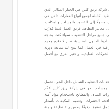
ركة بريق كلين هي الخيار المثالي الذي
نظيف كاملة لجميع أنواع العقارات داخل حي
ل، وصولًا إلى القصور والمساجد والمكاتب.
معايير النظافة. فريق العمل لدينا مُدرّب
ة في جميع مراحل التنظيف. سواء كنت بحاجة
دينا الحلول المناسبة. نحن لا نقدم مجرد
فية في العمل. كما نتيح لك متابعة دورية
لشركات التقليدية، واختبر الفرق مع أفضل
خدمات التنظيف الشامل داخل الحي، تشمل
 ومساجد. نحن في شركة بريق كلين نُقدّم
ت المياه، والمطابخ باستخدام مواد آمنة
افحة الحشرات، وتعقيم المكيفات بأسعار
ل تعقيمًا دقيقًا يضمن بيئة نظيفة وآمنة