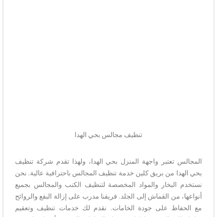
تنظيف مجالس بحي الهدا
المجالس تعتبر واجهة المنزل بحي الهدا، ولهذا تقدم شركة تنظيف
بحي الهدا من بريق كلين خدمة تنظيف المجالس باحترافية عالية. نحن
نستخدم البخار والمواد المخصصة لتنظيف الكنب والمجالس بجميع
أنواعها، من القماش إلى الجلد. فريقنا مدرب على إزالة البقع والروائح
مع الحفاظ على جودة الخامات. نقدم لك خدمات تنظيف وتعقيم