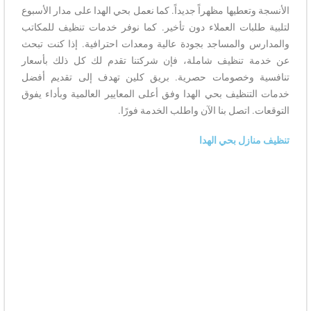
الأنسجة وتعطيها مظهراً جديداً. كما نعمل بحي الهدا على مدار الأسبوع
لتلبية طلبات العملاء دون تأخير. كما نوفر خدمات تنظيف للمكاتب
والمدارس والمساجد بجودة عالية ومعدات احترافية. إذا كنت تبحث
عن خدمة تنظيف شاملة، فإن شركتنا تقدم لك كل ذلك بأسعار
تنافسية وخصومات حصرية. بريق كلين تهدف إلى تقديم أفضل
خدمات التنظيف بحي الهدا وفق أعلى المعايير العالمية وبأداء يفوق
التوقعات. اتصل بنا الآن واطلب الخدمة فورًا.
تنظيف منازل بحي الهدا