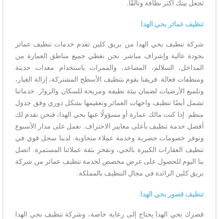
تجعل بيتك أكثر نظافة وتألقًا.
تنظيف عمائر بحي الهدا
شركة تنظيف بحي الهدا من بريق كلين تقدم خدمات تنظيف عمائر
بجودة عالية وإشراف مباشر. نحن نغطي جميع مناطق العمارة من
المداخل، السلالم، المصاعد، والممرات باستخدام معدات حديثة
ومنظفات فعالة. فريقنا يقوم بتنظيف الأسطح المشتركة، إزالة الغبار،
وتلميع الأرضيات لضمان بيئة نظيفة ومريحة للسكان والزوار. خدماتنا
تشمل أيضًا تنظيف واجهات العمائر وتعقيمها بشكل دوري وفق جدول
منظم. إذا كنت مالك عمارة أو مسؤولًا عنها بحي الهدا، فنحن نقدم لك
أفضل خدمة تنظيف بأعلى معايير الاحتراف. نعمل على مدار الأسبوع
ونوفر خصومات حصرية وخدمة عملاء متجاوبة. لدينا سجل قوي في
تنظيف العقارات الكبيرة بالحي، ونفخر بثقة عملائنا المستمرة. اتصل
بنا اليوم للحصول على عرض مخصص لخدمة تنظيف عمائر من شركة
بريق كلين الرائدة في مجال التنظيف بالمملكة.
تنظيف قصور بحي الهدا
قصرك بحي الهدا يحتاج إلى رعاية خاصة، وشركة تنظيف بحي الهدا