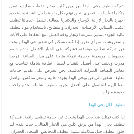
شركة تنظيف بحي الهدا من بريق كلين تقدم خدمات تنظيف شقق
متكاملة بأسلوب عصري. نحن نهتم بكل زاوية داخل الشقة ونستخدم
أجهزة بالبخار لإزالة الأوساخ والبكتيريا بفعالية. تشمل خدماتنا تنظيف
الكنب، الستائر، الأرضيات، الجدران، والمطابخ، باستخدام مواد تنظيف
عالية الجودة. نتميز بسرعة الإنجاز ودقة العمل، مع الحفاظ على الأثاث
والمفروشات من أي ضرر. إذا كنت تسكن في شقق حي الهدا وتبحث
عن شركة تنظيف موثوقة، فشركتنا هي الخيار الأفضل. نقدم خصم
بخصومات موسمية وخدمة عملاء متاحة على مدار الساعة. فريقنا
مدرب ويعتمد على أفضل التقنيات لضمان نظافة شاملة تتناسب مع
معايير النظافة المنزلية العالمية. نحن نحرص على تقديم خدمات
تنظيف شقق بالرياض وبحي الهدا بجودة عالية وسعر منافس. تواصل
معنا اليوم للحصول على أفضل تجربة تنظيف شاملة تخدم راحتك
وجودة منزلك.
تنظيف فلل بحي الهدا
إذا كنت تمتلك فيلا بحي الهدا وتبحث عن خدمة تنظيف راقية، فشركة
تنظيف بحي الهدا من بريق كلين هي الخيار المثالي. حيث نقدم لك
حلول تنظيف فلل متكاملة تشمل تنظيف المجالس، السجاد، الجدران،