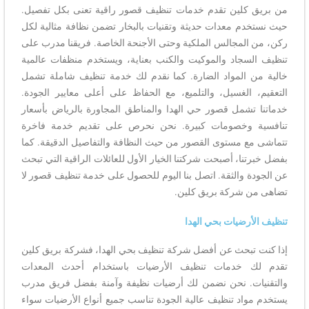
من بريق كلين تقدم خدمات تنظيف قصور راقية تعنى بكل تفصيل.
حيث نستخدم معدات حديثة وتقنيات بالبخار تضمن نظافة مثالية لكل
ركن، من المجالس الملكية وحتى الأجنحة الخاصة. فريقنا مدرب على
تنظيف السجاد والموكيت والكنب بعناية، ويستخدم منظفات عالمية
خالية من المواد الضارة. كما نقدم لك خدمة تنظيف شاملة تشمل
التعقيم، الغسيل، والتلميع، مع الحفاظ على أعلى معايير الجودة.
خدماتنا تشمل قصور حي الهدا والمناطق المجاورة بالرياض بأسعار
تنافسية وخصومات كبيرة. نحن نحرص على تقديم خدمة فاخرة
تتماشى مع مستوى القصور من حيث النظافة والتفاصيل الدقيقة. كما
بفضل خبرتنا، أصبحت شركتنا الخيار الأول للعائلات الراقية التي تبحث
عن الجودة والثقة. اتصل بنا اليوم للحصول على خدمة تنظيف قصور لا
تضاهى من شركة بريق كلين.
تنظيف الأرضيات بحي الهدا
إذا كنت تبحث عن أفضل شركة تنظيف بحي الهدا، فشركة بريق كلين
تقدم لك خدمات تنظيف الأرضيات باستخدام أحدث المعدات
والتقنيات. نحن نضمن لك أرضيات نظيفة وآمنة بفضل فريق مدرب
يستخدم مواد تنظيف عالية الجودة تناسب جميع أنواع الأرضيات سواء