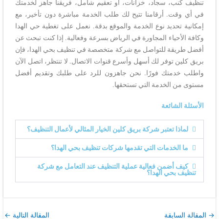
تنظيف كنب، سجاد، خزانات، أو تعقيم شامل، فريقنا جاهز لخدمتك
في أي وقت. أرقامنا تتيح لك طلب الخدمة مباشرة دون تأخير، مع
إمكانية تحديد نوع الخدمة والموقع بدقة. نعمل على تغطية حي الهدا
وكافة الأحياء المجاورة في الرياض بسرعة وفعالية. إذا كنت تبحث عن
أفضل طريقة للتواصل مع شركة متخصصة في تنظيف بحي الهدا، فإن
بريق كلين توفر لك أسهل وأسرع قنوات الاتصال. لا تنتظر، اتصل الآن
واطلب خدمتك فورًا. نحن جاهزون للرد على طلبك وتقديم أفضل
مستوى من الخدمة التي تستحقها.
الأسئلة الشائعة
لماذا تعتبر شركة بريق كلين الخيار المثالي لأعمال التنظيف؟
ما الخدمات التي تقدمها شركات تنظيف بحي الهدا؟
كيف أضمن فعالية عملية التنظيف عند التعامل مع شركة
تنظيف بحي الهدا؟
→
المقالة السابقة
المقالة التالية
←