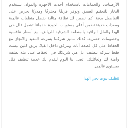
الأرضيات، والحمامات باستخدام أحدث الأجهزة والمواد. نستخدم
البخار للتعقيم العميق ونوفر فريقًا محترفًا ومدربًا يحرص على
التفاصيل بدقة. كما نضمن لك نظافة مثالية بفضل منظفات عالمية
ومعدات حديثة تضمن أعلى مستويات الجودة. خدماتنا تشمل فلل حي
الهدا والفلل الراقية بالمنطقة الشرقية للرياض، مع أسعار تنافسية
وخصومات حصرية. كذلك تتميز شركتنا بسرعة التنفيذ والانجاز مع
الحفاظ على كل قطعة أثاث ومرفق داخل الفيلا. بريق كلين ليست
فقط شركة تنظيف، بل هي شريكك في الحفاظ على بيئة نظيفة
وآمنة لك ولعائلتك. اتصل بنا اليوم لنقدم لك خدمة تنظيف فلل
بمستوى عالمي.
تنظيف بيوت بحي الهدا