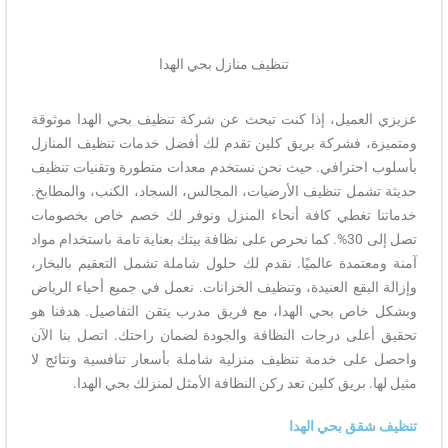
تنظيف منازل بحي الهدا
عزيزي العميل، إذا كنت تبحث عن شركة تنظيف بحي الهدا موثوقة
ومتميزة، فشركة بريق كلين تقدم لك أفضل خدمات تنظيف المنازل
بأسلوب احترافي. حيث نحن نستخدم معدات متطورة وتقنيات تنظيف
حديثة تشمل تنظيف الأرضيات، المجالس، السجاد، الكنب، والمطابخ.
خدماتنا تغطي كافة أنحاء المنزل ونوفر لك خصم خاص بخصومات
تصل إلى 30%. كما نحرص على نظافة بيتك بعناية تامة باستخدام مواد
آمنة ومعتمدة عالميًا. نقدم لك حلول شاملة تشمل التعقيم بالبخار،
وإزالة البقع العنيدة، وتنظيف الخزانات. نعمل في جميع أحياء الرياض
وبشكل خاص بحي الهدا، مع فريق مدرب يتقن التفاصيل. هدفنا هو
تحقيق أعلى درجات النظافة والجودة لضمان راحتك. اتصل بنا الآن
واحصل على خدمة تنظيف منزلية شاملة بأسعار تنافسية ونتائج لا
مثيل لها. بريق كلين تعد ركن النظافة الأمثل لمنزلك بحي الهدا.
تنظيف شقق بحي الهدا