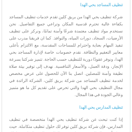
تنظيف المساجد بحي الهدا
شركة تنظيف بحي الهدا من بريق كلين تقدم خدمات تنظيف المساجد
بكفاءة عالية تحترم قدسية المكان وتراعي جميع التفاصيل. نحن
نستخدم مواد تنظيف معتمدة شرعًا وآمنة تمامًا، ونركز على تنظيف
الأرضيات، السجاد، دورات المياه، والنوافذ. كما ان فريقنا مدرب على
تنفيذ المهام بعناية واحترام للمساحات المقدسة، مع الالتزام بأعلى
معايير التعقيم والنظافة. نقدم خصومات خاصة لإدارة المساجد بحي
الهدا، ونوفر عقودًا دورية للتنظيف حسب الحاجة. تتميز شركتنا بسرعة
الإنجاز، ودقة العمل، والأسعار التنافسية. نهدف إلى توفير بيئة صلاة
نظيفة وآمنة للمصلين. اتصل بنا الآن للحصول على عرض مخصص
لخدمة تنظيف المساجد من شركة بريق كلين، الشركة الرائدة في
مجال التنظيف بحي الهدا والتي تحرص على تقديم كل ما هو متميز
وعالي الجودة في هذا المجال.
تنظيف المدارس بحي الهدا
إذا كنت تبحث عن شركة تنظيف بحي الهدا متخصصة في تنظيف
المدارس، فإن شركة بريق كلين توفر لك حلول تنظيف متكاملة. حيث