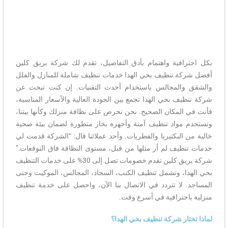
بكل احترافية واهتمام بأدق التفاصيل، تقدم لك شركة بريق كلين
أفضل شركة تنظيف بحي الهدا خدمات تنظيف شاملة للمنازل والفلل
والشقق والمجالس باستخدام أحدث التقنيات. إن كنت تبحث عن
شركة تنظيف بحي الهدا تجمع بين الجودة العالية والأسعار المناسبة،
فأنت في المكان الصحيح. نحن نحرص على نظافة منزلك وكأنها بيتنا،
ونستخدم مواد تنظيف آمنة وأجهزة بخار متطورة لضمان بيئة صحية
خالية من البكتيريا والفطريات. وأحد عملائنا قال: “الشركة قدمت لي
خدمات تنظيف لم أر مثلها من قبل، مستوى النظافة فاق التوقعات.”
شركة بريق كلين تقدم خصومات تصل إلى 30% على خدمات التنظيف
بحي الهدا، وتشمل تنظيف الكنب، السجاد، المجالس، الموكيت وحتى
المساجد. لا تتردد في الاتصال بنا الآن، واحصل على خدمة تنظيف
منزلية باحترافية في أسرع وقت.
لماذا تختار شركة تنظيف بحي الهدا؟