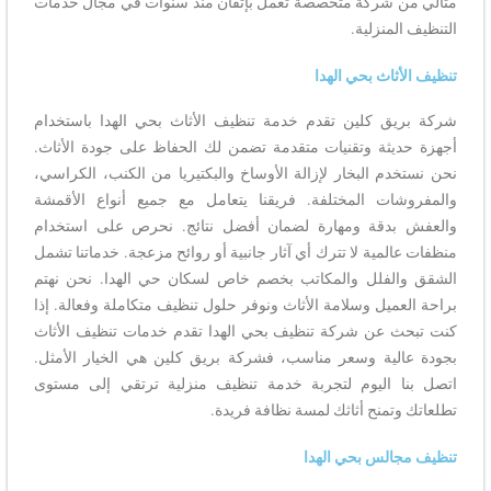
مثالي من شركة متخصصة تعمل بإتقان منذ سنوات في مجال خدمات
التنظيف المنزلية.
تنظيف الأثاث بحي الهدا
شركة بريق كلين تقدم خدمة تنظيف الأثاث بحي الهدا باستخدام
أجهزة حديثة وتقنيات متقدمة تضمن لك الحفاظ على جودة الأثاث.
نحن نستخدم البخار لإزالة الأوساخ والبكتيريا من الكنب، الكراسي،
والمفروشات المختلفة. فريقنا يتعامل مع جميع أنواع الأقمشة
والعفش بدقة ومهارة لضمان أفضل نتائج. نحرص على استخدام
منظفات عالمية لا تترك أي آثار جانبية أو روائح مزعجة. خدماتنا تشمل
الشقق والفلل والمكاتب بخصم خاص لسكان حي الهدا. نحن نهتم
براحة العميل وسلامة الأثاث ونوفر حلول تنظيف متكاملة وفعالة. إذا
كنت تبحث عن شركة تنظيف بحي الهدا تقدم خدمات تنظيف الأثاث
بجودة عالية وسعر مناسب، فشركة بريق كلين هي الخيار الأمثل.
اتصل بنا اليوم لتجربة خدمة تنظيف منزلية ترتقي إلى مستوى
تطلعاتك وتمنح أثاثك لمسة نظافة فريدة.
تنظيف مجالس بحي الهدا