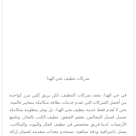
شركات تنظيف بحي الهدا
في حي الهدا، تتعدد شركات التنظيف، لكن بريق كلين تبرز كواحدة
من أفضل الشركات التي تقدم خدمات نظافة متكاملة بمعايير عالمية.
نحن لا نُقدم فقط خدمة تنظيف بحي الهدا، بل نوفر منظومة متكاملة
تشمل غسيل المجالس، تعقيم الشقق، تنظيف الكنب بالبخار، وتلميع
الأرضيات. لدينا فريق متخصص في تنظيف الفلل والبيوت والمكاتب،
يعمل باحترافية ودقة متناهية. نستخدم معدات متقدمة لضمان إزالة