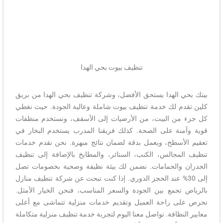
تنظيف بيوت بحي الهدا
بيتك بحي الهدا يستحق الأفضل، وشركة تنظيف بحي الهدا من بريق
كلين تقدم لك خدمة تنظيف بيوت شاملة وعالية الجودة. حيث نغطي
كل جزء من البيت، من الأرضيات إلى الأسقف، ونستخدم منظفات
قوية وآمنة على الصحة. كذلك فريقنا المدرب يستخدم البخار في
تعقيم الأسطح، ويعمل بدقة لضمان نتائج مبهرة. نحن نقدم خدمات
تنظيف المجالس، الكنب، الستائر، والمطابخ بالإضافة إلى تنظيف
الجدران والحمامات. نضمن لك بيئة نظيفة وصحية بخصومات تصل
إلى 30% عند الحجز الدوري. إذا كنت تبحث عن شركة تنظيف منازل
بالرياض تجمع بين الجودة والسعر المناسب، فنحن الخيار الأمثل.
نحرص على راحة العميل وتقديم خدمات منزلية تتماشى مع أعلى
معايير النظافة. تواصل معنا اليوم لتجربة خدمة تنظيف منزلية متكاملة