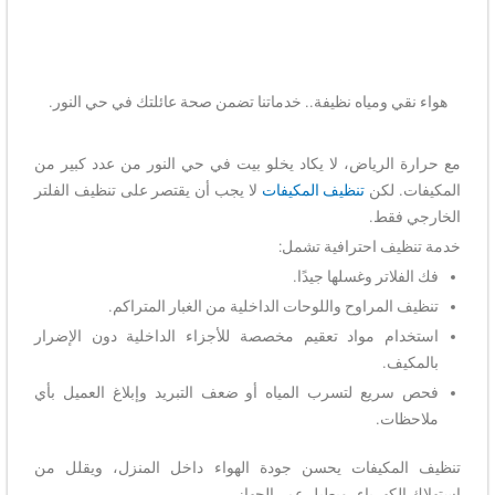
هواء نقي ومياه نظيفة.. خدماتنا تضمن صحة عائلتك في حي النور.
مع حرارة الرياض، لا يكاد يخلو بيت في حي النور من عدد كبير من
المكيفات. لكن
تنظيف المكيفات
لا يجب أن يقتصر على تنظيف الفلتر
الخارجي فقط.
خدمة تنظيف احترافية تشمل:
فك الفلاتر وغسلها جيدًا.
تنظيف المراوح واللوحات الداخلية من الغبار المتراكم.
استخدام مواد تعقيم مخصصة للأجزاء الداخلية دون الإضرار
بالمكيف.
فحص سريع لتسرب المياه أو ضعف التبريد وإبلاغ العميل بأي
ملاحظات.
تنظيف المكيفات يحسن جودة الهواء داخل المنزل، ويقلل من
استهلاك الكهرباء، ويطيل عمر الجهاز.