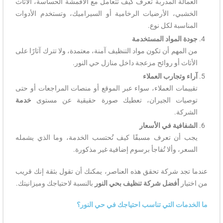
العمالة المدربة تعرف كيف تتعامل مع الأقمشة الحساسة، الأثاث
الخشبي، الأرضيات الرخامية أو السيراميك، وتستخدم الأدوات
المناسبة لكل نوع.
جودة المواد المستخدمة
من المهم أن تكون مواد التنظيف آمنة، معتمدة، ولا تترك آثارًا على
الأثاث أو روائح مزعجة داخل منازل حي النور.
آراء وتجارب العملاء
تقييمات العملاء، سواء عبر الموقع أو منصات المراجعات أو حتى
توصيات الجيران، تعطيك صورة حقيقية عن مستوى
خدمة
الشركة.
الشفافية في الأسعار
يجب أن تعرف مسبقًا كيف تُحتسب الخدمة، وما الذي يشمله
السعر، وألا تُفاجأ برسوم إضافية غير مذكورة.
عندما تجد شركة تحقق هذه العناصر، يمكنك أن تقول بثقة إنك قريب
من اختيار
أفضل شركة تنظيف بحي النور
بالنسبة لاحتياجك وميزانيتك.
ما الخدمات التي تناسب احتياجك في حي النور؟