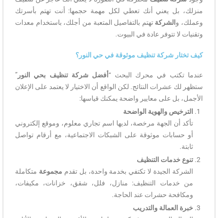
منزلك، بل يعني أنك تعطي لكل مهمة حجمها: أنت تهتم بأسرتك
وعملك، و
الشركة
تهتم بالتفاصيل المتعبة من أجلك، باستخدام معدات
وتقنيات لا تتوفر عادة في البيوت.
كيف تختار شركة تنظيف موثوقة في حي النور؟
عندما تكتب في محرك البحث “
أفضل شركة تنظيف بحي النور
”
ستظهر لك عشرات النتائج. لكن الواقع أن الاختيار لا يعتمد على الإعلان
الأجمل، بل على معايير واضحة يمكنك قياسها:
الترخيص والهوية الواضحة
تأكد أن الجهة مرخصة، لديها اسم تجاري معلوم، وموقع إلكتروني
أو حسابات موثوقة على الشبكات الاجتماعية، مع أرقام تواصل
ثابتة.
تنوع خدمات التنظيف
الشركة الجيدة لا تكتفي بخدمة واحدة، بل تقدم
مجموعة
متكاملة
من خدمات التنظيف: منازل، فلل، شقق، خزانات، مكيفات،
ومكافحة حشرات عند الحاجة.
خبرة العمالة والتدريب