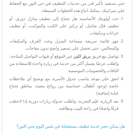
حتى تستفيد بأكبر قدر من خدمات التنظيف في حي النور مع الحفاظ
على ميزانيتك، يمكنك اتباع هذه الخطوات البسيطة:
حدد أولويتك الأساسية: هل تحتاج إلى تنظيف منازل دوري، أو
تنظيف فلل شامل، أو تركيز على الكنب والموكيت، أو تنظيف
خزانات ومكيفات.
جهز قائمة سريعة بمساحة المنزل وعدد الغرف والمكيفات
والمجالس، حتى تحصل على تسعير واضح بدون مفاجآت.
تواصل مع فريق
بريق كلين
عبر الموقع أو قنوات التواصل المتاحة،
واطلب عرضًا يشمل أكثر من خدمة في زيارة واحدة للاستفادة من
الباقات والخصومات الموسمية.
اتفق على موعد يناسب جدول الأسرة، مع توضيح أي ملاحظات
خاصة (وجود أطفال، حساسية من روائح معينة، مناطق تحتاج
عناية إضافية).
بعد الزيارة، قيّم التجربة، واطلب جدولة زيارات دورية إذا لاحظت
فرقًا واضحًا في راحة البيت ونظافته.
هل يمكن حجز خدمة تنظيف مستعجلة في نفس اليوم بحي النور؟