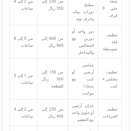
شقة
من 250 إلى
من 2 إلى 4
مطبخ،
حتى 3
350 ريال
ساعات
دورات مياه،
غرف
وغرف نوم
دور واحد أو
تنظيف
دورين مع
من 600 إلى
من 5 إلى 8
فلة
المجالس
900 ريال
ساعات
متوسطة
والمداخل
مجلس
تنظيف
أرضي أو
من 150 إلى
من 1 إلى 3
مجلس +
كنب مع
300 ريال
ساعات
كنب
سجاد/
للقطعة
موكيت
خزان أرضي
تنظيف
من 250 إلى
من 2 إلى 4
أو علوي واحد
الخزانات
400 ريال
ساعات
مع التعقيم