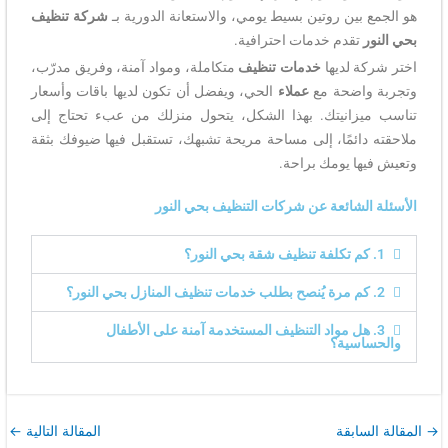
هو الجمع بين روتين بسيط يومي، والاستعانة الدورية بـ
شركة تنظيف
بحي النور
تقدم خدمات احترافية.
اختر شركة لديها
خدمات تنظيف
متكاملة، ومواد آمنة، وفريق مدرّب،
وتجربة واضحة مع
عملاء
الحي، ويفضل أن تكون لديها باقات وأسعار
تناسب ميزانيتك. بهذا الشكل، يتحول منزلك من عبء تحتاج إلى
ملاحقته دائمًا، إلى مساحة مريحة تشبهك، تستقبل فيها ضيوفك بثقة
وتعيش فيها يومك براحة.
الأسئلة الشائعة عن شركات التنظيف بحي النور
1. كم تكلفة تنظيف شقة بحي النور؟
2. كم مرة يُنصح بطلب خدمات تنظيف المنازل بحي النور؟
3. هل مواد التنظيف المستخدمة آمنة على الأطفال
والحساسية؟
→
المقالة السابقة
المقالة التالية
←