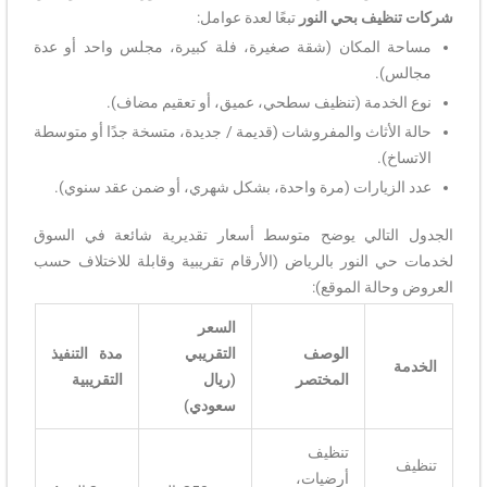
شركات تنظيف بحي النور
تبعًا لعدة عوامل:
مساحة المكان (شقة صغيرة، فلة كبيرة، مجلس واحد أو عدة
مجالس).
نوع الخدمة (تنظيف سطحي، عميق، أو تعقيم مضاف).
حالة الأثاث والمفروشات (قديمة / جديدة، متسخة جدًا أو متوسطة
الاتساخ).
عدد الزيارات (مرة واحدة، بشكل شهري، أو ضمن عقد سنوي).
الجدول التالي يوضح متوسط أسعار تقديرية شائعة في السوق
لخدمات حي النور بالرياض (الأرقام تقريبية وقابلة للاختلاف حسب
العروض وحالة الموقع):
السعر
الوصف
التقريبي
مدة التنفيذ
الخدمة
المختصر
(ريال
التقريبية
سعودي)
تنظيف
تنظيف
أرضيات،