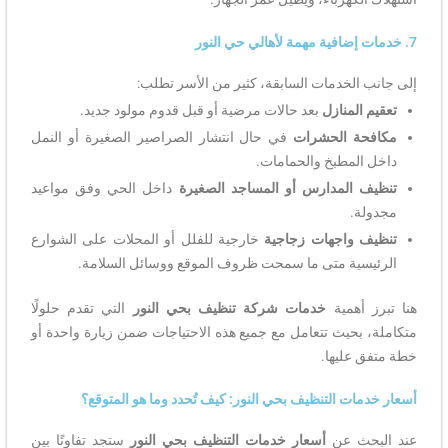
7. خدمات إضافية مهمة لأهالي حي النور
إلى جانب الخدمات السابقة، كثير من الأسر تطلب:
تعقيم المنازل
بعد حالات مرضية أو قبل قدوم مولود جديد.
مكافحة الحشرات
في حال انتشار الصراصير الصغيرة أو النمل
داخل المطبخ والحمامات.
تنظيف المدارس أو المساجد الصغيرة
داخل الحي وفق مواعيد
مجدولة.
تنظيف واجهات زجاجية
خارجية للفلل أو المحلات على الشوارع
الرئيسية متى ما سمحت ظروف الموقع ووسائل السلامة.
هنا تبرز أهمية
خدمات شركة تنظيف بحي النور
التي تقدم حلولًا
متكاملة، بحيث تتعامل مع جميع هذه الاحتياجات ضمن زيارة واحدة أو
خطة متفق عليها.
أسعار خدمات التنظيف بحي النور: كيف تُحدد وما هو المتوقع؟
عند البحث عن
أسعار خدمات التنظيف بحي النور
ستجد تفاوتًا بين