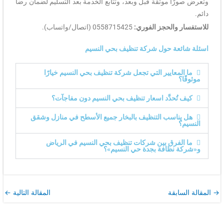
ًا موثقة قبل وبعد، وتتابع الخدمة بعد التسليم لضمان رضا
 والحجز الفوري:
0558715425 (اتصال/واتساب).
ئعة حول شركة تنظيف بحي النسيم
لمعايير التي تجعل شركة تنظيف بحي النسيم خيارًا
؟
تُحدَّد اسعار تنظيف بحي النسيم دون مفاجآت؟
ناسب التنظيف بالبخار جميع الأسطح في منازل وشقق
؟
لفرق بين شركات تنظيف بحي النسيم في الرياض
 نظافة بجدة حي النسيم»؟
ابقة
المقالة التالية
←