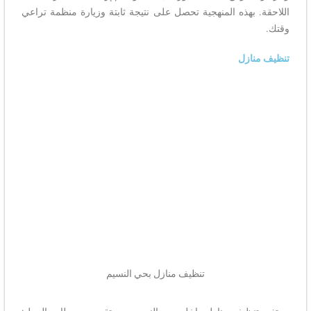
بهذه المنهجية تحصل على نتيجة ثابتة وزيارة منظمة تراعي
ازل
تنظيف منازل بحي النسيم