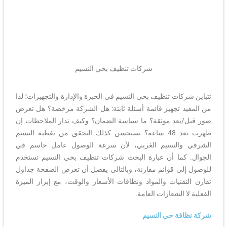
شركات تنظيف بحي النسيم
كات تنظيف بحي النسيم في الخبرة والإدارة والتجهيزات؛ لذا
 تجهيز قائمة أسئلة ثابتة: هل الشركة مرخصة؟ هل تعرض
بعد موثقة؟ ما سياسة الضمان؟ وكيف تدار الملاحظات إن
ظهرت بعد 48 ساعة؟ يستحسن كذلك التحقق من تغطية النسيم
والنسيم الغربي، لأن سرعة الوصول عامل حاسم في
كما أن عبارة البحث شركات تنظيف بحي النسيم تستخدم
ى قوائم مقارنة، وبالتالي يفضل أن تعرض الصفحة جداول
قنيات والمواد ونطاقات الأسعار والوقت، مع إبراز الميزة
 الشعارات العامة.
فة حي النسيم