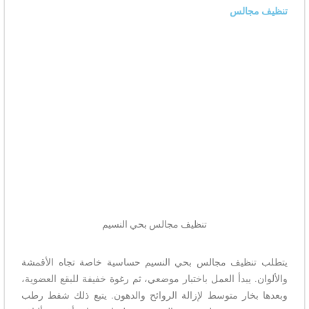
جالس
تنظيف مجالس بحي النسيم
ظيف مجالس بحي النسيم حساسية خاصة تجاه الأقمشة
 يبدأ العمل باختبار موضعي، ثم رغوة خفيفة للبقع العضوية،
خار متوسط لإزالة الروائح والدهون. يتبع ذلك شفط رطب