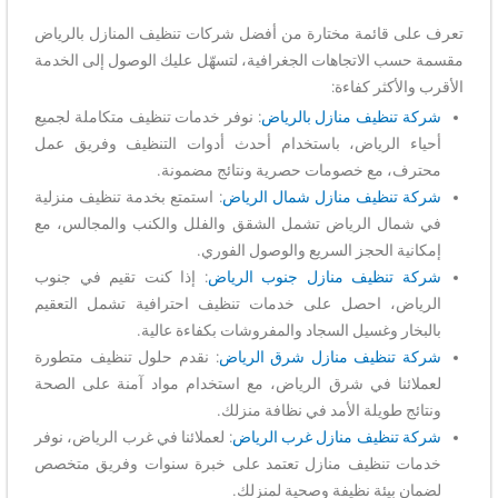
 قائمة مختارة من أفضل شركات تنظيف المنازل بالرياض
 الاتجاهات الجغرافية، لتسهّل عليك الوصول إلى الخدمة
أكثر كفاءة:
تنظيف منازل بالرياض
: نوفر خدمات تنظيف متكاملة لجميع
 الرياض، باستخدام أحدث أدوات التنظيف وفريق عمل
، مع خصومات حصرية ونتائج مضمونة.
تنظيف منازل شمال الرياض
: استمتع بخدمة تنظيف منزلية
ال الرياض تشمل الشقق والفلل والكنب والمجالس، مع
ة الحجز السريع والوصول الفوري.
تنظيف منازل جنوب الرياض
: إذا كنت تقيم في جنوب
ض، احصل على خدمات تنظيف احترافية تشمل التعقيم
ر وغسيل السجاد والمفروشات بكفاءة عالية.
تنظيف منازل شرق الرياض
: نقدم حلول تنظيف متطورة
ئنا في شرق الرياض، مع استخدام مواد آمنة على الصحة
 طويلة الأمد في نظافة منزلك.
تنظيف منازل غرب الرياض
: لعملائنا في غرب الرياض، نوفر
 تنظيف منازل تعتمد على خبرة سنوات وفريق متخصص
بيئة نظيفة وصحية لمنزلك.