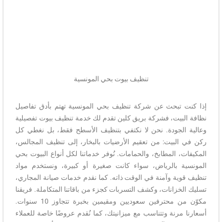
تنظيف بيوت بحي المونسية
إذا كنت تبحث عن شركة تنظيف بحي المونسية تهتم بأدق تفاصيل
نظافة البيت، فشركة بريق كلين تقدم لك خدمة تنظيف بيوت تفصيلية
وعالية الجودة. نحن لا نكتفي بتنظيف الأسطح فقط، بل نغطي كل
ركن في البيت: من تعقيم الأرضيات بالبخار، إلى تنظيف المجالس،
المكيفات، المطابخ، والحمامات. نُوفر خدماتنا لكل أنواع البيوت بحي
المونسية بالرياض، سواء كانت صغيرة أو كبيرة، ونستخدم مواد
تنظيف قوية وآمنة في الوقت ذاته. كما نقدم خدمات صيانة المجاري،
تسليك الخزانات، وكشف التسربات كجزء من باقاتنا المتكاملة. فريقنا
مكوّن من محترفين سعوديين ومقيمين بخبرة تتجاوز 10 سنوات.
أسعارنا مرنة وتتناسب مع ميزانيتك، كما نُقدم عروضًا خاصة للعملاء