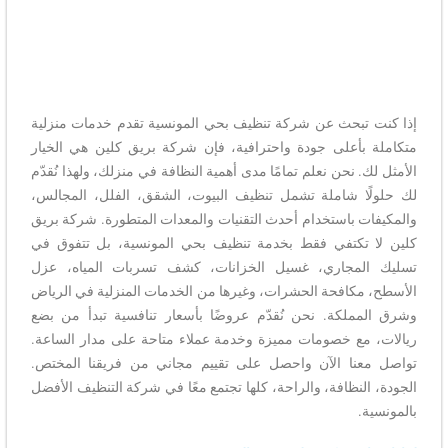
إذا كنت تبحث عن شركة تنظيف بحي المونسية تقدم خدمات منزلية
متكاملة بأعلى جودة واحترافية، فإن شركة بريق كلين هي الخيار
الأمثل لك. نحن نعلم تمامًا مدى أهمية النظافة في منزلك، ولهذا نُقدّم
لك حلولًا شاملة تشمل تنظيف البيوت، الشقق، الفلل، المجالس،
والمكيفات باستخدام أحدث التقنيات والمعدات المتطورة. شركة بريق
كلين لا تكتفي فقط بخدمة تنظيف بحي المونسية، بل تتفوق في
تسليك المجاري، غسيل الخزانات، كشف تسربات المياه، عزل
الأسطح، مكافحة الحشرات، وغيرها من الخدمات المنزلية في الرياض
وشرق المملكة. نحن نُقدّم عروضًا بأسعار تنافسية تبدأ من بضع
ريالات، مع خصومات مميزة وخدمة عملاء متاحة على مدار الساعة.
تواصل معنا الآن واحصل على تقييم مجاني من فريقنا المختص.
الجودة، النظافة، والراحة، كلها تجتمع معًا في شركة التنظيف الأفضل
بالمونسية.