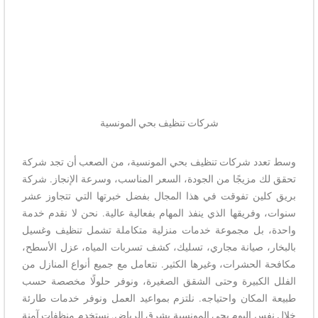
شركات تنظيف بحي المونسية
وسط تعدد شركات تنظيف بحي المونسية، من الصعب أن تجد شركة
تحقق لك مزيجًا من الجودة، السعر المناسب، وسرعة الإنجاز. شركة
بريق كلين تفوقت في هذا المجال بفضل خبرتها التي تتجاوز عشر
سنوات، وفريقها الذي ينفذ المهام بفعالية عالية. نحن لا نقدم خدمة
واحدة، بل مجموعة خدمات منزلية متكاملة تشمل تنظيف وغسيل
بالبخار، صيانة مجاري، تسليك، كشف تسربات المياه، عزل الأسطح،
مكافحة الحشرات، وغيرها الكثير. نتعامل مع جميع أنواع المنازل من
الفلل الكبيرة وحتى الشقق الصغيرة، ونوفر حلولًا مخصصة حسب
طبيعة المكان واحتياجه. نلتزم بمواعيد العمل ونوفر خدمات طارئة
خلال نفس اليوم بحي المونسية بشرق الرياض. نستخدم منظفات آمنة