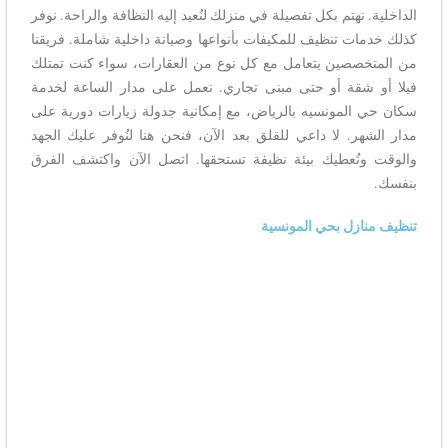
الداخلية. نهتم بكل تفصيلة في منزلك لنُعيد إليه النظافة والراحة. نوفر
كذلك خدمات تنظيف للمكيفات بأنواعها وصيانة داخلية شاملة. فريقنا
من المتخصصين يتعامل مع كل نوع من العقارات، سواء كنت تمتلك
فيلا أو شقة أو حتى مبنى تجاري. نعمل على مدار الساعة لخدمة
سكان حي المونسيه بالرياض، مع إمكانية جدولة زيارات دورية على
مدار الشهر. لا داعي للقلق بعد الآن، فنحن هنا لنُوفر عليك الجهد
والوقت ونُعطيك بيئة نظيفة تستحقها. اتصل الآن واكتشف الفرق
بنفسك.
تنظيف منازل بحي المونسية