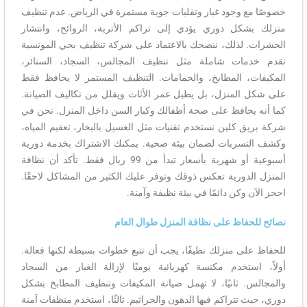
خصوصًا مع وجود غبار وتقلبات جوية مستمرة في الرياض. عدم تنظيف
منزلك بشكل دوري يؤدي إلى تراكم الأتربة، الروائح، وانتشار
الحشرات. لذلك، ننصحك بالاعتماد على شركة تنظيف بحي المونسية
تقدم خدمات شاملة مثل تنظيف المجالس، السجاد، الستائر،
المكيفات، المطابخ، والحمامات. التنظيف المستمر لا يحافظ فقط
على شكل المنزل، بل يطيل عمر الأثاث ويقلل من تكاليف الصيانة.
كما أنه يحافظ على صحة أطفالك وكبار السن داخل المنزل. نحن في
شركة بريق كلين نستخدم تقنيات مثل الغسيل بالبخار، تعقيم المياه،
وكشف التسربات لضمان بيئة صحية. يمكنك الاشتراك بخدمة دورية
أسبوعية أو شهرية بأسعار تبدأ من 99 ريال فقط. تأكد أن نظافة
المنزل الدورية تعكس ذوقك وتوفر عليك الكثير من المشاكل لاحقًا.
احجز الآن وكن دائمًا في بيئة نظيفة وآمنة.
نصائح للحفاظ على نظافة المنزل طوال العام
للحفاظ على منزلك نظيفًا، يجب أن تتبع خطوات بسيطة لكنها فعالة.
أولاً، استخدم مكنسة كهربائية يوميًا لإزالة الغبار من السجاد
والمجالس. ثانيًا، لا تهمل صيانة المكيفات وتنظيف المطابخ بشكل
دوري، حيث تتراكم فيها الدهون والجراثيم. ثالثًا، استخدم منظفات آمنة