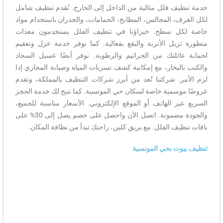
خدمة تنظيف فلل مثالية من الداخل إلى الخارج. نُقدم تنظيف شامل
لكل الغرف، المجالس، المطابخ، الحمامات، والجدران باستخدام مواد
خاصة لكل سطح. خبراؤنا في تنظيف الفلل يستخدمون معدات
متطورة تزيل الأتربة والبقع بفعالية. كما نوفر خدمة عزل وتعقيم
لحماية عائلتك من الجراثيم والرطوبة. نوفر أيضًا غسيل السجاد
والكنب بالبخار، مع إمكانية كشف تسربات المياه وصيانة المجاري إذا
لزم الأمر. شركتنا تُعد من أبرز شركات التنظيف بالمملكة، وتقدم
عروضًا موسمية خاصة لسكان حي المونسية. كما نتيح لك خدمة الحجز
السريع عبر الهاتف أو الموقع الإلكتروني. الأسعار مناسبة للجميع،
والجودة مضمونة. اتصل الآن واحصل على خصم يصل إلى 30% على
باقات تنظيف الفلل. مع بريق كلين، راحتك تبدأ من نظافة المكان.
تنظيف بيوت بحي المونسية