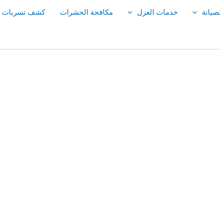
صيانة
خدمات العزل
مكافحة الحشرات
كشف تسربات ال