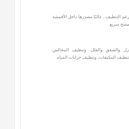
رغم التنظيف… غالبًا مصدرها داخل الأقمشة
مسح سريع.
زل والشقق والفلل، وتنظيف المجالس
نظيف المكيفات، وتنظيف خزانات المياه.