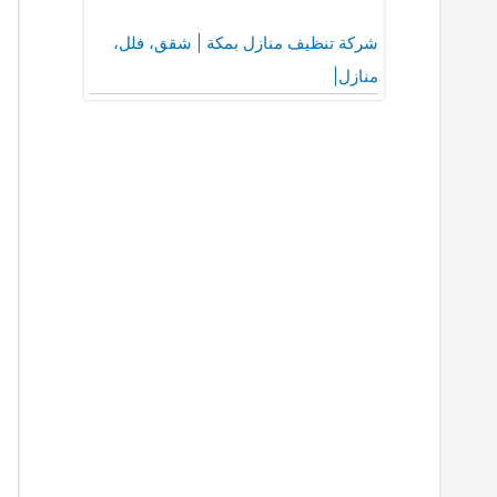
شركة تنظيف منازل بمكة | شقق، فلل،
منازل|