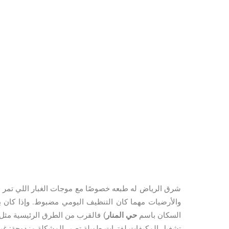
شرق الرياض له طبعه خصوصًا مع موجات الغبار اللي تمر ف
والأرضيات مهما كان التنظيف اليومي مضبوط. وإذا كان 
السكان باسم
حي المنار
) فالقرب من الطرق الرئيسية مثل
تشغيل المكيفات لفترات طويلة تصير المشكلة مزدوجة: غبا