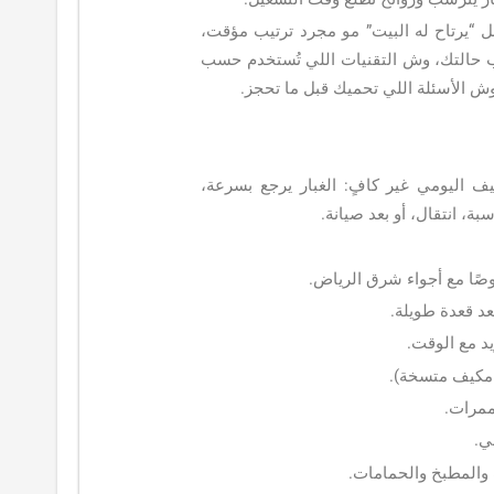
 “يرتاح له البيت” مو مجرد ترتيب مؤقت،
ب حالتك، وش التقنيات اللي تُستخدم حسب
ش الأسئلة اللي تحميك قبل ما تحجز.
 اليومي غير كافٍ: الغبار يرجع بسرعة،
، انتقال، أو بعد صيانة.
صًا مع أجواء شرق الرياض.
عد قعدة طويلة.
د مع الوقت.
 مكيف متسخة).
لممرات.
ي.
والمطبخ والحمامات.