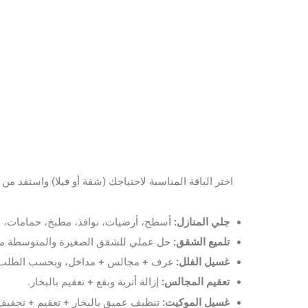
اختر الباقة المناسبة لاحتياجك (شقة أو فيلا) واستفد 
جلي المنازل:
أسطح، أرضيات، نوافذ، مطبخ، حمامات، و
تلميع الشقق:
حل عملي للشقق الصغيرة والمتوسطة مع 
غسيل الفلل:
غرف + مجالس + مداخل، وبحسب الطلب ت
تعقيم المجالس:
إزالة أتربة وبقع + تعقيم بالبخار.
غسيل الموكيت:
تنظيف عميق بالبخار + تعقيم + تجفيف 