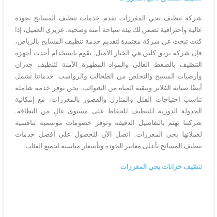
شركة تنظيف بحي المغرزات تقدم خدمات تنظيف المسابح بجودة
عالية واحترافية تضمن لك بيئة سباحة آمنة وصحية. عزيزي العميل، إذا
كنت تبحث عن شركة معتمدة لتقديم خدمة تنظيف المسابح بالرياض،
فإن شركة بريق كلين هي الخيار الأمثل. نقوم باستخدام أحدث أجهزة
التنظيف بالضغط العالي والمواد المطهرة الآمنة لتنظيف جدران
وأرضيات المسبح والتخلص من الطحالب والرواسب. خدماتنا تشمل
أيضًا صيانة الفلاتر وتنقية المياه من الشوائب. نحن نوفر خدمة شاملة
تناسب احتياجات الفلل والمنازل والقصور بالمغرزات، مع إمكانية
الجدولة الدورية للتنظيف للحفاظ على مستوى عالٍ من النظافة.
شركتنا تهتم بالتفاصيل الدقيقة وتوفر خصومات موسمية تنافسية
لعملائها بحي المغرزات. اتصل الآن للحصول على أفضل خدمات
تنظيف المسابح بأعلى معايير الجودة وبأسعار مناسبة لجميع الفئات.
تنظيف خزانات بحي المغرزات