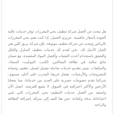
هل تبحث عن أفضل شركة تنظيف بحي المغرزات توفر خدمات عالية
الجودة بأسعار تنافسية. عزيزي العميل، إذا كنت تقيم بحي المغرزات
بالرياض وتبحث عن شركة تنظيف موثوقة، فإن شركة بريق كلين هي
الخيار الأمثل لك. نحن نُقدم لك خدمات تنظيف المنازل والفلل
والشقق باستخدام أحدث التقنيات وأفضل المواد المعتمدة، مع ضمان
نتائج مثالية في نظافة المجالس، الكنب، الموكيت، السجاد،
والمكيفات. نتميز بتقديم خدمات شاملة تشمل غسيل، تعقيم، وصيانة
للمفروشات والأرضيات، بفضل فريقنا المدرب على أعلى مستوى.
شركتنا تقدم خصومات حصرية على العديد من خدماتنا، مما يجعلنا
الأرخص والأكثر احترافية في السوق. لا تضيع الفرصة، اتصل الآن
واستفد من أفضل خدمات التنظيف بحي المغرزات التي تلبي
احتياجاتك بدقة وكفاءة. نحن هنا لنُعيد إلى منزلك إشراقة النظافة
والراحة.