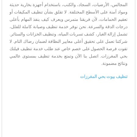
المجالس، الأرضيات، السجاد، والكنب، باستخدام أجهزة بخارية حديثة
ومواد آمنة على الأسطح المختلفة. لا تقلق بشأن تنظيف المكيفات أو
تعقيم الحمامات، لأن فريقنا متمرس ويعرف كيف ينفذ المهام بأعلى
درجات الدقة والسرعة. نحن نوفر خدمة تنظيف وصيانة كاملة للفلل،
تشمل إزالة الغبار، كشف تسربات المياه، وتنظيف الخزانات والستائر.
شركتنا تعمل على تحقيق أعلى معايير النظافة لضمان رضاك التام. لا
تفوت فرصة الحصول على خصم خاص عند طلب خدمة تنظيف فيلتك
بحي المغرزات. اتصل بنا الآن وتمتع بخدمة تنظيف بمستوى عالمي
ونتائج مضمونة.
تنظيف بيوت بحي المغرزات