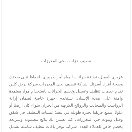
تنظيف خزانات بحي المغرزات
عزيزي العميل، نظافة خزانات المياه أمر ضروري للحفاظ على صحتك
وصحة أفراد أسرتك. شركة تنظيف بحي المغرزات شركة بريق كلين
تقدم خدمات تنظيف وغسيل وتعقيم الخزانات باستخدام مواد معتمدة
وآمنة على صحة الإنسان. نستخدم أجهزة خاصة لضمان إزالة
الرواسب والطحالب والروائح الكريهة من الخزان سواء كان أرضيًا أو
علويًا. يتمتع فريقنا بخبرة طويلة في تنفيذ عمليات التنظيف في شقق
وفلل وبيوت حي المغرزات، كما نضمن لك نتائج مضمونة وسريعة
بخصم خاص للعملاء الجدد. شركتنا توفر باقات تنظيف شاملة تشمل