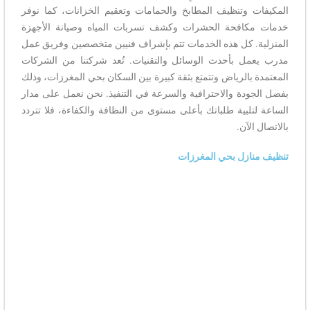
المكيفات وتنظيف المطابخ والحمامات وتعقيم الخزانات، كما نوفر
خدمات مكافحة الحشرات وكشف تسربات المياه وصيانة الأجهزة
المنزلية. كل هذه الخدمات تتم بإشراف فنيين متخصصين وفريق عمل
مدرب يعمل بأحدث الوسائل والتقنيات. تُعد شركتنا من الشركات
المعتمدة بالرياض وتتمتع بثقة كبيرة بين السكان بحي المغرزات، وذلك
بفضل الجودة والاحترافية والسرعة في التنفيذ. نحن نعمل على مدار
الساعة لتلبية طلباتك بأعلى مستوى من النظافة والكفاءة، فلا تتردد
بالاتصال الآن.
تنظيف منازل بحي المغرزات