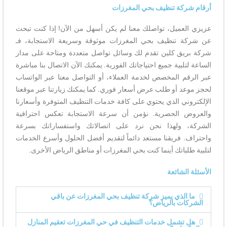
أرقام شركة تنظيف بحي المغرزات
عزيزي العميل، تواصلك معنا لم يكن أسهل من الآن! إذا كنت تبحث
عن شركة تنظيف بحي المغرزات موثوقة وسريعة الاستجابة، فـ
شركة بريق كلين تقدم لك وسائل تواصل متعددة ومتاحة على مدار
الساعة لتلبية جميع احتياجاتك الفورية. يمكنك الآن الاتصال بنا مباشرة
عبر الرقم المخصص لخدمة العملاء، أو التواصل معنا عبر الواتساب
لحجز موعد أو طلب عرض أسعار فوري. كما يمكنك زيارتنا عبر موقعنا
الإلكتروني الذي يحتوي على كافة خدمات التنظيف المتوفرة وأسعارنا
والعروض الحصرية. نؤمن أن سرعة الاستجابة تعكس احترافية
الشركة، ولهذا نحن نرد على اتصالاتك واستفساراتك بسرعة
واحتراف. فريقنا مستعد دائماً لتقديم أفضل الحلول وأسرع الخدمات
لتلبية طلباتك أينما كنت بحي المغرزات أو مناطق الرياض الأخرى.
الأسئلة الشائعة
ما الذي يميز شركة تنظيف بحي المغرزات عن باقي
الشركات بالرياض؟
هل تشمل خدمات التنظيف في حي المغرزات تعقيم المنازل