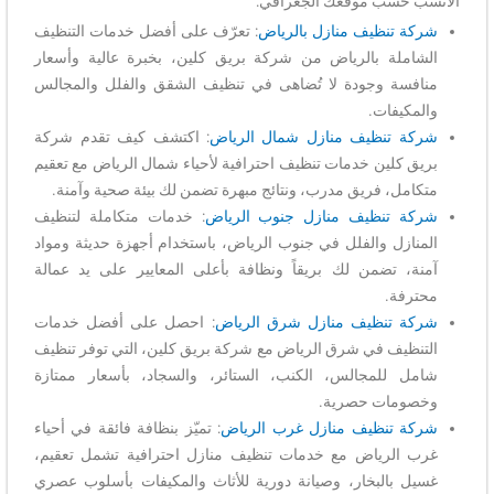
الأنسب حسب موقعك الجغرافي:
شركة تنظيف منازل بالرياض
: تعرّف على أفضل خدمات التنظيف
الشاملة بالرياض من شركة بريق كلين، بخبرة عالية وأسعار
منافسة وجودة لا تُضاهى في تنظيف الشقق والفلل والمجالس
والمكيفات.
شركة تنظيف منازل شمال الرياض
: اكتشف كيف تقدم شركة
بريق كلين خدمات تنظيف احترافية لأحياء شمال الرياض مع تعقيم
متكامل، فريق مدرب، ونتائج مبهرة تضمن لك بيئة صحية وآمنة.
شركة تنظيف منازل جنوب الرياض
: خدمات متكاملة لتنظيف
المنازل والفلل في جنوب الرياض، باستخدام أجهزة حديثة ومواد
آمنة، تضمن لك بريقاً ونظافة بأعلى المعايير على يد عمالة
محترفة.
شركة تنظيف منازل شرق الرياض
: احصل على أفضل خدمات
التنظيف في شرق الرياض مع شركة بريق كلين، التي توفر تنظيف
شامل للمجالس، الكنب، الستائر، والسجاد، بأسعار ممتازة
وخصومات حصرية.
شركة تنظيف منازل غرب الرياض
: تميّز بنظافة فائقة في أحياء
غرب الرياض مع خدمات تنظيف منازل احترافية تشمل تعقيم،
غسيل بالبخار، وصيانة دورية للأثاث والمكيفات بأسلوب عصري