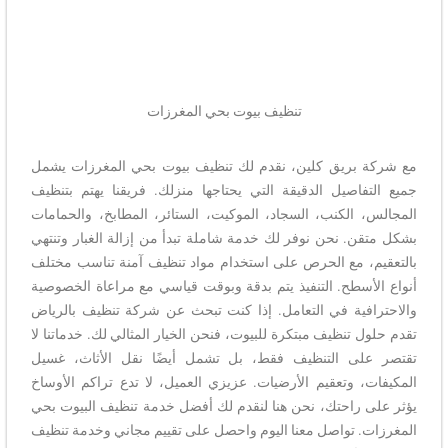
تنظيف بيوت بحي المغرزات
مع شركة بريق كلين، نقدم لك تنظيف بيوت بحي المغرزات يشمل
جميع التفاصيل الدقيقة التي يحتاجها منزلك. فريقنا يهتم بتنظيف
المجالس، الكنب، السجاد، الموكيت، الستائر، المطابخ، والحمامات
بشكل متقن. نحن نوفر لك خدمة شاملة تبدأ من إزالة الغبار وتنتهي
بالتعقيم، مع الحرص على استخدام مواد تنظيف آمنة تناسب مختلف
أنواع الأسطح. التنفيذ يتم بدقة وبوقت قياسي مع مراعاة الخصوصية
والاحترافية في التعامل. إذا كنت تبحث عن شركة تنظيف بالرياض
تقدم حلول تنظيف مبتكرة للبيوت، فنحن الخيار المثالي لك. خدماتنا لا
تقتصر على التنظيف فقط، بل تشمل أيضًا نقل الأثاث، غسيل
المكيفات، وتعقيم الأرضيات. عزيزي العميل، لا تدع تراكم الأوساخ
يؤثر على راحتك، نحن هنا لنقدم لك أفضل خدمة تنظيف البيوت بحي
المغرزات. تواصل معنا اليوم واحصل على تقييم مجاني وخدمة تنظيف