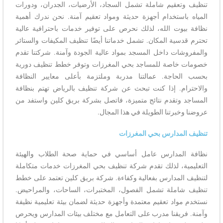
تنظيف وتعقيم شاملة تشمل السجاد، الأرضيات، الجدران، ودورات
المياه باستخدام أجهزة حديثة ومواد تعقيم آمنة. نحن ندرك أهمية
نظافة بيوت الله، لذلك نحرص على توفير خدمات باحترافية عالية
تحترم قدسية المكان. تشمل خدماتنا أيضًا تنظيف المكيفات والستائر
والمفروشات داخل المسجد بمواد عالية الجودة وآمنة. شركتنا تقدم
خصومات خاصة للمساجد بحي المغرزات وتوفر خطط تنظيف دورية
بحسب الحاجة. عمالتنا مدربة وملتزمة بأعلى معايير النظافة
والاحترام. إذا كنت تبحث عن شركة تنظيف بالرياض تهتم بنظافة
المساجد وتقدم نتائج متميزة، فاتصل بشركة بريق كلين واستفد من
عروضنا وخبرتنا الطويلة في هذا المجال.
تنظيف المدارس بحي المغرزات
نظافة المدارس عامل أساسي في حماية صحة الطلاب والهيئة
التعليمية، لذلك تقدم شركة تنظيف بحي المغرزات خدمات متكاملة
لتنظيف المدارس بفعالية وكفاءة. شركة بريق كلين تعتمد على خطط
تنظيف شاملة تشمل الفصول، المختبرات، الساحات، والمراحيض.
نستخدم مواد تعقيم معتمدة وأجهزة حديثة لضمان بيئة تعليمية نظيفة
وآمنة. فريقنا مدرب على التعامل مع مختلف بيئات المدارس ويحرص