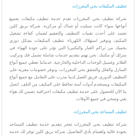
تنظيف المكيفات بحي المغرزات
شركة تنظيف بحي المغرزات تقدم خدمة تنظيف مكيفات بجميع
أنواعها سواء كانت سبليت أو شباك أو مركزية. شركة بريق كلين
تعتمد على أحدث تقنيات التنظيف والتعقيم لضمان كفاءة تشغيل
المكيف وتوفير استهلاك الكهرباء. تنظيف المكيفات بشكل دوري
يحميك من تراكم الغبار والبكتيريا التي تؤثر على جودة الهواء في
منزلك أو مكتبك. نحن نهتم بتقديم خدمات شاملة تشمل فك وتركيب
الفلاتر وغسيل الوحدات الداخلية والخارجية. خدماتنا تغطي جميع أنواع
المنازل والفلل والشقق بحي المغرزات، ونوفر خصومات مغرية على
التنظيف الدوري. فريق العمل لدينا مدرب على التعامل مع جميع أنواع
المكيفات ويستخدم أدوات آمنة تحافظ على المكيف من التلف. اتصل
بنا الآن للحصول على خدمة تنظيف مكيفات احترافية تضمن لك هواء
نقي وصحي في جميع الأوقات.
تنظيف المساجد بحي المغرزات
شركة تنظيف بحي المغرزات تفخر بتقديم خدمة تنظيف المساجد
بجودة عالية واهتمام بأدق التفاصيل. شركة بريق كلين توفر لك خدمة