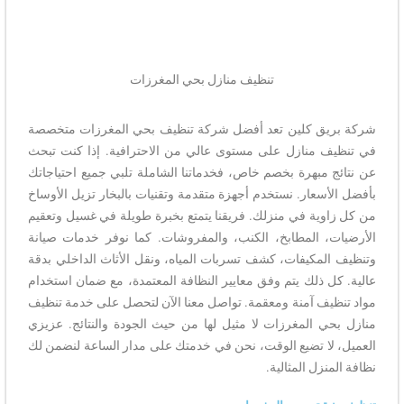
تنظيف منازل بحي المغرزات
شركة بريق كلين تعد أفضل شركة تنظيف بحي المغرزات متخصصة
في تنظيف منازل على مستوى عالي من الاحترافية. إذا كنت تبحث
عن نتائج مبهرة بخصم خاص، فخدماتنا الشاملة تلبي جميع احتياجاتك
بأفضل الأسعار. نستخدم أجهزة متقدمة وتقنيات بالبخار تزيل الأوساخ
من كل زاوية في منزلك. فريقنا يتمتع بخبرة طويلة في غسيل وتعقيم
الأرضيات، المطابخ، الكنب، والمفروشات. كما نوفر خدمات صيانة
وتنظيف المكيفات، كشف تسربات المياه، ونقل الأثاث الداخلي بدقة
عالية. كل ذلك يتم وفق معايير النظافة المعتمدة، مع ضمان استخدام
مواد تنظيف آمنة ومعقمة. تواصل معنا الآن لتحصل على خدمة تنظيف
منازل بحي المغرزات لا مثيل لها من حيث الجودة والنتائج. عزيزي
العميل، لا تضيع الوقت، نحن في خدمتك على مدار الساعة لنضمن لك
نظافة المنزل المثالية.