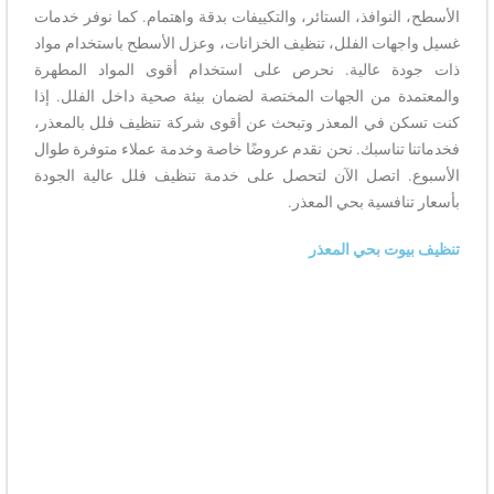
الأسطح، النوافذ، الستائر، والتكييفات بدقة واهتمام. كما نوفر خدمات
غسيل واجهات الفلل، تنظيف الخزانات، وعزل الأسطح باستخدام مواد
ذات جودة عالية. نحرص على استخدام أقوى المواد المطهرة
والمعتمدة من الجهات المختصة لضمان بيئة صحية داخل الفلل. إذا
كنت تسكن في المعذر وتبحث عن أقوى شركة تنظيف فلل بالمعذر،
فخدماتنا تناسبك. نحن نقدم عروضًا خاصة وخدمة عملاء متوفرة طوال
الأسبوع. اتصل الآن لتحصل على خدمة تنظيف فلل عالية الجودة
بأسعار تنافسية بحي المعذر.
تنظيف بيوت بحي المعذر