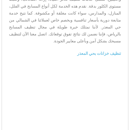
مستوى الكلور بدقة. نقدم هذه الخدمة لكل أنواع المسابح في الفلل،
المنازل، والمدارس، سواء كانت مغلقة أو مكشوفة. كما نتيح خدمة
متابعة دورية بأسعار تنافسية وبخصم خاص لعملائنا في الشمالي من
حي المعذر. لأننا نمتلك خبرة طويلة في مجال تنظيف المسابح
بالرياض، فإننا نضمن لك نتائج تفوق توقعاتك. اتصل معنا الآن لتنظيف
مسبحك بشكل آمن وبأعلى معايير الجودة.
تنظيف خزانات بحي المعذر