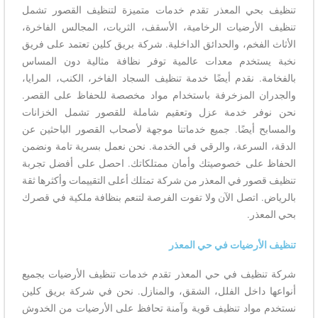
تنظيف بحي المعذر تقدم خدمات متميزة لتنظيف القصور تشمل
تنظيف الأرضيات الرخامية، الأسقف، الثريات، المجالس الفاخرة،
الأثاث الفخم، والحدائق الداخلية. شركة بريق كلين تعتمد على فريق
نخبة يستخدم معدات عالمية توفر نظافة مثالية دون المساس
بالفخامة. نقدم أيضًا خدمة تنظيف السجاد الفاخر، الكنب، المرايا،
والجدران المزخرفة باستخدام مواد مخصصة للحفاظ على القصر.
نحن نوفر خدمة عزل وتعقيم شاملة للقصور تشمل الخزانات
والمسابح أيضًا. جميع خدماتنا موجهة لأصحاب القصور الباحثين عن
الدقة، السرعة، والرقي في الخدمة. نحن نعمل بسرية تامة ونضمن
الحفاظ على خصوصيتك وأمان ممتلكاتك. احصل على أفضل تجربة
تنظيف قصور في المعذر من شركة تمتلك أعلى التقييمات وأكثرها ثقة
بالرياض. اتصل الآن ولا تفوت الفرصة لتنعم بنظافة ملكية في قصرك
بحي المعذر.
تنظيف الأرضيات في حي المعذر
شركة تنظيف في حي المعذر تقدم خدمات تنظيف الأرضيات بجميع
أنواعها داخل الفلل، الشقق، والمنازل. نحن في شركة بريق كلين
نستخدم مواد تنظيف قوية وآمنة تحافظ على الأرضيات من الخدوش