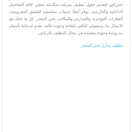
احترافي لتقديم حلول تنظيف منزلية متكاملة تغطي كافة التفاصيل
الداخلية والخارجية. نوفر أيضًا خدمات مخصصة للشقق المفروشة،
العقارات المؤجرة، والمدارس والمكاتب بحي المعذر. كل ما عليك هو
الاتصال بنا، وسنتولى الباقي بكفاءة وجودة عالية. نقدم خدماتنا بأسعار
مدروسة وجودة معتمدة في مجال التنظيف بالرياض.
تنظيف منازل بحي المعذر