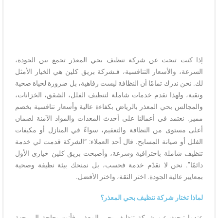
إذا كنت تبحث عن شركة تنظيف بحي المعذر تجمع بين الجودة،
السرعة، والأسعار التنافسية، فـشركة بريق كلين هي الخيار الأمثل
لك. نحن ندرك تمامًا أن النظافة ليست رفاهية، بل ضرورة لحياة صحية
ونقية، ولهذا نقدم خدمات شاملة لتنظيف الفلل، الشقق، الخزانات،
والمجالس بحي المعذر بالرياض بكفاءة عالية وأسعار تنافسية بخصم
مميز. نعتمد في أعمالنا على أحدث المعدات والمواد الآمنة لضمان
أعلى مستوى من النظافة والتعقيم، سواءً في المنازل أو مكيفات
الفلل أو صيانة المسابح. قال أحد العملاء: “الشركة قدمت لي خدمة
تنظيف شاملة باحترافية وسرعة، وأصبحت بريق كلين خياري الأول
دائمًا”. نحن لا نقدّم خدمة فحسب، بل نمنحك بيئة نظيفة وصحية
بمعايير عالية الجودة. اختر الثقة، واختر الأفضل.
لماذا تختار شركة تنظيف بحي المعذر؟
عندما تبحث عن شركة تنظيف بحي المعذر، فأنت بحاجة إلى جهة