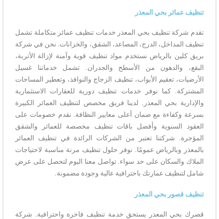
تنظيف عمائر بحي المعذر
تقدم شركة تنظيف بحي المعذر خدمات تنظيف عمائر متكاملة تشمل
تنظيف المداخل، الدرج، المصاعد، الشقق، والخزانات. نحن في شركة
بريق كلين بالرياض نستخدم مواد تنظيف قوية وآمنة لإزالة الأتربة،
البقع، والدهون من الأسطح والجدران. تشمل خدماتنا غسيل
الأرضيات، تعقيم الأبواب، تنظيف الزجاج والنوافذ، وتعطير المساحات
المشتركة. كما نوفر خدمات تنظيف دورية للعقارات الاستثمارية
والإدارية بحي المعذر. لدينا فريق مخصص لتنظيف العمائر الكبيرة
بسرعة وكفاءة مع ضمان أعلى معايير النظافة. نقدم خصومات على
العقود السنوية وأفضل باقات تنظيف مخصصة للعمائر والشقق
المؤجرة. شركتنا تعتبر من الشركات الرائدة في تنظيف العمائر
بالمعذر وبالرياض عمومًا. نوفر حلول تنظيف مرنة مناسبة لاحتياجات
الملاك والسكان على حد سواء. تواصل معنا اليوم لتحصل على عرض
شامل لتنظيف عمارتك باحترافية عالية وجودة مضمونة.
تنظيف قصور بحي المعذر
قصرك بحي المعذر يستحق خدمة تنظيف فاخرة واحترافية. شركة