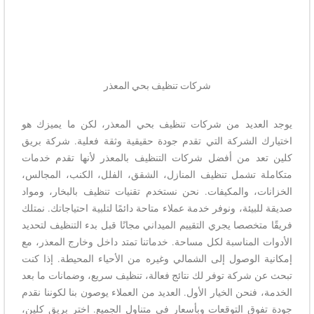
شركات تنظيف بحي المعذر
يوجد العديد من شركات تنظيف بحي المعذر، لكن ما يميزك هو
اختيارك الشركة التي تقدم جودة حقيقية وثقة فعلية. شركة بريق
كلين تعد من أفضل شركات التنظيف بالمعذر لأنها تقدم خدمات
متكاملة تشمل تنظيف المنازل، الشقق، الفلل، الكنب، المجالس،
الخزانات، والمكيفات. نحن نستخدم تقنيات تنظيف بالبخار، ومواد
صديقة للبيئة، ونوفر خدمة عملاء متاحة دائمًا لتلبية احتياجاتك. نمتلك
فريقًا متخصصا يجري التقييم الميداني مجانًا قبل بدء التنظيف لتحديد
الأدوات المناسبة لكل مساحة. خدماتنا تمتد داخل وخارج المعذر، مع
إمكانية الوصول إلى الشمالي وغيره من الأحياء المحيطة. إذا كنت
تبحث عن شركة توفر لك نتائج فعالة، تنظيف سريع، وضمانات ما بعد
الخدمة، فنحن الخيار الأول. العديد من العملاء يوصون بنا لكوننا نقدم
جودة تفوق التوقعات وبأسعار في متناول الجميع. اختر بريق كلين،