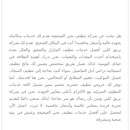
هل تبحث عن شركة تنظيف بحي الصحيفة تقدم لك خدمات متكاملة
بجودة عالية وأسعار منافسة؟ أنت في المكان الصحيح. تقدم لك شركة
بريق كلين أفضل خدمات تنظيف المنازل والشقق والفلل بجدة
باستخدام أحدث المعدات والتقنيات. نحن ندرك أهمية النظافة في
حياتك اليومية، لذلك نعمل بفريق متخصص يضمن لك نتائج تنظيف
استثنائية تراعي أدق التفاصيل. سواء كنت بحاجة إلى تنظيف السجاد،
غسيل الموكيت، تعقيم المطابخ أو المجالس، نحن هنا لخدمتك. كما
نوفر لك عروض تنظيف حصرية بخصم مميز تشمل كافة خدمات
التنظيف المنزلية مع الالتزام بأعلى معايير الجودة. نحن في شركة
بريق كلين نؤمن بأن رضاك هو سر نجاحنا، لذلك نسعى دائمًا لتقديم
تجربة فريدة بمعايير عالمية وأسعار تنافسية. لا تتردد، اتصل الآن
لتحصل على أفضل خدمات تنظيف بحي الصحيفة وعيش في بيئة
صحية ومشرقة.