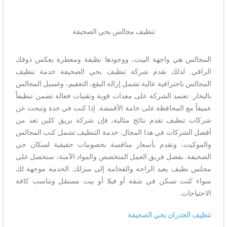
تنظيف مجالس بحي الصحيفة
المجالس هي واجهة البيت، ووجودها نظيفة ومعطرة يعكس ذوقك
الراقي. لذلك تقدم شركة تنظيف بحي الصحيفة خدمة تنظيف
المجالس باحترافية عالية تشمل إزالة البقع، التعقيم، وغسيل المجالس
بالبخار. تعتمد الشركة على معدات قوية وتقنيات فعالة تضمن تنظيفاً
عميقاً مع المحافظة على خامة الأقمشة. إذا كنت في جدة وتبحث عن
شركات تنظيف تقدم نتائج مثالية، فإن شركة بريق كلين تعد من
أفضل الشركات في هذا المجال. خدمة التنظيف تشمل كنب المجالس
والموكيت، وتقدم بأسعار منافسة بخصومات حقيقية لسكان حي
الصحيفة. بفضل فريق العمل المتخصص والمواد الآمنة، ستحصل على
مجلس نظيف يعيد الراحة والفخامة إلى منزلك. الخدمة موجهة لك
سواء كنت تسكن في شقة أو فيلا أو بيت مستقل وتناسب كافة
الاحتياجات.
تنظيف الجدران بحي الصحيفة