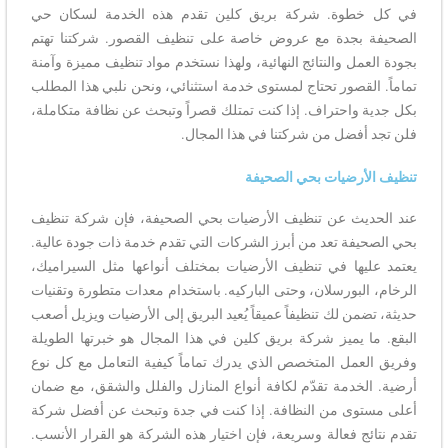
في كل خطوة. شركة بريق كلين تقدم هذه الخدمة لسكان حي
الصحيفة بجدة مع عروض خاصة على تنظيف القصور. شركتنا تهتم
بجودة العمل والنتائج النهائية، ولهذا نستخدم مواد تنظيف مميزة وآمنة
تماماً. القصور تحتاج لمستوى خدمة استثنائي، ونحن نلبي هذا المطلب
بكل جدية واحتراف. إذا كنت تمتلك قصراً وتبحث عن نظافة متكاملة،
فلن تجد أفضل من شركتنا في هذا المجال.
تنظيف الأرضيات بحي الصحيفة
عند الحديث عن تنظيف الأرضيات بحي الصحيفة، فإن شركة تنظيف
بحي الصحيفة تعد من أبرز الشركات التي تقدم خدمة ذات جودة عالية.
يعتمد عليها في تنظيف الأرضيات بمختلف أنواعها مثل السيراميك،
الرخام، البورسلان، وحتى الباركيه. باستخدام معدات متطورة وتقنيات
حديثة، تضمن لك تنظيفاً عميقاً يُعيد البريق إلى الأرضيات ويزيل أصعب
البقع. ما يميز شركة بريق كلين في هذا المجال هو خبرتها الطويلة
وفريق العمل المتخصص الذي يدرك تماماً كيفية التعامل مع كل نوع
أرضية. الخدمة تقدّم لكافة أنواع المنازل والفلل والشقق، مع ضمان
أعلى مستوى من النظافة. إذا كنت في جدة وتبحث عن أفضل شركة
تقدم نتائج فعالة وسريعة، فإن اختيار هذه الشركة هو القرار الأنسب.