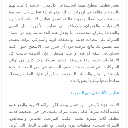
يعتبر تنظيف المطبخ مهمة أساسية في كل منزل، خاصة إذا كنت تهتم
بالصحة والنظافة في آنٍ واحد. لذلك، توفر شركة تنظيف حي الصحيفة
خدمة تنظيف المطابخ بجودة عالية، تشمل تنظيف الأسطح، الخزائن،
الأرضيات، والجدران، بالإضافة إلى تنظيف الأجهزة مثل الفرن
والشفاط بطرق متخصصة. ما يجعل هذه الخدمة متميزة هو اعتماد
الشركة على معدات حديثة، ومنظفات قوية وآمنة في الوقت نفسه،
مما يضمن لك نتائج مرضية دون أي ضرر على الأسطح. سواء كنت
تسكن في شقة أو فيلا أو بيت مستقل، فإن الخدمة تناسب كل
الاحتياجات وتنفذ بدقة وسرعة. وتعتبر شركة بريق كلين من أوائل
الشركات التي تقدم خدمة تنظيف المطابخ في حي الصحيفة بجدة
باستخدام البخار والتقنيات المتقدمة، مما يوفّر عليك الوقت ويمنحك
مطبخاً صحياً ونظيفاً يشع بالنقاء.
تنظيف الأثاث في حي الصحيفة
الأثاث جزء لا يتجزأ من جمال بيتك، لكن تراكم الأتربة والبقع عليه
يُفقده أناقته سريعاً. لذلك، تقدم شركة تنظيف في حي الصحيفة خدمة
تنظيف أثاث مميزة، تشمل الكنب، المراتب، الستائر، والمجالس.
الشركة تستخدم منظفات قوية وآمنة، مع تقنيات البخار التي تُزيل