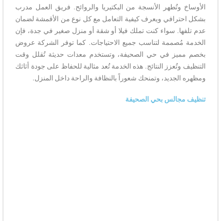
الأوساخ وتُطهر الأنسجة من البكتيريا والروائح. فريق العمل مدرب
بشكل احترافي ويعرف كيفية التعامل مع كل نوع من الأقمشة لضمان
عدم تلفها. سواء كنت تملك فيلا أو شقة أو منزل صغير في جدة، فإن
الخدمة مُصممة لتناسب جميع الاحتياجات. كما توفر الشركة عروض
بخصم مميز في حي الصحيفة، وتستخدم معدات حديثة تُقلل وقت
التنظيف وتُعزز النتائج. هذه الخدمة تُعد مثالية للحفاظ على جودة أثاثك
ومظهره الجديد، وتمنحك شعوراً بالنظافة والراحة داخل المنزل.
تنظيف مجالس بحي الصحيفة