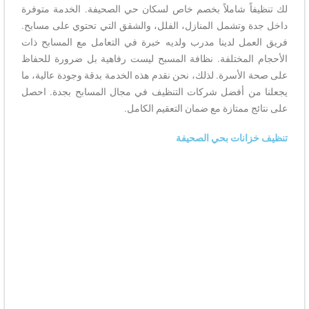
لك تنظيفاً شاملاً بخصم خاص لسكان حي الصحيفة. الخدمة متوفرة
داخل جدة وتشمل المنازل، الفلل، والشقق التي تحتوي على مسابح.
فريق العمل لدينا مدرب ولديه خبرة في التعامل مع المسابح ذات
الأحجام المختلفة. نظافة المسبح ليست رفاهية بل ضرورة للحفاظ
على صحة الأسرة. لذلك، نحن نقدم هذه الخدمة بدقة وجودة عالية، ما
يجعلنا من أفضل شركات التنظيف في مجال المسابح بجدة. احصل
على نتائج ممتازة مع ضمان التعقيم الكامل.
تنظيف خزانات بحي الصحيفة