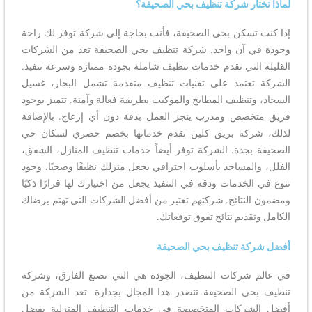
لماذا تختار شركة تنظيف بحي الصحيفة؟
إذا كنت تسكن بحي الصحيفة، فأنت بحاجة إلى شركة توفر لك راحة
وجودة في آن واحد. شركة تنظيف بحي الصحيفة تعد من الشركات
القليلة التي تقدم خدمات تنظيف شاملة بجودة ممتازة وسرعة تنفيذ.
الشركة تعتمد على تقنيات تنظيف متقدمة تشمل البخار، غسيل
السجاد، وتنظيف المطابخ والموكيت بطريقة فعالة وآمنة. تتميز بوجود
فريق متخصص ومدرب ينجز العمل بدقة دون أي إزعاج. بالإضافة
لذلك، شركة بريق كلين تقدم خدماتها بخصم حصري لسكان حي
الصحيفة بجدة. الشركة توفر أيضاً خدمات تنظيف المنازل، الشقق،
الفلل، والمساجد بأسلوب احترافي يجعل منزلك نظيفًا وصحيًا. وجود
تنوع في الخدمات ودقة في التنفيذ يجعل من اختيارك لها قرارًا ذكيًا
ومضمون النتائج. شركتهم تعتبر من أفضل الشركات التي تهتم برضاك
الكامل وتقديم نتائج تفوق توقعاتك.
أفضل شركة تنظيف بحي الصحيفة
في عالم شركات التنظيف، الجودة هي التي تصنع الفارق، وشركة
تنظيف بحي الصحيفة تتصدر هذا المجال بجدارة. تعد الشركة من
أفضل الشركات المتخصصة في خدمات التنظيف المنزلية بفضل