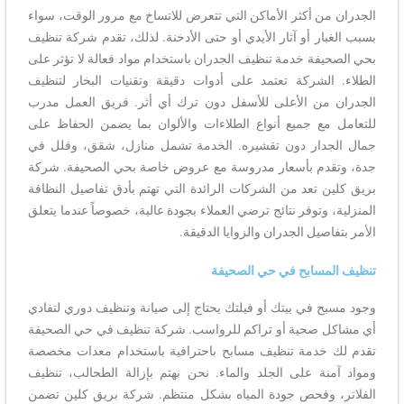
الجدران من أكثر الأماكن التي تتعرض للاتساخ مع مرور الوقت، سواء
بسبب الغبار أو آثار الأيدي أو حتى الأدخنة. لذلك، تقدم شركة تنظيف
بحي الصحيفة خدمة تنظيف الجدران باستخدام مواد فعالة لا تؤثر على
الطلاء. الشركة تعتمد على أدوات دقيقة وتقنيات البخار لتنظيف
الجدران من الأعلى للأسفل دون ترك أي أثر. فريق العمل مدرب
للتعامل مع جميع أنواع الطلاءات والألوان بما يضمن الحفاظ على
جمال الجدار دون تقشيره. الخدمة تشمل منازل، شقق، وفلل في
جدة، وتقدم بأسعار مدروسة مع عروض خاصة بحي الصحيفة. شركة
بريق كلين تعد من الشركات الرائدة التي تهتم بأدق تفاصيل النظافة
المنزلية، وتوفر نتائج ترضي العملاء بجودة عالية، خصوصاً عندما يتعلق
الأمر بتفاصيل الجدران والزوايا الدقيقة.
تنظيف المسابح في حي الصحيفة
وجود مسبح في بيتك أو فيلتك يحتاج إلى صيانة وتنظيف دوري لتفادي
أي مشاكل صحية أو تراكم للرواسب. شركة تنظيف في حي الصحيفة
تقدم لك خدمة تنظيف مسابح باحترافية باستخدام معدات مخصصة
ومواد آمنة على الجلد والماء. نحن نهتم بإزالة الطحالب، تنظيف
الفلاتر، وفحص جودة المياه بشكل منتظم. شركة بريق كلين تضمن