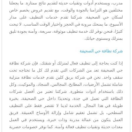
مدرب، ويستخدم أدوات وتقنيات حديثة لتقديم نتائج ممتازة. ما يجعلنا
مختلفين هو التزامنا بالجودة والوقت، مع تقديم عروض بخصم خاص
لسكان حي الصحيفة. شركتنا تقدم خدمات التنظيف على مدار
الأسبوع، ما يمنحك مرونة في الحجز واختيار الوقت المناسب. لا تبحث
كثيرًا، فنحن نوفر لك خدمة تنظيف موثوقة، سريعة، وآمنة بجودة تليق
بمنزلك ومستوى حياتك.
شركة نظافة حي الصحيفة
إذا كنت بحاجة إلى تنظيف فعال لمنزلك أو شقتك، فإن شركة نظافة
حي الصحيفة تعد من الشركات التي تقدم لك كل ما تحتاجه تحت
سقف واحد. نحن في شركة بريق كلين نقدم خدمات نظافة منزلية
شاملة تشمل الأرضيات، المطابخ، المجالس، السجاد، والموكيت، وكل
ذلك باستخدام أدوات متطورة. شركتنا تعتبر من أفضل شركات
النظافة التي تعمل في جدة، وتحديدًا داخل حي الصحيفة، بخبرة
طويلة في هذا المجال. الخدمة لدينا لا تقتصر فقط على التنظيف
السطحي، بل تشمل تعقيم شامل وإزالة الأوساخ العميقة. فريق
العمل يتكون من عمالة مدربة وذات خبرة، ويستخدم في العمل
معدات حديثة وتقنيات تنظيف فعالة وآمنة. كما نوفر خصومات حصرية