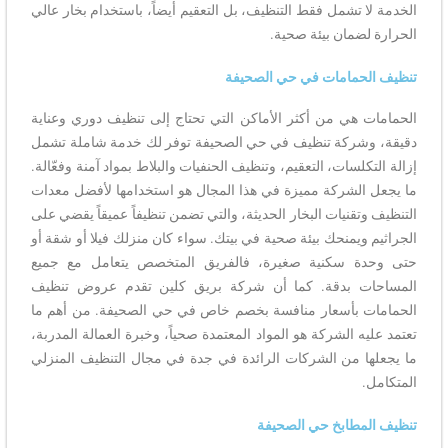
الخدمة لا تشمل فقط التنظيف، بل التعقيم أيضاً، باستخدام بخار عالي
الحرارة لضمان بيئة صحية.
تنظيف الحمامات في حي الصحيفة
الحمامات هي من أكثر الأماكن التي تحتاج إلى تنظيف دوري وعناية
دقيقة، وشركة تنظيف في حي الصحيفة توفر لك خدمة شاملة تشمل
إزالة التكلسات، التعقيم، وتنظيف الحنفيات والبلاط بمواد آمنة وفعّالة.
ما يجعل الشركة مميزة في هذا المجال هو استخدامها لأفضل معدات
التنظيف وتقنيات البخار الحديثة، والتي تضمن تنظيفاً عميقاً يقضي على
الجراثيم ويمنحك بيئة صحية في بيتك. سواء كان منزلك فيلا أو شقة أو
حتى وحدة سكنية صغيرة، فالفريق المتخصص يتعامل مع جميع
المساحات بدقة. كما أن شركة بريق كلين تقدم عروض تنظيف
الحمامات بأسعار منافسة بخصم خاص في حي الصحيفة. من أهم ما
تعتمد عليه الشركة هو المواد المعتمدة صحياً، وخبرة العمالة المدربة،
ما يجعلها من الشركات الرائدة في جدة في مجال التنظيف المنزلي
المتكامل.
تنظيف المطابخ حي الصحيفة