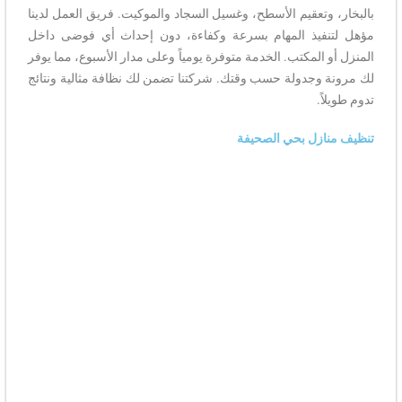
بالبخار، وتعقيم الأسطح، وغسيل السجاد والموكيت. فريق العمل لدينا
مؤهل لتنفيذ المهام بسرعة وكفاءة، دون إحداث أي فوضى داخل
المنزل أو المكتب. الخدمة متوفرة يومياً وعلى مدار الأسبوع، مما يوفر
لك مرونة وجدولة حسب وقتك. شركتنا تضمن لك نظافة مثالية ونتائج
تدوم طويلاً.
تنظيف منازل بحي الصحيفة