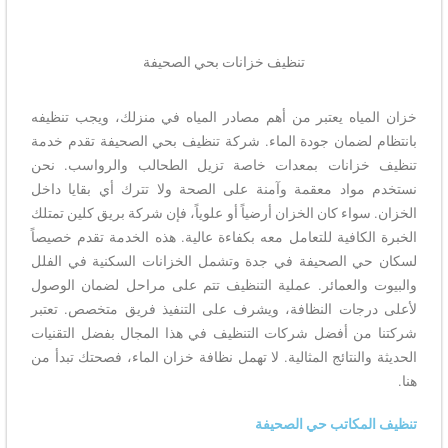
تنظيف خزانات بحي الصحيفة
خزان المياه يعتبر من أهم مصادر المياه في منزلك، ويجب تنظيفه
بانتظام لضمان جودة الماء. شركة تنظيف بحي الصحيفة تقدم خدمة
تنظيف خزانات بمعدات خاصة تزيل الطحالب والرواسب. نحن
نستخدم مواد معقمة وآمنة على الصحة ولا تترك أي بقايا داخل
الخزان. سواء كان الخزان أرضياً أو علوياً، فإن شركة بريق كلين تمتلك
الخبرة الكافية للتعامل معه بكفاءة عالية. هذه الخدمة تقدم خصيصاً
لسكان حي الصحيفة في جدة وتشمل الخزانات السكنية في الفلل
والبيوت والعمائر. عملية التنظيف تتم على مراحل لضمان الوصول
لأعلى درجات النظافة، ويشرف على التنفيذ فريق متخصص. تعتبر
شركتنا من أفضل شركات التنظيف في هذا المجال بفضل التقنيات
الحديثة والنتائج المثالية. لا تهمل نظافة خزان الماء، فصحتك تبدأ من
هنا.
تنظيف المكاتب حي الصحيفة