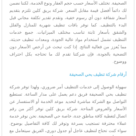
الصحيفة. تختلف الأسعار حسب حجم العقار ونوع الخدمة، لكننا نضمن
لك دائماً أفضل قيمة مقابل السعر. شركة بريق كلين تلتزم بتقديم
أسعار شفافة دون أي رسوم خفية، وتقدم تقدير تكلفة مجاني قبل
البدء بالتنظيف. كما نوفر باقات تنظيف شهرية للمنازل والفلل
والشقق بأسعار ثابتة تناسب مختلف الميزانيات. جميع خدمات
التنظيف تشمل استخدام مواد عالية الجودة، ومعدات تنظيف حديثة،
مما يُعزز من فعالية النتائج. إذا كنت تبحث عن أرخص الأسعار دون
التضحية بالجودة، فإن شركتنا تقدم لك ما تحتاجه بكل احتراف
ووضوح.
أرقام شركة تنظيف بحي الصحيفة
سهولة الوصول إلى خدمات التنظيف أمر ضروري، ولهذا توفر شركة
تنظيف بحي الصحيفة فريق دعم يعمل على مدار الساعة. تستطيع
التواصل مع الشركة مباشرة لتحديد موعد الخدمة أو الاستفسار عن
الأسعار والعروض المتاحة. شركة بريق كلين توفر أكثر من رقم
اتصال لتغطية كافة مناطق جدة، خاصة حي الصحيفة. نحن نوفر خدمة
عملاء محترفة تستجيب بسرعة وتوفر لك كافة التفاصيل بوضوح.
سواء كنت تحتاج لتنظيف عاجل أو جدول دوري، الفريق سيتعامل مع