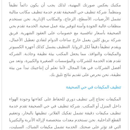
مكتبك يعكس صورتك المهنية، لذلك يجب أن يكون دائماً نظيفاً
ومنظماً. شركة تنظيف حي الصحيفة تقدم خدمة تنظيف مكاتب مثالية
تشمل الأرضيات، الأسطح، الزجاج، والمكاتب الإدارية. نحن نستخدم
منظفات عالية الجودة وآمنة لتوفير بيئة عمل صحية. الخدمة تقدم بحي
الصحيفة بأسعار تنافسية مع خصومات على العقود الشهرية. فريق
شركة بريق كلين يعمل خارج ساعات الدوام لتفادي تعطيل الأعمال،
ويقدم تنظيفاً دقيقاً لكل الزوايا. التنظيف يشمل كذلك أجهزة الكمبيوتر
والمكيفات والنوافذ، مما يجعل المكتب بيئة نظيفة وجاذبة. الشركه
تقدم هذه الخدمة للشركات والمؤسسات الصغيرة والكبيرة، وتعد من
أفضل الشركات في هذا المجال. لأننا نعلم أن إنتاجيتك تبدأ من بيئة
نظيفة، نحن نحرص على تقديم نتائج تليق بك.
تنظيف المكيفات في حي الصحيفة
المكيفات تحتاج إلى تنظيف دوري للحفاظ على كفاءتها وجودة الهواء
داخل المنزل أو المكتب. شركة تنظيف في حي الصحيفة تقدم خدمة
تنظيف مكيفات دقيقة تشمل تفكيك الفلاتر، تنظيفها بالبخار، وتعقيم
القطع الداخلية. نحن نستخدم معدات متخصصة لإزالة الأتربة والبكتيريا
التي قد تؤثر على صحتك. الخدمة تشمل مكيفات الشباك، السبليت،