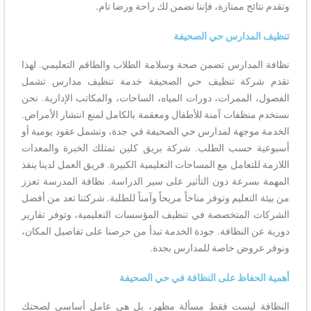
وتقدم نتائج ممتازة، فإننا نضمن لك راحة ورضا تام.
تنظيف المدارس حي الصحيفة
نظافة المدارس تضمن صحة وسلامة الطلاب والطاقم التعليمي. لهذا
تقدم شركة تنظيف حي الصحيفة خدمة تنظيف مدارس تشمل
الفصول، الممرات، دورات المياه، الساحات، والمكاتب الإدارية. نحن
نستخدم منظفات آمنة للأطفال ومعقمة بالكامل لمنع انتشار الأمراض.
الخدمة موجهة لمدارس حي الصحيفة في جدة، وتشمل عقود يومية أو
أسبوعية حسب الطلب. شركة بريق كلين تمتلك الخبرة والمعدات
اللازمة للتعامل مع المساحات التعليمية الكبيرة. فريق العمل لدينا ينفذ
المهمة بسرعة دون التأثير على سير الدراسة. نظافة المدرسة تعزز
من بيئة التعليم وتوفر مناخاً مريحاً وآمناً للطلبة. شركتنا تعد من أفضل
الشركات المتخصصة في تنظيف المؤسسات التعليمية، وتوفر تقارير
دورية عن النظافة. جودة الخدمة تبدأ من حرصنا على تفاصيل المكان،
ونوفر عروض خاصة للمدارس بجدة.
أهمية الحفاظ على النظافة في حي الصحيفة
النظافة ليست فقط مسألة مظهر، بل هي عامل أساسي لصحتك