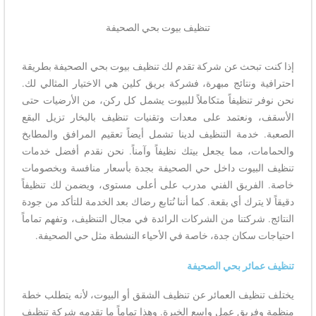
تنظيف بيوت بحي الصحيفة
إذا كنت تبحث عن شركة تقدم لك تنظيف بيوت بحي الصحيفة بطريقة
احترافية ونتائج مبهرة، فشركة بريق كلين هي الاختيار المثالي لك.
نحن نوفر تنظيفاً متكاملاً للبيوت يشمل كل ركن، من الأرضيات حتى
الأسقف، ونعتمد على معدات وتقنيات تنظيف بالبخار تزيل البقع
الصعبة. خدمة التنظيف لدينا تشمل أيضاً تعقيم المرافق والمطابخ
والحمامات، مما يجعل بيتك نظيفاً وآمناً. نحن نقدم أفضل خدمات
تنظيف البيوت داخل حي الصحيفة بجدة بأسعار منافسة وبخصومات
خاصة. الفريق الفني مدرب على أعلى مستوى، ويضمن لك تنظيفاً
دقيقاً لا يترك أي بقعة. كما أننا نُتابع رضاك بعد الخدمة للتأكد من جودة
النتائج. شركتنا من الشركات الرائدة في مجال التنظيف، وتفهم تماماً
احتياجات سكان جدة، خاصة في الأحياء النشطة مثل حي الصحيفة.
تنظيف عمائر بحي الصحيفة
يختلف تنظيف العمائر عن تنظيف الشقق أو البيوت، لأنه يتطلب خطة
منظمة وفريق عمل واسع الخبرة. وهذا تماماً ما تقدمه شركة تنظيف