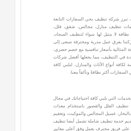
تبرز شركة تنظيف بحي السفارات التابعة
دمات تنظيف منازل، مجالس، شقق، فلل،
نظافة لا مثيل لها سواء لتنظيف السجاد،
شركتنا بفرق عمل مدربة ومحترفة تسعى إلى
ة المثالية بأسعار تنافسية مع خصم حصري،
لجودة في التنظيف، مما يجعلها أفضل شركات
افة أنواع الأثاث والمنازل، لنلبي كافة
لسفارات أكثر نظافةً وتألقاً معنا.
دمات التي تلبي كافة احتياجاتك في مجال
، تنظيف الفلل والقصور باستخدام معدات
البخار، غسيل المجالس والموكيت، وتعقيم
تقديم خدمة تنظيف شاملة تشمل أيضا تنظيف
د على فريق محترف يعمل وفق أعلى معايير