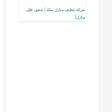
شركة تنظيف منازل بمكة | شقق، فلل،
منازل|