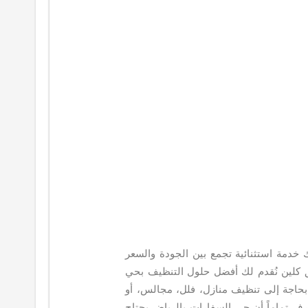
دمة استثنائية تجمع بين الجودة والسعر
 كلين نُقدم لك أفضل حلول التنظيف بحي
 بحاجة إلى تنظيف منازل، فلل، مجالس، أو
رف تماماً أن حي السفارات بالرياض يحتاج