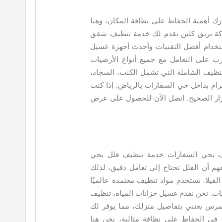
ك أهمية الحفاظ على نظافة المكان، وهنا
ة بريق كلين نقدم لك خدمة تنظيف شقق
استخدام أفضل التقنيات وأحدث أجهزة غسيل
رب على التعامل مع جميع أنواع الأرضيات
لتنظيف الشاملة التي تشمل الكنب، السجاد،
كرام بداخل حي السفارات بالرياض. إذا كنت
ار الصحيح. اتصل الآن للحصول على عرض
ظيف بحي السفارات خدمة تنظيف فلل بحي
هم أن الفلل تحتاج إلى تعامل دقيق، لذلك
يلا. نستخدم مواد تنظيف معتمدة عالميًا
يات. نحن نقدم غسيل خزانات المياه، تنظيف
تمرس يعتني بتفاصيل منزلك، مما يوفر لك
في الحفاظ على نظافة مثالية، نحن هنا