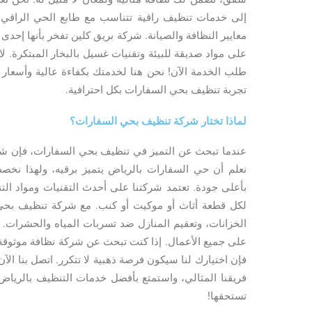
إلى خدمات تنظيف راقية تتناسب مع طابع الحي الراقي، لذ
معايير النظافة والصيانة. شركة بريق كلين تفخر بأنها إحد
على مواد صديقة للبيئة وتقنيات غسيل بالبخار المبتكرة
طلب الخدمة الآن! نحن هنا لخدمتك بكفاءة عالية وأسعار
تجربة تنظيف بحي السفارات بكل احترافية.
لماذا تختار شركة تنظيف بحي السفارات؟
عندما تبحث عن التميز في تنظيف بحي السفارات، فإن شرك
نعلم أن حي السفارات بالرياض يتميز برقيه، ولهذا 
بأعلى جودة. تعتمد شركتنا على أحدث التقنيات ومواد ال
لكل قطعة أثاث أو موكيت أو كنب. مع شركة تنظيف بح
الخزانات، وتعقيم المنازل ضد تسربات المياه والحشرات.
على جميع الأعمال. إذا كنت تبحث عن شركة نظافة موثوقة 
فإن اختيارك لنا سيكون فرصة ذهبية لا تتكرر. اتصل بنا ال
فريقنا المثالي، واستمتع بأفضل خدمات التنظيف بالرياض.
تستحقها!