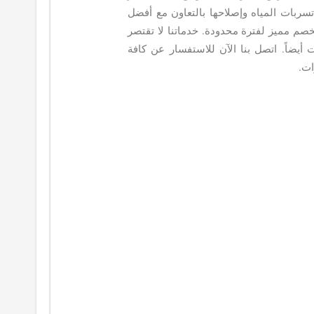
سربات المياه وإصلاحها بالتعاون مع أفضل
خصم مميز لفترة محدودة. خدماتنا لا تقتصر
ضاً. اتصل بنا الآن للاستفسار عن كافة
ات.