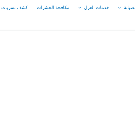
صيانة
خدمات العزل
مكافحة الحشرات
كشف تسربات ال