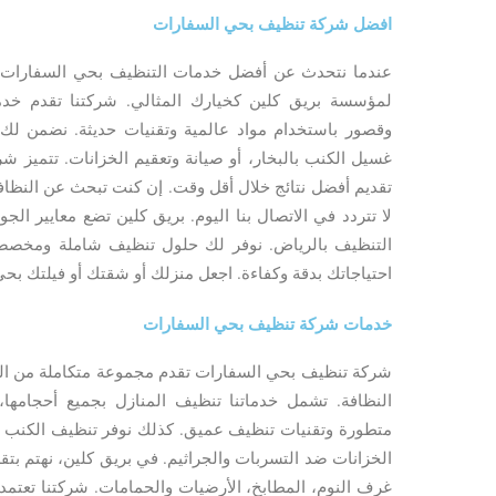
افضل شركة تنظيف بحي السفارات
عندما نتحدث عن أفضل خدمات التنظيف بحي السفارات، 
لمؤسسة بريق كلين كخيارك المثالي. شركتنا تقدم خ
وقصور باستخدام مواد عالمية وتقنيات حديثة. نضمن لك 
غسيل الكنب بالبخار، أو صيانة وتعقيم الخزانات. تتميز 
تقديم أفضل نتائج خلال أقل وقت. إن كنت تبحث عن النظاف
لا تتردد في الاتصال بنا اليوم. بريق كلين تضع معايير ا
التنظيف بالرياض. نوفر لك حلول تنظيف شاملة ومخصصة لك
احتياجاتك بدقة وكفاءة. اجعل منزلك أو شقتك أو فيلتك بحي ا
خدمات شركة تنظيف بحي السفارات
شركة تنظيف بحي السفارات تقدم مجموعة متكاملة من الخ
النظافة. تشمل خدماتنا تنظيف المنازل بجميع أحجامها
متطورة وتقنيات تنظيف عميق. كذلك نوفر تنظيف الكنب ب
الخزانات ضد التسربات والجراثيم. في بريق كلين، نهتم ب
غرف النوم، المطابخ، الأرضيات والحمامات. شركتنا تعتم