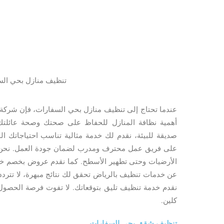
تنظيف منازل بحي ال
عندما تحتاج إلى تنظيف منازل بحي السفارات، فإن شركة ب
أهمية نظافة المنازل للحفاظ على صحتك وصحة عائلتك
صديقة للبيئة، نقدم لك خدمة مثالية تناسب احتياجاتك 
على فريق عمل محترف ومدرب لضمان جودة العمل. نحن ن
الأرضيات وحتى تطهير الأسطح. كما نقدم عروض بخصم خ
عن خدمات تنظيف بالرياض تحقق لك نتائج مبهرة، لا تتردد ف
نقدم خدمة تنظيف تليق بتوقعاتك. لا تفوت فرصة الحصول
كلين.
تنظيف شقق بحي السفارات