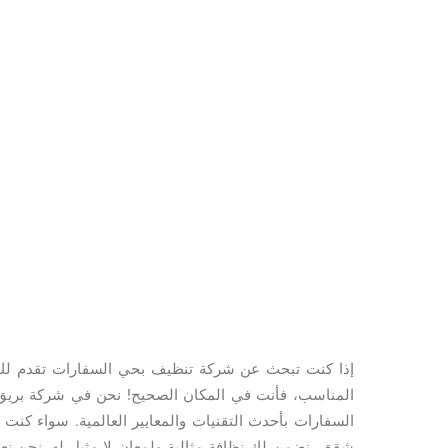
إذا كنت تبحث عن شركة تنظيف بحي السفارات تقدم لك خ
المناسب، فأنت في المكان الصحيح! نحن في شركة بريق
السفارات بأحدث التقنيات والمعايير العالمية. سواء كنت
شقق، نضمن لك نظافة مثالية ولمعان لا مثيل له. نحن نع