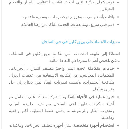
فرق عمل مدرَّبة على أحدث تقنيات التنظيف بالبخار والتعقيم
الفندقي.
باقات بأسعار مرنة، وعروض وخصومات موسمية تنافسية.
دعم فني سريع، ومتابعة بعد الخدمة للتأكد من رضا العملاء.
مميزات الاعتماد على بريق كلين في حي الساحل
استنادًا إلى طبيعة الخدمات التي تقدّمها بريق كلين في المملكة،
يمكن تلخيص أهم ما يميزها في النقاط التالية:
خدمات متكاملة تحت اسم واحد
: تنظيف المنازل، الخزانات،
المكيفات، المجالس، مع إمكانية الاستفادة من خدمات العزل،
مكافحة الحشرات، وكشف تسربات المياه لمن يحتاج إلى حل
منزلي شامل.
خبرة عملية في الأحياء السكنية
: الشركة معتادة على التعامل مع
أحياء سكنية مشابهة لحي الساحل من حيث طبيعة المباني
وتحديات الغبار والرطوبة، ما يجعل خطط التنظيف أكثر واقعية
وفاعلية.
استخدام أجهزة متخصصة
: مثل أجهزة تنظيف الخزانات، وماكينات