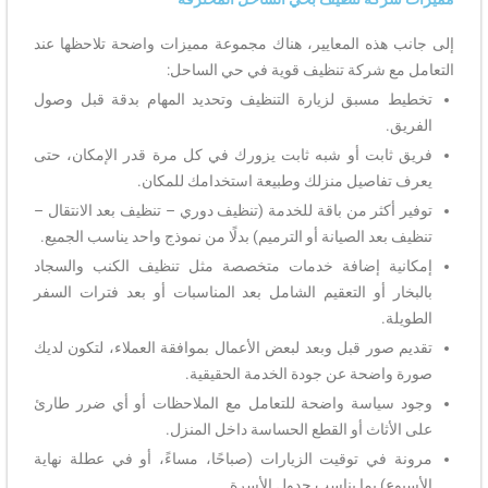
إلى جانب هذه المعايير، هناك مجموعة مميزات واضحة تلاحظها عند
التعامل مع شركة تنظيف قوية في حي الساحل:
تخطيط مسبق لزيارة التنظيف وتحديد المهام بدقة قبل وصول
الفريق.
فريق ثابت أو شبه ثابت يزورك في كل مرة قدر الإمكان، حتى
يعرف تفاصيل منزلك وطبيعة استخدامك للمكان.
توفير أكثر من باقة للخدمة (تنظيف دوري – تنظيف بعد الانتقال –
تنظيف بعد الصيانة أو الترميم) بدلًا من نموذج واحد يناسب الجميع.
إمكانية إضافة خدمات متخصصة مثل تنظيف الكنب والسجاد
بالبخار أو التعقيم الشامل بعد المناسبات أو بعد فترات السفر
الطويلة.
تقديم صور قبل وبعد لبعض الأعمال بموافقة العملاء، لتكون لديك
صورة واضحة عن جودة الخدمة الحقيقية.
وجود سياسة واضحة للتعامل مع الملاحظات أو أي ضرر طارئ
على الأثاث أو القطع الحساسة داخل المنزل.
مرونة في توقيت الزيارات (صباحًا، مساءً، أو في عطلة نهاية
الأسبوع) بما يناسب جدول الأسرة.