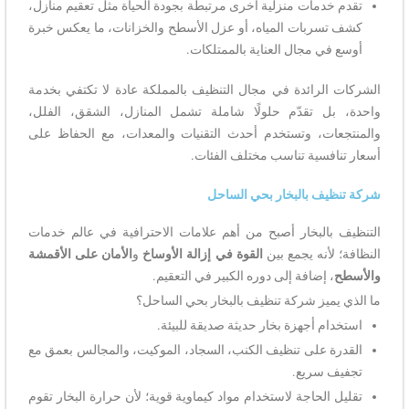
تقدم خدمات منزلية أخرى مرتبطة بجودة الحياة مثل تعقيم منازل،
كشف تسربات المياه، أو عزل الأسطح والخزانات، ما يعكس خبرة
أوسع في مجال العناية بالممتلكات.
الشركات الرائدة في مجال التنظيف بالمملكة عادة لا تكتفي بخدمة
واحدة، بل تقدّم حلولًا شاملة تشمل المنازل، الشقق، الفلل،
والمنتجعات، وتستخدم أحدث التقنيات والمعدات، مع الحفاظ على
أسعار تنافسية تناسب مختلف الفئات.
شركة تنظيف بالبخار بحي الساحل
التنظيف بالبخار أصبح من أهم علامات الاحترافية في عالم خدمات
النظافة؛ لأنه يجمع بين
القوة في إزالة الأوساخ
و
الأمان على الأقمشة
والأسطح
، إضافة إلى دوره الكبير في التعقيم.
ما الذي يميز شركة تنظيف بالبخار بحي الساحل؟
استخدام أجهزة بخار حديثة صديقة للبيئة.
القدرة على تنظيف الكنب، السجاد، الموكيت، والمجالس بعمق مع
تجفيف سريع.
تقليل الحاجة لاستخدام مواد كيماوية قوية؛ لأن حرارة البخار تقوم