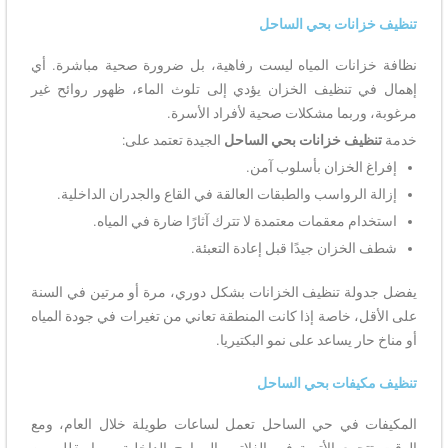
تنظيف خزانات بحي الساحل
نظافة خزانات المياه ليست رفاهية، بل ضرورة صحية مباشرة. أي
إهمال في تنظيف الخزان يؤدي إلى تلوث الماء، ظهور روائح غير
مرغوبة، وربما مشكلات صحية لأفراد الأسرة.
خدمة
تنظيف خزانات بحي الساحل
الجيدة تعتمد على:
إفراغ الخزان بأسلوب آمن.
إزالة الرواسب والطبقات العالقة في القاع والجدران الداخلية.
استخدام معقمات معتمدة لا تترك آثارًا ضارة في المياه.
شطف الخزان جيدًا قبل إعادة التعبئة.
يفضل جدولة تنظيف الخزانات بشكل دوري، مرة أو مرتين في السنة
على الأقل، خاصة إذا كانت المنطقة تعاني من تغيرات في جودة المياه
أو مناخ حار يساعد على نمو البكتيريا.
تنظيف مكيفات بحي الساحل
المكيفات في حي الساحل تعمل لساعات طويلة خلال العام، ومع