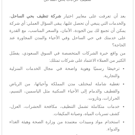
بعد أن تعرفت على معايير اختيار
شركة تنظيف بحي الساحل
،
والخدمات التي ينبغي أن تحصل عليها، يبقى السؤال العملي: أي شركة
يمكن أن تجمع لك بين الجودة، الأمان، والسعر المناسب، مع القدرة
على خدمتك في حي الساحل وفي الأحياء والمدن المجاورة عند
الحاجة؟
من واقع خبرة الشركات المتخصصة في السوق السعودي، يفضّل
الكثير من العملاء الاعتماد على شركات تمتلك:
ترخيصًا رسميًا وهوية واضحة في مجال الخدمات المنزلية
والتجارية.
تغطية شاملة لمختلف مدن المملكة وأحيائها، من الرياض
والقطيف والدمام إلى الأحياء السكنية مثل الياسمين، النسيم،
الحرازات، وتاروت.
خدمات متكاملة تشمل التنظيف، مكافحة الحشرات، العزل،
كشف تسربات المياه، وصيانة المكيفات.
استخدام مواد ومبيدات معتمدة من وزارة الصحة وهيئة الغذاء
والدواء.