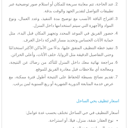
عند الحاجة، تتم معاينة سريعة للمكان أو استلام صور توضيحية عبر
تطبيقات التواصل لتقدير الجهد والوقت بدقة.
اقتراح الباقة الأنسب مع توضيح مدة التنفيذ، وعدد العمال، ونوع
المواد والأجهزة التي سيتم استخدامها داخل المنزل.
حضور الفريق في الموعد المحدد وتجهيز المكان قبل البدء، مثل
حماية الأثاث الحساس وتحديد مسار الحركة داخل الغرف.
تنفيذ خطة التنظيف المتفق عليها، بدءًا من الأماكن الأكثر استخدامًا
وحتى التفاصيل الدقيقة مثل الزوايا، خلف الأثاث، وأعلى الخزائن.
مراجعة نهائية معك داخل المنزل للتأكد من رضاك عن النتيجة،
ومعالجة أي ملاحظات قبل مغادرة الفريق للموقع.
تقديم نصائح بسيطة للحفاظ على النتيجة أطول فترة ممكنة، مع
عرض خدمة المتابعة الدورية الشهرية أو ربع السنوية لمن يرغب.
اسعار تنظيف بحي الساحل
أسعار التنظيف في حي الساحل تختلف بحسب عدة عوامل:
نوع العقار: شقة، منزل، فيلا، أو استراحة.