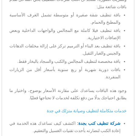
باقات شائعة مثل:
باقة تنظيف شقة صغيرة أو متوسطة تشمل الغرف الأساسية
والمطبخ والحمام.
باقة تنظيف فيلا كاملة مع المجالس والواجهات الداخلية وبعض
الإضافات الاختيارية.
باقة تنظيف بعد البناء أو الترميم تركز على إزالة مخلفات الدهانات
والجبس والغبار الثقيل.
باقة مخصصة لتنظيف المجالس والكنب والسجاد بالبخار فقط.
باقات دورية شهرية أو ربع سنوية بأسعار أقل من الزيارات
المنفردة.
وجود هذه الباقات يساعدك على مقارنة الأسعار بوضوح، واختيار ما
يطابق احتياجك بدلًا من دفع تكلفة لخدمات لا تحتاجها فعليًا.
خدمات متكاملة لتنظيف وصيانة منزلك في جدة
شركة تنظيف كنب بجدة
:
اكتشف كيف تساعدك هذه الخدمة في
إعادة الكنب لنضارته بأحدث تقنيات الغسيل والتعقيم.