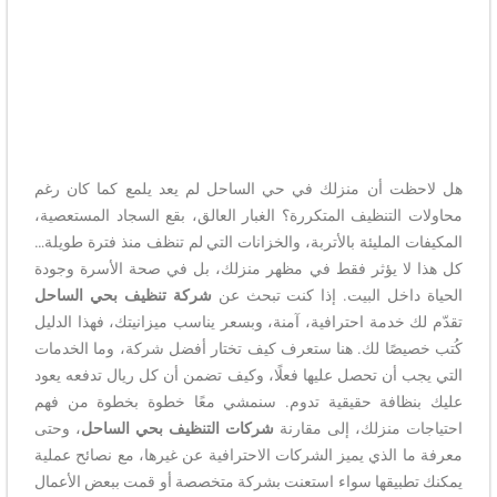
هل لاحظت أن منزلك في حي الساحل لم يعد يلمع كما كان رغم
محاولات التنظيف المتكررة؟ الغبار العالق، بقع السجاد المستعصية،
المكيفات المليئة بالأتربة، والخزانات التي لم تنظف منذ فترة طويلة…
كل هذا لا يؤثر فقط في مظهر منزلك، بل في صحة الأسرة وجودة
الحياة داخل البيت. إذا كنت تبحث عن
شركة تنظيف بحي الساحل
تقدّم لك خدمة احترافية، آمنة، وبسعر يناسب ميزانيتك، فهذا الدليل
كُتب خصيصًا لك. هنا ستعرف كيف تختار أفضل شركة، وما الخدمات
التي يجب أن تحصل عليها فعلًا، وكيف تضمن أن كل ريال تدفعه يعود
عليك بنظافة حقيقية تدوم. سنمشي معًا خطوة بخطوة من فهم
احتياجات منزلك، إلى مقارنة
شركات التنظيف بحي الساحل
، وحتى
معرفة ما الذي يميز الشركات الاحترافية عن غيرها، مع نصائح عملية
يمكنك تطبيقها سواء استعنت بشركة متخصصة أو قمت ببعض الأعمال