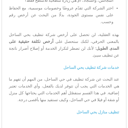
المجالس، والسجاد، أم هي زيارة سطحية للأسطح فقط؟
اختر الشركة التي تقدّم عروضًا وخصومات موسمية، مع الحفاظ
على نفس مستوى الجودة، بدلًا من البحث عن أرخص رقم
وحسب.
بهذه العقلية، لن تحصل على أرخص شركة تنظيف بحي الساحل
بالمعنى الحرفي، لكنك ستحصل على
أرخص تكلفة حقيقية على
المدى الطويل
؛ لأنك لن تضطر لتكرار الخدمة أو إصلاح أضرار ناتجة
عن تنظيف سيئ.
خدمات شركة تنظيف بحي الساحل
عند البحث عن شركة تنظيف في حي الساحل، من المهم أن تفهم ما
هي الخدمات التي يجب أن تتوفر لديك بالفعل، وأي الخدمات تعتبر
إضافية. في هذا القسم سنفصّل أهم الخدمات التي يحتاجها كل منزل
أو شقة أو فيلا في حي الساحل، وكيف تستفيد منها بأقصى درجة.
تنظيف منازل بحي الساحل