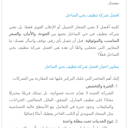
بنفسك.
افضل شركة تنظيف بحي الساحل
كلمة أفضل لا تعني الشعار الجميل أو الإعلان القوي فقط؛ بل تعني
شركة تنظيف في حي الساحل تجمع بين
الجودة، والأمان، والسعر
المناسب، والموثوقية
. قبل أن تتصل بأي رقم، توقف واسأل نفسك: ما
المعايير التي تجعلني واثقًا أن هذه هي افضل شركة تنظيف بحي
الساحل فعلًا؟
معايير اختيار افضل شركة تنظيف بحي الساحل
إليك أهم العناصر التي عليك التركيز عليها عند المقارنة بين الشركات:
الخبرة والتخصص
الشركة الجيدة لا تقدّم خدمة عشوائية، بل تمتلك فريقًا محترفًا
معتادًا على تنظيف المنازل، الشقق، الفلل، المجالس، الخزانات،
والمكيفات. وجود خبرة في التعامل مع الأسطح عالية الحساسية
مثل السجاد السويدي أو الكنب الفاخر يعطيك أمانًا إضافيًا.
تنوع الخدمات تحت مظلة واحدة