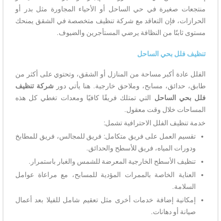
منتجعات صغيرة في حي الساحل أو الأحياء المجاورة مثل بدر أو
الحرازات، فإن التعاقد مع شركة تنظيف متخصصة في الشقق يمنحك
مستوى ثابتًا من النظافة يرضي المستأجرين والضيوف.
تنظيف فلل بحي الساحل
الفلل عادة أكبر مساحة من المنازل أو الشقق، وتحتوي على أكثر من
طابق، حدائق، مسابح، وملاحق خارجية. هنا يأتي دور
شركة تنظيف
فلل بحي الساحل
التي تمتلك فريقًا كافيًا ومعدات تغطي كل هذه
المساحات خلال وقت معقول.
خدمة تنظيف الفلل الاحترافية تشمل:
تقسيم العمل على فريق متكامل: فريق للمجالس، فريق للمطابخ
ودورات المياه، فريق للأسطح والحدائق.
تنظيف الأسطح الخارجية المعرضة للشمس والغبار باستمرار.
العناية الخاصة بالممرات المؤدية للمسابح، مع مراعاة عوامل
السلامة.
إمكانية إضافة خدمات أخرى مثل تعقيم شامل للفيلا بعد أعمال
صيانة أو دهانات.