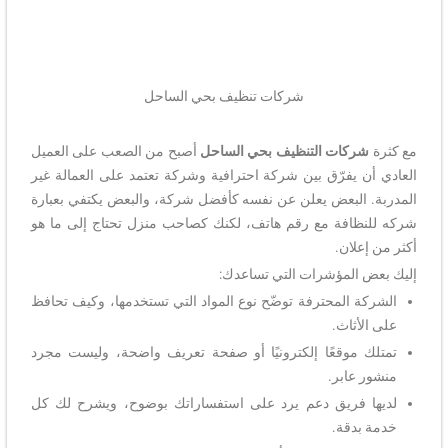
شركات تنظيف بحي الساحل
مع كثرة
شركات التنظيف بحي الساحل
أصبح من الصعب على العميل
العادي أن يفرّق بين شركة احترافية وشركة تعتمد على العمالة غير
المدربة. البعض يعلن عن نفسه كأفضل شركة، والبعض يكتفي بعبارة
شركه للنظافة مع رقم هاتف، لكنك كصاحب منزل تحتاج إلى ما هو
أكثر من إعلان.
إليك بعض المؤشرات التي تساعدك:
الشركة المحترفة توضّح نوع المواد التي تستخدمها، وكيف تحافظ
على الأثاث.
تمتلك موقعًا إلكترونيًا أو صفحة تعريف واضحة، وليست مجرد
منشور عابر.
لديها فريق دعم يرد على استفساراتك بوضوح، ويشرح لك كل
خدمة بدقة.