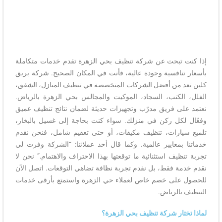
إذا كنت تبحث عن شركة تنظيف بحي الزهرة تقدم خدمات متكاملة
بأسعار تنافسية وجودة عالية، فأنت في المكان الصحيح. شركة بريق
كلين تعد من أفضل الشركات المتخصصة في تنظيف المنازل، الشقق،
الفلل، الكنب، السجاد، الموكيت والمجالس بحي الزهرة بالرياض.
نعتمد على فريق مدرّب وتجهيزات حديثة لضمان نتائج تنظيف عميق
وفعّال لكل ركن في منزلك. سواء كنت بحاجة إلى غسيل بالبخار،
تلميع سيارات، تنظيف مكيفات، أو حتى تعقيم شامل، فنحن نقدم
خدماتنا بمعايير عالمية. وكما قال أحد عملائنا: “الشركة وفرت لي
تجربة تنظيف استثنائية ما توقعتها بهذا الاحتراف والاهتمام.” نحن لا
نقدم خدمة فقط، بل نقدم تجربة نظافة تضاهي التوقعات. اتصل الآن
للحصول على خصم خاص لعملاء حي الزهرة واستمتع بأرقى خدمات
التنظيف بالرياض.
لماذا تختار شركة تنظيف بحي الزهرة؟