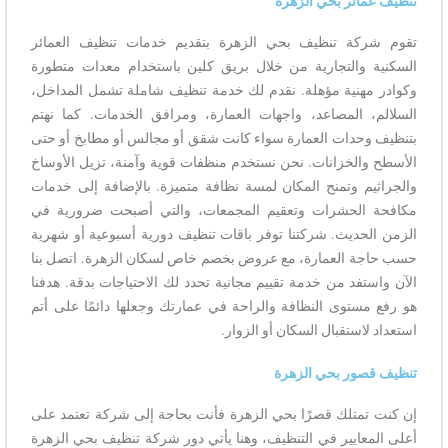
تنظيف عمائر بحي الزهرة
تقوم شركة تنظيف بحي الزهرة بتقديم خدمات تنظيف العمائر
السكنية والتجارية من خلال بريق كلين باستخدام معدات متطورة
وكوادر مهنية مؤهلة. نقدم لك خدمة تنظيف شاملة تشمل المداخل،
السلالم، المصاعد، واجهات العمارة، ومرافق الخدمات. كما نهتم
بتنظيف وحدات العمارة سواء كانت شقق أو مجالس أو مطابخ أو حتى
الأسطح والخزانات. نحن نستخدم منظفات قوية وآمنة، تزيل الأوساخ
والجراثيم وتمنح المكان لمسة نظافة متميزة. بالإضافة إلى خدمات
مكافحة الحشرات وتعقيم المجمعات، والتي أصبحت ضرورية في
الزمن الحديث. شركتنا توفر باقات تنظيف دورية أسبوعية أو شهرية
حسب حاجة العمارة، مع عروض بخصم خاص لسكان الزهرة. اتصل بنا
الآن واستفد من خدمة تقييم مجانية تحدد لك الاحتياجات بدقة. هدفنا
هو رفع مستوى النظافة والراحة في عمارتك وجعلها دائمًا على أتم
استعداد لاستقبال السكان أو الزوار.
تنظيف قصور بحي الزهرة
إن كنت تمتلك قصرًا بحي الزهرة فأنت بحاجة إلى شركة تعتمد على
أعلى المعايير في التنظيف، وهنا يأتي دور شركة تنظيف بحي الزهرة