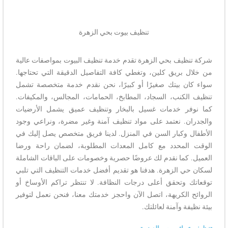
تنظيف بيوت بحي الزهرة
شركة تنظيف بحي الزهرة تقدم خدمة تنظيف البيوت بمواصفات عالية
من خلال بريق كلين، وتغطي كافة التفاصيل الدقيقة التي تحتاجها.
سواء كان بيتك صغيرًا أو كبيرًا، نحن نقدم خدمة متخصصة تشمل
تنظيف الكنب، السجاد، المطابخ، الحمامات، المجالس، والمكيفات.
كما نوفر خدمات غسيل بالبخار وتنظيف عميق يشمل الأرضيات
والجدران. نعتمد على مواد تنظيف آمنة وغير مضرة، ونراعي وجود
الأطفال وكبار السن في المنزل. لدينا فريق متخصص يصل إليك في
الوقت المحدد مع كامل المعدات المطلوبة، لضمان راحة ورضا
العميل. كما نقدم لك عروضًا حصرية وخصومات على الباقات الشاملة
لسكان حي الزهرة. هدفنا هو تقديم أفضل خدمات التنظيف التي تلبي
توقعاتك وتحقق أعلى درجات النظافة. لا تنتظر تراكم الأوساخ أو
الروائح الكريهة، اتصل الآن واحجز خدمتك معنا، فنحن نعمل لتوفير
بيئة نظيفة وآمنة لعائلتك.