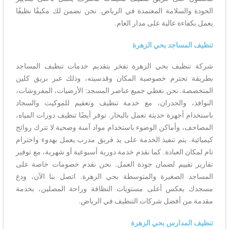
الجودة والسلامة المعتمدة في الرياض. نحن نضمن لك مكيفًا نظيفًا
يعمل بكفاءة عالية على مدار العام.
تنظيف المساجد بحي الزهرة
شركة تنظيف بحي الزهرة تفخر بتقديم خدمات تنظيف المساجد
بطريقة تحترم خصوصية المكان وقدسيته، وذلك عبر بريق كلين
المتخصصة. نحن نغطي جميع عناصر المسجد: الأرضيات، المفروشات،
النوافذ، والجدران، مع خدمة تنظيف وتعقيم للموكيت والسجاد
باستخدام أجهزة حديثة تعمل بالبخار. نوفر أيضًا تنظيف دورات المياه،
المصاحف، وأماكن الوضوء باستخدام مواد آمنة وصحية لا تترك روائح
كيميائية. يتم تنفيذ الخدمة على يد فريق مدرب يعمل بهدوء واحترام
تام لمكان العبادة. كما نقدم خدمة دورية أسبوعية أو شهرية، مع توفير
تقارير تقييم لضمان جودة العمل. نحن نقدم خصومات خاصة على
المساجد الصغيرة والمتوسطة بحي الزهرة. اتصل بنا الآن، ودع
مسجدك يعكس أعلى مستويات النظافة وراحة المصلين، بخدمة
مقدمة من أفضل شركات التنظيف في الرياض.
تنظيف المدارس بحي الزهرة