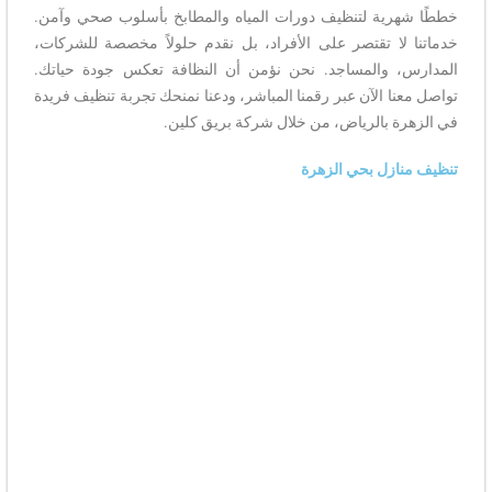
خططًا شهرية لتنظيف دورات المياه والمطابخ بأسلوب صحي وآمن.
خدماتنا لا تقتصر على الأفراد، بل نقدم حلولاً مخصصة للشركات،
المدارس، والمساجد. نحن نؤمن أن النظافة تعكس جودة حياتك.
تواصل معنا الآن عبر رقمنا المباشر، ودعنا نمنحك تجربة تنظيف فريدة
في الزهرة بالرياض، من خلال شركة بريق كلين.
تنظيف منازل بحي الزهرة