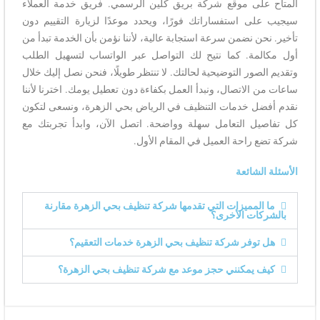
المتاح على موقع شركة بريق كلين الرسمي. فريق خدمة العملاء
سيجيب على استفساراتك فورًا، ويحدد موعدًا لزيارة التقييم دون
تأخير. نحن نضمن سرعة استجابة عالية، لأننا نؤمن بأن الخدمة تبدأ من
أول مكالمة. كما نتيح لك التواصل عبر الواتساب لتسهيل الطلب
وتقديم الصور التوضيحية لحالتك. لا تنتظر طويلًا، فنحن نصل إليك خلال
ساعات من الاتصال، ونبدأ العمل بكفاءة دون تعطيل يومك. اخترنا لأننا
نقدم أفضل خدمات التنظيف في الرياض بحي الزهرة، ونسعى لتكون
كل تفاصيل التعامل سهلة وواضحة. اتصل الآن، وابدأ تجربتك مع
شركة تضع راحة العميل في المقام الأول.
الأسئلة الشائعة
ما المميزات التي تقدمها شركة تنظيف بحي الزهرة مقارنة
بالشركات الأخرى؟
هل توفر شركة تنظيف بحي الزهرة خدمات التعقيم؟
كيف يمكنني حجز موعد مع شركة تنظيف بحي الزهرة؟