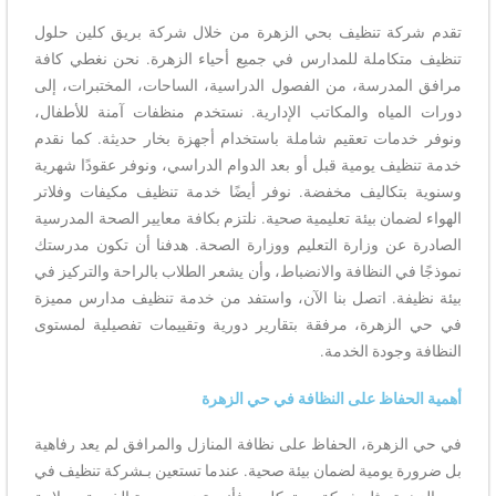
تقدم شركة تنظيف بحي الزهرة من خلال شركة بريق كلين حلول
تنظيف متكاملة للمدارس في جميع أحياء الزهرة. نحن نغطي كافة
مرافق المدرسة، من الفصول الدراسية، الساحات، المختبرات، إلى
دورات المياه والمكاتب الإدارية. نستخدم منظفات آمنة للأطفال،
ونوفر خدمات تعقيم شاملة باستخدام أجهزة بخار حديثة. كما نقدم
خدمة تنظيف يومية قبل أو بعد الدوام الدراسي، ونوفر عقودًا شهرية
وسنوية بتكاليف مخفضة. نوفر أيضًا خدمة تنظيف مكيفات وفلاتر
الهواء لضمان بيئة تعليمية صحية. نلتزم بكافة معايير الصحة المدرسية
الصادرة عن وزارة التعليم ووزارة الصحة. هدفنا أن تكون مدرستك
نموذجًا في النظافة والانضباط، وأن يشعر الطلاب بالراحة والتركيز في
بيئة نظيفة. اتصل بنا الآن، واستفد من خدمة تنظيف مدارس مميزة
في حي الزهرة، مرفقة بتقارير دورية وتقييمات تفصيلية لمستوى
النظافة وجودة الخدمة.
أهمية الحفاظ على النظافة في حي الزهرة
في حي الزهرة، الحفاظ على نظافة المنازل والمرافق لم يعد رفاهية
بل ضرورة يومية لضمان بيئة صحية. عندما تستعين بـشركة تنظيف في