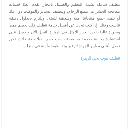
تنظيف شاملة تشمل التعقيم والغسيل بالبخار. نقدم أيضًا خدمات
مكافحة الحشرات، تلميع الرخام، وتنظيف الستائر والموكيت دون فك
أو تلف. جميع منتجاتنا آمنة وصديقة للبيئة، ونلتزم بجداول دقيقة
تناسب وقتك. إذا كنت تبحث عن أفضل خدمة تنظيف فلل بخصم مميز
وبجودة عالية، نحن الخيار الأمثل في الزهرة. اتصل الآن واحصل على
استشارة مجانية وخدمة مخصصة حسب حجم الفيلا واحتياجاتك. نحن
نعمل بأعلى معايير الجودة لتوفير بيئة نظيفة وآمنة في منزلك.
تنظيف بيوت بحي الزهرة