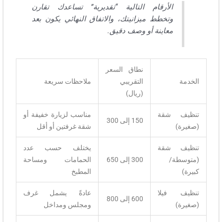
الأرقام التالية “تقديرية” تساعدك تقارن
وتخطط ميزانيتك، والاتفاق النهائي يكون بعد
معاينة أو وصف دقيق.
نطاق السعر
الخدمة
التقريبي
ملاحظات سريعة
(ريال)
تنظيف شقة
مناسب لزيارة خفيفة أو
150 إلى 300
(صغيرة)
شقة غرفتين أو أقل
تنظيف شقة
يختلف حسب عدد
(متوسطة/
300 إلى 650
الحمامات ومساحة
كبيرة)
المطبخ
تنظيف فيلا
عادةً يشمل غرف
600 إلى 800
(صغيرة)
ومجلس ومداخل