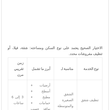
الاختيار الصحيح يعتمد على نوع السكن ومساحته: شقة، فيلا، أو
تنظيف مفروشات محدد.
زمن
نوع الخدمة
مناسبة لـ
أبرز ما تشمل
تقريبي
مرن
أرضيات +
أسطح +
الشقق
مطبخ +
3 إلى 6
تنظيف شقق
الصغيرة
حمامات +
ساعات
والمتوسطة
نوافذ حسب