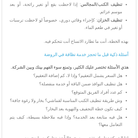
تنظيف الكنب/المجالس
: إذا لاحظت بقع أو تغير رائحة، أو بعد
موسم عزائم.
تنظيف الخزان
: كإجراء وقائي دوري، خصوصاً لو لاحظت ترسبات
أو تغير في طعم الماء.
بهذه الخطة، أنت ما تطارد الاتساخ أنت تتحكم فيه.
أسئلة ذكية قبل ما تحجز خدمة نظافة في الروضة
هذي الأسئلة تختصر عليك الكثير، وتمنع سوء الفهم بينك وبين الشركة.
هل السعر يشمل التعقيم؟ وإذا لا، كم إضافة التعقيم؟
هل تنظيف النوافذ ضمن الباقة أو خدمة منفصلة؟
كم عدد أفراد الفريق المتوقع؟
وش طريقة تنظيف الكنب المناسبة لقماشي؟ بخار ولا رغوة جافة؟
كيف تكون خطة التجفيف والتهوية بعد البخار؟
هل فيه متابعة بعد الخدمة؟ وإذا فيه ملاحظة بسيطة، كيف يتم
التعامل معها؟