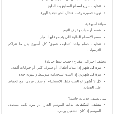
تنظيف سريع لسطح المطبخ بعد الطبخ.
تهوية قصيرة وقت اعتدال الجو لتجديد الهوء.
صيانة أسبوعية
شفط أرضيات وغرف النوم.
مسح الأسطح العالية اللي يتجمع عليها الغبار.
تنظيف حمام واحد “تنظيف عميق” كل أسبوع بدل ما تتراكم
الترسبات.
تنظيف احترافي مقترح (حسب نمط حياتك)
مرة كل شهر
: إذا عندك أطفال، أو ضيوف كثير، أو حيوانات أليفة.
مرة كل شهرين
: إذا البيت استخدامه متوسط والتهوية جيدة.
كل 3 أشهر
: لو البيت قليل الاستخدام أو سكن فردي، مع الحفاظ
على الصيانة.
متى تضيف خدمات خاصة؟
تنظيف المكيفات
: بداية الموسم الحار، ثم مرة ثانية منتصف
الموسم إذا كان التشغيل يومي.