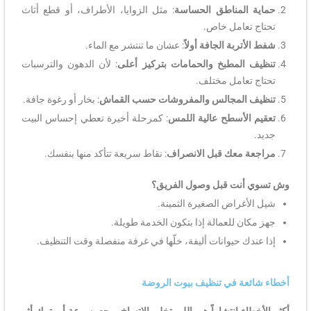
حماية المناطق الحساسة
: مثل الزوايا، الأطراف، أو قطع أثاث
تحتاج تعامل خاص.
شفط الأتربة الجافة أولاً
: عشان ما تنتشر مع الماء.
تنظيف المطبخ والحمامات بتركيز أعلى
: لأن الدهون والترسبات
تحتاج تعامل مختلف.
تنظيف المجالس والمفروشات حسب القماش
: بخار أو رغوة جافة.
تعقيم الأسطح عالية اللمس
: كمرحلة أخيرة تعطي إحساس البيت
جديد.
مراجعة معك قبل الانصراف
: نقاط سريعة تتأكد منها بنفسك.
وش تسوي أنت قبل وصول الفريق؟
شيل الأغراض الصغيرة الثمينة.
جهز مكان للعمالة إذا بتكون الخدمة طويلة.
إذا عندك حيوانات أليفة، خلّها في غرفة منفصلة وقت التنظيف.
أخطاء شائعة في تنظيف بيوت الروضة