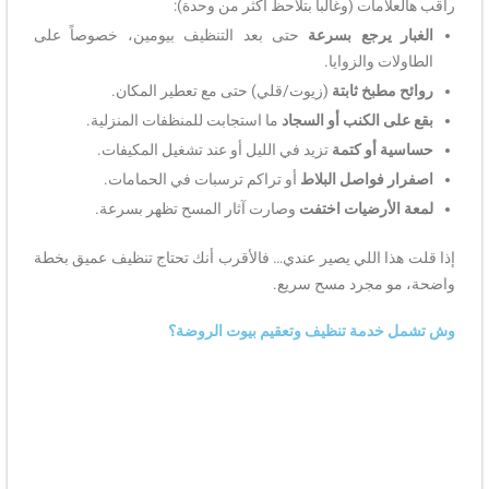
راقب هالعلامات (وغالباً بتلاحظ أكثر من وحدة):
الغبار يرجع بسرعة
حتى بعد التنظيف بيومين، خصوصاً على
الطاولات والزوايا.
روائح مطبخ ثابتة
(زيوت/قلي) حتى مع تعطير المكان.
بقع على الكنب أو السجاد
ما استجابت للمنظفات المنزلية.
حساسية أو كتمة
تزيد في الليل أو عند تشغيل المكيفات.
اصفرار فواصل البلاط
أو تراكم ترسبات في الحمامات.
لمعة الأرضيات اختفت
وصارت آثار المسح تظهر بسرعة.
إذا قلت هذا اللي يصير عندي… فالأقرب أنك تحتاج تنظيف عميق بخطة
واضحة، مو مجرد مسح سريع.
وش تشمل خدمة تنظيف وتعقيم بيوت الروضة؟