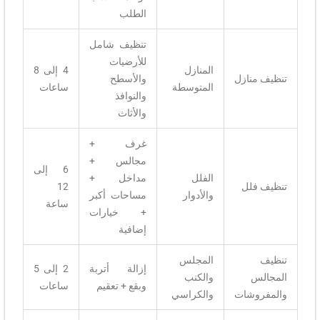
الطلب
تنظيف شامل
للأرضيات
المنازل
4 إلى 8
تنظيف منازل
والأسطح
المتوسطة
ساعات
والنوافذ
والأثاث
غرف +
مجالس +
6 إلى
الفلل
مداخل +
تنظيف فلل
12
والأدوار
مساحات أكبر
ساعة
+ خيارات
إضافية
تنظيف
المجلس
إزالة أتربة
2 إلى 5
المجالس
والكنب
وبقع + تعقيم
ساعات
والمفروشات
والكراسي