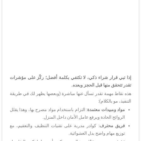
إذا تبي قرار شراء ذكي، لا تكتفي بكلمة أفضل؛ ركّز على مؤشرات
تقدر تتحقق منها قبل الحجز وبعده.
هذه نقاط مهمة تقدر تسأل عنها مباشرة (وبعضها يظهر لك في طريقة
التنفيذ، مو بالكلام):
مواد ومبيدات معتمدة
: التزام باستخدام مواد مصرح بها، وهذا يقلل
الروائح الحادة ويرفع عامل الأمان داخل المنزل.
فريق محترف
: كوادر مدربة على تقنيات التنظيف والتعقيم، مع
توزيع مهام واضح بدل العشوائية.