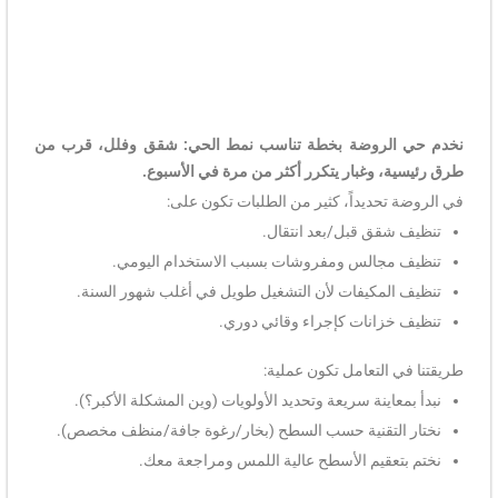
نخدم حي الروضة بخطة تناسب نمط الحي: شقق وفلل، قرب من
طرق رئيسية، وغبار يتكرر أكثر من مرة في الأسبوع.
في الروضة تحديداً، كثير من الطلبات تكون على:
تنظيف شقق قبل/بعد انتقال.
تنظيف مجالس ومفروشات بسبب الاستخدام اليومي.
تنظيف المكيفات لأن التشغيل طويل في أغلب شهور السنة.
تنظيف خزانات كإجراء وقائي دوري.
طريقتنا في التعامل تكون عملية:
نبدأ بمعاينة سريعة وتحديد الأولويات (وين المشكلة الأكبر؟).
نختار التقنية حسب السطح (بخار/رغوة جافة/منظف مخصص).
نختم بتعقيم الأسطح عالية اللمس ومراجعة معك.