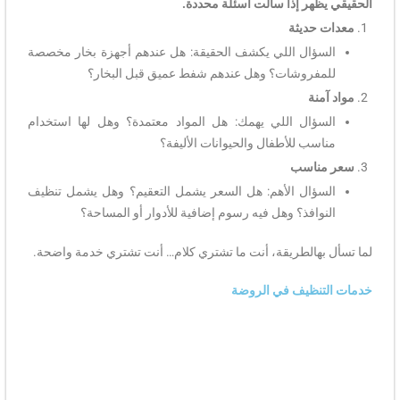
الحقيقي يظهر إذا سألت أسئلة محددة.
معدات حديثة
السؤال اللي يكشف الحقيقة: هل عندهم أجهزة بخار مخصصة
للمفروشات؟ وهل عندهم شفط عميق قبل البخار؟
مواد آمنة
السؤال اللي يهمك: هل المواد معتمدة؟ وهل لها استخدام
مناسب للأطفال والحيوانات الأليفة؟
سعر مناسب
السؤال الأهم: هل السعر يشمل التعقيم؟ وهل يشمل تنظيف
النوافذ؟ وهل فيه رسوم إضافية للأدوار أو المساحة؟
لما تسأل بهالطريقة، أنت ما تشتري كلام… أنت تشتري خدمة واضحة.
خدمات التنظيف في الروضة