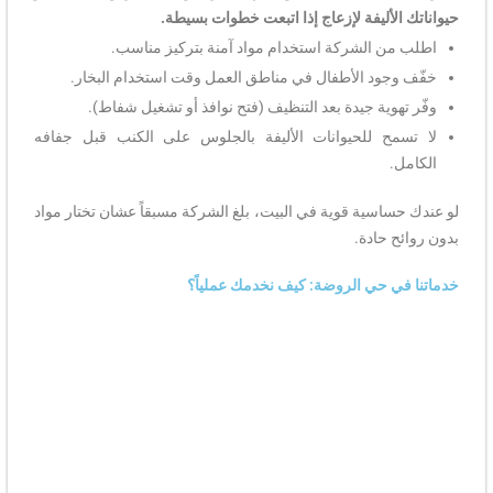
حيواناتك الأليفة لإزعاج إذا اتبعت خطوات بسيطة.
اطلب من الشركة استخدام مواد آمنة بتركيز مناسب.
خفّف وجود الأطفال في مناطق العمل وقت استخدام البخار.
وفّر تهوية جيدة بعد التنظيف (فتح نوافذ أو تشغيل شفاط).
لا تسمح للحيوانات الأليفة بالجلوس على الكنب قبل جفافه
الكامل.
لو عندك حساسية قوية في البيت، بلغ الشركة مسبقاً عشان تختار مواد
بدون روائح حادة.
خدماتنا في حي الروضة: كيف نخدمك عملياً؟