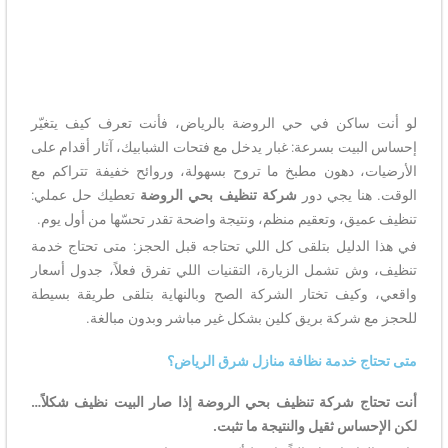
لو أنت ساكن في حي الروضة بالرياض، فأنت تعرف كيف يتغيّر
إحساس البيت بسرعة: غبار يدخل مع فتحات الشبابيك، آثار أقدام على
الأرضيات، دهون مطبخ ما تروح بسهولة، وروائح خفيفة تتراكم مع
الوقت. هنا يجي دور
شركة تنظيف بحي الروضة
تعطيك حل عملي:
تنظيف عميق، وتعقيم منظم، ونتيجة واضحة تقدر تحسّها من أول يوم.
في هذا الدليل بتلقى كل اللي تحتاجه قبل الحجز: متى تحتاج خدمة
تنظيف، وش تشمل الزيارة، التقنيات اللي تفرق فعلاً، جدول أسعار
واقعي، وكيف تختار الشركة الصح وبالنهاية بتلقى طريقة بسيطة
للحجز مع شركة بريق كلين بشكل غير مباشر وبدون مبالغة.
متى تحتاج خدمة نظافة منازل شرق الرياض؟
أنت تحتاج شركة تنظيف بحي الروضة إذا صار البيت نظيف شكلاً…
لكن الإحساس ثقيل والنتيجة ما تثبت.