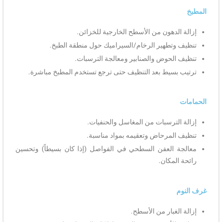
المطبخ
إزالة الدهون من الأسطح الخارجية للخزائن.
تنظيف وتطهير الرخام/السيراميك حول منطقة الطبخ.
تنظيف الحوض والصنابير ومعالجة الترسبات.
ترتيب بسيط بعد التنظيف حتى ترجع تستخدم المطبخ مباشرة.
الحمامات
إزالة الترسبات من المغاسل والحنفيات.
تنظيف المرحاض وتعقيمه بمواد مناسبة.
معالجة العفن السطحي في الفواصل (إذا كان بسيطاً) وتحسين
رائحة المكان.
غرف النوم
إزالة الغبار من الأسطح.