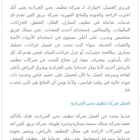
عزيزي العميل، اختيارك لـ شركة تنظيف بحي الجرادية يعني أنك
اخترت الراحة والجودة والنتائج الفورية. شركة بريق كلين تقدم لك
خدمات شاملة في تنظيف المنازل، الفلل، الشقق، الخزانات،
المكيفات، والمجالس باستخدام أحدث المعدات. نحن نمتلك فريق
متخصص ومدرب على أعلى مستوى في استخدام الأدوات الآمنة
والتقنيات الحديثة. سواء كنت تبحث عن غسيل خزانات، تسليك
مجاري، مكافحة حشرات، أو عزل خزانات المياه، فنحن نقدم لك كل
ذلك بأسلوب محترف. معنا، لن تحتاج للبحث عن شركات تنظيف
بالرياض أخرى لأننا نوفر خدماتنا بحي الجرادية وشرق الرياض بأعلى
كفاءة وسرعة. اتصل بنا الآن لتحصل على خصم خاص وخدمة ذات
جودة عالية في وقت قياسي، ولأننا نؤمن أن النتائج هي التي تتحدث
عنا.
افضل شركة تنظيف بحي الجرادية
عندما تبحث عن أفضل شركة تنظيف بحي الجرادية، فإنك بالتأكيد
تقصد شركة تمتلك سمعة ممتازة وخبرة طويلة. شركة بريق كلين تُعد
من الشركات الرائدة في مجال التنظيف بالرياض، وتتميز بجودة
خدماتها وسرعة استجابتها. نحن نوفر خدماتنا في تنظيف الشقق،