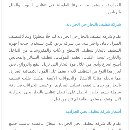
الجرادية، واستفد من خبرتنا الطويلة في تنظيف البيوت والفلل
بالرياض.
شركة تنظيف بالبخار حي الجرادية
تقدم شركة تنظيف بالبخار حي الجرادية لك حلًا متطورًا وفعّالًا لتنظيف
المنزل بأمان واحترافية. في شركة بريق كلين نستخدم أحدث أجهزة
التنظيف بالبخار لتنظيف الأسطح والأثاث والمفروشات من الداخل
والخارج. غسيل الكنب، تعقيم الموكيت، تنظيف الستائر والمجالس
أصبح أسرع وأدق من خلال قوة البخار التي تزيل البقع والروائح. نحن
نُعزز هذا النوع من التنظيف لأنه لا يعتمد على المواد الكيميائية الضارة،
مما يجعله مثاليًا للأطفال والحيوانات الأليفة. يمكنك طلب تنظيف
بالبخار مع خدمات تعقيم، تسليك المجاري، أو غسيل الخزانات في باقة
شاملة بسعر خاص. احصل على أفضل تنظيف بالبخار بحي الجرادية
الآن، وتمتع بمستوى نظافة لم ترَه من قبل.
أسعار شركة تنظيف بحي الجرادية
تقدم لك شركة تنظيف بحي الجرادية أسعارًا تنافسية تناسب جميع