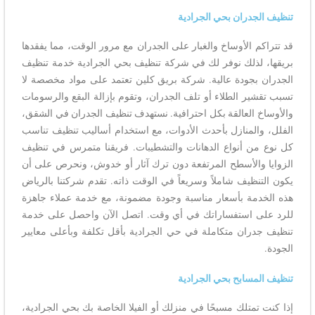
تنظيف الجدران بحي الجرادية
قد تتراكم الأوساخ والغبار على الجدران مع مرور الوقت، مما يفقدها
بريقها، لذلك نوفر لك في شركة تنظيف بحي الجرادية خدمة تنظيف
الجدران بجودة عالية. شركة بريق كلين تعتمد على مواد مخصصة لا
تسبب تقشير الطلاء أو تلف الجدران، وتقوم بإزالة البقع والرسومات
والأوساخ العالقة بكل احترافية. نستهدف تنظيف الجدران في الشقق،
الفلل، والمنازل بأحدث الأدوات، مع استخدام أساليب تنظيف تناسب
كل نوع من أنواع الدهانات والتشطيبات. فريقنا متمرس في تنظيف
الزوايا والأسطح المرتفعة دون ترك آثار أو خدوش، ونحرص على أن
يكون التنظيف شاملاً وسريعاً في الوقت ذاته. تقدم شركتنا بالرياض
هذه الخدمة بأسعار مناسبة وجودة مضمونة، مع خدمة عملاء جاهزة
للرد على استفساراتك في أي وقت. اتصل الآن واحصل على خدمة
تنظيف جدران متكاملة في حي الجرادية بأقل تكلفة وبأعلى معايير
الجودة.
تنظيف المسابح بحي الجرادية
إذا كنت تمتلك مسبحًا في منزلك أو الفيلا الخاصة بك بحي الجرادية،