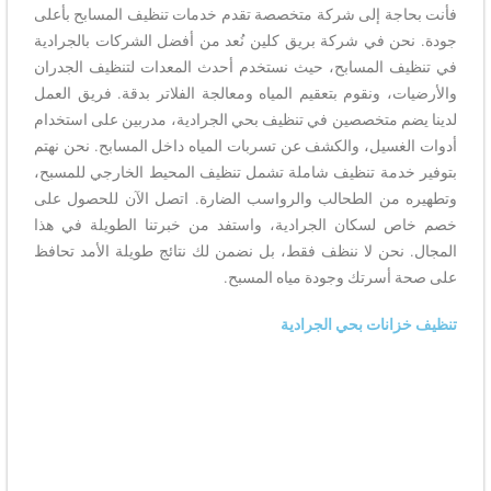
فأنت بحاجة إلى شركة متخصصة تقدم خدمات تنظيف المسابح بأعلى
جودة. نحن في شركة بريق كلين نُعد من أفضل الشركات بالجرادية
في تنظيف المسابح، حيث نستخدم أحدث المعدات لتنظيف الجدران
والأرضيات، ونقوم بتعقيم المياه ومعالجة الفلاتر بدقة. فريق العمل
لدينا يضم متخصصين في تنظيف بحي الجرادية، مدربين على استخدام
أدوات الغسيل، والكشف عن تسربات المياه داخل المسابح. نحن نهتم
بتوفير خدمة تنظيف شاملة تشمل تنظيف المحيط الخارجي للمسبح،
وتطهيره من الطحالب والرواسب الضارة. اتصل الآن للحصول على
خصم خاص لسكان الجرادية، واستفد من خبرتنا الطويلة في هذا
المجال. نحن لا ننظف فقط، بل نضمن لك نتائج طويلة الأمد تحافظ
على صحة أسرتك وجودة مياه المسبح.
تنظيف خزانات بحي الجرادية