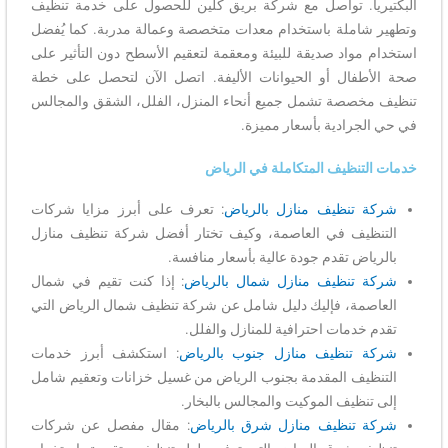
البكتيريا. تواصل مع شركة بريق كلين للحصول على خدمة تنظيف
وتطهير شاملة باستخدام معدات متخصصة وعمالة مدربة. كما يُفضل
استخدام مواد صديقة للبيئة ومعقمة لتعقيم الأسطح دون التأثير على
صحة الأطفال أو الحيوانات الأليفة. اتصل الآن لتحصل على خطة
تنظيف مخصصة تشمل جميع أنحاء المنزل، الفلل، الشقق والمجالس
في حي الجرادية بأسعار مميزة.
خدمات التنظيف المتكاملة في الرياض
شركة تنظيف منازل بالرياض
: تعرف على أبرز مزايا شركات
التنظيف في العاصمة، وكيف تختار أفضل شركة تنظيف منازل
بالرياض تقدم جودة عالية بأسعار منافسة.
شركة تنظيف منازل شمال بالرياض
: إذا كنت تقيم في شمال
العاصمة، فإليك دليل شامل عن شركة تنظيف شمال الرياض التي
تقدم خدمات احترافية للمنازل والفلل.
شركة تنظيف منازل جنوب بالرياض
: استكشف أبرز خدمات
التنظيف المقدمة بجنوب الرياض من غسيل خزانات وتعقيم شامل
إلى تنظيف الموكيت والمجالس بالبخار.
شركة تنظيف منازل شرق بالرياض
: مقال مفصل عن شركات