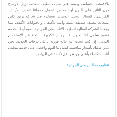
بالأقمشة الحساسة ويعتمد على تقنيات تنظيف متقدمة تزيل الأوساخ
دون التأثير على اللون أو القماش. تشمل خدماتنا تنظيف الأرائك،
الكراسي، الستائر، وحتى الوسائد. نستخدم في شركة بريق كلين
منتجات تنظيف صديقة للبيئة وآمنة للأطفال والحيوانات الأليفة، مما
يجعلنا الشركة المثالية لتنظيف الأثاث بحي الجرادية. نقوم أيضًا بخدمة
تعقيم شامل للأثاث وإزالة الروائح الكريهة الناتجة عن الاستخدام
اليومي. إذا كنت تبحث عن نتائج فورية بأعلى درجات الجودة، نحن
نلبي طلبك بأسعار منافسة. اتصل بنا اليوم واحصل على خدمة تنظيف
أثاث متكاملة بأعلى جودة وبأقل تكلفة في الرياض.
تنظيف مجالس بحي الجرادية