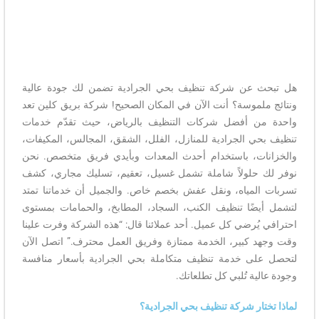
هل تبحث عن شركة تنظيف بحي الجرادية تضمن لك جودة عالية
ونتائج ملموسة؟ أنت الآن في المكان الصحيح! شركة بريق كلين تعد
واحدة من أفضل شركات التنظيف بالرياض، حيث تقدّم خدمات
تنظيف بحي الجرادية للمنازل، الفلل، الشقق، المجالس، المكيفات،
والخزانات، باستخدام أحدث المعدات وبأيدي فريق متخصص. نحن
نوفر لك حلولاً شاملة تشمل غسيل، تعقيم، تسليك مجاري، كشف
تسربات المياه، ونقل عفش بخصم خاص. والجميل أن خدماتنا تمتد
لتشمل أيضًا تنظيف الكنب، السجاد، المطابخ، والحمامات بمستوى
احترافي يُرضي كل عميل. أحد عملائنا قال: “هذه الشركة وفرت علينا
وقت وجهد كبير، الخدمة ممتازة وفريق العمل محترف.” اتصل الآن
لتحصل على خدمة تنظيف متكاملة بحي الجرادية بأسعار منافسة
وجودة عالية تُلبي كل تطلعاتك.
لماذا تختار شركة تنظيف بحي الجرادية؟