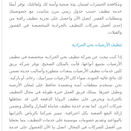
ومكافحة الحشرات لضمان بيئة صحية وآمنة لك ولعائلتك. نوفر أيضًا
خدمة تنظيف حسب جدول زمني مرن يتناسب مع خصوصيتك
ومتطلبات القصر. اتصل الآن واحصل على تجربة تنظيف راقية من
إحدى أفضل شركات التنظيف بالجرادية المتخصصة في القصور
والفيلات.
تنظيف الأرضيات بحي الجرادية
إذا كنت تبحث عن شركة تنظيف بحي الجرادية متخصصة في تنظيف
الأرضيات بجميع أنواعها، فأنت بالمكان الصحيح. توفر شركة بريق
كلين خدمات تنظيف الأرضيات بمعدات متطورة وأساليب حديثة تضمن
لك نتائج عالية الجودة، سواء كان الأرضيات سيراميك، رخام، أو باركيه.
نحن نستخدم منظفات آمنة ومعتمدة تحافظ على لمعان الأرضية
وتطيل عمرها. يمتلك فريق العمل خبرة طويلة في مجال التنظيف
بالجرادية ويحرص على تنظيف الزوايا الدقيقة التي قد تتجاهلها
شركات أخرى. كما نقدم خدمة تنظيف شاملة للمنازل والفلل ونضمن
إزالة البقع الصعبة بكل احترافية. تتميز شركتنا بالرياض بالتزامها
بالمواعيد وتقديم خصومات موسمية على خدمات التنظيف، مما يجعلنا
من أفضل الشركات في المجال. اتصل بنا الآن للحصول على خدمة