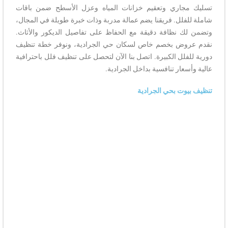
تسليك مجاري وتعقيم خزانات المياه وعزل الأسطح ضمن باقات
شاملة للفلل. فريقنا يضم عمالة مدربة وذات خبرة طويلة في المجال،
وتضمن لك نظافة دقيقة مع الحفاظ على تفاصيل الديكور والأثاث.
نقدم عروض بخصم خاص لسكان حي الجرادية، ونوفر خطة تنظيف
دورية للفلل الكبيرة. اتصل بنا الآن لتحصل على تنظيف فلل باحترافية
عالية وأسعار تنافسية بداخل الجرادية.
تنظيف بيوت بحي الجرادية