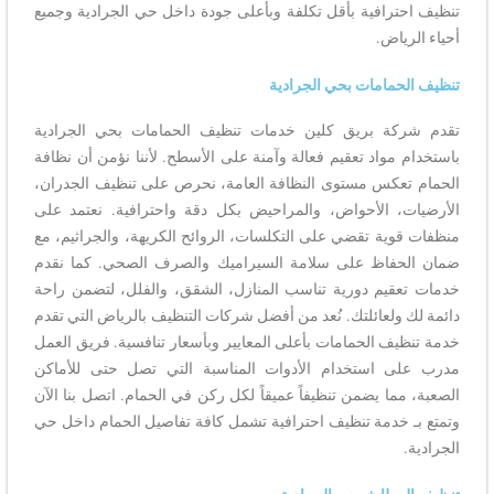
تنظيف احترافية بأقل تكلفة وبأعلى جودة داخل حي الجرادية وجميع
أحياء الرياض.
تنظيف الحمامات بحي الجرادية
تقدم شركة بريق كلين خدمات تنظيف الحمامات بحي الجرادية
باستخدام مواد تعقيم فعالة وآمنة على الأسطح. لأننا نؤمن أن نظافة
الحمام تعكس مستوى النظافة العامة، نحرص على تنظيف الجدران،
الأرضيات، الأحواض، والمراحيض بكل دقة واحترافية. نعتمد على
منظفات قوية تقضي على التكلسات، الروائح الكريهة، والجراثيم، مع
ضمان الحفاظ على سلامة السيراميك والصرف الصحي. كما نقدم
خدمات تعقيم دورية تناسب المنازل، الشقق، والفلل، لتضمن راحة
دائمة لك ولعائلتك. نُعد من أفضل شركات التنظيف بالرياض التي تقدم
خدمة تنظيف الحمامات بأعلى المعايير وبأسعار تنافسية. فريق العمل
مدرب على استخدام الأدوات المناسبة التي تصل حتى للأماكن
الصعبة، مما يضمن تنظيفاً عميقاً لكل ركن في الحمام. اتصل بنا الآن
وتمتع بـ خدمة تنظيف احترافية تشمل كافة تفاصيل الحمام داخل حي
الجرادية.