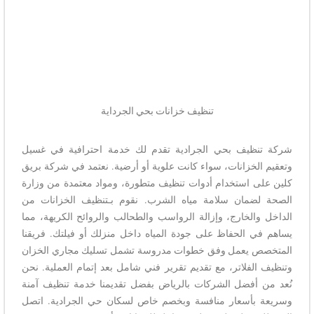
تنظيف خزانات بحي الجرداية
شركة تنظيف بحي الجرادية تقدم لك خدمة احترافية في غسيل
وتعقيم الخزانات، سواء كانت علوية أو أرضية. نعتمد في شركة بريق
كلين على استخدام أدوات تنظيف متطورة، ومواد معتمدة من وزارة
الصحة لضمان سلامة مياه الشرب. نقوم بـتنظيف الخزانات من
الداخل والخارج، وإزالة الرواسب والطحالب والروائح الكريهة، مما
يساهم في الحفاظ على جودة المياه داخل منزلك أو فيلتك. فريقنا
المتخصص يعمل وفق خطوات مدروسة تشمل تسليك مجاري الخزان
وتنظيف الفلاتر، مع تقديم تقرير فني شامل بعد إتمام العملية. نحن
نُعد من أفضل الشركات بالرياض بفضل تقديمنا خدمة تنظيف آمنة
وسريعة بأسعار منافسة وبخصم خاص لسكان حي الجرادية. اتصل