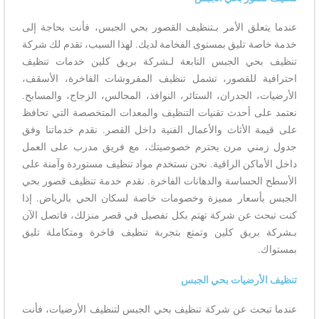
عندما يتعلق الأمر بـتنظيف القصور بحي الجبس، فأنت بحاجة إلى
خدمة خاصة تليق بمستوى الفخامة لديك. لهذا السبب، تقدم لك شركة
تنظيف بحي الجبس التابعة لـشركة بريق كلين خدمات تنظيف
احترافية للقصور، تشمل تنظيف المفروشات الفاخرة، الأسقف،
الأرضيات، الجدران، الستائر، النوافذ، المجالس، الزجاج، والمسابح.
نعتمد على أحدث تقنيات التنظيف والمعدات المتخصصة التي تحافظ
على قيمة الأثاث والأعمال الفنية داخل القصر. نقدم خدماتنا وفق
جدول زمني مرن يحترم خصوصيتك، مع فريق مدرب على العمل
داخل الأماكن الراقية. نحن نستخدم مواد تنظيف مستوردة وآمنة على
الأسطح الحساسة والدهانات الفاخرة. نقدم خدمة تنظيف قصور بحي
الجبس بأسعار مميزة وخصومات خاصة لسكان الحي بالرياض. إذا
كنت تبحث عن شركة تهتم بكل تفصيل في قصر منزلك، فاتصل الآن
بـشركة بريق كلين وتمتع بتجربة تنظيف فاخرة ومتكاملة تليق
بمستواك.
تنظيف الأرضيات بحي الجبس
عندما تبحث عن شركة تنظيف بحي الجبس لتنظيف الأرضيات، فأنت