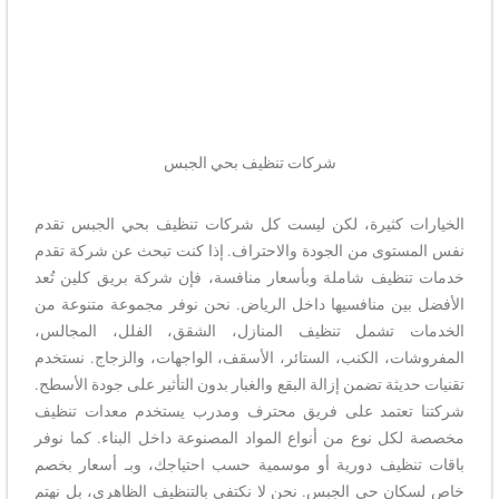
شركات تنظيف بحي الجبس
الخيارات كثيرة، لكن ليست كل شركات تنظيف بحي الجبس تقدم
نفس المستوى من الجودة والاحتراف. إذا كنت تبحث عن شركة تقدم
خدمات تنظيف شاملة وبأسعار منافسة، فإن شركة بريق كلين تُعد
الأفضل بين منافسيها داخل الرياض. نحن نوفر مجموعة متنوعة من
الخدمات تشمل تنظيف المنازل، الشقق، الفلل، المجالس،
المفروشات، الكنب، الستائر، الأسقف، الواجهات، والزجاج. نستخدم
تقنيات حديثة تضمن إزالة البقع والغبار بدون التأثير على جودة الأسطح.
شركتنا تعتمد على فريق محترف ومدرب يستخدم معدات تنظيف
مخصصة لكل نوع من أنواع المواد المصنوعة داخل البناء. كما نوفر
باقات تنظيف دورية أو موسمية حسب احتياجك، وبـ أسعار بخصم
خاص لسكان حي الجبس. نحن لا نكتفي بالتنظيف الظاهري، بل نهتم