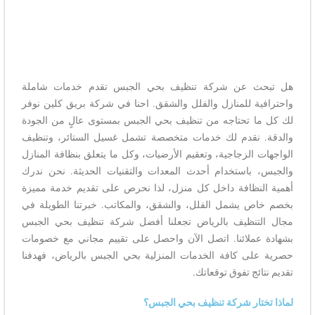
هل تبحث عن شركة تنظيف بحي الجبس تقدم خدمات شاملة
واحترافية للمنازل والفلل والشقق. احنا في شركة بريق كلين نوفر
لك كل ما تحتاجه من تنظيف بحي الجبس بمستوى عالٍ من الجودة
والدقة. نقدم لك خدمات متخصصة تشمل غسيل الستائر، وتنظيف
الواجهات الزجاجية، وتعقيم الأرضيات، وكل ما يتعلق بنظافة المنازل
والجبس، باستخدام أحدث المعدات والتقنيات الحديثة. نحن ندرك
أهمية النظافة داخل كل منزل، لذا نحرص على تقديم خدمة مميزة
بخصم خاص يشمل الفلل، والشقق، والمكاتب. خبرتنا الطويلة في
مجال التنظيف بالرياض تجعلنا أفضل شركة تنظيف بحي الجبس
بشهادة عملائنا. اتصل الآن واحصل على تقييم مجاني مع خصومات
حصرية على كافة الخدمات المنزلية بحي الجبس بالرياض، فهدفنا
تقديم نتائج تفوق توقعاتك.
لماذا تختار شركة تنظيف بحي الجبس؟