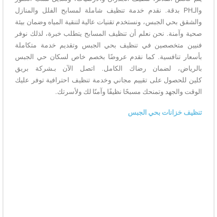
والـPH بدقة. نقدم خدمة تنظيف شاملة لمسابح الفلل والمنازل
والشقق بحي الجبس، ونستخدم تقنيات عالية لتنقية المياه وضمان بيئة
صحية وآمنة. نحن نعلم أن تنظيف المسابح يتطلب خبرة، لذلك نوفر
فنيين متخصصين في تنظيف بحي الجبس وتقديم خدمة متكاملة
بأسعار تنافسية. كما نقدم عروضًا بخصم خاص لسكان حي الجبس
بالرياض، لضمان رضاك الكامل. اتصل الآن بـشركة بريق
كلين للحصول على تقييم مجاني وخدمة تنظيف احترافية توفر عليك
الوقت والجهد وتمنحك مسبحًا نظيفًا وآمنًا لك ولأسرتك.
تنظيف خزانات بحي الجبس