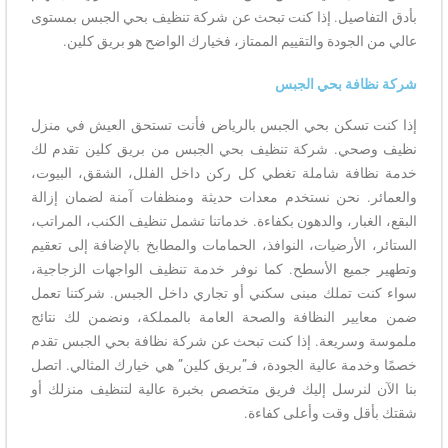
بأدق التفاصيل. إذا كنت تبحث عن شركة تنظيف بحي الجبس بمستوى
عالي من الجودة والتقييم الممتاز، فخيارك الواضح هو بريق كلين.
شركة نظافة بحي الجبس
إذا كنت تسكن بحي الجبس بالرياض فأنت تستحق العيش في منزل
نظيف وصحي. شركة تنظيف بحي الجبس من بريق كلين تقدم لك
خدمة نظافة شاملة تغطي كل ركن داخل الفلل، الشقق، البيوت،
والعمائر. نحن نستخدم معدات حديثة ومنظفات آمنة لضمان إزالة
البقع، الغبار، والدهون بكفاءة. خدماتنا تشمل تنظيف الكنب، المراتب،
الستائر، الأرضيات، النوافذ، الحمامات والمطابخ بالإضافة إلى تعقيم
وتطهير جميع الأسطح. كما نوفر خدمة تنظيف الواجهات الزجاجية،
سواء كنت تملك مبنى سكني أو تجاري داخل الجبس. شركتنا تعمل
ضمن معايير النظافة والصحة العامة بالمملكة، ونضمن لك نتائج
ملموسة وسريعة. إذا كنت تبحث عن شركة نظافة بحي الجبس تقدم
خصمًا وخدمة عالية الجودة، فـ”بريق كلين” هي خيارك المثالي. اتصل
بنا الآن لنرسل إليك فريق متخصص بخبرة عالية لتنظيف منزلك أو
شقتك بأقل وقت وأعلى كفاءة.