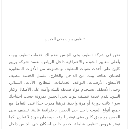
تنظيف بيوت بحي الجبس
نحن في شركة تنظيف بحي الجبس نقدم لك خدمات تنظيف بيوت
بأعلى معايير الجودة والاحترافية داخل الرياض. تعتمد شركة بريق
كلين على أحدث تقنيات التنظيف ومجموعة من الأدوات المتطورة
لضمان نظافة بيتك من الداخل والخارج. تشمل الخدمة تنظيف
الأسطح، الأرضيات، النوافذ، الحمامات، المطابخ، الأثاث، الستائر،
وحتى الأسقف. نستخدم مواد صديقة للبيئة وآمنة على الأطفال وكبار
السن. نقدم خدمة تنظيف بيوت بحي الجبس بمرونة حسب احتياجك
سواء كانت دورية أو مرة واحدة. فريقنا مدرب جيدًا على التعامل مع
جميع أنواع البيوت داخل حي الجبس باحترافية عالية. تنظيف بحي
الجبس مع بريق كلين يعني توفير للوقت، وضمان جودة لا تقارن. كما
نوفر عروض تنظيف شاملة بخصم خاص لسكان حي الجبس داخل