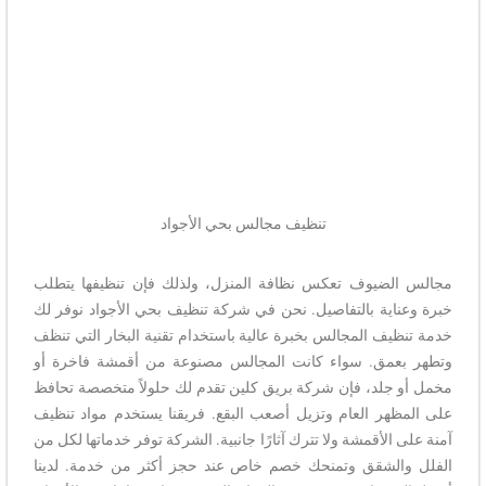
تنظيف مجالس بحي الأجواد
مجالس الضيوف تعكس نظافة المنزل، ولذلك فإن تنظيفها يتطلب
خبرة وعناية بالتفاصيل. نحن في شركة تنظيف بحي الأجواد نوفر لك
خدمة تنظيف المجالس بخبرة عالية باستخدام تقنية البخار التي تنظف
وتطهر بعمق. سواء كانت المجالس مصنوعة من أقمشة فاخرة أو
مخمل أو جلد، فإن شركة بريق كلين تقدم لك حلولاً متخصصة تحافظ
على المظهر العام وتزيل أصعب البقع. فريقنا يستخدم مواد تنظيف
آمنة على الأقمشة ولا تترك آثارًا جانبية. الشركة توفر خدماتها لكل من
الفلل والشقق وتمنحك خصم خاص عند حجز أكثر من خدمة. لدينا