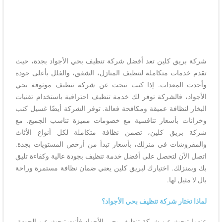
شركة بريق كلين تعد أفضل شركة تنظيف بحي الأجواد بجدة، حيث
تقدم خدمات متكاملة لتنظيف المنازل، الشقق، والفلل بأعلى جودة
وأحدث المعدات. إذا كنت تبحث عن شركة تنظيف موثوقة بحي
الأجواد، فالشركة توفر لك خدمة تنظيف احترافية باستخدام تقنيات
البخار لنظافة عميقة ومكافحة فعالة. توفر الشركة أيضًا غسيل كنب
وخزانات بأسعار تنافسية مع خصومات مميزة تناسب الجميع. مع
شركة بريق كلين، تضمن نظافة متكاملة لكل أنواع الأثاث
والمفروشات في منزلك، بأسعار تبدأ من أرخص المستويات بجدة.
اتصل الآن لتحصل على أفضل خدمة تنظيف بجودة عالية وكفاءة تليق
بك وبمنزلك. اختيارك لبريق كلين يعني ضمان نظافة مستمرة وراحة
بال لا مثيل لها.
لماذا تختار شركة تنظيف بحي الأجواد؟
عندما تبحث عن شركة تنظيف بحي الأجواد فأنت تبحث عن الجودة،