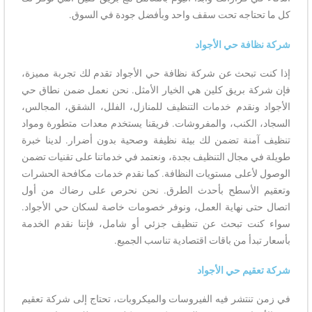
كل ما تحتاجه تحت سقف واحد وبأفضل جودة في السوق.
شركة نظافة حي الأجواد
إذا كنت تبحث عن شركة نظافة حي الأجواد تقدم لك تجربة مميزة،
فإن شركة بريق كلين هي الخيار الأمثل. نحن نعمل ضمن نطاق حي
الأجواد ونقدم خدمات التنظيف للمنازل، الفلل، الشقق، المجالس،
السجاد، الكنب، والمفروشات. فريقنا يستخدم معدات متطورة ومواد
تنظيف آمنة تضمن لك بيئة نظيفة وصحية بدون أضرار. لدينا خبرة
طويلة في مجال التنظيف بجدة، ونعتمد في خدماتنا على تقنيات تضمن
الوصول لأعلى مستويات النظافة. كما نقدم خدمات مكافحة الحشرات
وتعقيم الأسطح بأحدث الطرق. نحن نحرص على رضاك من أول
اتصال حتى نهاية العمل، ونوفر خصومات خاصة لسكان حي الأجواد.
سواء كنت تبحث عن تنظيف جزئي أو شامل، فإننا نقدم الخدمة
بأسعار تبدأ من باقات اقتصادية تناسب الجميع.
شركة تعقيم حي الأجواد
في زمن تنتشر فيه الفيروسات والميكروبات، تحتاج إلى شركة تعقيم