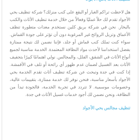
هل لاحظت تراكم الغبار أو البقع على كنب منزلك؟ شركة تنظيف بحي
الأجواد تقدم لك حلاً عمليًا وفعالاً من خلال خدمة تنظيف الأثاث والكنب
بالبخار. نحن في شركة بريق كلين نستخدم معدات متطورة تنظف
الأعماق وتزيل الروائح غير المرغوبة دون أن تؤثر على جودة القماش.
سواء كنت تملك كنب قماش أو جلد، فإننا نضمن لك نتيجة ممتازة
بفضل استخدامنا لأحدث مواد النظافة المعتمدة. الخدمة مناسبة لجميع
أنواع الأثاث في الشقق، الفلل، والمجالس. نولي اهتمامًا كبيرًا بتجفيف
الأثاث بعد الغسيل لضمان عدم ظهور أي رائحة أو تلف في الأقمشة.
إذا كنت في جدة وتبحث عن شركة تنظيف أثاث تقدم الخدمة بحي
الأجواد بأسعار مناسبة، فنحن نوفر لك خدمة ممتازة، بتقييمات عالية،
وخصومات موسمية. لا تتردد في تجربة الخدمة، فالجودة تبدأ من
النظافة، ونحن نضمن لك أجود خدمات غسيل الأثاث في جدة.
تنظيف مجالس بحي الأجواد