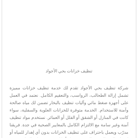
تنظيف خزانات بحي الأجواد
شركة تنظيف بحي الأجواد تقدم لك خدمة تنظيف خزانات مميزة
تشمل إزالة الطحالب، الرواسب، والتعقيم الكامل. نعتمد في العمل
على أجهزة ضغط مائي وآليات تنظيف بالبخار تضمن لك مياه صالحة
وآمنة للاستخدام. الخدمة متوفرة للخزانات العلوية والسفلية، سواء
كانت في المنازل أو الشقق أو الفلل أو العمائر. نستخدم مواد تنظيف
آمنة وغير سامة مع الالتزام الكامل بالمعايير الصحية في جدة. فريقنا
مدرّب ويعمل باحتراف على تنظيف الخزانات بدون أي إهدار للمياه أو