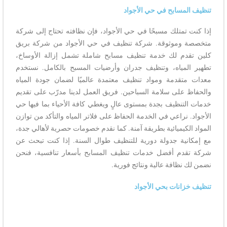
تنظيف المسابح في حي الأجواد
إذا كنت تمتلك مسبحًا في حي الأجواد، فإن نظافته تحتاج إلى شركة
متخصصة وموثوقة. شركة تنظيف في حي الأجواد من شركة بريق
كلين تقدم لك خدمة تنظيف مسابح شاملة تشمل إزالة الأوساخ،
تطهير المياه، وتنظيف جدران وأرضيات المسبح بالكامل. نستخدم
معدات متقدمة ومواد تنظيف معتمدة عالميًا لضمان جودة المياه
والحفاظ على سلامة السباحين. فريق العمل لدينا مدرّب على تقديم
خدمات التنظيف بجدة بمستوى عالٍ ويغطي كافة الأحياء بما فيها حي
الأجواد. نراعي في الخدمة الحفاظ على فلاتر المياه والتأكد من توازن
المواد الكيميائية بطريقة آمنة. كما نقدم خصومات حصرية لأهالي جدة،
مع إمكانية جدولة دورية للتنظيف طوال السنة. إذا كنت تبحث عن
شركة تقدم أفضل خدمات تنظيف المسابح بأسعار تنافسية، فنحن
نضمن لك نظافة عالية ونتائج فورية.
تنظيف خزانات بحي الأجواد