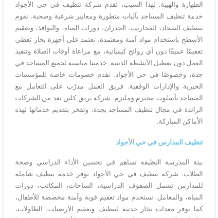
الطهارة والهيبة. لهذا السبب، تقدم شركة تنظيف في حي الأجواد
خدمة تنظيف المساجد بآليات متطورة ومعايير شرعية وصحية. نقوم
بتنظيف السجاد، المحاريب، الجدران، دورات المياه، والنوافذ، وتعقيم
الأسطح باستخدام مواد آمنة ومعتمدة. نعتمد على أجهزة بخار تعطي
تعقيمًا عميقًا دون أي روائح كيميائية، مع مراعاة أوقات الصلاة وتنفيذ
العمل دون تعطيل الأنشطة الدينية. خدمتنا مناسبة لجميع المساجد في
جدة، وخصوصًا في حي الأجواد. نقدم خصومات خاصة للمؤسسات
الخيرية والإدارات الوقفية. فريق العمل مدرّب على التعامل مع
المساجد بأسلوب محترم وملتزم. شركة بريق كلين تعد من الشركات
الرائدة في مجال تنظيف المساجد بجدة، وتفخر بتقديم خدماتها لهذه
الأماكن المباركة.
تنظيف المدارس في حي الأجواد
بيئة المدرسة النظيفة تساهم في تحسين الأداء الدراسي وصحة
الطلاب. شركة تنظيف في حي الأجواد توفر خدمة تنظيف شاملة
للمدارس تشمل الصفوف الدراسية، الساحات، المكاتب، دورات
المياه، والمعامل. نستخدم مواد تعقيم قوية وآمنة مخصصة للأطفال،
كما نوفر معدات بخار حديثة لتنظيف وتعقيم الأرضيات، الطاولات،