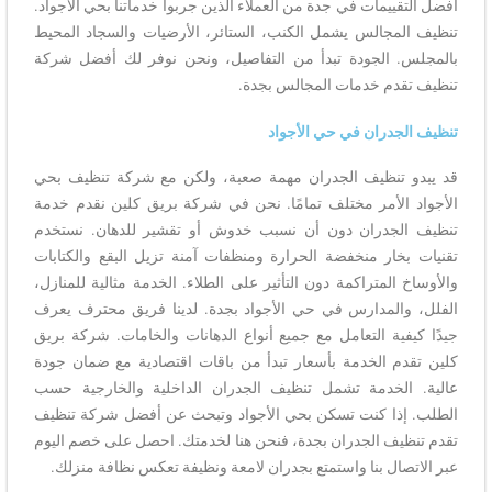
أفضل التقييمات في جدة من العملاء الذين جربوا خدماتنا بحي الأجواد.
تنظيف المجالس يشمل الكنب، الستائر، الأرضيات والسجاد المحيط
بالمجلس. الجودة تبدأ من التفاصيل، ونحن نوفر لك أفضل شركة
تنظيف تقدم خدمات المجالس بجدة.
تنظيف الجدران في حي الأجواد
قد يبدو تنظيف الجدران مهمة صعبة، ولكن مع شركة تنظيف بحي
الأجواد الأمر مختلف تمامًا. نحن في شركة بريق كلين نقدم خدمة
تنظيف الجدران دون أن نسبب خدوش أو تقشير للدهان. نستخدم
تقنيات بخار منخفضة الحرارة ومنظفات آمنة تزيل البقع والكتابات
والأوساخ المتراكمة دون التأثير على الطلاء. الخدمة مثالية للمنازل،
الفلل، والمدارس في حي الأجواد بجدة. لدينا فريق محترف يعرف
جيدًا كيفية التعامل مع جميع أنواع الدهانات والخامات. شركة بريق
كلين تقدم الخدمة بأسعار تبدأ من باقات اقتصادية مع ضمان جودة
عالية. الخدمة تشمل تنظيف الجدران الداخلية والخارجية حسب
الطلب. إذا كنت تسكن بحي الأجواد وتبحث عن أفضل شركة تنظيف
تقدم تنظيف الجدران بجدة، فنحن هنا لخدمتك. احصل على خصم اليوم
عبر الاتصال بنا واستمتع بجدران لامعة ونظيفة تعكس نظافة منزلك.