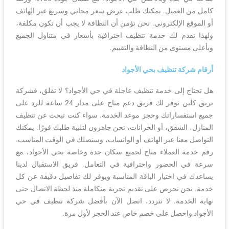
كامل من العميل. يمكنك طلب عرض سعر مجاني وسريع عبر الهاتف
أو الموقع الإلكتروني. نحن نؤمن أن النظافة لا يجب أن تكون مكلفة،
ولهذا نقدم لك خدمة تنظيف احترافية بأسعار في متناول الجميع
وبأعلى مستوى من النظافة والتقييم.
أرقام شركة تنظيف بحي الأجواد
هل تحتاج إلى خدمة تنظيف عاجلة في حي الأجواد؟ لا تقلق، فشركة
بريق كلين توفر لك فريق دعم متاح على مدار 24 ساعة للرد على
جميع استفساراتك وحجز موعد الخدمة. سواء كنت تبحث عن تنظيف
المنازل، الشقق، أو الخزانات، نحن جاهزون لتلبية طلبك فورًا. يمكنك
التواصل معنا عبر الهاتف أو الواتساب، وسنصلك في الوقت المناسب.
رقم خدمة العملاء متاح لجميع سكان جدة وخاصة بحي الأجواد، مع
سرعة في الحضور واحترافية في التعامل. فريق الاستقبال لدينا
يساعدك في اختيار الباقة المناسبة ويوفر لك تفاصيل دقيقة عن كل
خدمة. نحن نحرص على تقديم تجربة متكاملة منذ لحظة الاتصال حتى
نهاية الخدمة. لا تتردد، اتصل الآن بأفضل شركة تنظيف في حي
الأجواد واحصل على خصم خاص عند الحجز لأول مرة.