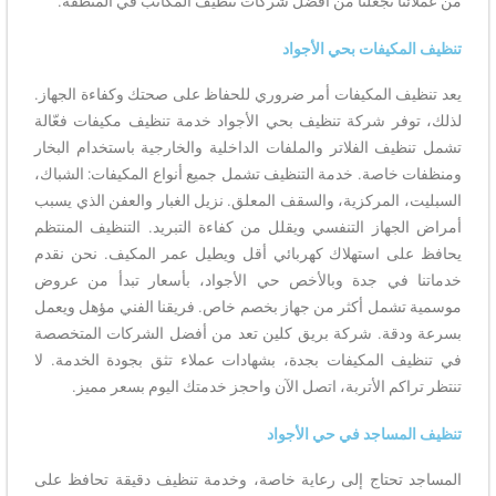
من عملائنا تجعلنا من أفضل شركات تنظيف المكاتب في المنطقة.
تنظيف المكيفات بحي الأجواد
يعد تنظيف المكيفات أمر ضروري للحفاظ على صحتك وكفاءة الجهاز.
لذلك، توفر شركة تنظيف بحي الأجواد خدمة تنظيف مكيفات فعّالة
تشمل تنظيف الفلاتر والملفات الداخلية والخارجية باستخدام البخار
ومنظفات خاصة. خدمة التنظيف تشمل جميع أنواع المكيفات: الشباك،
السبليت، المركزية، والسقف المعلق. نزيل الغبار والعفن الذي يسبب
أمراض الجهاز التنفسي ويقلل من كفاءة التبريد. التنظيف المنتظم
يحافظ على استهلاك كهربائي أقل ويطيل عمر المكيف. نحن نقدم
خدماتنا في جدة وبالأخص حي الأجواد، بأسعار تبدأ من عروض
موسمية تشمل أكثر من جهاز بخصم خاص. فريقنا الفني مؤهل ويعمل
بسرعة ودقة. شركة بريق كلين تعد من أفضل الشركات المتخصصة
في تنظيف المكيفات بجدة، بشهادات عملاء تثق بجودة الخدمة. لا
تنتظر تراكم الأتربة، اتصل الآن واحجز خدمتك اليوم بسعر مميز.
تنظيف المساجد في حي الأجواد
المساجد تحتاج إلى رعاية خاصة، وخدمة تنظيف دقيقة تحافظ على