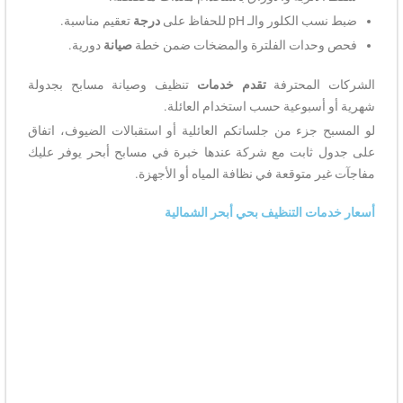
ضبط نسب الكلور والـ pH للحفاظ على
درجة
تعقيم مناسبة.
فحص وحدات الفلترة والمضخات ضمن خطة
صيانة
دورية.
الشركات المحترفة
تقدم خدمات
تنظيف وصيانة مسابح بجدولة
شهرية أو أسبوعية حسب استخدام العائلة.
لو المسبح جزء من جلساتكم العائلية أو استقبالات الضيوف، اتفاق
على جدول ثابت مع شركة عندها خبرة في مسابح أبحر يوفر عليك
مفاجآت غير متوقعة في نظافة المياه أو الأجهزة.
أسعار خدمات التنظيف بحي أبحر الشمالية