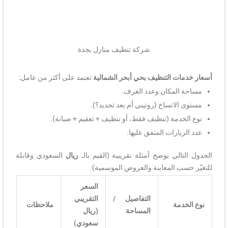
شركة تنظيف منازل بجدة
أسعار خدمات التنظيف بحي أبحر الشمالية
تعتمد على أكثر من عامل:
مساحة المكان وعدد الغرف.
مستوى الاتساخ (روتيني أم بعد تجديد؟).
نوع الخدمة (تنظيف فقط، أو تنظيف + تعقيم + صيانة).
عدد الزيارات المتفق عليها.
الجدول التالي يوضح أمثلة تقريبية (القيم بالـ
ريال
السعودي وقابلة
للتغيّر حسب المعاينة والعروض الموسمية):
السعر
التفاصيل /
التقريبي
نوع الخدمة
ملاحظات
المساحة
(ريال
سعودي)