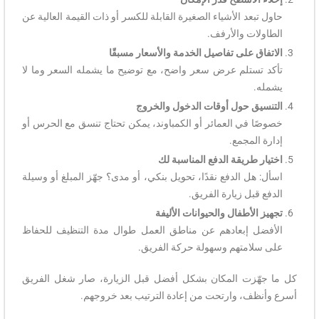
حاول تبعد الأشياء الصغيرة القابلة للكسر أو ذات القيمة العالية عن
الطاولات والأرفف.
الاتفاق على تفاصيل الخدمة والأسعار مسبقًا
تأكد تستلم عرض سعر واضح، مع توضيح ما يشمله السعر وما لا
يشمله.
التنسيق حول أوقات الدخول والخروج
خصوصًا في العمائر أو الكمباوند، يمكن تحتاج تنسق مع الحرس أو
إدارة المجمع.
اختيار طريقة الدفع المناسبة لك
اسأل: هل الدفع نقدًا، تحويل بنكي، أو مدى؟ جهّز المبلغ أو وسيلة
الدفع قبل زيارة الفريق.
تجهيز الأطفال والحيوانات الأليفة
الأفضل إبعادهم عن مناطق العمل طوال مدة التنظيف للحفاظ
على سلامتهم وسهولة حركة الفريق.
كل ما جهّزت المكان بشكل أفضل قبل الزيارة، صار شغل الفريق
أسرع وأنظف، وارتحت من إعادة الترتيب بعد خروجهم.