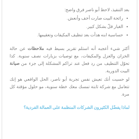
بعد التنفيذ، لاحظ أبو ناصر فرق واضح:
رائحة البيت صارت أخف وأنعش.
الغبار قلّ بشكل كبير.
حساسية ابنه هدأت بعد تنظيف المكيفات وتعقيمها.
أكثر شيء أعجبه أنه استلم تقرير بسيط فيه
ملاحظات
عن حالة
الخزان والعزل والمكيفات، مع توصيات بزيارات نصف سنوية. كذا
تحوّل التنظيف من رد فعل عند تراكم المشكلة إلى جزء من
صيانة
البيت الدورية.
لو حسيت أنك تعيش نفس تجربة أبو ناصر، الحل الواقعي هو إنك
تتعامل مع شركة ثابتة تمسك معك خطة سنوية، مو حلول مؤقتة كل
مرة.
لماذا يفضّل الكثيرون الشركات المنظمة على العمالة الفردية؟