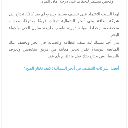
وفحص مستمر للحفاظ على درجة أمان المياه.
لهذا السبب الاعتماد على تنظيف بسيط وسريع لم يعد كافيًا. تحتاج إلى
شركة نظافة بحي أبحر الشمالية
تمتلك فريقًا محترفًا، معدات
متخصّصة، وخطط صيانة دورية تناسب طبيعة منازل الحي وأجواء
البحر.
تبي أحد يمسك لك ملف النظافة والصيانة في أبحر ويخفف عنك
المتابعة اليومية؟ تقدر تحجز معاينة من فريق متخصص وتعرف
بالضبط إيش يحتاج بيتك قبل ما تلتزم بأي عقد.
أفضل شركات التنظيف في أبحر الشمالية: كيف تختار الصح؟