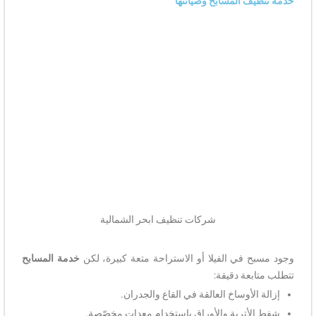
خدمة تنظيف المسابح وصيانتها
شركات تنظيف ابحر الشمالية
وجود مسبح في الفيلا أو الاستراحة متعة كبيرة، لكن
خدمة المسابح
تتطلب متابعة دقيقة:
إزالة الأوساخ العالقة في القاع والجدران.
شفط الأتربة والأوراق باستخدام معدات مخصّصة.