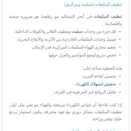
تنظيف المكيفات (سبليت ومركزي)
تنظيف المكيفات
في أبحر الشمالية مو رفاهية؛ هو ضرورة صحية
واقتصادية:
فك جزء من وحدات
سبليت
وتنظيف الفلاتر والكويلات الداخلية.
غسيل وحدات المكيفات الخارجية من الأتربة والأملاح البحرية.
تعقيم مجاري الهواء للمكيفات المركزية قدر الإمكان.
فحص سريع لوضع المواسير والعزل حولها.
هذه الخطوة تساعد على:
تحسين كفاءة التبريد.
تخفيض استهلاك الكهربا
ء.
تقليل الروائح غير المرغوبة في الغرف.
إذا كنت تلاحظ أن فواتير الكهرباء مرتفعة والهواء مو نقي مثل أول،
تنظيف المكيفات بشكل دوري مع جهة محترفة بيكون استثمار يرجع
عليك توفير وراحة.