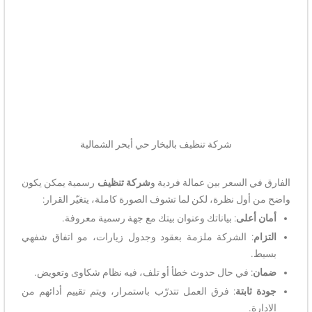
شركة تنظيف بالبخار حي أبحر الشمالية
الفارق في السعر بين عمالة فردية و
شركة تنظيف
رسمية يمكن يكون
واضح من أول نظرة، لكن لما تشوف الصورة كاملة، يتغيّر القرار:
أمان أعلى
: بياناتك وعنوان بيتك مع جهة رسمية معروفة.
التزام
: الشركة ملزمة بعقود وجدول زيارات، مو اتفاق شفهي
بسيط.
ضمان
: في حال حدوث خطأ أو تلف، فيه نظام شكاوى وتعويض.
جودة ثابتة
: فرق العمل تتدرّب باستمرار، ويتم تقييم أدائهم من
الإدارة.