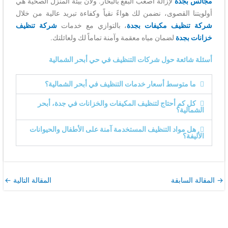
مجالس بجدة
لإزالة أصعب البقع بالبخار. ولأن بيئة المنزل الصحية هي
أولويتنا القصوى، نضمن لك هواءً نقياً وكفاءة تبريد عالية من خلال
شركة تنظيف مكيفات بجدة
، بالتوازي مع خدمات
شركة تنظيف
خزانات بجدة
لضمان مياه معقمة وآمنة تماماً لك ولعائلتك.
أسئلة شائعة حول شركات التنظيف في حي أبحر الشمالية
ما متوسط أسعار خدمات التنظيف في أبحر الشمالية؟
كل كم أحتاج لتنظيف المكيفات والخزانات في جدة، أبحر
الشمالية؟
هل مواد التنظيف المستخدمة آمنة على الأطفال والحيوانات
الأليفة؟
→
المقالة السابقة
المقالة التالية
←