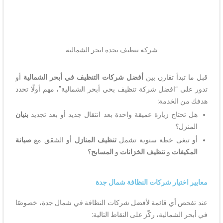
شركة تنظيف بجدة ابحر الشمالية
قبل ما تبدأ تقارن بين
أفضل شركات التنظيف في أبحر الشمالية
أو
تدور على “افضل شركة تنظيف بحي أبحر الشمالية”، مهم أولًا تحدد
هدفك من الخدمة:
هل تحتاج زيارة عميقة واحدة بعد انتقال جديد أو بعد تجديد
بنيان
المنزل؟
أو تبغى خطة سنوية تشمل
تنظيف المنازل
أو الشقق مع
صيانة
المكيفات
و
تنظيف الخزانات
و
المسابح
؟
معايير اختيار شركات النظافة شمال جدة
عند تفحص أي قائمة لأفضل شركات النظافة في شمال جدة، خصوصًا
في أبحر الشمالية، ركّز على النقاط التالية: