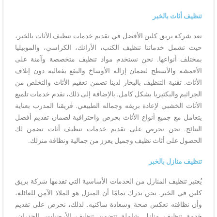
تنظيف أثاث بالخبر
تعد شركة بريق كلين الأفضل في تقديم خدمات تنظيف الأثاث بالخبر،
حيث تشمل خدماتنا تنظيف الكنب، الأرائك، الكراسي، والموبيليا
بمختلف أنواعها. نحن نستخدم مواد تنظيف متخصصة وآمنة على
الأقمشة والأسطح لضمان إزالة الأوساخ والبقع بفعالية دون إتلاف
الأثاث. تقنية التنظيف بالبخار لدينا تضمن تعقيم الأثاث والتخلص من
الجراثيم والبكتيريا بشكل كامل. بالإضافة إلى ذلك، نقدم خدمات تلميع
الأثاث الخشبي لإعادة بريقه وجماله الطبيعي. فريقنا المدرب بعناية
يتعامل مع جميع أنواع الأثاث بحرص واحترافية لضمان تقديم أفضل
النتائج. نحن نحرص على تقديم خدمات تنظيف أثاث تضمن لك
الحصول على أثاث نظيف وجميل يعزز من جمالية ونظافة منزلك.
تنظيف منازل بالخبر
يُعتبر تنظيف المنازل من الخدمات الأساسية التي تقدمها شركة بريق
كلين في الخبر. نحن ندرك تمامًا أن المنزل هو الملاذ الآمن للعائلة،
وأن نظافته تعكس صحة وسعادة ساكنيه. لذلك، نحرص على تقديم
خدمة تنظيف منازل شاملة تتضمن تنظيف الأرضيات، الجدران،