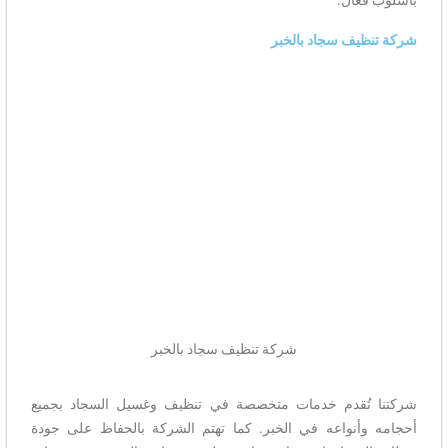
شركة تنظيف سجاد بالخبر
شركة تنظيف سجاد بالخبر
شركتنا تُقدم خدمات متخصصة في تنظيف وغسيل السجاد بجميع
أحجامه وأنواعه في الخبر. كما تهتم الشركة بالحفاظ على جودة