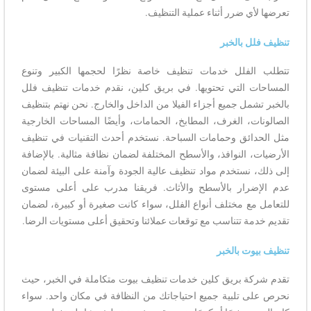
تعرضها لأي ضرر أثناء عملية التنظيف.
تنظيف فلل بالخبر
تتطلب الفلل خدمات تنظيف خاصة نظرًا لحجمها الكبير وتنوع
المساحات التي تحتويها. في بريق كلين، نقدم خدمات تنظيف فلل
بالخبر تشمل جميع أجزاء الفيلا من الداخل والخارج. نحن نهتم بتنظيف
الصالونات، الغرف، المطابخ، الحمامات، وأيضًا المساحات الخارجية
مثل الحدائق وحمامات السباحة. نستخدم أحدث التقنيات في تنظيف
الأرضيات، النوافذ، والأسطح المختلفة لضمان نظافة مثالية. بالإضافة
إلى ذلك، نستخدم مواد تنظيف عالية الجودة وآمنة على البيئة لضمان
عدم الإضرار بالأسطح والأثاث. فريقنا مدرب على أعلى مستوى
للتعامل مع مختلف أنواع الفلل، سواء كانت صغيرة أو كبيرة، لضمان
تقديم خدمة تتناسب مع توقعات عملائنا وتحقيق أعلى مستويات الرضا.
تنظيف بيوت بالخبر
تقدم شركة بريق كلين خدمات تنظيف بيوت متكاملة في الخبر، حيث
نحرص على تلبية جميع احتياجاتك من النظافة في مكان واحد. سواء