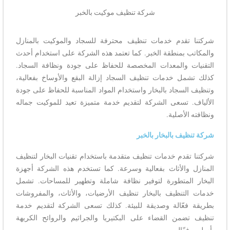
شركة تنظيف موكيت بالخبر
شركتنا تقدم خدمات تنظيف محترفة للسجاد والموكيت بالمنازل
والمكاتب بمنطقة الخبر. كما تعتمد هذه الشركة على استخدام أحدث
التقنيات والمعدات المخصصة للحفاظ على جودة ونظافة السجاد.
كذلك تشمل خدمات تنظيف السجاد إزالة البقع والأوساخ بفعالية،
وتنظيف السجاد بالبخار واستخدام المواد المناسبة للحفاظ على جودة
الألياف. تسعى الشركة لتقديم خدمة متميزة تعيد للموكيت جماله
ونظافته الأصلية.
شركة تنظيف بالبخار بالخبر
شركتنا تقدم خدمات تنظيف متقدمة باستخدام تقنيات البخار لتنظيف
المنازل والأثاث بفعالية وسرعة. كما تستخدم هذه الشركة أجهزة
البخار المتطورة لتوفير نظافة شاملة وتطهير للمساحات. تشمل
خدمات التنظيف بالبخار تنظيف الأرضيات، والأثاث، والمفروشات
بطريقة فعّالة وصديقة للبيئة. كذلك تسعى الشركة لتقديم خدمة
تنظيف تضمن القضاء على البكتيريا والجراثيم والروائح الكريهة
بأسلوب فعّال.