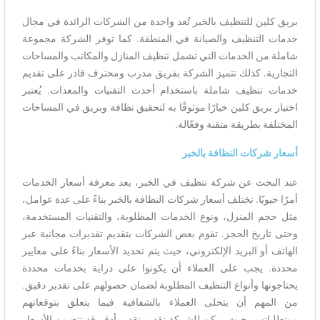
بريق كلين للتنظيف بالخبر تُعد واحدة من الشركات الرائدة في مجال
خدمات التنظيف والصيانة في المنطقة. كما توفر الشركة مجموعة
شاملة من الخدمات التي تشمل تنظيف المنازل والمكاتب والمساحات
التجارية. كذلك تتميز الشركة بفريق مدرب ومحترف قادر على تقديم
خدمات تنظيف شاملة باستخدام أحدث التقنيات والمعدات. يُعتبر
اختيار بريق كلين خيارًا موثوقًا به لتحقيق نظافة وبريق في المساحات
المختلفة بطريقة متقنة وفعّالة.
أسعار شركات النظافة بالخبر
عند البحث عن شركة تنظيف في الخبر، يعد معرفة أسعار الخدمات
أمرًا حيويًا. تختلف أسعار شركات النظافة بالخبر بناءً على عدة عوامل،
مثل حجم المنزل، ونوع الخدمات المطلوبة، والتقنيات المستخدمة،
وحتى تاريخ الحجز. تقوم بعض الشركات بتقديم تقديرات مجانية عبر
الهاتف أو البريد الإلكتروني، حيث يتم تحديد الأسعار بناءً على معايير
محددة. يجب على العملاء أن يكونوا على دراية بخدمات محددة
يحتاجونها وأنواع التنظيف المطلوبة لضمان حصولهم على تقدير دقيق.
من المهم أن يتحلى العملاء بالشفافية فيما يتعلق بتوقعاتهم
ومتطلباتهم، حيث يمكن للشركة تقديم تقدير أدق. قد تتضمن الأسعار