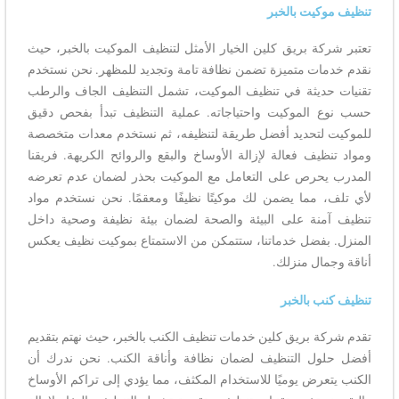
تنظيف موكيت بالخبر
تعتبر شركة بريق كلين الخيار الأمثل لتنظيف الموكيت بالخبر، حيث
نقدم خدمات متميزة تضمن نظافة تامة وتجديد للمظهر. نحن نستخدم
تقنيات حديثة في تنظيف الموكيت، تشمل التنظيف الجاف والرطب
حسب نوع الموكيت واحتياجاته. عملية التنظيف تبدأ بفحص دقيق
للموكيت لتحديد أفضل طريقة لتنظيفه، ثم نستخدم معدات متخصصة
ومواد تنظيف فعالة لإزالة الأوساخ والبقع والروائح الكريهة. فريقنا
المدرب يحرص على التعامل مع الموكيت بحذر لضمان عدم تعرضه
لأي تلف، مما يضمن لك موكيتًا نظيفًا ومعقمًا. نحن نستخدم مواد
تنظيف آمنة على البيئة والصحة لضمان بيئة نظيفة وصحية داخل
المنزل. بفضل خدماتنا، ستتمكن من الاستمتاع بموكيت نظيف يعكس
أناقة وجمال منزلك.
تنظيف كنب بالخبر
تقدم شركة بريق كلين خدمات تنظيف الكنب بالخبر، حيث نهتم بتقديم
أفضل حلول التنظيف لضمان نظافة وأناقة الكنب. نحن ندرك أن
الكنب يتعرض يوميًا للاستخدام المكثف، مما يؤدي إلى تراكم الأوساخ