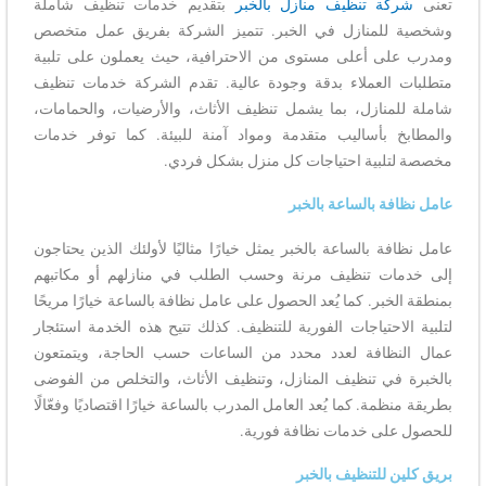
تعنى
شركة تنظيف منازل بالخبر
بتقديم خدمات تنظيف شاملة
وشخصية للمنازل في الخبر. تتميز الشركة بفريق عمل متخصص
ومدرب على أعلى مستوى من الاحترافية، حيث يعملون على تلبية
متطلبات العملاء بدقة وجودة عالية. تقدم الشركة خدمات تنظيف
شاملة للمنازل، بما يشمل تنظيف الأثاث، والأرضيات، والحمامات،
والمطابخ بأساليب متقدمة ومواد آمنة للبيئة. كما توفر خدمات
مخصصة لتلبية احتياجات كل منزل بشكل فردي.
عامل نظافة بالساعة بالخبر
عامل نظافة بالساعة بالخبر يمثل خيارًا مثاليًا لأولئك الذين يحتاجون
إلى خدمات تنظيف مرنة وحسب الطلب في منازلهم أو مكاتبهم
بمنطقة الخبر. كما يُعد الحصول على عامل نظافة بالساعة خيارًا مريحًا
لتلبية الاحتياجات الفورية للتنظيف. كذلك تتيح هذه الخدمة استئجار
عمال النظافة لعدد محدد من الساعات حسب الحاجة، ويتمتعون
بالخبرة في تنظيف المنازل، وتنظيف الأثاث، والتخلص من الفوضى
بطريقة منظمة. كما يُعد العامل المدرب بالساعة خيارًا اقتصاديًا وفعّالًا
للحصول على خدمات نظافة فورية.
بريق كلين للتنظيف بالخبر