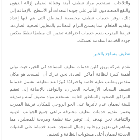
والثلاجات. نستخدم مواد تنظيف آمنة وفعالة لضمان إزالة الدهون
والبقع الصعبة دون التأثير على جودة المعدات أو الأسطح. بالإضافة إلى
ذلك، نوفر خدمات تنظيف مخصصة للمناطق التي يتم فيها إعداد
وتقديم الطعام، مما يضمن التزام المطاعم بالمعايير الصحية الصارمة.
فريقنا المدرب يقدم خدمات احترافية تضمن لك مطعمًا نظيفًا يعكس
جودة الخدمة المقدمة لعملائك.
تنظيف مساجد بالخبر
تقدم شركة بريق كلين خدمات تنظيف المساجد في الخبر، حيث نولي
أهمية كبيرة لنظافة أماكن العبادة. نحن ندرك أن المسجد هو مكان
مقدس يتطلب عناية خاصة واحترامًا كبيرًا عند تنظيفه. تشمل خدماتنا
تنظيف السجاد، الأرضيات، الجدران، والنوافذ، بالإضافة إلى تعقيم
المرافق الصحية والمناطق العامة. نستخدم مواد تنظيف آمنة وصديقة
للبيئة لضمان عدم تأثيرها على الجو الروحي للمكان. فريقنا المدرب
يضمن تقديم خدمات تنظيف محترفة تراعي جميع الجوانب الدينية
والثقافية. نحن نهدف إلى توفير بيئة نظيفة ومريحة للمصلين، مما
يساهم في تعزيز روحانية وجمال المسجد. تعتمد خدماتنا على التقنيات
الحديثة لضمان أعلى مستويات النظافة والتعقيم.