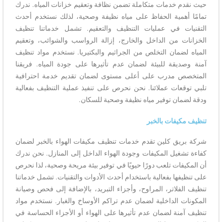
حيث نقدم خدمات متكاملة تضمن نظافة وتعقيم خزانات المياه. ندرك
تمامًا أهمية الحفاظ على مياه نظيفة وصحية، لذلك نستخدم أحدث
التقنيات في عمليات التنظيف والتعقيم. تشمل خدماتنا تنظيف
الخزانات من الداخل والخارج، إزالة الرواسب والشوائب، وتعقيم
المياه لضمان التخلص من الجراثيم والبكتيريا. نستخدم مواد تنظيف
آمنة وصديقة للبيئة لضمان عدم تأثيرها على جودة المياه. فريقنا
المتخصص مدرب على أعلى مستوى لضمان تقديم خدمة احترافية
تلبي توقعات عملائنا. نحن نحرص على تنفيذ عملية التنظيف بفعالية
ودقة لضمان توفير مياه نظيفة وصحية للسكان.
تنظيف مكيفات بالخبر
شركة بريق كلين تقدم خدمات تنظيف مكيفات الهواء بالخبر لضمان
كفاءة تشغيل المكيفات وجودة الهواء الداخل إلى المنازل. نحن ندرك
أن المكيفات تلعب دورًا حيويًا في توفير بيئة مريحة وصحية، لذا نحرص
على تنظيفها بفعالية باستخدام أحدث الأدوات والتقنيات. تشمل خدماتنا
تنظيف الفلاتر، المراوح، وأجزاء التبريد، بالإضافة إلى فحص وصيانة
المكونات الداخلية لضمان عدم تراكم الأوساخ والغبار. نستخدم مواد
تنظيف آمنة لضمان عدم تأثيرها على الهواء أو الأجزاء الحساسة في