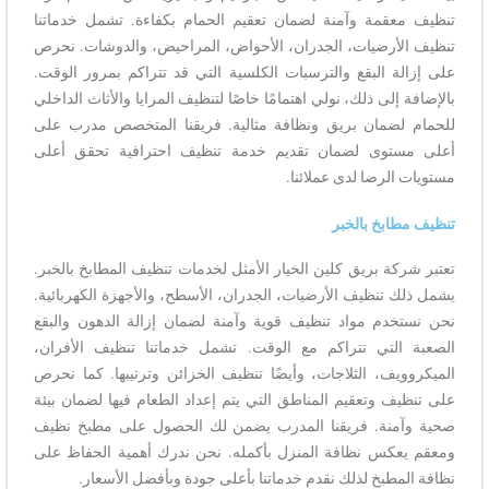
تنظيف معقمة وآمنة لضمان تعقيم الحمام بكفاءة. تشمل خدماتنا
تنظيف الأرضيات، الجدران، الأحواض، المراحيض، والدوشات. نحرص
على إزالة البقع والترسبات الكلسية التي قد تتراكم بمرور الوقت.
بالإضافة إلى ذلك، نولي اهتمامًا خاصًا لتنظيف المرايا والأثاث الداخلي
للحمام لضمان بريق ونظافة مثالية. فريقنا المتخصص مدرب على
أعلى مستوى لضمان تقديم خدمة تنظيف احترافية تحقق أعلى
مستويات الرضا لدى عملائنا.
تنظيف مطابخ بالخبر
تعتبر شركة بريق كلين الخيار الأمثل لخدمات تنظيف المطابخ بالخبر.
يشمل ذلك تنظيف الأرضيات، الجدران، الأسطح، والأجهزة الكهربائية.
نحن نستخدم مواد تنظيف قوية وآمنة لضمان إزالة الدهون والبقع
الصعبة التي تتراكم مع الوقت. تشمل خدماتنا تنظيف الأفران،
الميكروويف، الثلاجات، وأيضًا تنظيف الخزائن وترتيبها. كما نحرص
على تنظيف وتعقيم المناطق التي يتم إعداد الطعام فيها لضمان بيئة
صحية وآمنة. فريقنا المدرب يضمن لك الحصول على مطبخ نظيف
ومعقم يعكس نظافة المنزل بأكمله. نحن ندرك أهمية الحفاظ على
نظافة المطبخ لذلك نقدم خدماتنا بأعلى جودة وبأفضل الأسعار.