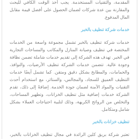
المقدمة، والتقنيات المستخدمة. يجب أخذ الوقت الكافي للبحث
والمقارنة بين عدة شركات لضمان الحصول على أفضل قيمة مقابل
المال المدفوع.
خدمات شركة تنظيف بالخبر
خدمات شركة تنظيف بالخبر تشمل مجموعة واسعة من الخدمات
المختصة في تنظيف وصيانة المنازل والمكاتب والمساحات التجارية
في الخبر. تهدف هذه الشركة إلى تقديم خدمات شاملة تضمن نظافة
وجودة عالية. تتضمن خدمات الشركة تنظيف الأرضيات، والنوافذ،
والحمامات، والمطابخ بشكل دقيق ومتقن. كما تشمل أيضًا خدمات
التنظيف العميق للسجاد، والمجالس، والستائر، مع استخدام أحدث
التقنيات والمواد الآمنة لضمان جودة الخدمة. إضافةً إلى ذلك، تقدم
الشركة خدمات إضافية مثل تنظيف الخزانات، وتطهير المساحات،
والتخلص من الروائح الكريهة، وذلك لتلبية احتياجات العملاء بشكل
شامل ومتكامل.
تنظيف خزانات بالخبر
تعتبر شركة بريق كلين الرائدة في مجال تنظيف الخزانات بالخبر،