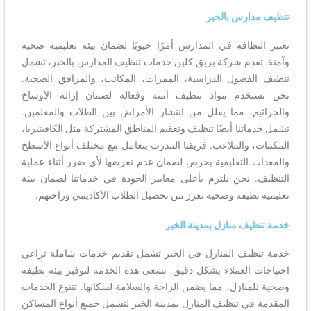
تنظيف مدارس بالخبر
تعتبر النظافة في المدارس أمرًا حيويًا لضمان بيئة تعليمية صحية
وآمنة. تقدم شركة بريق كلين خدمات تنظيف المدارس بالخبر، تشمل
تنظيف الفصول الدراسية، الممرات، المكاتب، والمرافق الصحية.
نحن نستخدم مواد تنظيف آمنة وفعالة لضمان إزالة الأوساخ
والجراثيم، مما يقلل من انتشار الأمراض بين الطلاب والمعلمين.
تشمل خدماتنا أيضًا تنظيف وتعقيم المناطق المشتركة مثل الكافيتيريا،
المكتبات، والملاعب. فريقنا المدرب يتعامل مع مختلف أنواع الأسطح
والمعدات التعليمية بحرص لضمان عدم تعرضها لأي ضرر أثناء عملية
التنظيف. نحن نلتزم بأعلى معايير الجودة في خدماتنا لضمان بيئة
تعليمية نظيفة وصحية تعزز من تحصيل الطلاب الأكاديمي وراحتهم.
خدمة تنظيف منازل بمدينة الخبر
خدمة تنظيف المنازل في الخبر تشمل تقديم خدمات شاملة تراعي
احتياجات العملاء بشكل دقيق. تسعى هذه الخدمة لتوفير بيئة نظيفة
وصحية للمنازل، مما يضمن الراحة والسلامة لسكانها. تتنوع الخدمات
المقدمة في تنظيف المنازل بمدينة الخبر لتشمل جميع أنواع المساكن