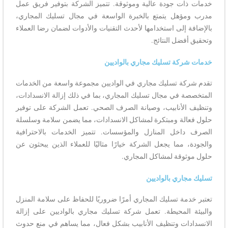
خدمات ذات جودة عالية وموثوقة. تتميز الشركة بتوفير فريق عمل
مدرب ومؤهل يتمتع بالخبرة الواسعة في مجال تسليك المجاري،
بالإضافة إلى استخدامها لأحدث التقنيات والأدوات لضمان رضا العملاء
وتحقيق أفضل النتائج.
خدمات شركة تسليك مجاري بالواديين
تقدم شركة تسليك مجاري في الواديين مجموعة واسعة من الخدمات
المتخصصة في مجال تسليك المجاري، بما في ذلك إزالة الانسدادات،
وتنظيف الأنابيب، وصيانة الصرف الصحي. تعمل الشركة على توفير
حلول فعالة ومبتكرة لمشاكل الانسدادات، مما يضمن سلامة وسلسلة
الصرف داخل المنازل والمؤسسات. تتميز الخدمات بالاحترافية
والجودة، مما يجعل الشركة خيارًا مثاليًا للعملاء الذين يبحثون عن
حلول موثوقة لمشاكل المجاري.
تسليك مجاري بالواديين
تعتبر خدمة تسليك المجاري أمرًا ضروريًا للحفاظ على سلامة المنزل
والبيئة المحيطة. تعمل شركة تسليك مجاري بالواديين على إزالة
الانسدادات وتنظيف الأنابيب بشكل فعال، مما يساهم في منع حدوث