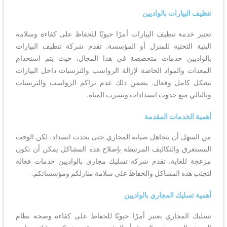
تنظيف البيارات بالواديين
تعتبر خدمة تنظيف البيارات أمرًا حيويًا للحفاظ على كفاءة وسلامة
البنية التحتية للمنزل أو المؤسسة. تقدم شركة تنظيف البيارات
بالواديين خدمات متخصصة في هذا المجال، حيث يتم استخدام
المعدات والمواد الخاصة لإزالة الرواسب والترسبات داخل البيارات
بشكل كامل وفعال. يضمن ذلك عدم تراكم الرواسب والترسبات
وبالتالي منع حدوث انسدادات وتسرب المياه.
أهمية الخدمات المقدمة
من السهل أن نتجاهل صيانة المجاري حتى يحدث انسداد، لكن الوقت
المستغرق والتكاليف المرتبطة بإصلاح هذه المشاكل يمكن أن تكون
مزعجة للغاية. تقدم شركة تسليك مجاري بالواديين خدمات فعالة
لتجنب هذه المشاكل والحفاظ على سلامة منازلكم ومؤسساتكم.
أهمية تسليك المجاري بالواديين
تسليك المجاري يعتبر أمرًا حيويًا للحفاظ على كفاءة وصحة نظام