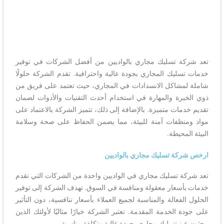
تعد شركة تسليك مجاري بالواديين من أفضل الشركات في توفير
خدمات تسليك المجاري بجودة عالية واحترافية. تقدم الشركة حلولًا
شاملة لمشاكل الانسدادات في المجاري، حيث تعتمد على فريق من
ذوي الخبرة والمهارة في استخدام أحدث التقنيات والأدوات لضمان
تقديم خدمات متميزة. بالإضافة إلى ذلك، تتميز الشركة بالاعتماد على
مواد ومنظفات آمنة للبيئة، مما يضمن الحفاظ على صحة وسلامة
البيئة المحيطة.
ارخص شركة تسليك مجاري بالواديين
تعد شركة تسليك مجاري في الواديين واحدة من الشركات التي تقدم
خدمات بأسعار معقولة ومنافسة في السوق. تهدف الشركة إلى توفير
الحلول الفعالة والمناسبة لجميع العملاء بأسعار تنافسية، دون التأثير
على جودة الخدمة المقدمة. تعتبر الشركة خيارًا مثاليًا لأولئك الذين
يبحثون عن تسليك مجاري بجودة عالية وتكلفة مناسبة.