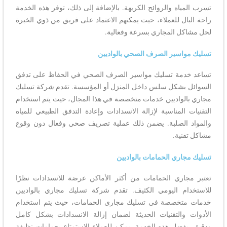
تسرب المياه والروائح الكريهة. بالإضافة إلى ذلك، توفر هذه الخدمة
راحة البال للعملاء، حيث يمكنهم الاعتماد على فريق من ذوي الخبرة
لحل مشاكل المجاري بسرعة وفعالية.
تسليك مواسير الصرف الصحي بالواديين
تساعد خدمة تسليك مواسير الصرف الصحي في الحفاظ على تدفق
السوائل بشكل سلس داخل المنزل أو المؤسسة. تقدم شركة تسليك
مجاري بالواديين خدمات متخصصة في هذا المجال، حيث يتم استخدام
التقنيات المناسبة لإزالة الانسدادات وإعادة التدفق الطبيعي للمياه
والمواد الصلبة. يضمن ذلك عملية تصريف صحي وفعال دون وقوع
مشاكل تقنية.
تسليك مجاري الحمامات بالواديين
تعتبر مجاري الحمامات من أكثر الأماكن عرضة للانسدادات نظرًا
للاستخدام اليومي الكثيف. تقدم شركة تسليك مجاري بالواديين
خدمات متخصصة في تسليك مجاري الحمامات، حيث يتم استخدام
الأدوات والتقنيات الحديثة لضمان إزالة الانسدادات بشكل كامل
ودقيق. بفضل هذه الخدمة، يمكن للعملاء الاستمتاع بحمامات نظيفة