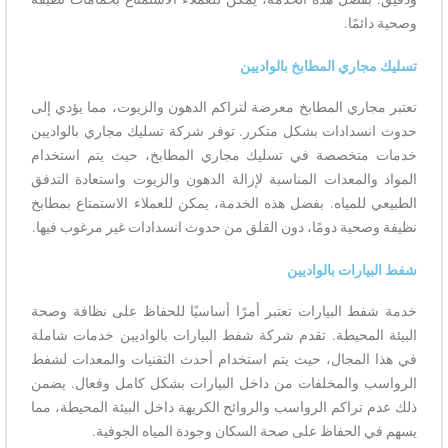
وصحية دائمًا.
تسليك مجاري المطابخ بالواديين
تعتبر مجاري المطابخ معرضة لتراكم الدهون والزيوت، مما يؤدي إلى
حدوث انسدادات بشكل متكرر. توفر شركة تسليك مجاري بالواديين
خدمات متخصصة في تسليك مجاري المطابخ، حيث يتم استخدام
المواد والمعدات المناسبة لإزالة الدهون والزيوت واستعادة التدفق
الطبيعي للمياه. بفضل هذه الخدمة، يمكن للعملاء الاستمتاع بمطابخ
نظيفة وصحية دومًا، دون القلق من حدوث انسدادات غير مرغوب فيها.
شفط البيارات بالواديين
خدمة شفط البيارات تعتبر أمرًا أساسيًا للحفاظ على نظافة وصحة
البيئة المحيطة. تقدم شركة شفط البيارات بالواديين خدمات شاملة
في هذا المجال، حيث يتم استخدام أحدث التقنيات والمعدات لشفط
الرواسب والمخلفات من داخل البيارات بشكل كامل وفعال. يضمن
ذلك عدم تراكم الرواسب والروائح الكريهة داخل البيئة المحيطة، مما
يسهم في الحفاظ على صحة السكان وجودة المياه الجوفية.