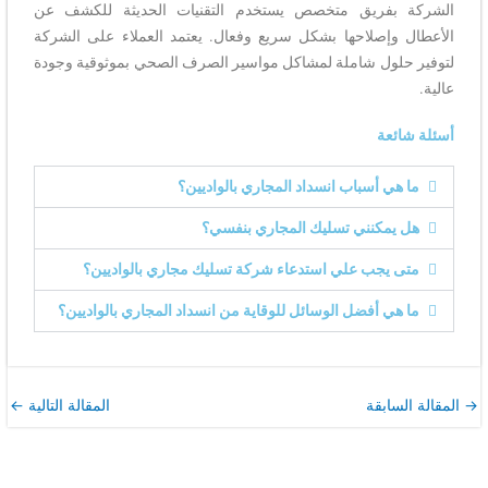
الشركة بفريق متخصص يستخدم التقنيات الحديثة للكشف عن
الأعطال وإصلاحها بشكل سريع وفعال. يعتمد العملاء على الشركة
لتوفير حلول شاملة لمشاكل مواسير الصرف الصحي بموثوقية وجودة
عالية.
أسئلة شائعة
ما هي أسباب انسداد المجاري بالواديين؟
هل يمكنني تسليك المجاري بنفسي؟
متى يجب علي استدعاء شركة تسليك مجاري بالواديين؟
ما هي أفضل الوسائل للوقاية من انسداد المجاري بالواديين؟
→
المقالة السابقة
المقالة التالية
←