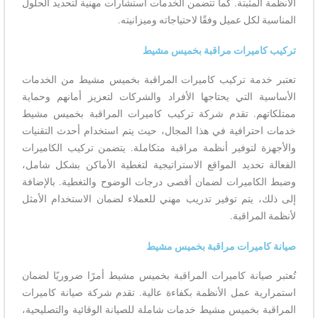
الأنظمة المثبتة. كما تتضمن الخدمات استشارات مهنية لتحديد الحلول
المناسبة لكل عميل وفقًا لاحتياجاته وميزانيته.
تركيب كاميرات مراقبة بخميس مشيط
تعتبر خدمة تركيب كاميرات المراقبة بخميس مشيط من الخدمات
الأساسية التي يحتاجها الأفراد والشركات لتعزيز أمانهم وحماية
ممتلكاتهم. تقدم شركة تركيب كاميرات المراقبة بخميس مشيط
خدمات احترافية في هذا المجال، حيث يتم استخدام أحدث التقنيات
والأجهزة لتوفير أنظمة مراقبة متكاملة. يتضمن تركيب الكاميرات
الفعالة تحديد المواقع الاستراتيجية لتغطية الأماكن بشكل شامل،
وضبط الكاميرات لضمان أقصى درجات الوضوح والتغطية. بالإضافة
إلى ذلك، يتم توفير تدريب مهني للعملاء لضمان الاستخدام الأمثل
لأنظمة المراقبة.
صيانة كاميرات مراقبة بخميس مشيط
تُعتبر صيانة كاميرات المراقبة بخميس مشيط أمرًا ضروريًا لضمان
استمرارية عمل الأنظمة بكفاءة عالية. تقدم شركة صيانة كاميرات
المراقبة بخميس مشيط خدمات شاملة للصيانة الوقائية والتصليحية،