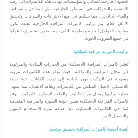
الحدود الخارجية للمباني والمؤسسات. تهدف هذه الكاميرات إلى رصد
الأنشطة والتحركات في المناطق الخارجية مثل المداخل والمواقف
والفناء الخارجي، مما يساهم في منع الاختراقات والسرقات وتحقيق
الأمان العام. يتم تركيب كاميرات المراقبة الخارجية بحيث تكون
مقاومة للعوامل الجوية ومقاومة للتلف، مما يضمن استمرارية عملها
في جميع الظروف الجوية.
تركيب كاميرات مراقبة لاسلكية
تُعتبر كاميرات المراقبة اللاسلكية من الخيارات الشائعة والمرغوبة
في مجال التركيب والمراقبة، حيث توفر هذه الكاميرات مرونة
وسهولة في التركيب دون الحاجة إلى تمديد الكابلات. تتيح تقنية
اللاسلكي الاتصال السلس بين الكاميرات ونقاط الاتصال، مما يسهل
عملية تركيبها ويقلل من التكاليف والوقت المطلوب للتركيب. توفر
كاميرات المراقبة اللاسلكية نفس جودة الصورة والمراقبة المتقدمة
كما في الكاميرات السلكية، مع إضافة ميزة الاستخدام السهل
والتشغيل الآمن.
أهمية أنظمة كاميرات المراقبة بخميس مشيط