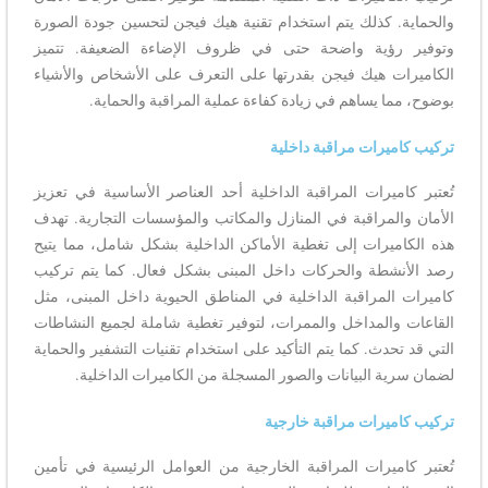
والحماية. كذلك يتم استخدام تقنية هيك فيجن لتحسين جودة الصورة
وتوفير رؤية واضحة حتى في ظروف الإضاءة الضعيفة. تتميز
الكاميرات هيك فيجن بقدرتها على التعرف على الأشخاص والأشياء
بوضوح، مما يساهم في زيادة كفاءة عملية المراقبة والحماية.
تركيب كاميرات مراقبة داخلية
تُعتبر كاميرات المراقبة الداخلية أحد العناصر الأساسية في تعزيز
الأمان والمراقبة في المنازل والمكاتب والمؤسسات التجارية. تهدف
هذه الكاميرات إلى تغطية الأماكن الداخلية بشكل شامل، مما يتيح
رصد الأنشطة والحركات داخل المبنى بشكل فعال. كما يتم تركيب
كاميرات المراقبة الداخلية في المناطق الحيوية داخل المبنى، مثل
القاعات والمداخل والممرات، لتوفير تغطية شاملة لجميع النشاطات
التي قد تحدث. كما يتم التأكيد على استخدام تقنيات التشفير والحماية
لضمان سرية البيانات والصور المسجلة من الكاميرات الداخلية.
تركيب كاميرات مراقبة خارجية
تُعتبر كاميرات المراقبة الخارجية من العوامل الرئيسية في تأمين