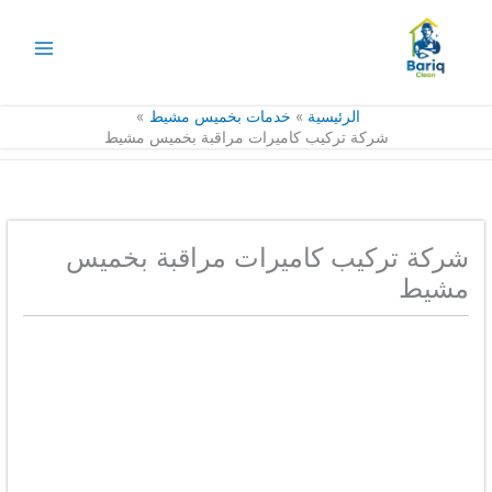
خطي
لى
لمحتوى
الرئيسية
خدمات بخميس مشيط
شركة تركيب كاميرات مراقبة بخميس مشيط
شركة تركيب كاميرات مراقبة بخميس
مشيط