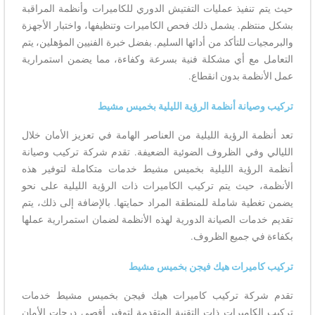
حيث يتم تنفيذ عمليات التفتيش الدوري للكاميرات وأنظمة المراقبة
بشكل منتظم. يشمل ذلك فحص الكاميرات وتنظيفها، واختبار الأجهزة
والبرمجيات للتأكد من أدائها السليم. بفضل خبرة الفنيين المؤهلين، يتم
التعامل مع أي مشكلة فنية بسرعة وكفاءة، مما يضمن استمرارية
عمل الأنظمة بدون انقطاع.
تركيب وصيانة أنظمة الرؤية الليلية بخميس مشيط
تعد أنظمة الرؤية الليلية من العناصر الهامة في تعزيز الأمان خلال
الليالي وفي الظروف الضوئية الضعيفة. تقدم شركة تركيب وصيانة
أنظمة الرؤية الليلية بخميس مشيط خدمات متكاملة لتوفير هذه
الأنظمة، حيث يتم تركيب الكاميرات ذات الرؤية الليلية على نحو
يضمن تغطية شاملة للمنطقة المراد حمايتها. بالإضافة إلى ذلك، يتم
تقديم خدمات الصيانة الدورية لهذه الأنظمة لضمان استمرارية عملها
بكفاءة في جميع الظروف.
تركيب كاميرات هيك فيجن بخميس مشيط
تقدم شركة تركيب كاميرات هيك فيجن بخميس مشيط خدمات
تركيب الكاميرات ذات التقنية المتقدمة لتوفير أقصى درجات الأمان