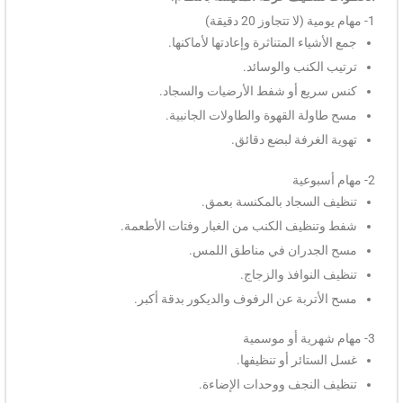
1- مهام يومية (لا تتجاوز 20 دقيقة)
جمع الأشياء المتناثرة وإعادتها لأماكنها.
ترتيب الكنب والوسائد.
كنس سريع أو شفط الأرضيات والسجاد.
مسح طاولة القهوة والطاولات الجانبية.
تهوية الغرفة لبضع دقائق.
2- مهام أسبوعية
تنظيف السجاد بالمكنسة بعمق.
شفط وتنظيف الكنب من الغبار وفتات الأطعمة.
مسح الجدران في مناطق اللمس.
تنظيف النوافذ والزجاج.
مسح الأتربة عن الرفوف والديكور بدقة أكبر.
3- مهام شهرية أو موسمية
غسل الستائر أو تنظيفها.
تنظيف النجف ووحدات الإضاءة.