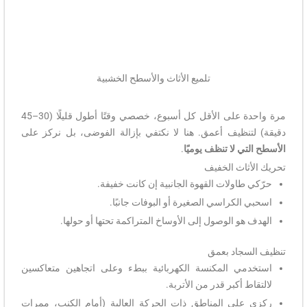
تلميع الأثاث والأسطح الخشبية​
مرة واحدة على الأقل كل أسبوع، خصصي وقتًا أطول قليلًا (30–45
دقيقة) لتنظيف أعمق. هنا لا نكتفي بإزالة الفوضى، بل نركز على
الأسطح التي لا تنظف يوميًا
.
تحريك الأثاث الخفيف
حرّكي طاولات القهوة الجانبية إن كانت خفيفة.
اسحبي الكراسي الصغيرة أو البوفات جانبًا.
الهدف هو الوصول إلى الأوساخ المتراكمة تحتها أو حولها.
تنظيف السجاد بعمق
استخدمي المكنسة الكهربائية ببطء وعلى اتجاهين متعاكسين
لالتقاط أكبر قدر من الأتربة.
ركزي على المناطق ذات الحركة العالية (أمام الكنب، ممرات