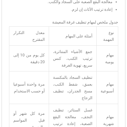
معالجة البقع الصعبة على السجاد والكنب.
إعادة ترتيب الأثاث إن لزم.
جدول ملخص لمهام تنظيف غرفة المعيشة
نوع
معدل التكرار
أمثلة على المهام
المهمة
المقترح
جمع الأشياء المتناثرة،
مهام
كل يوم من 10 إلى
ترتيب الكنب، كنس
يومية
20 دقيقة
سريع، تهوية الغرفة
تنظيف السجاد بالمكنسة
مهام
بعمق، شفط الكنب،
مرة واحدة أسبوعيا
أسبوعية
مسح الجدران، تنظيف
أو حسب الاستخدام
الزجاج
غسل الستائر، تنظيف
مرة كل شهر أو
مهام
النجف، معالجة البقع
قبل المواسم
شهرية
الصعبة، إعادة ترتيب
والضيوف