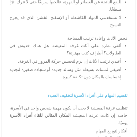
للبقع الناتجة عن العصائر أو القهوة، عالجيها سريعًا حتى لا تترك أثرًا
ملطخًا.
لا تستخدمي المواد الكاشطة أو الإسفنج الخشن الذي قد يجرح
النسيج.
فحص الأثاث وإعادة ترتيب المساحة
ألقي نظرة على أثاث غرفة المعيشه: هل هناك خدوش في
الطاولات؟ أطراف كنب مهترئة؟
أعيدي ترتيب الأثاث إن لزم لتحسين حركة المرور في الغرفة.
أضيفي لمسات بسيطة مثل وسائد جديدة أو سجادة صغيرة لتجديد
إحساسك بالمكان دون تكلفة كبيرة.
تقسيم المهام على أفراد الأسرة لتخفيف العبء
تنظيف غرفة المعيشة لا يجب أن يكون مهمة شخص واحد في الأسرة،
خاصة إن كانت غرفة المعيشة
المكان المثالي للقاء أفراد الأسرة
يوميًا.
أفكار لتوزيع المهام