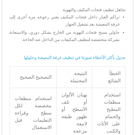
تجاهل تنظيف فتحات المكيف والتهوية
تراكم الغبار داخل فتحات المكيف يعني رجوعه مرة أخرى إلى
غرفة المعيشة بعد تشغيل الجهاز.
حاولي مسح فتحات التهوية من الخارج بشكل دوري، والاستعانة
بشركة متخصصة لتنظيف المكيفات من الداخل عند الحاجة.
جدول بأكثر الأخطاء شيوعا في تنظيف غرفة المعيشة وحلولها
الخطأ
النتيجة
التصحيح الصحيح
الشائع
المحتملة
استخدام
بهتان الألوان
استخدام منظفات
منظفات
أو تلف
مخصصة لكل
المطبخ
الأسطح أو
سطح وقراءة
والحمام
ظهور طبقة
التعليمات قبل
على الأثاث
لامعة
الاستعمال
والكنب
مزعجة