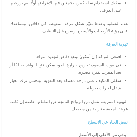
يمكنك استخدام سلة كبيرة تجمعين فيها الأغراض أولًا، ثم توزعينها
على الغرف.
هذه الخطوة وحدها تغيّر شكل غرفة المعيشة في دقائق، وتساعدك
على رؤية الأرضيات والأسطح بوضوح قبل التنظيف.
تهوية الغرفة
افتحي النوافذ (إن أمكن) لبضع دقائق لتجديد الهواء.
في بيوت السعودية، ومع حرارة الجو، يمكن فتح النوافذ صباحًا أو
بعد المغرب لفترة قصيرة.
شغّلي المكيف على درجة معتدلة بعد التهوية، وتجنبي ترك الغبار
يدخل لفترات طويلة.
التهوية السريعة تقلل من الروائح الناتجة عن الطعام، خاصة إن كانت
غرفة المعيشه قريبة من مطبخك.
نفض الغبار عن الأسطح
ابدئي من الأعلى إلى الأسفل: