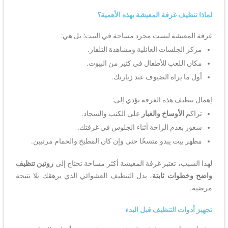
لماذا تنظيف غرفة المعيشة بهذه الأهمية؟
غرفة المعيشة ليست مجرد مساحة في البيت؛ بل هي:
مركز الجلسات العائلية ومشاهدة التلفاز.
مكان اللعب للأطفال في كثير من البيوت.
أول ما يراه الضيوف عند زيارتك.
إهمال تنظيف هذه الغرفة يؤدي إلى:
تراكم
الأوساخ والغبار
على الكنب والسجاد.
شعور بعدم الراحة أثناء الجلوس في غرفتك.
مظهر بيت يبدو متسخًا حتى وإن كان المطبخ والحمام مرتبين.
لهذا السبب، تعتبر غرفة المعيشة أكثر مساحة تحتاج إلى
روتين تنظيف
واضح وخطوات ثابتة
، بدل التنظيف العشوائي الذي يرهقك بلا نتيجة
مرضية.
تجهيز أدوات التنظيف قبل البدء