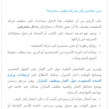
متى تحتاجين إلى شركة تنظيف محترفة؟
على الرغم من أن خطوات هذا الدليل تساعدك على تنظيف غرفة
المعيشة بنفسك، إلا أن بعض الحالات تحتاج إلى
تدخل محترفين
:
وجود بقع قديمة عميقة على الكنب أو السجاد لم تنجح محاولاتك
المنزلية في إزالتها.
روائح رطوبة أو عفن مستمرة في غرفة المعيشة.
معاناة أحد أفراد الأسرة من الحساسية أو الربو، مما يتطلب تعقيمًا
أعمق للمفروشات.
ولمزيد من التفاصيل الطبية حول تأثير الغبار على الجهاز التنفسي
ونصائح الوقاية داخل المنزل، يمكنك الاطلاع على
إرشادات وزارة
الصحة السعودية حول الغبار وتنظيف المنازل
، وهي مرجع رسمي
يوضح مخاطر الغبار وأهمية تنظيف المنازل بشكل جيد خاصة في
مواسم العواصف الرملية.
بعد أعمال صيانة أو ترميم في البيت أدت إلى انتشار غبار كثيف.
ضيق الوقت مع جدول يومي مزدحم، خاصة للأسر العاملة أو