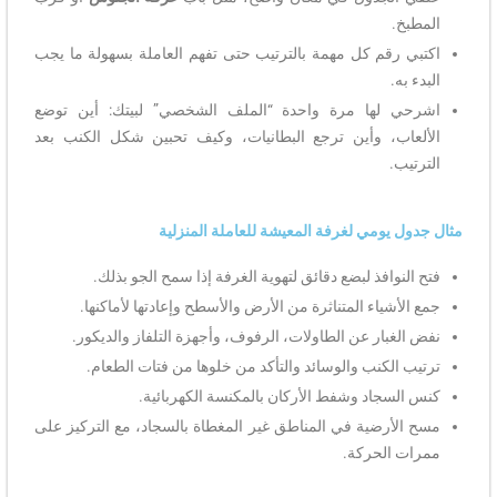
المطبخ.
اكتبي رقم كل مهمة بالترتيب حتى تفهم العاملة بسهولة ما يجب
البدء به.
اشرحي لها مرة واحدة “الملف الشخصي” لبيتك: أين توضع
الألعاب، وأين ترجع البطانيات، وكيف تحبين شكل الكنب بعد
الترتيب.
مثال جدول يومي لغرفة المعيشة للعاملة المنزلية
فتح النوافذ لبضع دقائق لتهوية الغرفة إذا سمح الجو بذلك.
جمع الأشياء المتناثرة من الأرض والأسطح وإعادتها لأماكنها.
نفض الغبار عن الطاولات، الرفوف، وأجهزة التلفاز والديكور.
ترتيب الكنب والوسائد والتأكد من خلوها من فتات الطعام.
كنس السجاد وشفط الأركان بالمكنسة الكهربائية.
مسح الأرضية في المناطق غير المغطاة بالسجاد، مع التركيز على
ممرات الحركة.