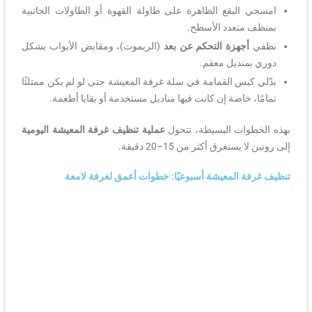
امسحي البقع الظاهرة على طاولة القهوة أو الطاولات الجانبية
بمنظف متعدد الأسطح.
نظفي
أجهزة التحكم عن بعد
(الريموت)، ومقابض الأبواب بشكل
دوري بمنديل معقم.
بدّلي كيس القمامة في سلة غرفة المعيشة حتى لو لم يكن ممتلئًا
تمامًا، خاصة إن كانت فيها مناديل مستخدمة أو بقايا أطعمة.
بهذه الخطوات البسيطة، تتحول
عملية تنظيف غرفة المعيشة اليومية
إلى روتين لا يستغرق أكثر من 15–20 دقيقة.
تنظيف غرفة المعيشة أسبوعيًا: خطوات أعمق لغرفة لامعة