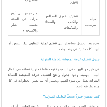
الأثاث
من مرتين إلى أربع
تنظيف عميق للمجالس
مهام
مرات في السنة
والكنب والسجاد
موسمية
بحسب الغبار
والمكيفات
والاستخدام
وجود هذا الجدول يساعدك على
تنظيم عملية التنظيف
بدل الشعور أن
البيت كله متسخ في وقت واحد.
جدول تنظيف غرفة المعيشة للعاملة المنزلية
في كثير من البيوت في السعودية توجد عاملة منزلية تساعد في أعمال
البيت اليومية. وجود
جدول واضح لتنظيف غرفة المعيشة للعمالة
المنزلية
يقلل من سوء الفهم، ويضمن أن تتم نفس الخطوات في كل
مرة بطريقة ثابتة.
كيف تضعين جدولًا بسيطًا للعاملة المنزلية؟
علقي الجدول في مكان واضح، مثل باب
غرفة الجلوس
أو قرب