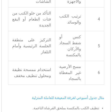
والأجهزة
الشاشات
التأكد من خلو الكنب من
ترتيب الكنب
4
فتات الطعام أو البقع
والوسائد
الجديدة
كنس أو
التركيز على منطقة
شفط السجاد
5
الجلسة الرئيسية وأمام
والأركان
التلفاز
بالمكنسة
مسح الأرضية
استخدام ممسحة نظيفة
6
غير المغطاة
ومحلول تنظيف مخفف
بالسجاد
مثال جدول أسبوعي لغرفة المعيشة للعاملة المنزلية
تنظيف الكنب بالمكنسة بملحق الفرشاة الناعمة.