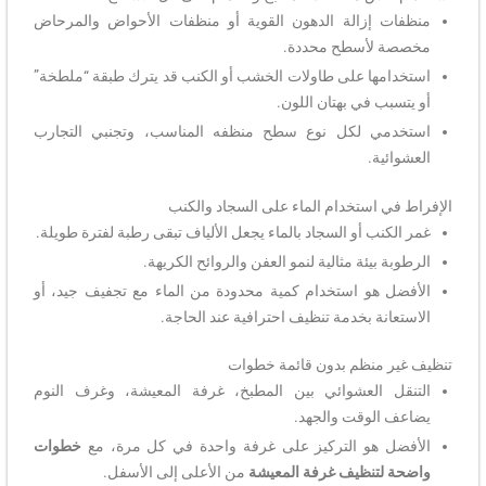
منظفات إزالة الدهون القوية أو منظفات الأحواض والمرحاض
مخصصة لأسطح محددة.
استخدامها على طاولات الخشب أو الكنب قد يترك طبقة “ملطخة”
أو يتسبب في بهتان اللون.
استخدمي لكل نوع سطح منظفه المناسب، وتجنبي التجارب
العشوائية.
الإفراط في استخدام الماء على السجاد والكنب
غمر الكنب أو السجاد بالماء يجعل الألياف تبقى رطبة لفترة طويلة.
الرطوبة بيئة مثالية لنمو العفن والروائح الكريهة.
الأفضل هو استخدام كمية محدودة من الماء مع تجفيف جيد، أو
الاستعانة بخدمة تنظيف احترافية عند الحاجة.
تنظيف غير منظم بدون قائمة خطوات
التنقل العشوائي بين المطبخ، غرفة المعيشة، وغرف النوم
يضاعف الوقت والجهد.
الأفضل هو التركيز على غرفة واحدة في كل مرة، مع
خطوات
واضحة لتنظيف غرفة المعيشة
من الأعلى إلى الأسفل.