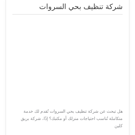
شركة تنظيف بحي السروات
شركة
تنظيف
بحي
السروات
هل تبحث عن شركة تنظيف بحي السروات تُقدم لك خدمة
متكاملة تُناسب احتياجات منزلك أو مكتبك؟ إذًا، شركة بريق
كلين