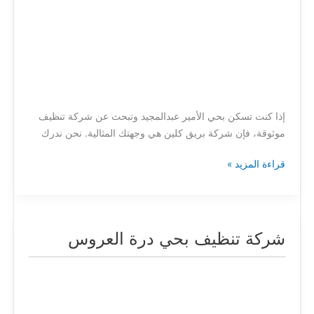
إذا كنت تسكن بحي الأمير عبدالمجيد وتبحث عن شركة تنظيف
موثوقة، فإن شركة بريق كلين هي وجهتك المثالية. نحن ندرك
قراءة المزيد »
شركة تنظيف بحي درة العروس
شركة
تنظيف
بحي
درة
العروس