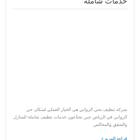
خدمات شاملة
بحي
الروابي
بالرياض
|
خدمات
شاملة
شركة تنظيف بحي الروابي هي الخيار العملي لسكان حي
الروابي في الرياض حين يحتاجون خدمات تنظيف شاملة للمنازل
والشقق والمجالس
قراءة المزيد »