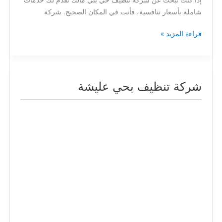
شاملة بأسعار تنافسية، فأنت في المكان الصحيح. شركة
قراءة المزيد »
شركة تنظيف بحي عليشة
شركة
تنظيف
بحي
عليشة