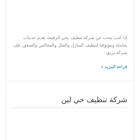
إذا كنت تبحث عن شركة تنظيف بحي الرفيعة تقدم خدمات
شاملة وموثوقة لتنظيف المنازل والفلل والمجالس والشقق، فإن
شركة بريق
قراءة المزيد »
شركة تنظيف حي لبن
شركة
تنظيف
حي
لبن