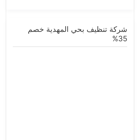
شركة تنظيف بحي المهدية خصم
شركة
تنظيف
35%
بحي
المهدية
خصم
35%