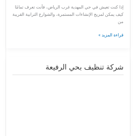
إذا كنت تعيش في حي المهدية غرب الرياض، فأنت تعرف تمامًا
كيف يمكن لمزيج الإنشاءات المستمرة، والشوارع الترابية القريبة
من
قراءة المزيد »
شركة تنظيف بحي الرفيعة
شركة
تنظيف
بحي
الرفيعة