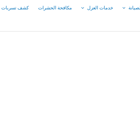
صيانة
خدمات العزل
مكافحة الحشرات
كشف تسربات ال