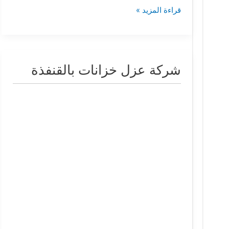
قراءة المزيد »
شركة عزل خزانات بالقنفذة
شركة
عزل
خزانات
بالقنفذة