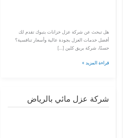
هل تبحث عن شركة عزل خزانات بتبوك تقدم لك
أفضل خدمات العزل بجودة عالية وأسعار تنافسية؟
حسنًا، شركة بريق كلين […]
قراءة المزيد »
شركة عزل مائي بالرياض
شركة
عزل
مائي
بالرياض