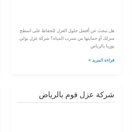
هل تبحث عن أفضل حلول العزل للحفاظ على اسطح
منزلك أو حمايتها من تسرب المياه؟ شركة عزل بولي
يوريا بالرياض
قراءة المزيد »
شركة عزل فوم بالرياض
شركة
عزل
فوم
بالرياض