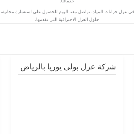
خدماتنا.
 في عزل خزانات المياه. تواصل معنا اليوم للحصول على استشارة مجانية،
حلول العزل الاحترافية التي نقدمها.
شركة عزل بولي يوريا بالرياض
شركة
عزل
بولي
يوريا
بالرياض