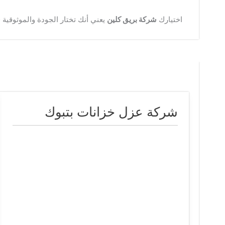
اختيارك
شركة بريق كلين
يعني أنك تختار الجودة والموثوقية
شركة عزل خزانات بتبوك
شركة
عزل
خزانات
بتبوك