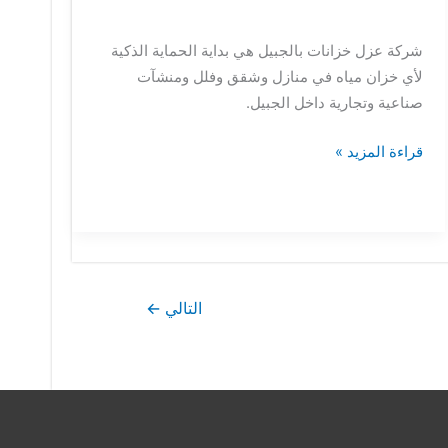
شركة عزل خزانات بالجبيل هي بداية الحماية الذكية
لأي خزان مياه في منازل وشقق وفلل ومنشآت
صناعية وتجارية داخل الجبيل.
قراءة المزيد »
التالي
←