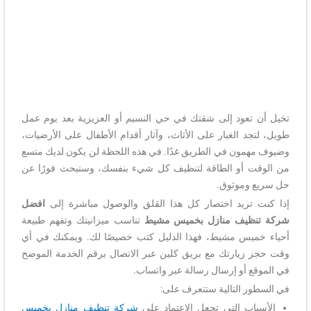
تخيل أن تعود إلى شقتك في حي النسيم أو العزيزية بعد يوم عمل
طويل، لتجد الغبار على الأثاث، وآثار أقدام الأطفال على الأرضيات،
وضيوف مهمون في الطريق غدًا. في هذه اللحظة لن يكون لديك متسع
من الوقت أو الطاقة لتنظيف كل شيء بنفسك، وستبحث فورًا عن
حل سريع وموثوق.
إذا كنت تريد اختصار كل هذا القلق والوصول مباشرة إلى
افضل
شركة تنظيف منازل بخميس مشيط
تناسب ميزانيتك وتفهم طبيعة
أحياء خميس مشيط، فهذا الدليل كتب خصيصًا لك. ويمكنك في أي
وقت حجز زيارتك مع بريق كلين عبر الاتصال برقم الخدمة الموضح
في الموقع أو إرسال رسالة عبر واتساب.
في السطور التالية ستتعرف على:
الأسباب التي تجعل الاعتماد على
شركة تنظيف منازل بخميس