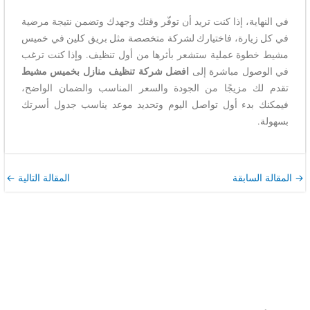
في النهاية، إذا كنت تريد أن توفّر وقتك وجهدك وتضمن نتيجة مرضية
في كل زيارة، فاختيارك لشركة متخصصة مثل بريق كلين في خميس
مشيط خطوة عملية ستشعر بأثرها من أول تنظيف. وإذا كنت ترغب
في الوصول مباشرة إلى
افضل شركة تنظيف منازل بخميس مشيط
تقدم لك مزيجًا من الجودة والسعر المناسب والضمان الواضح،
فيمكنك بدء أول تواصل اليوم وتحديد موعد يناسب جدول أسرتك
بسهولة.
→
المقالة السابقة
المقالة التالية
←