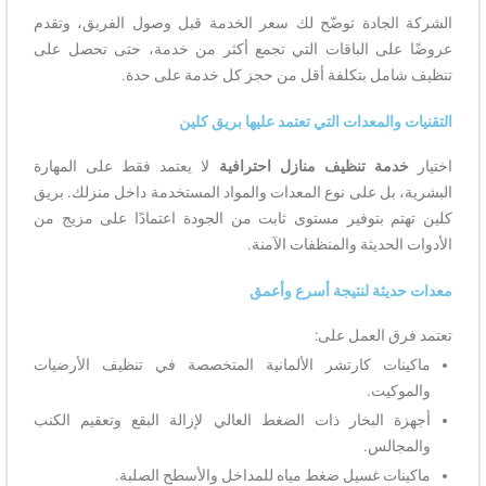
الشركة الجادة توضّح لك سعر الخدمة قبل وصول الفريق، وتقدم
عروضًا على الباقات التي تجمع أكثر من خدمة، حتى تحصل على
تنظيف شامل بتكلفة أقل من حجز كل خدمة على حدة.
التقنيات والمعدات التي تعتمد عليها بريق كلين
اختيار
خدمة تنظيف منازل احترافية
لا يعتمد فقط على المهارة
البشرية، بل على نوع المعدات والمواد المستخدمة داخل منزلك. بريق
كلين تهتم بتوفير مستوى ثابت من الجودة اعتمادًا على مزيج من
الأدوات الحديثة والمنظفات الآمنة.
معدات حديثة لنتيجة أسرع وأعمق
تعتمد فرق العمل على:
ماكينات كارتشر الألمانية المتخصصة في تنظيف الأرضيات
والموكيت.
أجهزة البخار ذات الضغط العالي لإزالة البقع وتعقيم الكنب
والمجالس.
ماكينات غسيل ضغط مياه للمداخل والأسطح الصلبة.