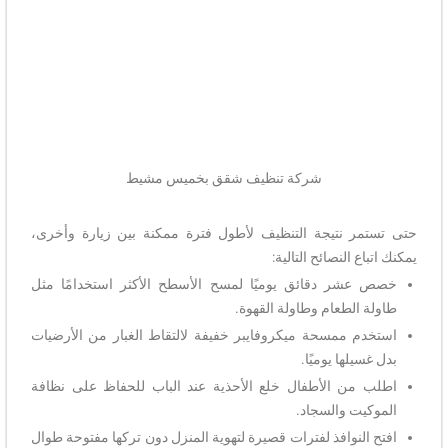
شركة تنظيف شقق بخميس مشيط
حتى تستمر نتيجة التنظيف لأطول فترة ممكنة بين زيارة وأخرى،
يمكنك اتباع النصائح التالية:
خصص عشر دقائق يوميًا لمسح الأسطح الأكثر استخدامًا مثل
طاولة الطعام وطاولة القهوة.
استخدم ممسحة ميكروفايبر خفيفة لالتقاط الغبار من الأرضيات
بدل غسيلها يوميًا.
اطلب من الأطفال خلع الأحذية عند الباب للحفاظ على نظافة
الموكيت والسجاد.
افتح النوافذ لفترات قصيرة لتهوية المنزل دون تركها مفتوحة طوال