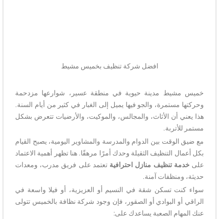
افضل شركة تنظيف بخميس مشيط
خميس مشيط مدينة حيوية في منطقة عسير، شوارعها مزدحمة
وحركتها مستمرة، والجو فيها يميل إلى الغبار في كثير من أيام السنة.
هذا يعني أن الأثاث، والمجالس، والموكيت، والأرضيات تتعرض بشكل
مستمر للأتربة.
مع ضيق الوقت بين الدوام والمدرسة والمشاوير اليومية، يصبح القيام
بكل أعمال التنظيف الثقيلة وحدك أمرًا مرهقًا. هنا تظهر أهمية الاعتماد
على
خدمة تنظيف منازل احترافية
تعتمد على فريق مدرب، ومعدات
حديثة، ومنظفات آمنة.
سواء كنت تسكن شقة في النسيم أو العزيزية، أو فيلا واسعة في
الراقي أو البوادي أو الصقور، فإن وجود شركة نظافة بالخميس تتولى
عنك المهام الصعبة يساعدك على: