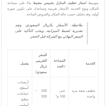
متوسط
اسعار تنظيف المنازل بخميس مشيط
بناءً على مساحة
المكان ونوع الخدمة. الأسعار تقريبية وتساعدك على تكوين صورة
أولية، وقد تختلف حسب حالة المكان والعروض المتاحة.
ملاحظة: الأسعار بالريال السعودي، وتعد
تقديرية لضبط الميزانية، ويجب التأكيد على
السعر النهائي مع الشركة قبل الحجز.
السعر
المساحة
التقريبي
الخدمة
يشمل
/ العدد
(ريال
سعودي)
أرضيات،
أسطح،
تنظيف شقة مرة
حتى
250 –
حمامات،
واحدة
100 م²
350
مطبخ
أساسي