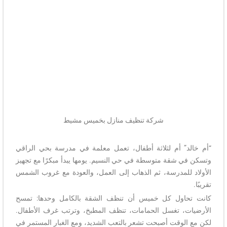
شركة تنظيف منازل بخميس مشيط
“أم خالد” أم لثلاثة أطفال، تعمل معلمة في مدرسة بحي الراقي
وتسكن في شقة متوسطة في حي النسيم. يومها يبدأ مبكرًا مع تجهيز
الأولاد للمدرسة، ثم الذهاب إلى العمل، والعودة مع غروب الشمس
تقريبًا.
كانت تحاول كل خميس أن تنظف الشقة بالكامل وحدها: تمسح
الأرضيات، تغسل الحمامات، تنظف المطبخ، وترتب غرف الأطفال.
لكن مع الوقت أصبحت تشعر بالتعب الشديد، ومع الغبار المستمر في