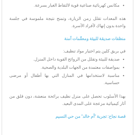
مكانس كهربائية صناعية قوية لالتقاط الغبار بسرعة.
هذه المعدات تقلل زمن الزيارة، وتمنح نتيجة ملموسة في جلسة
واحدة بدون إنهاك لأفراد الأسرة.
منظفات صديقة للبيئة ومعقّمات آمنة
في بريق كلين يتم اختيار مواد تنظيف:
صديقة للبيئة وتقلل من الروائح القوية داخل المنزل.
بمواصفات معتمدة من الجهات البلدية والصحية.
مناسبة لاستخدامها في المنازل التي بها أطفال أو مرضى
حساسية.
بهذا الأسلوب تحصل على منزل نظيف برائحة منعشة، دون قلق من
آثار كيميائية مزعجة على المدى البعيد.
قصة نجاح: تجربة "أم خالد" من حي النسيم