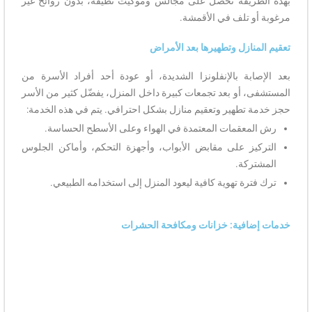
بهذه الطريقة تحصل على مجالس وموكيت نظيفة، بدون روائح غير
مرغوبة أو تلف في الأقمشة.
تعقيم المنازل وتطهيرها بعد الأمراض
بعد الإصابة بالإنفلونزا الشديدة، أو عودة أحد أفراد الأسرة من
المستشفى، أو بعد تجمعات كبيرة داخل المنزل، يفضّل كثير من الأسر
حجز خدمة تطهير وتعقيم منازل بشكل احترافي. يتم في هذه الخدمة:
رش المعقمات المعتمدة في الهواء وعلى الأسطح الحساسة.
التركيز على مقابض الأبواب، وأجهزة التحكم، وأماكن الجلوس
المشتركة.
ترك فترة تهوية كافية ليعود المنزل إلى استخدامه الطبيعي.
خدمات إضافية: خزانات ومكافحة الحشرات