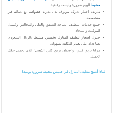
مشيط
اليوم ضرورة وليست رفاهية.
طريقة اختيار شركة موثوقة بدل تجربة عشوائية مع عمالة غير
متخصصة.
جميع خدمات التنظيف المتاحة للشقق والفلل والمجالس وغسيل
الموكيت والسجاد.
جدول
اسعار تنظيف المنازل بخميس مشيط
بالريال السعودي
يساعدك على تقدير التكلفة بسهولة.
مزايا بريق كلين، و”ضمان بريق كلين الذهبي” الذي يحمي حقك
كعميل.
لماذا أصبح تنظيف المنازل في خميس مشيط ضرورة يومية؟