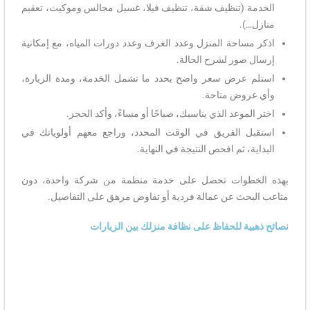
الخدمة (تنظيف شقة، تنظيف فيلا، غسيل مجالس وموكيت، تعقيم
منازل…).
اذكر مساحة المنزل وعدد الغرف وعدد دورات المياه، مع إمكانية
إرسال صور لشرح الحالة.
استلم عرض سعر واضح يحدد ما تشمل الخدمة، ومدة الزيارة،
وأي عروض متاحة.
اختر الموعد الذي يناسبك، صباحًا أو مساءً، وأكد الحجز.
استقبل الفريق في الوقت المحدد، وراجع معهم أولوياتك في
البداية، ثم افحص النتيجة في النهاية.
بهذه الخطوات تحصل على خدمة منظمة من شركة واحدة، دون
متاعب البحث عن عمالة فردية أو تفاوض مرهق على التفاصيل.
نصائح ذهبية للحفاظ على نظافة منزلك بين الزيارات