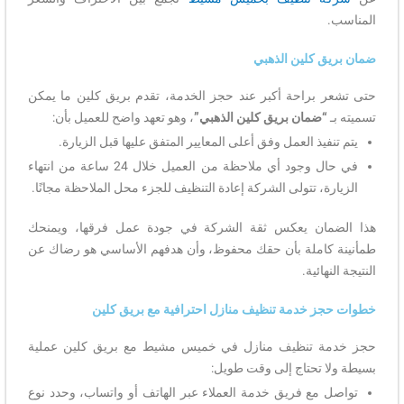
المناسب.
ضمان بريق كلين الذهبي
حتى تشعر براحة أكبر عند حجز الخدمة، تقدم بريق كلين ما يمكن
تسميته بـ
“ضمان بريق كلين الذهبي”
، وهو تعهد واضح للعميل بأن:
يتم تنفيذ العمل وفق أعلى المعايير المتفق عليها قبل الزيارة.
في حال وجود أي ملاحظة من العميل خلال 24 ساعة من انتهاء
الزيارة، تتولى الشركة إعادة التنظيف للجزء محل الملاحظة مجانًا.
هذا الضمان يعكس ثقة الشركة في جودة عمل فرقها، ويمنحك
طمأنينة كاملة بأن حقك محفوظ، وأن هدفهم الأساسي هو رضاك عن
النتيجة النهائية.
خطوات حجز خدمة تنظيف منازل احترافية مع بريق كلين
حجز خدمة تنظيف منازل في خميس مشيط مع بريق كلين عملية
بسيطة ولا تحتاج إلى وقت طويل:
تواصل مع فريق خدمة العملاء عبر الهاتف أو واتساب، وحدد نوع