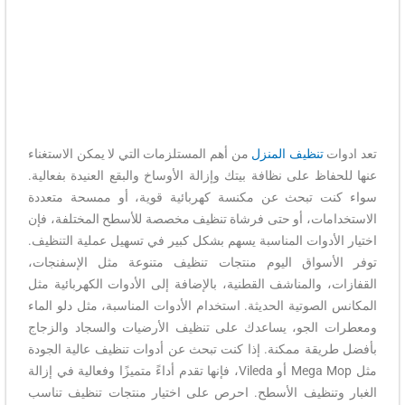
تعد ادوات
تنظيف المنزل
من أهم المستلزمات التي لا يمكن الاستغناء
عنها للحفاظ على نظافة بيتك وإزالة الأوساخ والبقع العنيدة بفعالية.
سواء كنت تبحث عن مكنسة كهربائية قوية، أو ممسحة متعددة
الاستخدامات، أو حتى فرشاة تنظيف مخصصة للأسطح المختلفة، فإن
اختيار الأدوات المناسبة يسهم بشكل كبير في تسهيل عملية التنظيف.
توفر الأسواق اليوم منتجات تنظيف متنوعة مثل الإسفنجات،
القفازات، والمناشف القطنية، بالإضافة إلى الأدوات الكهربائية مثل
المكانس الصوتية الحديثة. استخدام الأدوات المناسبة، مثل دلو الماء
ومعطرات الجو، يساعدك على تنظيف الأرضيات والسجاد والزجاج
بأفضل طريقة ممكنة. إذا كنت تبحث عن أدوات تنظيف عالية الجودة
مثل Mega Mop أو Vileda، فإنها تقدم أداءً متميزًا وفعالية في إزالة
الغبار وتنظيف الأسطح. احرص على اختيار منتجات تنظيف تناسب