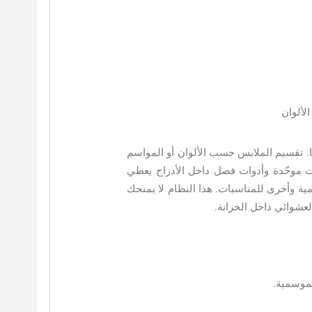
ألوان​
ا. تقسيم الملابس حسب الألوان أو المواسم
ت موحّدة وأدوات فصل داخل الأدراج يعطي
ية وأخرى للمناسبات. هذا النظام لا يمنحك
عشوائي داخل الخزانة.
لموسمية.