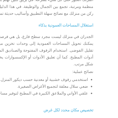
منظمة ومرتبة، تجمع بين الجمال والوظيفة. في هذا الدلي
ركن من منزلك مع نصائح سهلة التطبيق وأساليب حديثة تمن
استغلال المساحات العمودية بذكاء
الجدران في منزلك ليست مجرد سطح فارغ، بل هي فرصة را
يمكنك تحويل المساحات العمودية إلى وحدات تخزين مب
تقليل الفوضى. استخدام الرفوف المفتوحة والصناديق المعلق
أدوات المطبخ. كما أن تعليق الأدوات أو الإكسسوارات 
شكل مرتب.
نصائح عملية:
استخدمي رفوف خشبية أو معدنية حسب ديكور المنزل.
ضعي سلال معلقة لتجميع الأغراض الصغيرة.
علقي الأواني والملاعق الكبيرة في المطبخ لتوفير مسا
تخصيص مكان محدد لكل غرض