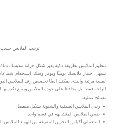
ترتيب الملابس حسب ال
تنظيم الملابس بطريقة ذكية يغير شكل خزانة ملابسك تمامً
يسهل اختيار ملابسك يوميًا ويوفر وقتك. استخدام شماعا
لمسة مرتبة وأنيقة. يمكنك أيضًا تخصيص رف للملابس اليوم
الراحة فقط، بل يحافظ على جودة الملابس ويمنع تكدسها ال
نصائح عملية:
رتبي الملابس الصيفية والشتوية بشكل منفصل.
ضعي الملابس المتشابهة في قسم واحد.
استعملي أكياس التخزين المفرغة من الهواء للملابس ا