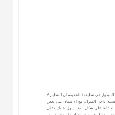
لمبذول في تنظيفه؟ الحقيقة أن التنظيم لا
فسية داخل المنزل. مع الاعتماد على بعض
، والحفاظ على شكل أنيق يسهل عليك وعلى
قديم حلول عملية تساعدك على تحقيق بيئة