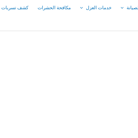
صيانة
خدمات العزل
مكافحة الحشرات
كشف تسربات ال