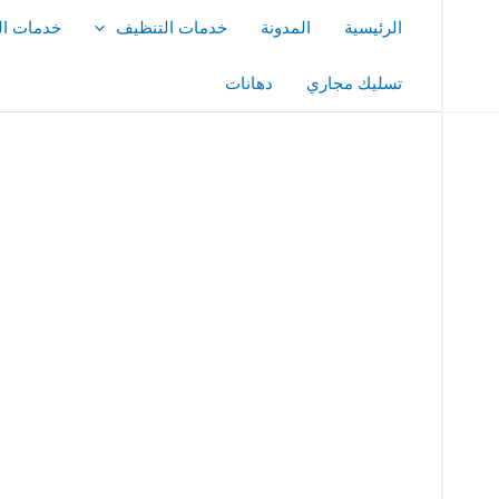
خطي
الرئيسية
المدونة
خدمات التنظيف
خدمات ال
لى
لمحتوى
تسليك مجاري
دهانات