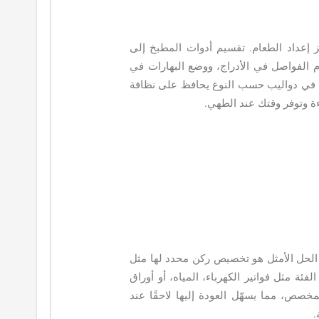
ز إعداد الطعام. تقسيم أدوات المطبخ إلى
 الفواصل في الأدراج، ووضع البهارات في
 في دواليب حسب النوع يحافظ على نظافة
ة وتوفر وقتك عند الطهي.
ى. الحل الأمثل هو تخصيص ركن محدد لها مثل
 مثل فواتير الكهرباء، المياه، أو أوراق
صص، مما يسهّل العودة إليها لاحقًا عند
.