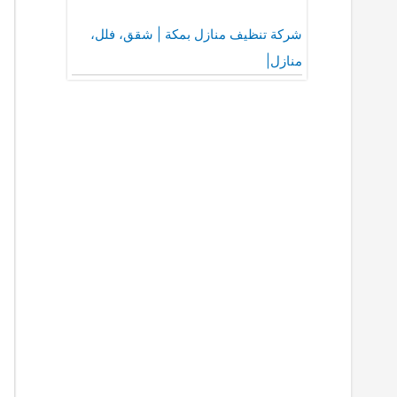
شركة تنظيف منازل بمكة | شقق، فلل،
منازل|